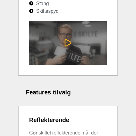
Stang
Skiltespyd
Features tilvalg
Reflekterende
Gør skiltet reflekterende, når der