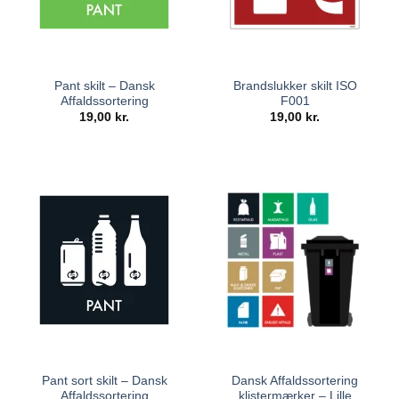
Pant skilt – Dansk
Brandslukker skilt ISO
Affaldssortering
F001
19,00
kr.
19,00
kr.
Pant sort skilt – Dansk
Dansk Affaldssortering
Affaldssortering
klistermærker – Lille