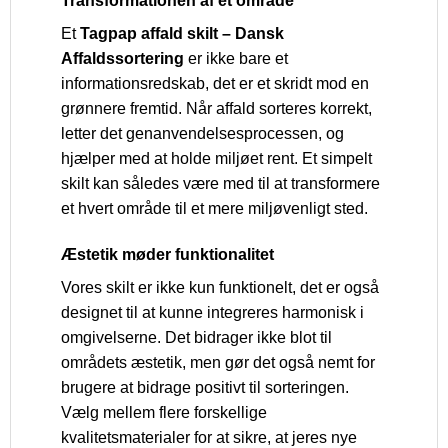
Transformationen af et område
Et
Tagpap affald skilt – Dansk
Affaldssortering
er ikke bare et
informationsredskab, det er et skridt mod en
grønnere fremtid. Når affald sorteres korrekt,
letter det genanvendelsesprocessen, og
hjælper med at holde miljøet rent. Et simpelt
skilt kan således være med til at transformere
et hvert område til et mere miljøvenligt sted.
Æstetik møder funktionalitet
Vores skilt er ikke kun funktionelt, det er også
designet til at kunne integreres harmonisk i
omgivelserne. Det bidrager ikke blot til
områdets æstetik, men gør det også nemt for
brugere at bidrage positivt til sorteringen.
Vælg mellem flere forskellige
kvalitetsmaterialer for at sikre, at jeres nye