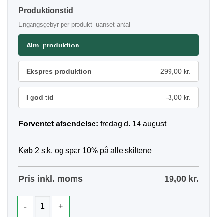
Produktionstid
Engangsgebyr per produkt, uanset antal
Alm. produktion
Ekspres produktion
299,00 kr.
I god tid
-3,00 kr.
Forventet afsendelse:
fredag d. 14 august
Køb 2 stk. og spar 10% på alle skiltene
Pris inkl. moms
19,00
kr.