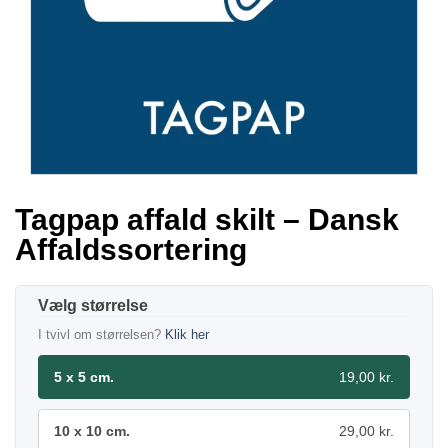
Tagpap affald skilt – Dansk
Affaldssortering
størrelse
I tvivl om størrelsen?
Klik her
5 x 5 cm.
19,00 kr.
10 x 10 cm.
29,00 kr.