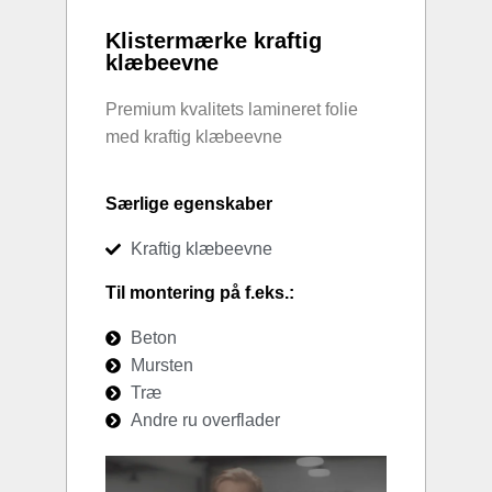
Klistermærke kraftig
klæbeevne
Premium kvalitets lamineret folie
med kraftig klæbeevne
Særlige egenskaber
Kraftig klæbeevne
Til montering på f.eks.:
Beton
Mursten
Træ
Andre ru overflader