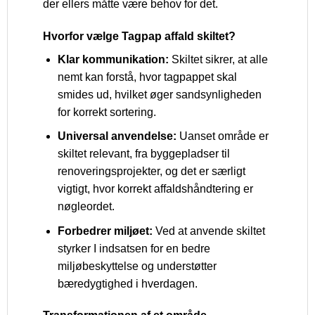
der ellers måtte være behov for det.
Hvorfor vælge Tagpap affald skiltet?
Klar kommunikation:
Skiltet sikrer, at alle
nemt kan forstå, hvor tagpappet skal
smides ud, hvilket øger sandsynligheden
for korrekt sortering.
Universal anvendelse:
Uanset område er
skiltet relevant, fra byggepladser til
renoveringsprojekter, og det er særligt
vigtigt, hvor korrekt affaldshåndtering er
nøgleordet.
Forbedrer miljøet:
Ved at anvende skiltet
styrker I indsatsen for en bedre
miljøbeskyttelse og understøtter
bæredygtighed i hverdagen.