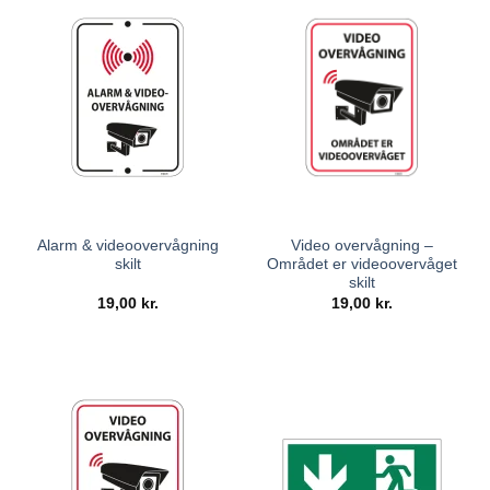
Alarm & videoovervågning
Video overvågning –
skilt
Området er videoovervåget
skilt
19,00
kr.
19,00
kr.