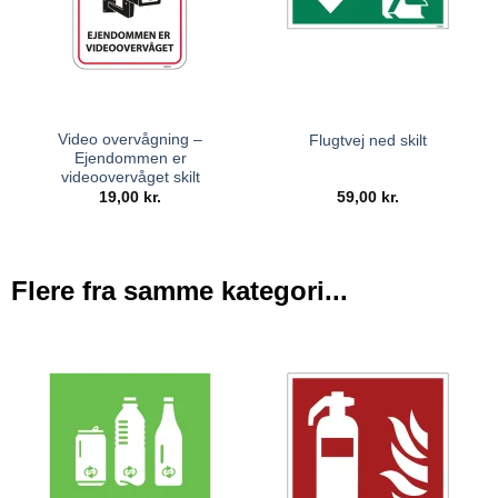
Video overvågning –
Flugtvej ned skilt
Ejendommen er
videoovervåget skilt
19,00
kr.
59,00
kr.
Flere fra samme kategori...