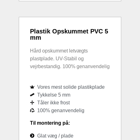
Plastik Opskummet PVC 5
mm
Hård opskummet letvægts
plastplade. UV-Stabil og
vejrbestandig. 100% genanvendelig
Vores mest solide plastikplade
Tykkelse 5 mm
Tåler ikke frost
100% genanvendelig
Til montering på:
Glat væg / plade