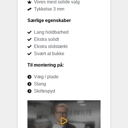
Vores mest solide valg
Tykkelse 3 mm
Særlige egenskaber
Lang holdbarhed
Ekstra solidt
Ekstra slidstærkt
Svært at bukke
Til montering på:
Væg / plade
Stang
Skiltespyd