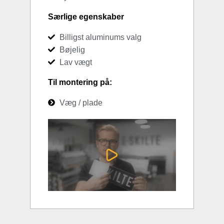
Særlige egenskaber
Billigst aluminums valg
Bøjelig
Lav vægt
Til montering på:
Væg / plade