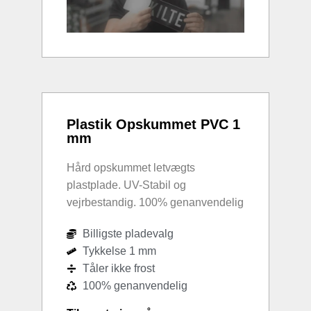
Plastik Opskummet PVC 1
mm
Hård opskummet letvægts
plastplade. UV-Stabil og
vejrbestandig. 100% genanvendelig
Billigste pladevalg
Tykkelse 1 mm
Tåler ikke frost
100% genanvendelig