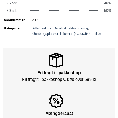
25 stk.
40%
50 stk.
50%
Varenummer
da71
Kategorier
Affaldsskilte
,
Dansk Affaldssortering
,
Genbrugspladser
,
L format (kvadratiske, lille)
Fri fragt til pakkeshop
Fri fragt til pakkeshop v. køb over 599 kr
Mængderabat