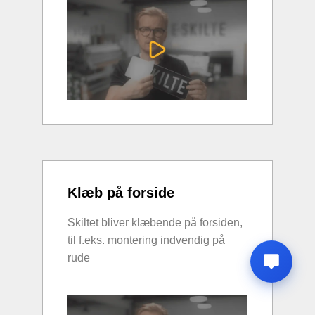
Klæb på forside
Skiltet bliver klæbende på forsiden,
til f.eks. montering indvendig på
rude