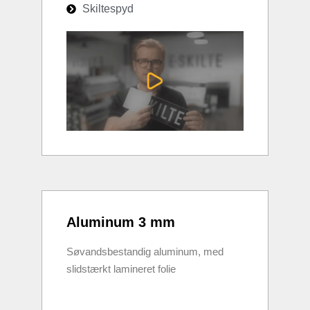
Skiltespyd
Aluminum 3 mm
Søvandsbestandig aluminum, med
slidstærkt lamineret folie