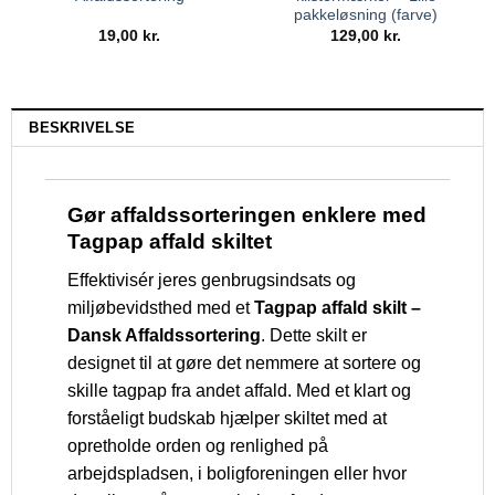
pakkeløsning (farve)
19,00
kr.
129,00
kr.
BESKRIVELSE
Gør affaldssorteringen enklere med
Tagpap affald skiltet
Effektivisér jeres genbrugsindsats og
miljøbevidsthed med et
Tagpap affald skilt –
Dansk Affaldssortering
. Dette skilt er
designet til at gøre det nemmere at sortere og
skille tagpap fra andet affald. Med et klart og
forståeligt budskab hjælper skiltet med at
opretholde orden og renlighed på
arbejdspladsen, i boligforeningen eller hvor