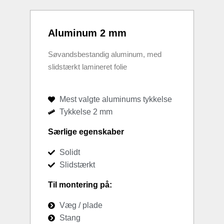
Aluminum 2 mm
Søvandsbestandig aluminum, med
slidstærkt lamineret folie
Mest valgte aluminums tykkelse
Tykkelse 2 mm
Særlige egenskaber
Solidt
Slidstærkt
Til montering på:
Væg / plade
Stang