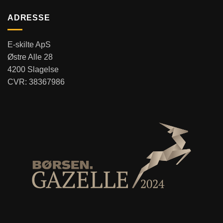
ADRESSE
E-skilte ApS
Østre Alle 28
4200 Slagelse
CVR: 38367986