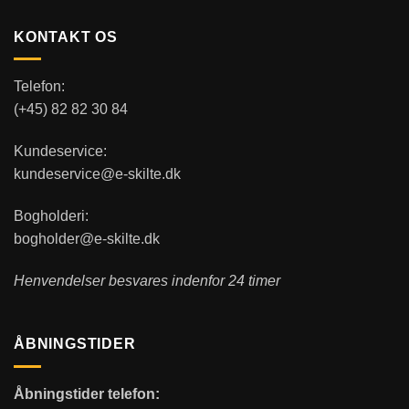
KONTAKT OS
Telefon:
(+45) 82 82 30 84
Kundeservice:
kundeservice@e-skilte.dk
Bogholderi:
bogholder@e-skilte.dk
Henvendelser besvares indenfor 24 timer
ÅBNINGSTIDER
Åbningstider telefon: