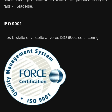
holder i mange år. Alle vores skilte bliver produceret i egen
fabrik i Slagelse.
ISO 9001
Hos E-skilte er vi stolte af vores ISO 9001-certificering.