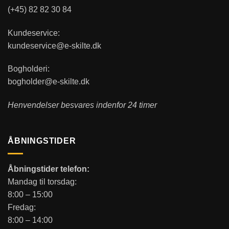
(+45) 82 82 30 84
Kundeservice:
kundeservice@e-skilte.dk
Bogholderi:
bogholder@e-skilte.dk
Henvendelser besvares indenfor 24 timer
ÅBNINGSTIDER
Åbningstider telefon:
Mandag til torsdag:
8:00 – 15:00
Fredag:
8:00 – 14:00