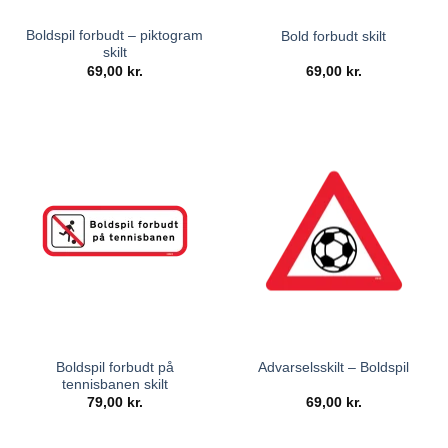
Boldspil forbudt – piktogram
Bold forbudt skilt
skilt
69,00
kr.
69,00
kr.
Boldspil forbudt på
Advarselsskilt – Boldspil
tennisbanen skilt
79,00
kr.
69,00
kr.