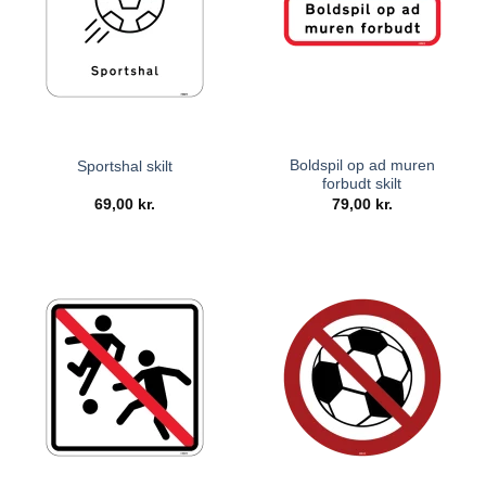
Boldspil op ad muren
Sportshal skilt
forbudt skilt
69,00
kr.
79,00
kr.