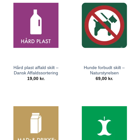
Hård plast affald skilt –
Hunde forbudt skilt –
Dansk Affaldssortering
Naturstyrelsen
19,00
kr.
69,00
kr.