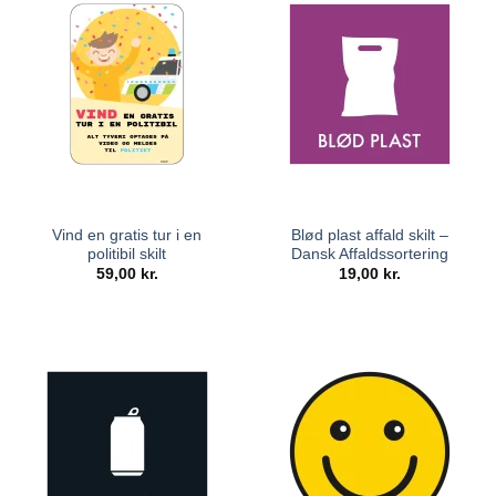
Vind en gratis tur i en
Blød plast affald skilt –
politibil skilt
Dansk Affaldssortering
59,00
kr.
19,00
kr.