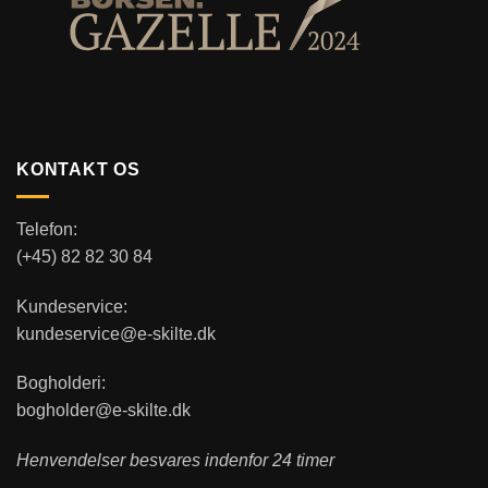
KONTAKT OS
Telefon:
(+45) 82 82 30 84
Kundeservice:
kundeservice@e-skilte.dk
Bogholderi:
bogholder@e-skilte.dk
Henvendelser besvares indenfor 24 timer