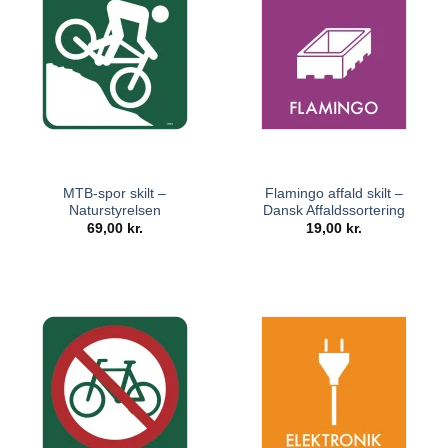
MTB-spor skilt –
Flamingo affald skilt –
Naturstyrelsen
Dansk Affaldssortering
69,00
kr.
19,00
kr.