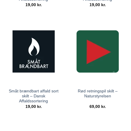
19,00
kr.
19,00
kr.
Småt brændbart affald sort
Rød retningspil skilt –
skilt – Dansk
Naturstyrelsen
Affaldssortering
19,00
kr.
69,00
kr.