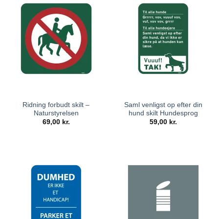
Ridning forbudt skilt –
Saml venligst op efter din
Naturstyrelsen
hund skilt Hundesprog
69,00
kr.
59,00
kr.