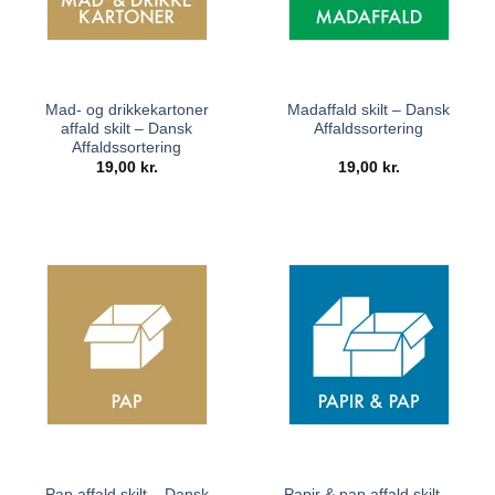
Mad- og drikkekartoner
Madaffald skilt – Dansk
affald skilt – Dansk
Affaldssortering
Affaldssortering
19,00
kr.
19,00
kr.
Pap affald skilt – Dansk
Papir & pap affald skilt –