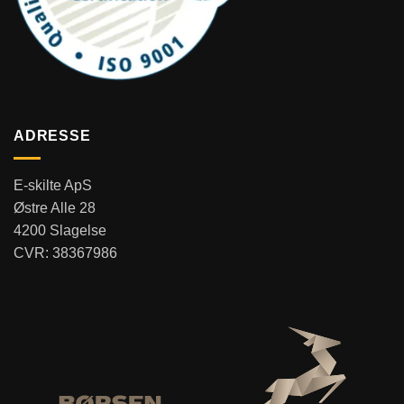
ADRESSE
E-skilte ApS
Østre Alle 28
4200 Slagelse
CVR: 38367986