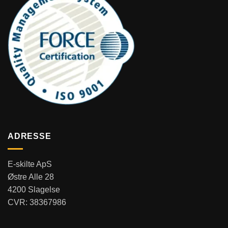
ADRESSE
E-skilte ApS
Østre Alle 28
4200 Slagelse
CVR: 38367986