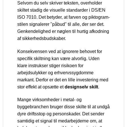
Selvom du selv skriver teksten, overholder
skiltet stadig de visuelle standarder i DS/EN
ISO 7010. Det betyder, at farven og piktogram-
stilen signalerer "påbud" til alle, der ser det.
Genkendelighed er nøglen til hurtig afkodning
af sikkerhedsbudskaber.
Konsekvensen ved at ignorere behovet for
specifik skiltning kan være alvorlig. Uden
klare instrukser stiger risikoen for
arbejdsulykker og erhvervssygdomme
markant. Derfor er det en lille investering med
stor effekt at opsætte et
designselv skilt
.
Mange virksomheder i metal- og
byggebranchen bruger disse skilte til at undgå
dyre driftsstop og personskader. Det sender
samtidig et signal til medarbejderne om, at