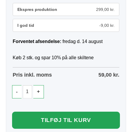
Ekspres produktion
299,00 kr.
I god tid
-9,00 kr.
Forventet afsendelse:
fredag d. 14 august
Køb 2 stk. og spar 10% på alle skiltene
Pris inkl. moms
59,00
kr.
TILFØJ TIL KURV