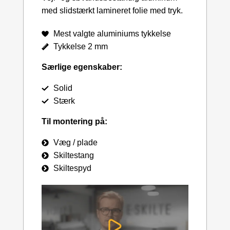
med slidstærkt lamineret folie med tryk.
Mest valgte aluminiums tykkelse
Tykkelse 2 mm
Særlige egenskaber:
Solid
Stærk
Til montering på:
Væg / plade
Skiltestang
Skiltespyd