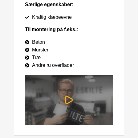
Særlige egenskaber:
Kraftig klæbeevne
Til montering på f.eks.:
Beton
Mursten
Træ
Andre ru overflader