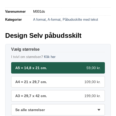
Varenummer
M001ds
Kategorier
A format
,
A-format
,
Påbudsskilte med tekst
Design Selv påbudsskilt
størrelse
I tvivl om størrelsen?
Klik her
A5 = 14,8 x 21 cm.
59,00 kr.
A4 = 21 x 29,7 cm.
109,00 kr.
A3 = 29,7 x 42 cm.
199,00 kr.
Se alle størrelser