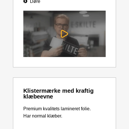
Døre
Klistermærke med kraftig
klæbeevne
Premium kvalitets lamineret folie.
Har normal klæber.