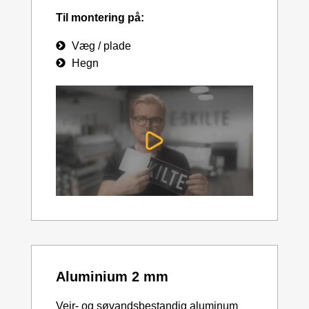
Til montering på:
Væg / plade
Hegn
Aluminium 2 mm
Vejr- og søvandsbestandig aluminum