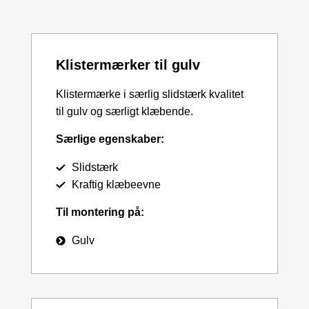
Klistermærker til gulv
Klistermærke i særlig slidstærk kvalitet
til gulv og særligt klæbende.
Særlige egenskaber:
Slidstærk
Kraftig klæbeevne
Til montering på:
Gulv