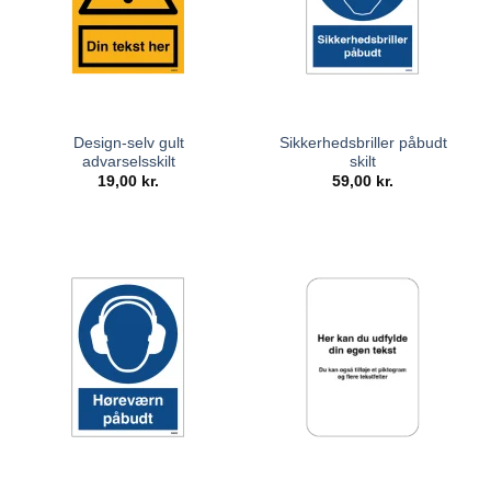
Design-selv gult
Sikkerhedsbriller påbudt
advarselsskilt
skilt
19,00
kr.
59,00
kr.