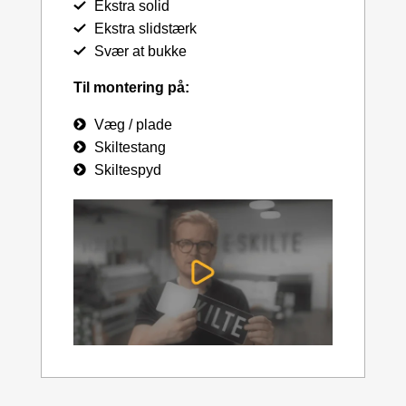
Ekstra solid
Ekstra slidstærk
Svær at bukke
Til montering på:
Væg / plade
Skiltestang
Skiltespyd