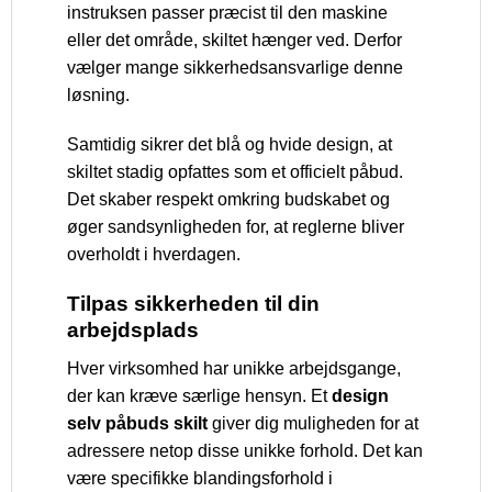
instruksen passer præcist til den maskine
eller det område, skiltet hænger ved. Derfor
vælger mange sikkerhedsansvarlige denne
løsning.
Samtidig sikrer det blå og hvide design, at
skiltet stadig opfattes som et officielt påbud.
Det skaber respekt omkring budskabet og
øger sandsynligheden for, at reglerne bliver
overholdt i hverdagen.
Tilpas sikkerheden til din
arbejdsplads
Hver virksomhed har unikke arbejdsgange,
der kan kræve særlige hensyn. Et
design
selv påbuds skilt
giver dig muligheden for at
adressere netop disse unikke forhold. Det kan
være specifikke blandingsforhold i