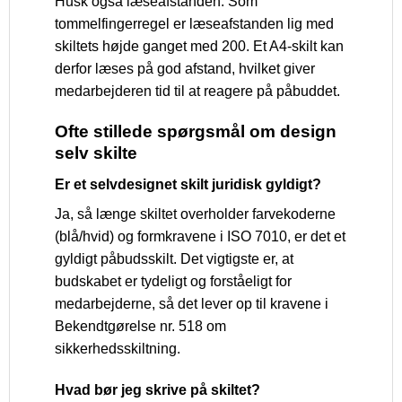
Husk også læseafstanden. Som
tommelfingerregel er læseafstanden lig med
skiltets højde ganget med 200. Et A4-skilt kan
derfor læses på god afstand, hvilket giver
medarbejderen tid til at reagere på påbuddet.
Ofte stillede spørgsmål om design
selv skilte
Er et selvdesignet skilt juridisk gyldigt?
Ja, så længe skiltet overholder farvekoderne
(blå/hvid) og formkravene i ISO 7010, er det et
gyldigt påbudsskilt. Det vigtigste er, at
budskabet er tydeligt og forståeligt for
medarbejderne, så det lever op til kravene i
Bekendtgørelse nr. 518 om
sikkerhedsskiltning.
Hvad bør jeg skrive på skiltet?