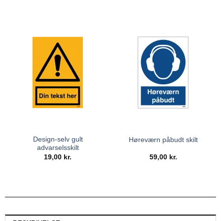
Design-selv gult
Høreværn påbudt skilt
advarselsskilt
19,00
kr.
59,00
kr.