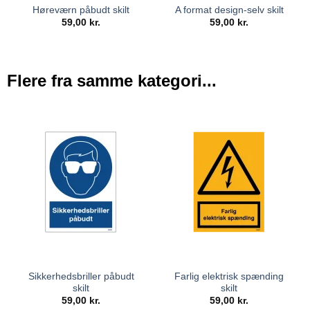
Høreværn påbudt skilt
A format design-selv skilt
59,00
kr.
59,00
kr.
Flere fra samme kategori...
Sikkerhedsbriller påbudt
Farlig elektrisk spænding
skilt
skilt
59,00
kr.
59,00
kr.