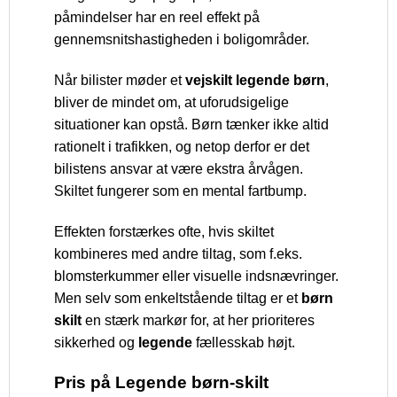
påmindelser har en reel effekt på
gennemsnitshastigheden i boligområder.
Når bilister møder et
vejskilt legende børn
,
bliver de mindet om, at uforudsigelige
situationer kan opstå. Børn tænker ikke altid
rationelt i trafikken, og netop derfor er det
bilistens ansvar at være ekstra årvågen.
Skiltet fungerer som en mental fartbump.
Effekten forstærkes ofte, hvis skiltet
kombineres med andre tiltag, som f.eks.
blomsterkummer eller visuelle indsnævringer.
Men selv som enkeltstående tiltag er et
børn
skilt
en stærk markør for, at her prioriteres
sikkerhed og
legende
fællesskab højt.
Pris på Legende børn-skilt