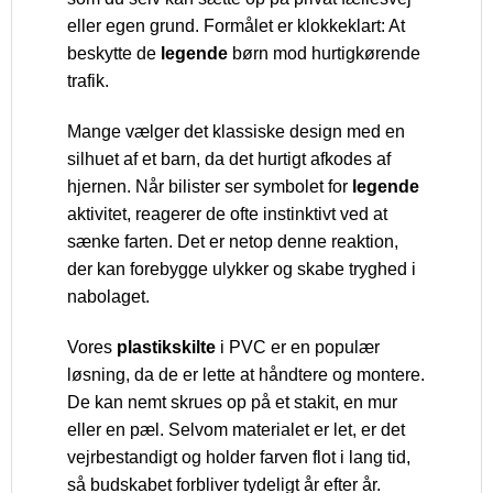
eller egen grund. Formålet er klokkeklart: At
beskytte de
legende
børn mod hurtigkørende
trafik.
Mange vælger det klassiske design med en
silhuet af et barn, da det hurtigt afkodes af
hjernen. Når bilister ser symbolet for
legende
aktivitet, reagerer de ofte instinktivt ved at
sænke farten. Det er netop denne reaktion,
der kan forebygge ulykker og skabe tryghed i
nabolaget.
Vores
plastikskilte
i PVC er en populær
løsning, da de er lette at håndtere og montere.
De kan nemt skrues op på et stakit, en mur
eller en pæl. Selvom materialet er let, er det
vejrbestandigt og holder farven flot i lang tid,
så budskabet forbliver tydeligt år efter år.