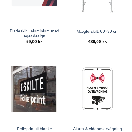
Pladeskilt i aluminium med
Mæglerskilt, 60×30 cm
eget design
59,00
kr.
489,00
kr.
Folieprint til blanke
Alarm & videoovervågning