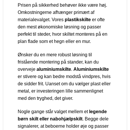
Prisen på sikkerhed behøver ikke være høj.
Omkostningerne afhænger primært af
materialevalget. Vores
plastikskilte
er ofte
den mest økonomiske løsning og passer
perfekt til steder, hvor skiltet monteres på en
plan flade som et hegn eller en mur.
Ønsker du en mere robust løsning til
fristående montering på stander, kan du
overveje
aluminiumskilte
.
Aluminiumskilte
er stivere og kan bedre modstå vindpres, hvis
de sidder frit. Uanset om du vælger plast eller
metal, er investeringen lille sammenlignet
med den tryghed, det giver.
Nogle gange står valget mellem et
legende
børn skilt eller nabohjælpskilt
. Begge dele
signalerer, at beboerne holder øje og passer