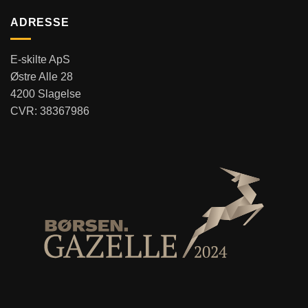
ADRESSE
E-skilte ApS
Østre Alle 28
4200 Slagelse
CVR: 38367986