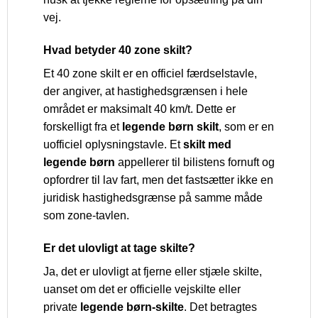
vej.
Hvad betyder 40 zone skilt?
Et 40 zone skilt er en officiel færdselstavle,
der angiver, at hastighedsgrænsen i hele
området er maksimalt 40 km/t. Dette er
forskelligt fra et
legende børn skilt
, som er en
uofficiel oplysningstavle. Et
skilt med
legende børn
appellerer til bilistens fornuft og
opfordrer til lav fart, men det fastsætter ikke en
juridisk hastighedsgrænse på samme måde
som zone-tavlen.
Er det ulovligt at tage skilte?
Ja, det er ulovligt at fjerne eller stjæle skilte,
uanset om det er officielle vejskilte eller
private
legende børn-skilte
. Det betragtes