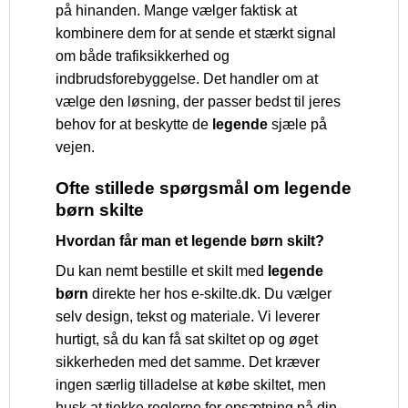
på hinanden. Mange vælger faktisk at
kombinere dem for at sende et stærkt signal
om både trafiksikkerhed og
indbrudsforebyggelse. Det handler om at
vælge den løsning, der passer bedst til jeres
behov for at beskytte de
legende
sjæle på
vejen.
Ofte stillede spørgsmål om legende
børn skilte
Hvordan får man et legende børn skilt?
Du kan nemt bestille et skilt med
legende
børn
direkte her hos e-skilte.dk. Du vælger
selv design, tekst og materiale. Vi leverer
hurtigt, så du kan få sat skiltet op og øget
sikkerheden med det samme. Det kræver
ingen særlig tilladelse at købe skiltet, men
husk at tjekke reglerne for opsætning på din