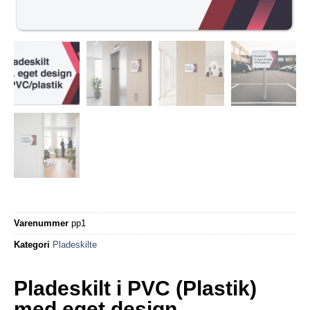
Varenummer
pp1
Kategori
Pladeskilte
Pladeskilt i PVC (Plastik)
med eget design