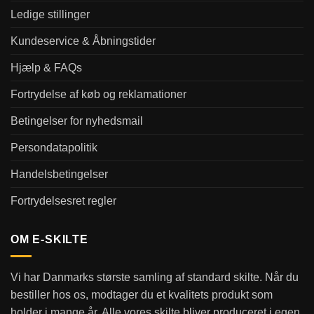
Ledige stillinger
Kundeservice & Åbningstider
Hjælp & FAQs
Fortrydelse af køb og reklamationer
Betingelser for nyhedsmail
Persondatapolitik
Handelsbetingelser
Fortrydelsesret regler
OM E-SKILTE
Vi har Danmarks største samling af standard skilte. Når du
bestiller hos os, modtager du et kvalitets produkt som
holder i mange år. Alle vores skilte bliver produceret i egen