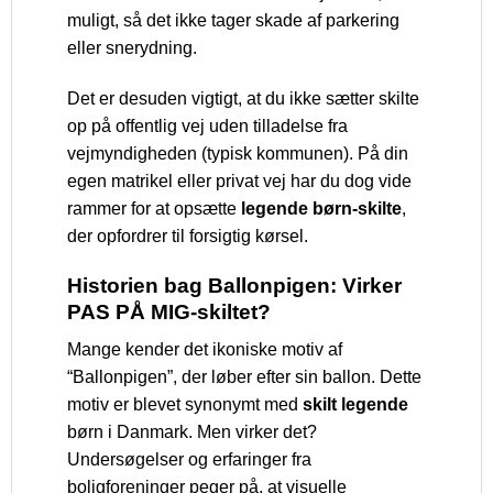
muligt, så det ikke tager skade af parkering
eller snerydning.
Det er desuden vigtigt, at du ikke sætter skilte
op på offentlig vej uden tilladelse fra
vejmyndigheden (typisk kommunen). På din
egen matrikel eller privat vej har du dog vide
rammer for at opsætte
legende børn-skilte
,
der opfordrer til forsigtig kørsel.
Historien bag Ballonpigen: Virker
PAS PÅ MIG-skiltet?
Mange kender det ikoniske motiv af
“Ballonpigen”, der løber efter sin ballon. Dette
motiv er blevet synonymt med
skilt legende
børn i Danmark. Men virker det?
Undersøgelser og erfaringer fra
boligforeninger peger på, at visuelle