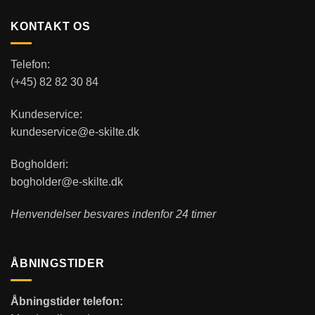
KONTAKT OS
Telefon:
(+45) 82 82 30 84
Kundeservice:
kundeservice@e-skilte.dk
Bogholderi:
bogholder@e-skilte.dk
Henvendelser besvares indenfor 24 timer
ÅBNINGSTIDER
Åbningstider telefon: