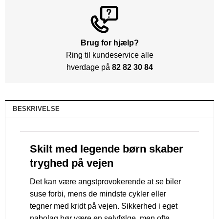
Brug for hjælp?
Ring til kundeservice alle
hverdage på
82 82 30 84
BESKRIVELSE
Skilt med legende børn skaber
tryghed på vejen
Det kan være angstprovokerende at se biler
suse forbi, mens de mindste cykler eller
tegner med kridt på vejen. Sikkerhed i eget
nabolag bør være en selvfølge, men ofte