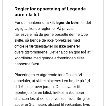
Regler for opsætning af Legende
børn-skiltet
Før du monterer dit
skilt legende børn
, er det
vigtigt at kende reglerne. På private
fællesveje må du gerne opsætte denne type
skilte, så længe de ikke forveksles med
officielle færdselstavler og ikke generer
oversigtsforholdene. Det er altid en god idé at
koordinere med grundejerforeningen eller
naboerne først.
Placeringen er afgørende for effekten. Vi
anbefaler, at skiltet placeres i en højde på 1,4
til 1,6 meter over jorden. Dette svarer til
øjenhøjde for en bilist, hvilket maksimerer
chancen for, at skiltet bliver set i tide. Sørg for,
at der er 3-5 meters afstand til vejkanten, hvis