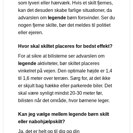
som tyveri eller hærværk. Hvis et skilt fjernes,
kan det desuden skabe farlige situationer, da
advarslen om
legende
børn forsvinder. Ser du
nogen fjerne skilte, bør det meldes til politiet
eller ejeren.
Hvor skal skiltet placeres for bedst effekt?
For at sikre at bilisterne ser advarslen om
legende
aktiviteter, bør skiltet placeres
vinkelret på vejen. Den optimale højde er 1,4
til 1,6 meter over terræn. Sørg for, at det ikke
er skjult bag hække eller parkerede biler. Det
skal være synligt mindst 20-30 meter før,
bilisten når det område, hvor børnene leger.
Kan jeg vælge mellem legende børn skilt
eller nabohjælpskilt?
Ja, det er helt op til dig og din