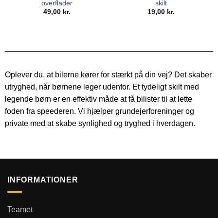
overflader
skilt
49,00
kr.
19,00
kr.
Oplever du, at bilerne kører for stærkt på din vej? Det skaber
utryghed, når børnene leger udenfor. Et tydeligt skilt med
legende børn er en effektiv måde at få bilister til at lette
foden fra speederen. Vi hjælper grundejerforeninger og
private med at skabe synlighed og tryghed i hverdagen.
INFORMATIONER
Teamet