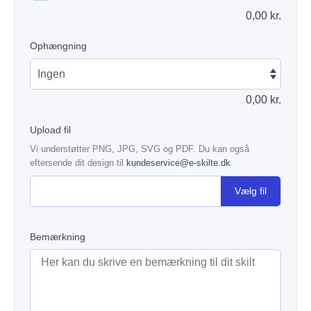
0,00
kr.
Ophængning
0,00
kr.
Upload fil
Vi understøtter PNG, JPG, SVG og PDF. Du kan også
eftersende dit design til
kundeservice@e-skilte.dk
.
Vælg fil
Bemærkning