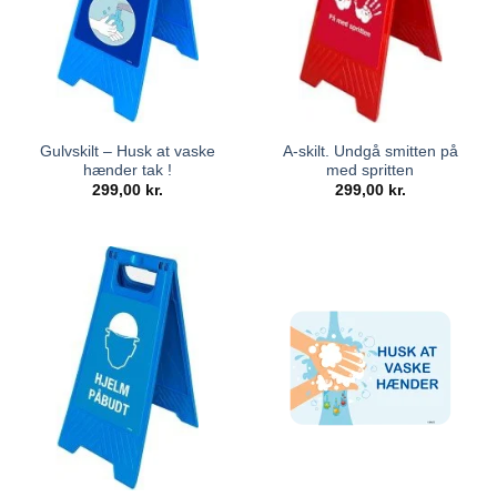
Gulvskilt – Husk at vaske
A-skilt. Undgå smitten på
hænder tak !
med spritten
299,00
kr.
299,00
kr.