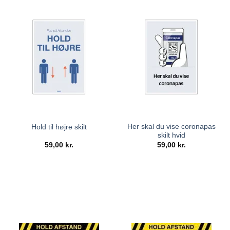
Her skal du vise coronapas
Hold til højre skilt
skilt hvid
59,00
kr.
59,00
kr.