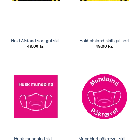
Hold Afstand sort gul skilt
Hold afstand skilt gul sort
49,00
kr.
49,00
kr.
Husk mundbind skilt –
Mundbind påkrævet skilt –