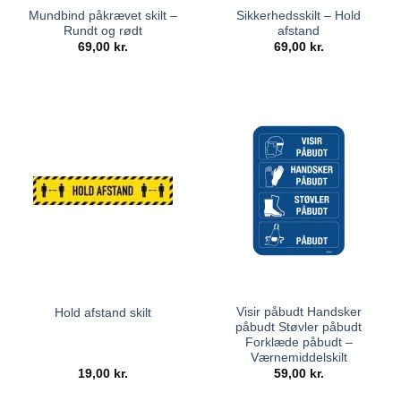
Mundbind påkrævet skilt –
Sikkerhedsskilt – Hold
Rundt og rødt
afstand
69,00
kr.
69,00
kr.
Visir påbudt Handsker
Hold afstand skilt
påbudt Støvler påbudt
Forklæde påbudt –
Værnemiddelskilt
19,00
kr.
59,00
kr.