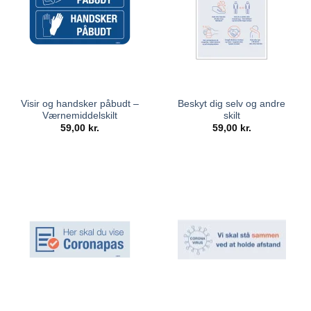
Visir og handsker påbudt –
Beskyt dig selv og andre
Værnemiddelskilt
skilt
59,00
kr.
59,00
kr.