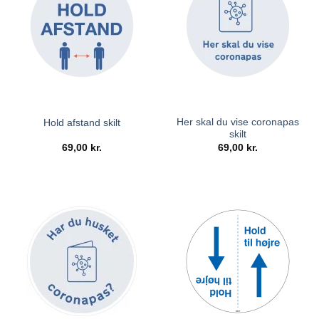
Her skal du vise coronapas
Hold afstand skilt
skilt
69,00
kr.
69,00
kr.