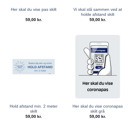
Vi skal stå sammen ved at
Her skal du vise pas skilt
holde afstand skilt
59,00
kr.
59,00
kr.
Hold afstand min. 2 meter
Her skal du vise coronapas
skilt
skilt grå
59,00
kr.
59,00
kr.