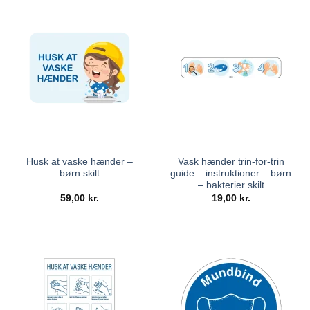
Husk at vaske hænder –
Vask hænder trin-for-trin
børn skilt
guide – instruktioner – børn
– bakterier skilt
59,00
kr.
19,00
kr.