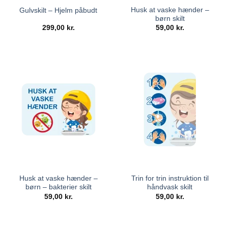
Husk at vaske hænder –
Gulvskilt – Hjelm påbudt
børn skilt
299,00
kr.
59,00
kr.
Husk at vaske hænder –
Trin for trin instruktion til
børn – bakterier skilt
håndvask skilt
59,00
kr.
59,00
kr.