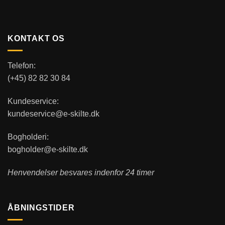
KONTAKT OS
Telefon:
(+45) 82 82 30 84
Kundeservice:
kundeservice@e-skilte.dk
Bogholderi:
bogholder@e-skilte.dk
Henvendelser besvares indenfor 24 timer
ÅBNINGSTIDER