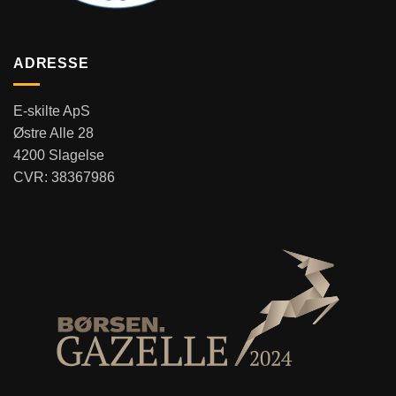
ADRESSE
E-skilte ApS
Østre Alle 28
4200 Slagelse
CVR: 38367986