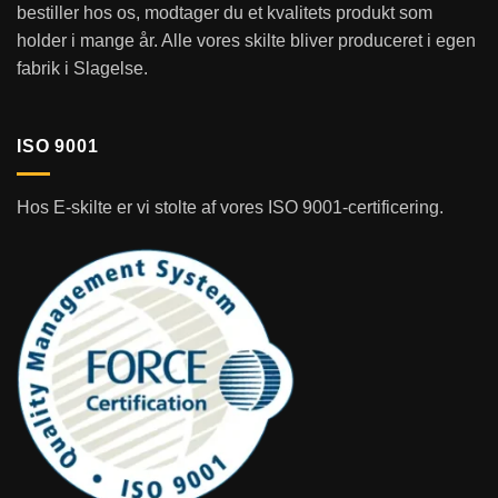
bestiller hos os, modtager du et kvalitets produkt som
holder i mange år. Alle vores skilte bliver produceret i egen
fabrik i Slagelse.
ISO 9001
Hos E-skilte er vi stolte af vores ISO 9001-certificering.