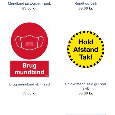
Mundbind pictogram i pink
Rundt og pink
69,00
kr.
69,00
kr.
Hold Afstand Tak! gul sort
Brug mundbind skilt i rød
skilt
59,00
kr.
69,00
kr.