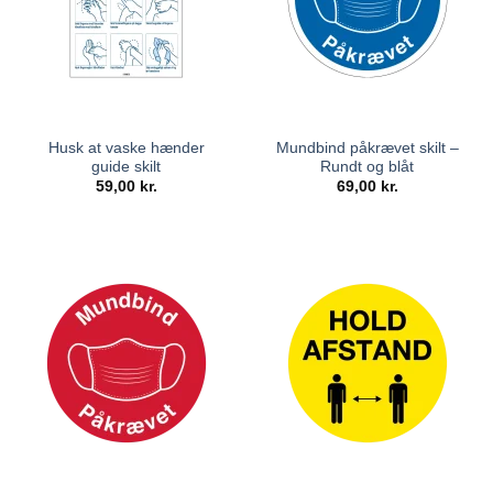
Husk at vaske hænder
Mundbind påkrævet skilt –
guide skilt
Rundt og blåt
59,00
kr.
69,00
kr.