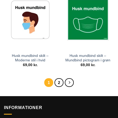
Husk mundbind skilt –
Husk mundbind skilt –
Moderne stil i hvid
Mundbind pictogram i grøn
69,00
kr.
69,00
kr.
1
2
INFORMATIONER