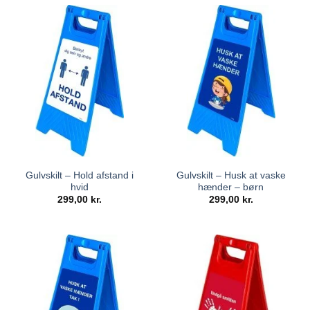
Gulvskilt – Hold afstand i
Gulvskilt – Husk at vaske
hvid
hænder – børn
299,00
kr.
299,00
kr.