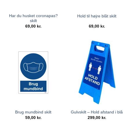
Har du husket coronapas?
Hold til højre blåt skilt
skilt
69,00
kr.
69,00
kr.
Brug mundbind skilt
Gulvskilt – Hold afstand i blå
59,00
kr.
299,00
kr.