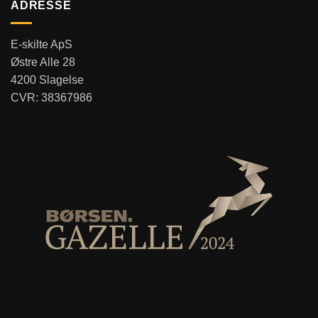
ADRESSE
E-skilte ApS
Østre Alle 28
4200 Slagelse
CVR: 38367986