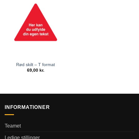
Rød skilt – T format
69,00
kr.
INFORMATIONER
Teamet
Ledige stillinger