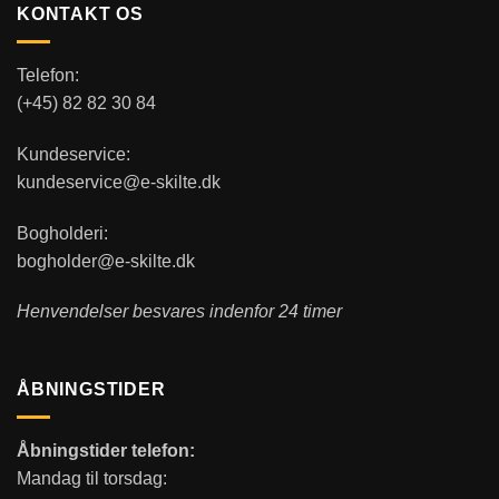
KONTAKT OS
Telefon:
(+45) 82 82 30 84
Kundeservice:
kundeservice@e-skilte.dk
Bogholderi:
bogholder@e-skilte.dk
Henvendelser besvares indenfor 24 timer
ÅBNINGSTIDER
Åbningstider telefon:
Mandag til torsdag: