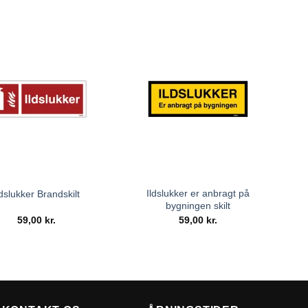
Ildslukker er anbragt på
ldslukker Brandskilt
bygningen skilt
59,00
kr.
59,00
kr.