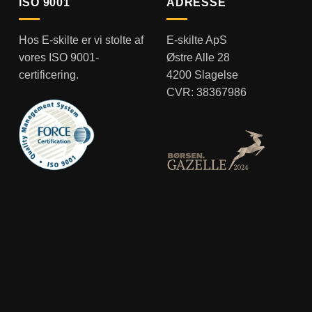
ISO 9001
ADRESSE
Hos E-skilte er vi stolte af
E-skilte ApS
vores ISO 9001-
Østre Alle 28
certificering.
4200 Slagelse
CVR: 38367986