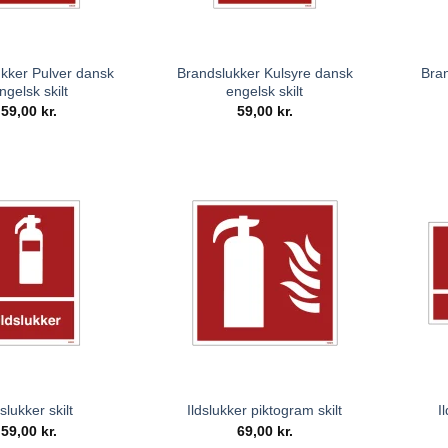
kker Pulver dansk
Brandslukker Kulsyre dansk
Bra
ngelsk skilt
engelsk skilt
59,00
kr.
59,00
kr.
dslukker skilt
Ildslukker piktogram skilt
I
59,00
kr.
69,00
kr.