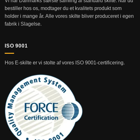
Vi har Danmarks største samling af standard skilte. Når du
bestiller hos os, modtager du et kvalitets produkt som
holder i mange år. Alle vores skilte bliver produceret i egen
fabrik i Slagelse.
ISO 9001
Hos E-skilte er vi stolte af vores ISO 9001-certificering.