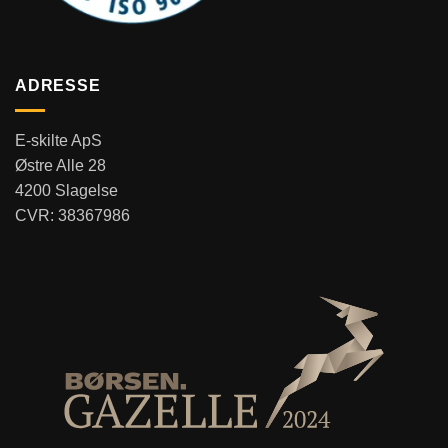
ADRESSE
E-skilte ApS
Østre Alle 28
4200 Slagelse
CVR: 38367986