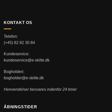
KONTAKT OS
Telefon:
(+45) 82 82 30 84
Kundeservice:
kundeservice@e-skilte.dk
Bogholderi:
bogholder@e-skilte.dk
Henvendelser besvares indenfor 24 timer
ÅBNINGSTIDER