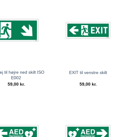
ej til højre ned skilt ISO
EXIT til venstre skilt
E002
59,00
kr.
59,00
kr.