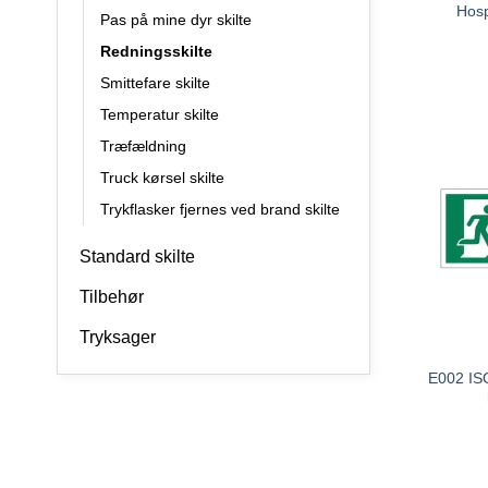
Hosp
Pas på mine dyr skilte
Redningsskilte
Smittefare skilte
Temperatur skilte
Træfældning
Truck kørsel skilte
Trykflasker fjernes ved brand skilte
Standard skilte
Tilbehør
Tryksager
E002 ISO