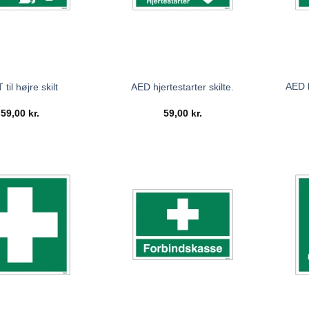
AED h
 til højre skilt
AED hjertestarter skilte.
59,00
kr.
59,00
kr.