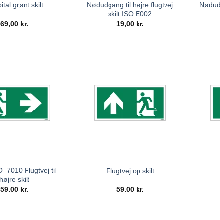
Nødudgang til højre flugtvej
Nødudg
ital grønt skilt
skilt ISO E002
69,00
kr.
19,00
kr.
_7010 Flugtvej til
Flugtvej op skilt
højre skilt
59,00
kr.
59,00
kr.