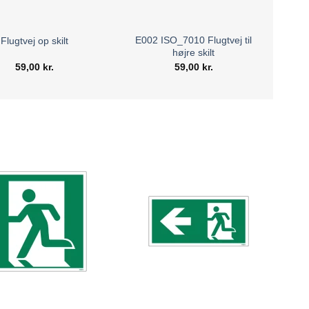
E002 ISO_7010 Flugtvej til
Flugtvej op skilt
højre skilt
59,00
kr.
59,00
kr.