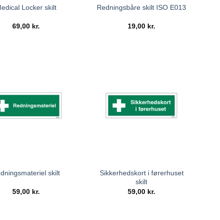
edical Locker skilt
Redningsbåre skilt ISO E013
69,00
kr.
19,00
kr.
Sikkerhedskort i førerhuset
dningsmateriel skilt
skilt
59,00
kr.
59,00
kr.