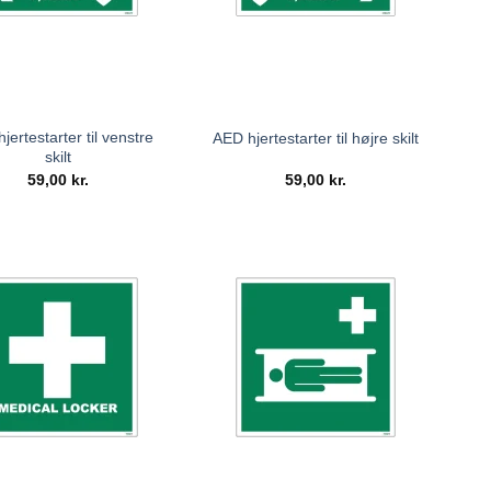
jertestarter til venstre
AED hjertestarter til højre skilt
skilt
59,00
kr.
59,00
kr.