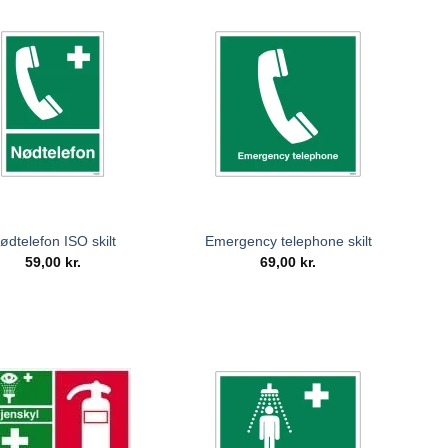
ødtelefon ISO skilt
Emergency telephone skilt
59,00
kr.
69,00
kr.