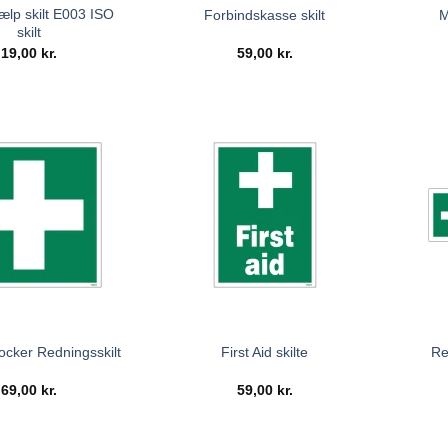
ælp skilt E003 ISO
Forbindskasse skilt
M
skilt
19,00
kr.
59,00
kr.
ocker Redningsskilt
First Aid skilte
Re
69,00
kr.
59,00
kr.