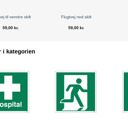
ej til venstre skilt
Flugtvej ned skilt
59,00
kr.
59,00
kr.
r i kategorien