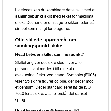
Ligeledes kan du kombinere dette skilt med et
samlingspunkt skilt med tekst
for maksimal
effekt. Det handler om at gøre sikkerheden så
simpel som muligt for brugerne.
Ofte stillede spørgsmål om
samlingspunkt skilte
Hvad betyder skiltet samlingspunkt?
Skiltet angiver det sikre sted, hvor alle
personer skal mødes i tilfælde af en
evakuering, f.eks. ved brand. Symbolet (E005)
viser typisk fire figurer og pile, der peger mod
et centrum. Det er standardiseret ifølge ISO
7010 for at sikre, at alle forstår det uanset
sprog.
Hvad koster det at få lavet et skilt?