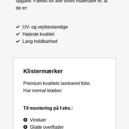
opgave. Fælles for alle vores materialer er, at
de er:
UV- og vejrbestandige
Højeste kvalitet
Lang holdbarhed
Klistermærker
Premium kvalitets lamineret folie.
Har normal klæber.
Til montering på f.eks.:
Vinduer
Glatte overflader