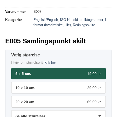
Varenummer
E007
Kategorier
Engelsk/English
,
ISO Nødskilte piktogrammer
,
L
format (kvadratiske, lille)
,
Redningsskilte
E005 Samlingspunkt skilt
størrelse
I tvivl om størrelsen?
Klik her
5 x 5 cm.
19,00 kr.
10 x 10 cm.
29,00 kr.
20 x 20 cm.
69,00 kr.
Se alle størrelser