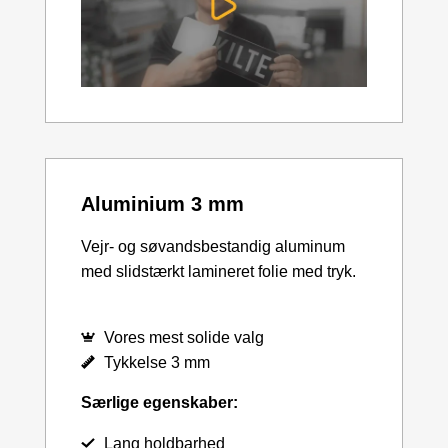
Aluminium 3 mm
Vejr- og søvandsbestandig aluminum
med slidstærkt lamineret folie med tryk.
Vores mest solide valg
Tykkelse 3 mm
Særlige egenskaber:
Lang holdbarhed