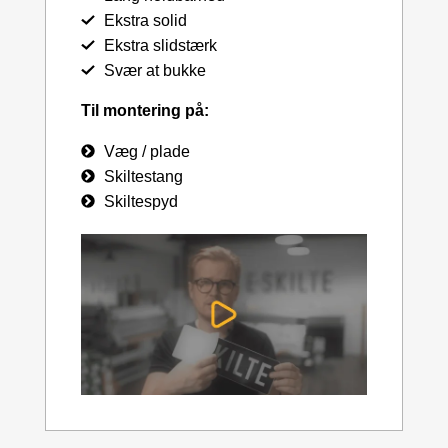
Ekstra solid
Ekstra slidstærk
Svær at bukke
Til montering på:
Væg / plade
Skiltestang
Skiltespyd