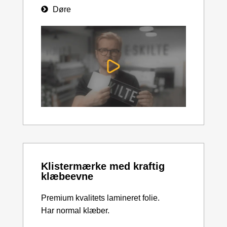
Døre
Klistermærke med kraftig
klæbeevne
Premium kvalitets lamineret folie.
Har normal klæber.