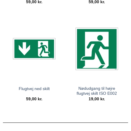
59,00
kr.
59,00
kr.
Nødudgang til højre
Flugtvej ned skilt
flugtvej skilt ISO E002
59,00
kr.
19,00
kr.