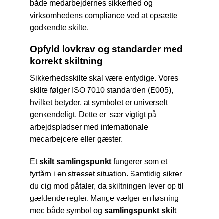
både medarbejdernes sikkerhed og
virksomhedens compliance ved at opsætte
godkendte skilte.
Opfyld lovkrav og standarder med
korrekt skiltning
Sikkerhedsskilte skal være entydige. Vores
skilte følger ISO 7010 standarden (E005),
hvilket betyder, at symbolet er universelt
genkendeligt. Dette er især vigtigt på
arbejdspladser med internationale
medarbejdere eller gæster.
Et
skilt samlingspunkt
fungerer som et
fyrtårn i en stresset situation. Samtidig sikrer
du dig mod påtaler, da skiltningen lever op til
gældende regler. Mange vælger en løsning
med både symbol og
samlingspunkt skilt