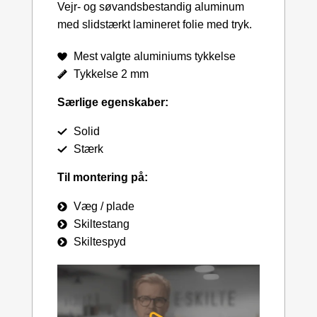
Vejr- og søvandsbestandig aluminum
med slidstærkt lamineret folie med tryk.
Mest valgte aluminiums tykkelse
Tykkelse 2 mm
Særlige egenskaber:
Solid
Stærk
Til montering på:
Væg / plade
Skiltestang
Skiltespyd