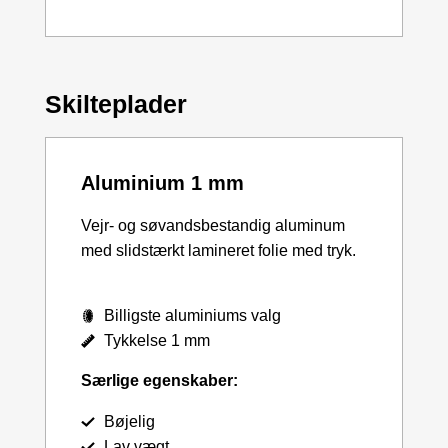
Skilteplader
Aluminium 1 mm
Vejr- og søvandsbestandig aluminum
med slidstærkt lamineret folie med tryk.
Billigste aluminiums valg
Tykkelse 1 mm
Særlige egenskaber:
Bøjelig
Lav vægt