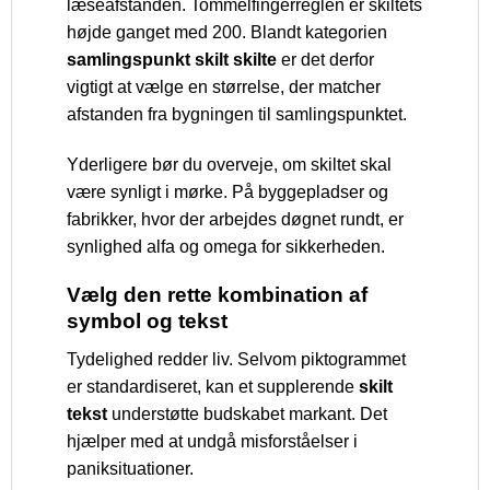
læseafstanden. Tommelfingerreglen er skiltets
højde ganget med 200. Blandt kategorien
samlingspunkt skilt skilte
er det derfor
vigtigt at vælge en størrelse, der matcher
afstanden fra bygningen til samlingspunktet.
Yderligere bør du overveje, om skiltet skal
være synligt i mørke. På byggepladser og
fabrikker, hvor der arbejdes døgnet rundt, er
synlighed alfa og omega for sikkerheden.
Vælg den rette kombination af
symbol og tekst
Tydelighed redder liv. Selvom piktogrammet
er standardiseret, kan et supplerende
skilt
tekst
understøtte budskabet markant. Det
hjælper med at undgå misforståelser i
paniksituationer.