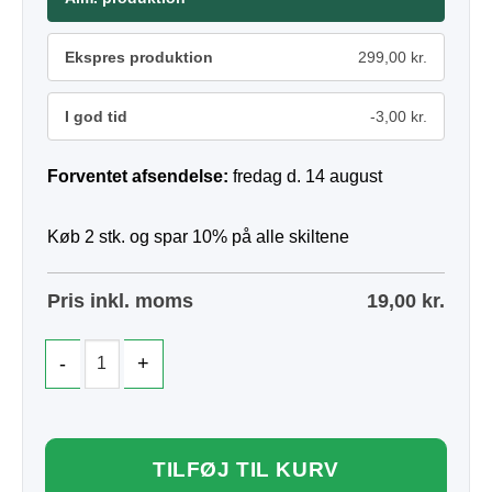
Ekspres produktion
299,00 kr.
I god tid
-3,00 kr.
Forventet afsendelse:
fredag d. 14 august
Køb 2 stk. og spar 10% på alle skiltene
Pris inkl. moms
19,00
kr.
TILFØJ TIL KURV