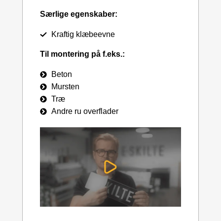
Særlige egenskaber:
Kraftig klæbeevne
Til montering på f.eks.:
Beton
Mursten
Træ
Andre ru overflader