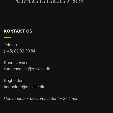
KONTAKT OS
Telefon:
(+45) 82 82 30 84
Kundeservice:
kundeservice@e-skilte.dk
Bogholderi:
bogholder@e-skilte.dk
Henvendelser besvares indenfor 24 timer