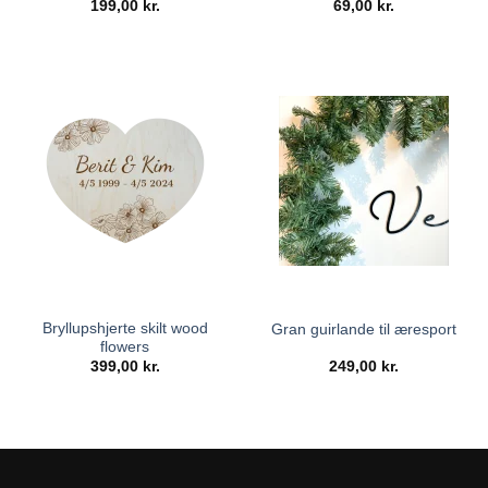
199,00
kr.
69,00
kr.
Bryllupshjerte skilt wood
Gran guirlande til æresport
flowers
399,00
kr.
249,00
kr.