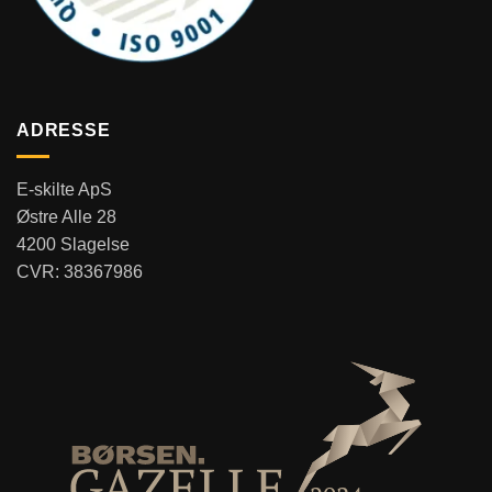
ADRESSE
E-skilte ApS
Østre Alle 28
4200 Slagelse
CVR: 38367986