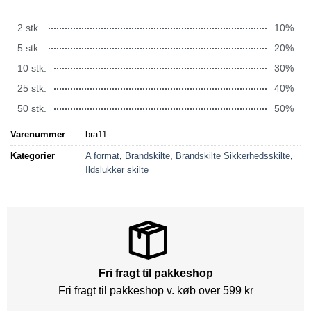
2 stk.
10%
5 stk.
20%
10 stk.
30%
25 stk.
40%
50 stk.
50%
Varenummer
bra11
Kategorier
A format
,
Brandskilte
,
Brandskilte Sikkerhedsskilte
,
Ildslukker skilte
Fri fragt til pakkeshop
Fri fragt til pakkeshop v. køb over 599 kr