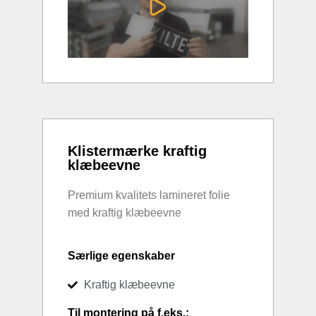
Klistermærke kraftig
klæbeevne
Premium kvalitets lamineret folie
med kraftig klæbeevne
Særlige egenskaber
Kraftig klæbeevne
Til montering på f.eks.: