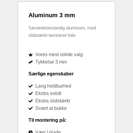
Aluminum 3 mm
Søvandsbestandig aluminum, med
slidstærkt lamineret folie
Vores mest solide valg
Tykkelse 3 mm
Særlige egenskaber
Lang holdbarhed
Ekstra solidt
Ekstra slidstærkt
Svært at bukke
Til montering på:
Væg / plade