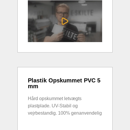
Plastik Opskummet PVC 5
mm
Hård opskummet letvægts
plastplade. UV-Stabil og
vejrbestandig. 100% genanvendelig