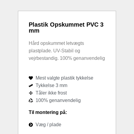
Plastik Opskummet PVC 3
mm
Hård opskummet letvægts
plastplade. UV-Stabil og
vejrbestandig. 100% genanvendelig
Mest valgte plastik tykkelse
Tykkelse 3 mm
Tåler ikke frost
100% genanvendelig
Til montering på:
Væg / plade