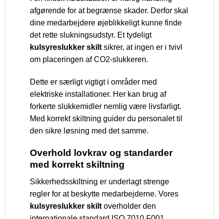
afgørende for at begrænse skader. Derfor skal
dine medarbejdere øjeblikkeligt kunne finde
det rette slukningsudstyr. Et tydeligt
kulsyreslukker skilt
sikrer, at ingen er i tvivl
om placeringen af CO2-slukkeren.
Dette er særligt vigtigt i områder med
elektriske installationer. Her kan brug af
forkerte slukkemidler nemlig være livsfarligt.
Med korrekt skiltning guider du personalet til
den sikre løsning med det samme.
Overhold lovkrav og standarder
med korrekt skiltning
Sikkerhedsskiltning er underlagt strenge
regler for at beskytte medarbejderne. Vores
kulsyreslukker skilt
overholder den
internationale standard ISO 7010 F001.