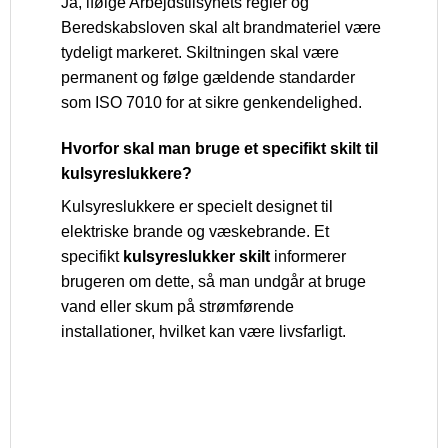
Ja, ifølge Arbejdstilsynets regler og
Beredskabsloven skal alt brandmateriel være
tydeligt markeret. Skiltningen skal være
permanent og følge gældende standarder
som ISO 7010 for at sikre genkendelighed.
Hvorfor skal man bruge et specifikt skilt til
kulsyreslukkere?
Kulsyreslukkere er specielt designet til
elektriske brande og væskebrande. Et
specifikt
kulsyreslukker skilt
informerer
brugeren om dette, så man undgår at bruge
vand eller skum på strømførende
installationer, hvilket kan være livsfarligt.