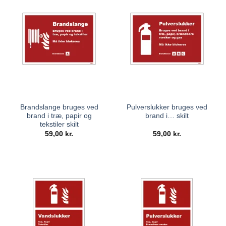
Brandslange bruges ved
Pulverslukker bruges ved
brand i træ, papir og
brand i… skilt
tekstiler skilt
59,00
kr.
59,00
kr.