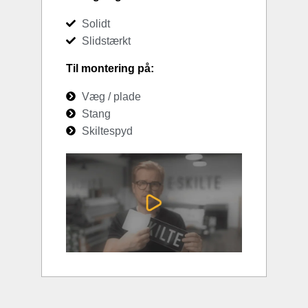
Solidt
Slidstærkt
Til montering på:
Væg / plade
Stang
Skiltespyd