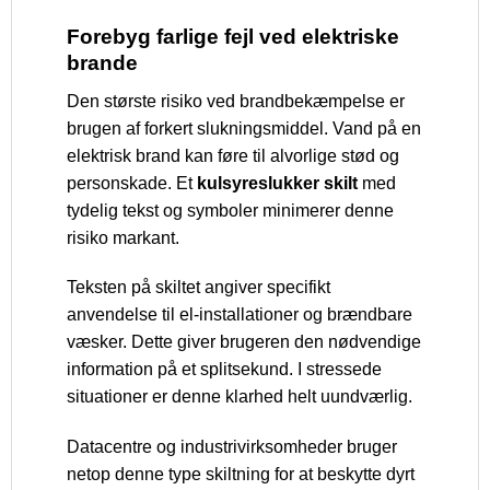
Forebyg farlige fejl ved elektriske
brande
Den største risiko ved brandbekæmpelse er
brugen af forkert slukningsmiddel. Vand på en
elektrisk brand kan føre til alvorlige stød og
personskade. Et
kulsyreslukker skilt
med
tydelig tekst og symboler minimerer denne
risiko markant.
Teksten på skiltet angiver specifikt
anvendelse til el-installationer og brændbare
væsker. Dette giver brugeren den nødvendige
information på et splitsekund. I stressede
situationer er denne klarhed helt uundværlig.
Datacentre og industrivirksomheder bruger
netop denne type skiltning for at beskytte dyrt