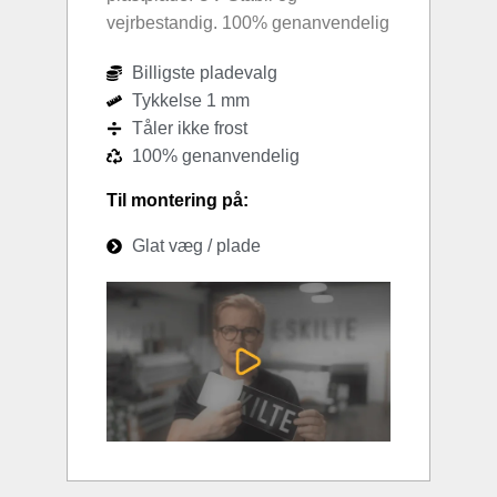
vejrbestandig. 100% genanvendelig
Billigste pladevalg
Tykkelse 1 mm
Tåler ikke frost
100% genanvendelig
Til montering på:
Glat væg / plade