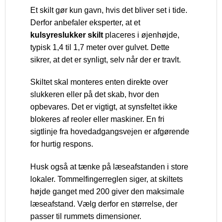
Et skilt gør kun gavn, hvis det bliver set i tide.
Derfor anbefaler eksperter, at et
kulsyreslukker skilt
placeres i øjenhøjde,
typisk 1,4 til 1,7 meter over gulvet. Dette
sikrer, at det er synligt, selv når der er travlt.
Skiltet skal monteres enten direkte over
slukkeren eller på det skab, hvor den
opbevares. Det er vigtigt, at synsfeltet ikke
blokeres af reoler eller maskiner. En fri
sigtlinje fra hovedadgangsvejen er afgørende
for hurtig respons.
Husk også at tænke på læseafstanden i store
lokaler. Tommelfingerreglen siger, at skiltets
højde ganget med 200 giver den maksimale
læseafstand. Vælg derfor en størrelse, der
passer til rummets dimensioner.