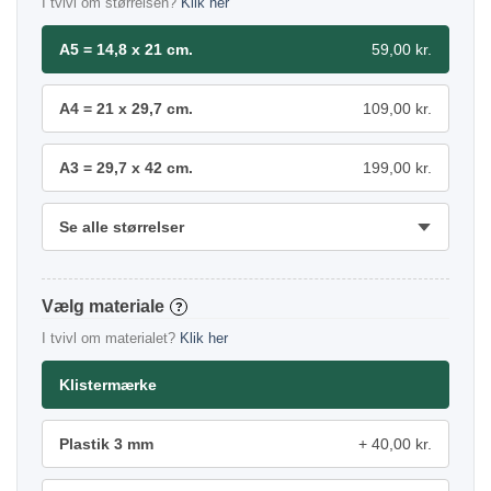
I tvivl om størrelsen?
Klik her
A5 = 14,8 x 21 cm.
59,00 kr.
A4 = 21 x 29,7 cm.
109,00 kr.
A3 = 29,7 x 42 cm.
199,00 kr.
Se alle størrelser
materiale
?
I tvivl om materialet?
Klik her
Klistermærke
Plastik 3 mm
40,00 kr.