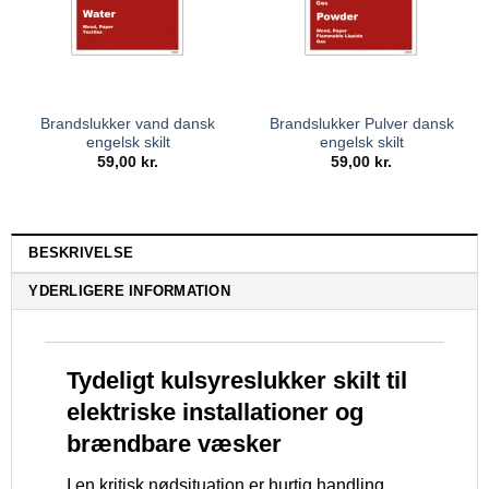
Brandslukker vand dansk
Brandslukker Pulver dansk
engelsk skilt
engelsk skilt
59,00
kr.
59,00
kr.
BESKRIVELSE
YDERLIGERE INFORMATION
Tydeligt kulsyreslukker skilt til
elektriske installationer og
brændbare væsker
I en kritisk nødsituation er hurtig handling