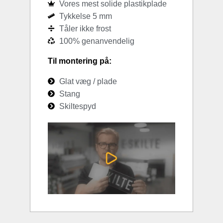
Vores mest solide plastikplade
Tykkelse 5 mm
Tåler ikke frost
100% genanvendelig
Til montering på:
Glat væg / plade
Stang
Skiltespyd