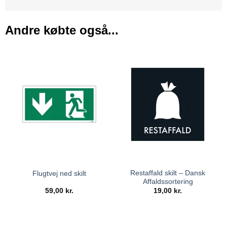
Andre købte også...
Restaffald skilt – Dansk
Flugtvej ned skilt
Affaldssortering
59,00
kr.
19,00
kr.