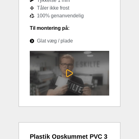
Tykkelse 1 mm
Tåler ikke frost
100% genanvendelig
Til montering på:
Glat væg / plade
Plastik Opskummet PVC 3