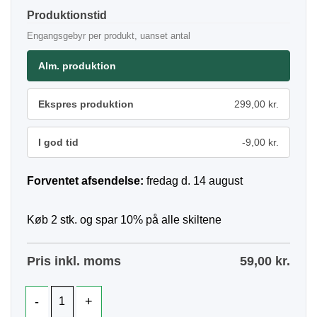
Produktionstid
Engangsgebyr per produkt, uanset antal
Alm. produktion
Ekspres produktion
299,00 kr.
I god tid
-9,00 kr.
Forventet afsendelse:
fredag d. 14 august
Køb 2 stk. og spar 10% på alle skiltene
Pris inkl. moms
59,00
kr.