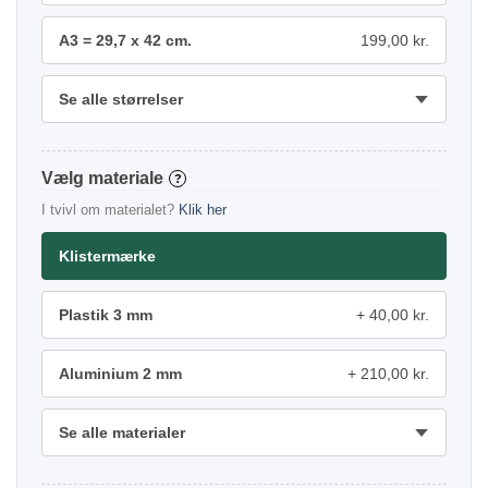
A3 = 29,7 x 42 cm.
199,00 kr.
Se alle størrelser
materiale
?
I tvivl om materialet?
Klik her
Klistermærke
Plastik 3 mm
40,00 kr.
Aluminium 2 mm
210,00 kr.
Se alle materialer