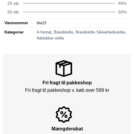
25 stk.
40%
50 stk.
50%
Varenummer
bra13
Kategorier
A format
,
Brandskilte
,
Brandskilte Sikkerhedsskilte
,
Ildslukker skilte
Fri fragt til pakkeshop
Fri fragt til pakkeshop v. køb over 599 kr
Mængderabat