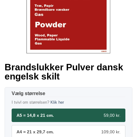
Brandslukker Pulver dansk
engelsk skilt
størrelse
I tvivl om størrelsen?
Klik her
A5 = 14,8 x 21 cm.
59,00 kr.
A4 = 21 x 29,7 cm.
109,00 kr.