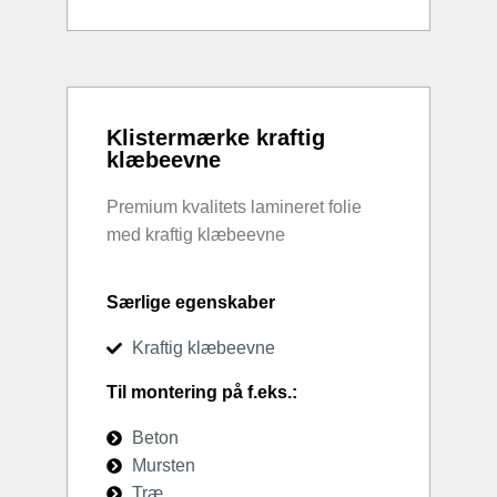
Klistermærke kraftig
klæbeevne
Premium kvalitets lamineret folie
med kraftig klæbeevne
Særlige egenskaber
Kraftig klæbeevne
Til montering på f.eks.:
Beton
Mursten
Træ