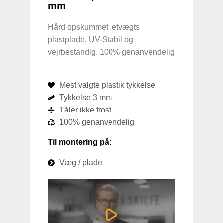
mm
Hård opskummet letvægts
plastplade. UV-Stabil og
vejrbestandig. 100% genanvendelig
Mest valgte plastik tykkelse
Tykkelse 3 mm
Tåler ikke frost
100% genanvendelig
Til montering på:
Væg / plade