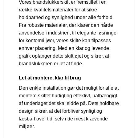
Vores brandslukkerskilt er fremstillet i en
række kvalitetsmaterialer for at sikre
holdbarhed og synlighed under alle forhold.
Fra robuste materialer, der klarer den hårde
anvendelse i industrien, til elegante løsninger
for kontormiljøer, vores skilte kan tilpasses
enhver placering. Med en klar og levende
grafik opfanger dette skilt øjet og sikrer, at
brandslukkeren er let at finde.
Let at montere, klar til brug
Den enkle installation gør det muligt for alle at
montere skiltet hurtigt og effektivt, uafhængigt
af underlaget det skal sidde på. Dets holdbare
design sikrer, at det forbliver synligt og
læsbart over tid, selv i de mest krævende
miljøer.