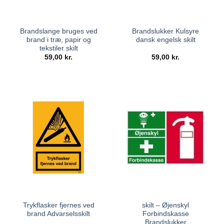
Brandslange bruges ved
Brandslukker Kulsyre
brand i træ, papir og
dansk engelsk skilt
tekstiler skilt
59,00
kr.
59,00
kr.
Trykflasker fjernes ved
skilt – Øjenskyl
brand Advarselsskilt
Forbindskasse
Brandslukker