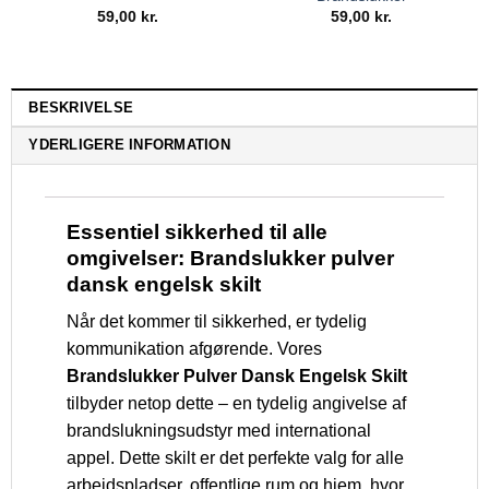
59,00
kr.
59,00
kr.
BESKRIVELSE
YDERLIGERE INFORMATION
Essentiel sikkerhed til alle
omgivelser: Brandslukker pulver
dansk engelsk skilt
Når det kommer til sikkerhed, er tydelig
kommunikation afgørende. Vores
Brandslukker Pulver Dansk Engelsk Skilt
tilbyder netop dette – en tydelig angivelse af
brandslukningsudstyr med international
appel. Dette skilt er det perfekte valg for alle
arbejdspladser, offentlige rum og hjem, hvor