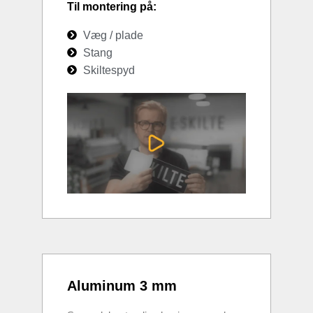
Til montering på:
Væg / plade
Stang
Skiltespyd
Aluminum 3 mm