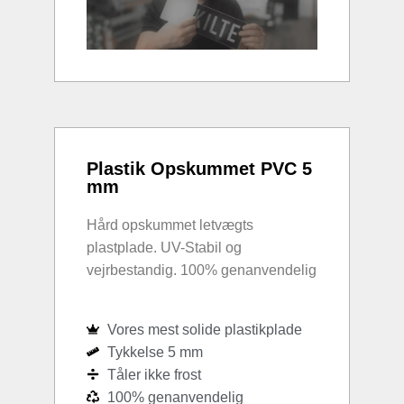
Plastik Opskummet PVC 5
mm
Hård opskummet letvægts
plastplade. UV-Stabil og
vejrbestandig. 100% genanvendelig
Vores mest solide plastikplade
Tykkelse 5 mm
Tåler ikke frost
100% genanvendelig