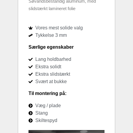
Søvandsbestandig aluminum, med
slidstærkt lamineret folie
Vores mest solide valg
Tykkelse 3 mm
Særlige egenskaber
Lang holdbarhed
Ekstra solidt
Ekstra slidstærkt
Svært at bukke
Til montering på:
Væg / plade
Stang
Skiltespyd