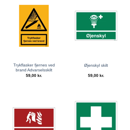
Trykflasker fjernes ved
Øjenskyl skilt
brand Advarselsskilt
59,00
kr.
59,00
kr.