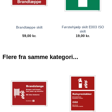
Førstehjælp skilt E003 ISO
Brandtæppe skilt
skilt
59,00
kr.
19,00
kr.
Flere fra samme kategori...