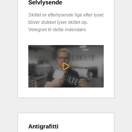
Selvlysende
Skiltet er efterlysende lige efter lyset
bliver slukket lyser skiltet op.
Velegnet til skilte indendørs
Antigrafitti