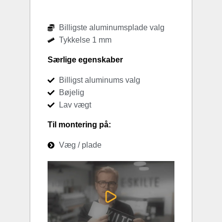
Billigste aluminumsplade valg
Tykkelse 1 mm
Særlige egenskaber
Billigst aluminums valg
Bøjelig
Lav vægt
Til montering på:
Væg / plade