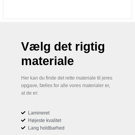
Vælg det rigtig
materiale
Her kan du finde det rette materiale til jeres
opgave, fælles for alle vores materialer er,
at de er:
Lamineret
Højeste kvalitet
Lang holdbarhed