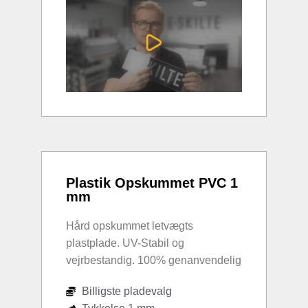
Plastik Opskummet PVC 1
mm
Hård opskummet letvægts
plastplade. UV-Stabil og
vejrbestandig. 100% genanvendelig
Billigste pladevalg