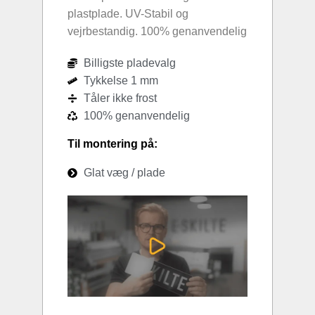
plastplade. UV-Stabil og
vejrbestandig. 100% genanvendelig
Billigste pladevalg
Tykkelse 1 mm
Tåler ikke frost
100% genanvendelig
Til montering på:
Glat væg / plade