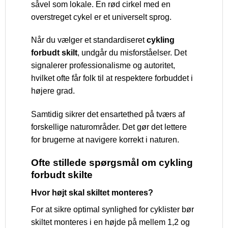
såvel som lokale. En rød cirkel med en
overstreget cykel er et universelt sprog.
Når du vælger et standardiseret
cykling
forbudt skilt
, undgår du misforståelser. Det
signalerer professionalisme og autoritet,
hvilket ofte får folk til at respektere forbuddet i
højere grad.
Samtidig sikrer det ensartethed på tværs af
forskellige naturområder. Det gør det lettere
for brugerne at navigere korrekt i naturen.
Ofte stillede spørgsmål om cykling
forbudt skilte
Hvor højt skal skiltet monteres?
For at sikre optimal synlighed for cyklister bør
skiltet monteres i en højde på mellem 1,2 og