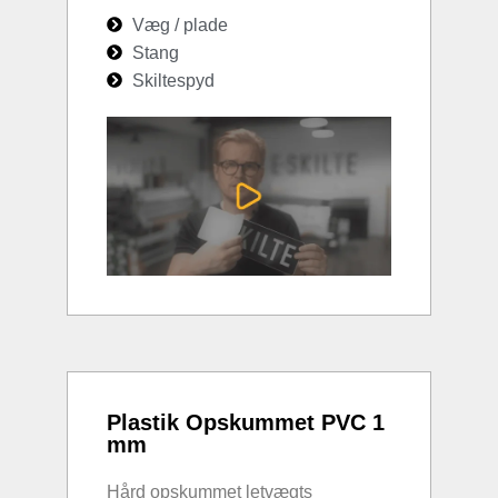
Væg / plade
Stang
Skiltespyd
Plastik Opskummet PVC 1
mm
Hård opskummet letvægts