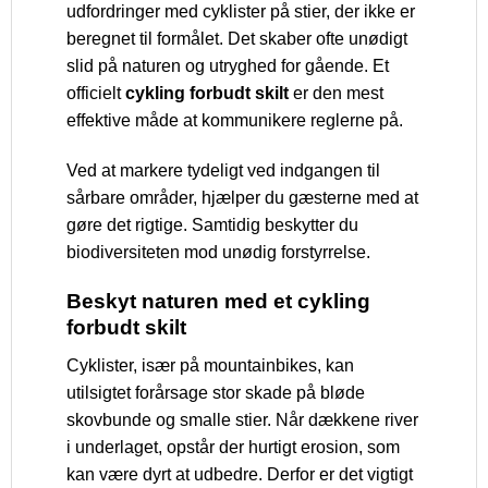
udfordringer med cyklister på stier, der ikke er
beregnet til formålet. Det skaber ofte unødigt
slid på naturen og utryghed for gående. Et
officielt
cykling forbudt skilt
er den mest
effektive måde at kommunikere reglerne på.
Ved at markere tydeligt ved indgangen til
sårbare områder, hjælper du gæsterne med at
gøre det rigtige. Samtidig beskytter du
biodiversiteten mod unødig forstyrrelse.
Beskyt naturen med et cykling
forbudt skilt
Cyklister, især på mountainbikes, kan
utilsigtet forårsage stor skade på bløde
skovbunde og smalle stier. Når dækkene river
i underlaget, opstår der hurtigt erosion, som
kan være dyrt at udbedre. Derfor er det vigtigt