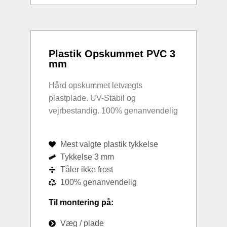
Plastik Opskummet PVC 3
mm
Hård opskummet letvægts
plastplade. UV-Stabil og
vejrbestandig. 100% genanvendelig
Mest valgte plastik tykkelse
Tykkelse 3 mm
Tåler ikke frost
100% genanvendelig
Til montering på:
Væg / plade