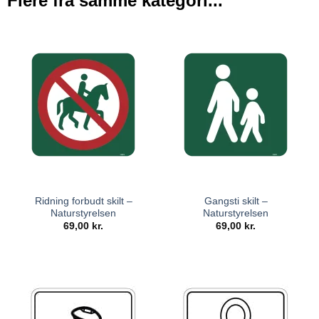
Flere fra samme kategori...
Ridning forbudt skilt –
Gangsti skilt –
Naturstyrelsen
Naturstyrelsen
69,00
kr.
69,00
kr.