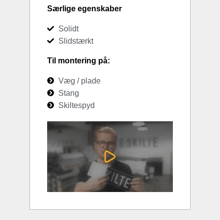
Særlige egenskaber
Solidt
Slidstærkt
Til montering på:
Væg / plade
Stang
Skiltespyd