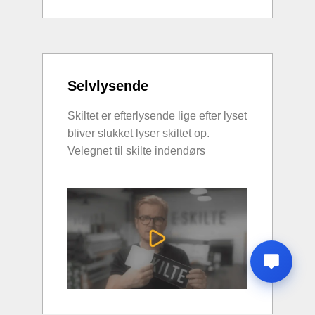
Selvlysende
Skiltet er efterlysende lige efter lyset
bliver slukket lyser skiltet op.
Velegnet til skilte indendørs