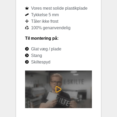
Vores mest solide plastikplade
Tykkelse 5 mm
Tåler ikke frost
100% genanvendelig
Til montering på:
Glat væg / plade
Stang
Skiltespyd