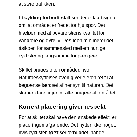
at styre trafikken.
Et
cykling forbudt skilt
sender et klart signal
om, at området er fredet for hjulspor. Det
hjælper med at bevare stiens kvalitet for
vandrere og dyreliv. Desuden minimerer det
risikoen for sammenstød mellem hurtige
cyklister og langsomme fodgængere.
Skiltet bruges ofte i områder, hvor
Naturbeskyttelsesloven giver ejeren ret til at
begrænse færdsel af hensyn til naturen. Det
skaber klare linjer for alle brugere af området.
Korrekt placering giver respekt
For at skiltet skal have den ønskede effekt, er
placeringen afgørende. Det nytter ikke noget,
hvis cyklisten først ser forbuddet, når de