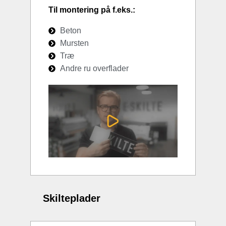
Til montering på f.eks.:
Beton
Mursten
Træ
Andre ru overflader
Skilteplader