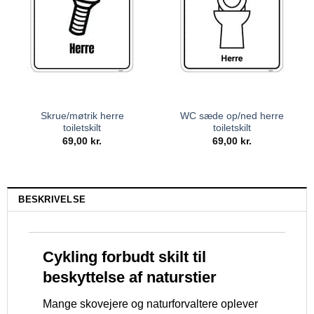
Skrue/møtrik herre
WC sæde op/ned herre
toiletskilt
toiletskilt
69,00
kr.
69,00
kr.
BESKRIVELSE
Cykling forbudt skilt til
beskyttelse af naturstier
Mange skovejere og naturforvaltere oplever