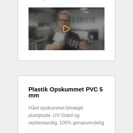
Plastik Opskummet PVC 5
mm
Hård opskummet letvægts
plastplade. UV-Stabil og
vejrbestandig. 100% genanvendelig