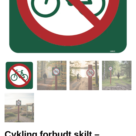
Cykling forbudt skilt –