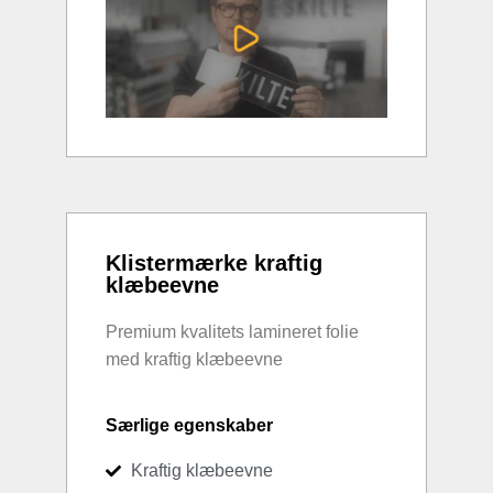
Klistermærke kraftig
klæbeevne
Premium kvalitets lamineret folie
med kraftig klæbeevne
Særlige egenskaber
Kraftig klæbeevne