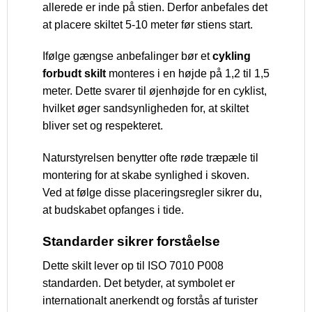
allerede er inde på stien. Derfor anbefales det
at placere skiltet 5-10 meter før stiens start.
Ifølge gængse anbefalinger bør et
cykling
forbudt skilt
monteres i en højde på 1,2 til 1,5
meter. Dette svarer til øjenhøjde for en cyklist,
hvilket øger sandsynligheden for, at skiltet
bliver set og respekteret.
Naturstyrelsen benytter ofte røde træpæle til
montering for at skabe synlighed i skoven.
Ved at følge disse placeringsregler sikrer du,
at budskabet opfanges i tide.
Standarder sikrer forståelse
Dette skilt lever op til ISO 7010 P008
standarden. Det betyder, at symbolet er
internationalt anerkendt og forstås af turister