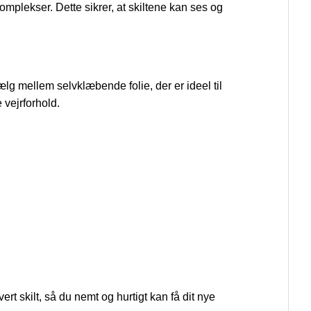
omplekser. Dette sikrer, at skiltene kan ses og
lg mellem selvklæbende folie, der er ideel til
 vejrforhold.
rt skilt, så du nemt og hurtigt kan få dit nye