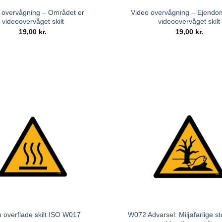
 overvågning – Området er
Video overvågning – Ejend
videoovervåget skilt
videoovervåget skilt
19,00
kr.
19,00
kr.
W072 Advarsel: Miljøfarlige sto
 overflade skilt ISO W017