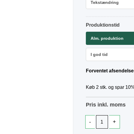
Tekstændring
Produktionstid
Alm. produktion
I god tid
Forventet afsendelse
Køb 2 stk. og spar 10%
Pris inkl. moms