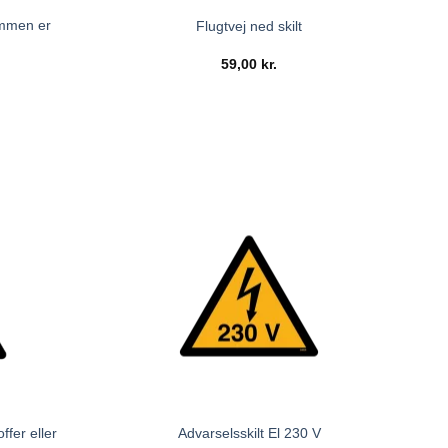
ommen er
Flugtvej ned skilt
59,00
kr.
ffer eller
Advarselsskilt El 230 V