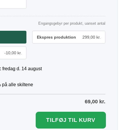
Engangsgebyr per produkt, uanset antal
Ekspres produktion
299,00 kr.
-10,00 kr.
:
fredag d. 14 august
 på alle skiltene
69,00
kr.
TILFØJ TIL KURV