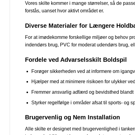
Vores skilte kommer i mange størrelser, så de passer 
forstås, uanset hvor aktivt området er.
Diverse Materialer for Længere Holdb
For at imødekomme forskellige miljøer og behov prod
indendørs brug, PVC for moderat udendørs brug, elle
Fordele ved Advarselsskilt Boldspil
Forøger sikkerheden ved at informere om igangvæ
Hjælper med at minimere risikoen for ulykker ve
Fremmer ansvarlig adfærd og bevidsthed blandt 
Styrker regelfølge i områder afsat til sports- og spi
Brugervenlig og Nem Installation
Alle skilte er designet med brugervenlighed i tankern