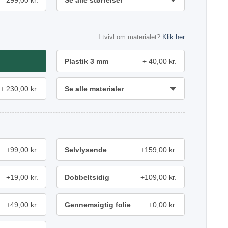
299,00 kr.
Se alle størrelser
I tvivl om materialet?
Klik her
Plastik 3 mm
40,00 kr.
230,00 kr.
Se alle materialer
+99,00 kr.
Selvlysende
+159,00 kr.
+19,00 kr.
Dobbeltsidig
+109,00 kr.
+49,00 kr.
Gennemsigtig folie
+0,00 kr.