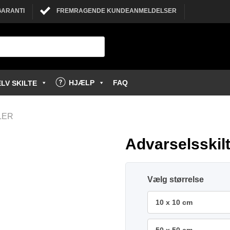
GARANTI
FREMRAGENDE KUNDEANMELDELSER
HJÆLP
FAQ
LV SKILTE
LER
Advarselsskilt
størrelse
10 x 10 cm