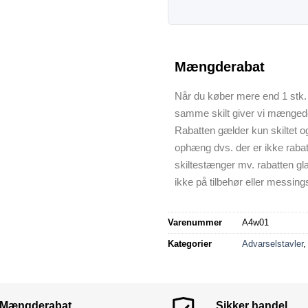
Mængderabat
Når du køber mere end 1 stk. 
samme skilt giver vi mænged
Rabatten gælder kun skiltet o
ophæng dvs. der er ikke raba
skiltestænger mv. rabatten gl
ikke på tilbehør eller messings
Varenummer
A4w01
Kategorier
Advarselstavler
Mængderabat
Sikker handel