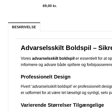
69,00
kr.
BESKRIVELSE
Advarselsskilt Boldspil – Sik
Vores
advarselsskilt boldspil
er essentielt for at o
informere og advare både spillere og forbipasserend
Professionelt Design
Hvert ‘advarselsskilt boldspil’ er professionelt de
er udformet for at være let læseligt og synligt, selv 
Varierende Størrelser Tilgængelige