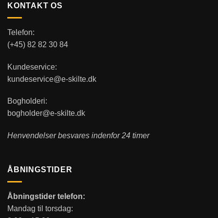
KONTAKT OS
Telefon:
(+45) 82 82 30 84
Kundeservice:
kundeservice@e-skilte.dk
Bogholderi:
bogholder@e-skilte.dk
Henvendelser besvares indenfor 24 timer
ÅBNINGSTIDER
Åbningstider telefon:
Mandag til torsdag: