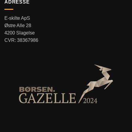
ADRESSE
E-skilte ApS
Østre Alle 28
4200 Slagelse
CVR: 38367986