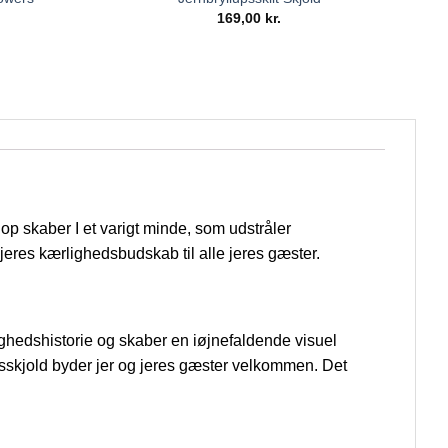
169,00
kr.
p skaber I et varigt minde, som udstråler
eres kærlighedsbudskab til alle jeres gæster.
lighedshistorie og skaber en iøjnefaldende visuel
edsskjold byder jer og jeres gæster velkommen. Det