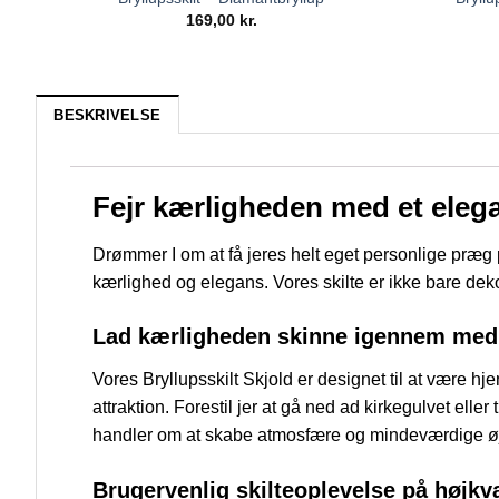
169,00
kr.
BESKRIVELSE
Fejr kærligheden med et elega
Drømmer I om at få jeres helt eget personlige præ
kærlighed og elegans. Vores skilte er ikke bare de
Lad kærligheden skinne igennem med
Vores Bryllupsskilt Skjold er designet til at være hj
attraktion. Forestil jer at gå ned ad kirkegulvet el
handler om at skabe atmosfære og mindeværdige øj
Brugervenlig skilteoplevelse på højkva