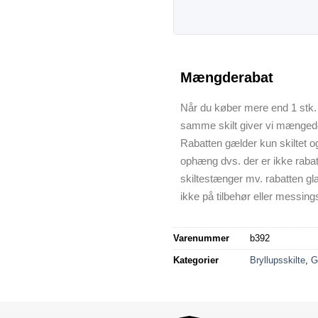
Mængderabat
Når du køber mere end 1 stk. 
samme skilt giver vi mænged
Rabatten gælder kun skiltet o
ophæng dvs. der er ikke raba
skiltestænger mv. rabatten gl
ikke på tilbehør eller messings
Varenummer
b392
Kategorier
Bryllupsskilte
,
G