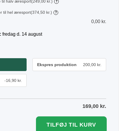
 til halv æresport
(249,00 kr.)
?
r til hel æresport
(374,50 kr.)
?
0,00
kr.
:
fredag d. 14 august
Ekspres produktion
200,00 kr.
-16,90 kr.
169,00
kr.
TILFØJ TIL KURV