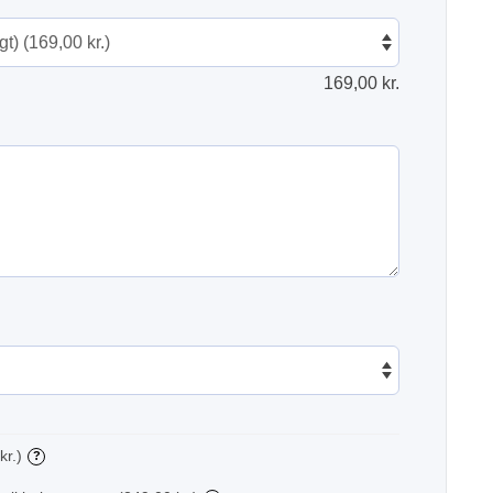
169,00
kr.
kr.)
?