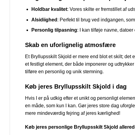
Holdbar kvalitet
: Vores skilte er fremstillet af u
Alsidiighed
: Perfekt til brug ved indgangen, so
Personlig tilpasning
: I kan tilføje navne, datoe
Skab en uforlignelig atmosfære
Et Bryllupsskilt Skjold er mere end blot et skilt; de
et festligt element, der både imponerer og udtrykker 
tilføre en personlig og unik stemning.
Køb jeres Bryllupsskilt Skjold i dag
Hvis I er på udkig efter et unikt og personligt eleme
en måde, som kun I kan. Gør jeres store dag uforglem
mere mindeværdig fejring af jeres kærlighed!
Køb jeres personlige Bryllupsskilt Skjold allered