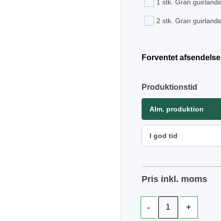
1 stk. Gran guirlande
2 stk. Gran guirlande
Forventet afsendelse
Produktionstid
Alm. produktion
I god tid
Pris inkl. moms