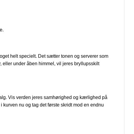
e.
noget helt specielt. Det sætter tonen og serverer som
 eller under åben himmel, vil jeres bryllupsskilt
te valg. Vis verden jeres samhørighed og kærlighed på
 i kurven nu og tag det første skridt mod en endnu