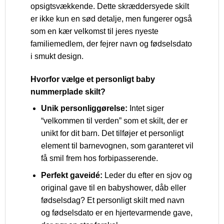
opsigtsvækkende. Dette skræddersyede skilt
er ikke kun en sød detalje, men fungerer også
som en kær velkomst til jeres nyeste
familiemedlem, der fejrer navn og fødselsdato
i smukt design.
Hvorfor vælge et personligt baby
nummerplade skilt?
Unik personliggørelse:
Intet siger
“velkommen til verden” som et skilt, der er
unikt for dit barn. Det tilføjer et personligt
element til barnevognen, som garanteret vil
få smil frem hos forbipasserende.
Perfekt gaveidé:
Leder du efter en sjov og
original gave til en babyshower, dåb eller
fødselsdag? Et personligt skilt med navn
og fødselsdato er en hjertevarmende gave,