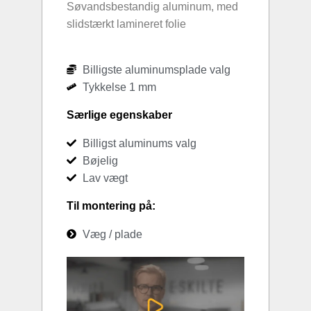
Søvandsbestandig aluminum, med
slidstærkt lamineret folie
Billigste aluminumsplade valg
Tykkelse 1 mm
Særlige egenskaber
Billigst aluminums valg
Bøjelig
Lav vægt
Til montering på:
Væg / plade