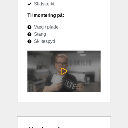
Slidstærkt
Til montering på:
Væg / plade
Stang
Skiltespyd