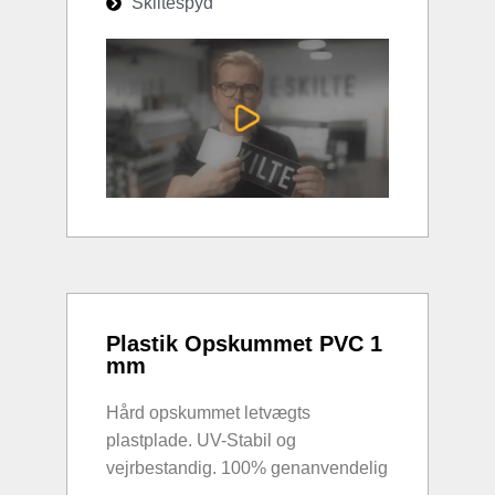
Skiltespyd
Plastik Opskummet PVC 1
mm
Hård opskummet letvægts
plastplade. UV-Stabil og
vejrbestandig. 100% genanvendelig