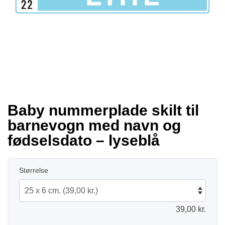
Baby nummerplade skilt til
barnevogn med navn og
fødselsdato – lyseblå
Størrelse
39,00
kr.