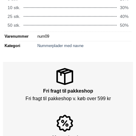
10 stk.
30%
25 stk.
40%
50 stk.
50%
Varenummer
num09
Kategori
Nummerplader med navne
Fri fragt til pakkeshop
Fri fragt til pakkeshop v. køb over 599 kr