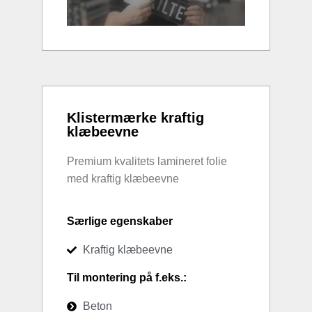
Klistermærke kraftig
klæbeevne
Premium kvalitets lamineret folie
med kraftig klæbeevne
Særlige egenskaber
Kraftig klæbeevne
Til montering på f.eks.:
Beton