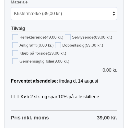
Materiale
Tilvalg
Reflekterende
(49,00 kr.)
Selvlysende
(89,00 kr.)
Antigraffiti
(9,00 kr.)
Dobbeltsidig
(59,00 kr.)
Klæb på forside
(29,00 kr.)
Gennemsigtig folie
(9,00 kr.)
0,00
kr.
Forventet afsendelse:
fredag d. 14 august
🙋🏻‍♀️ Køb 2 stk. og spar 10% på alle skiltene
Pris inkl. moms
39,00
kr.