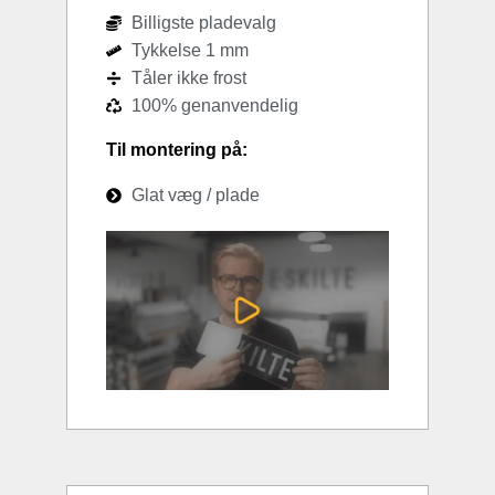
Billigste pladevalg
Tykkelse 1 mm
Tåler ikke frost
100% genanvendelig
Til montering på:
Glat væg / plade