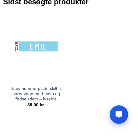
Sidst besøgte produkter
Baby nummerplade skilt til
barnevogn med navn og
fødselsdato – lyseblå
39,00
kr.
Materialeguide