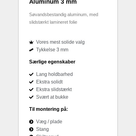
Aluminum 3 mm
Søvandsbestandig aluminum, med
slidstærkt lamineret folie
Vores mest solide valg
Tykkelse 3 mm
Særlige egenskaber
Lang holdbarhed
Ekstra solidt
Ekstra slidstærkt
Svært at bukke
Til montering på:
Væg / plade
Stang