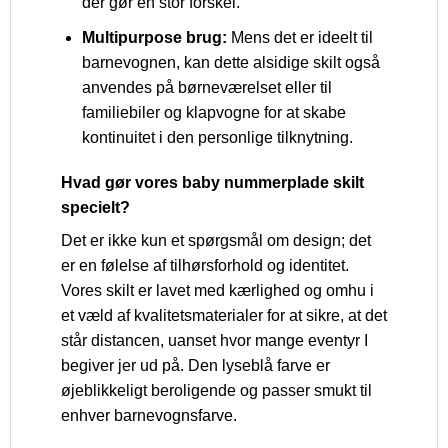
der gør en stor forskel.
Multipurpose brug:
Mens det er ideelt til
barnevognen, kan dette alsidige skilt også
anvendes på børneværelset eller til
familiebiler og klapvogne for at skabe
kontinuitet i den personlige tilknytning.
Hvad gør vores baby nummerplade skilt
specielt?
Det er ikke kun et spørgsmål om design; det
er en følelse af tilhørsforhold og identitet.
Vores skilt er lavet med kærlighed og omhu i
et væld af kvalitetsmaterialer for at sikre, at det
står distancen, uanset hvor mange eventyr I
begiver jer ud på. Den lyseblå farve er
øjeblikkeligt beroligende og passer smukt til
enhver barnevognsfarve.