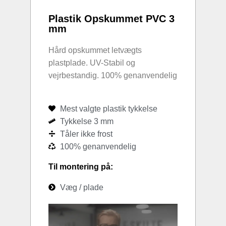
Plastik Opskummet PVC 3
mm
Hård opskummet letvægts
plastplade. UV-Stabil og
vejrbestandig. 100% genanvendelig
Mest valgte plastik tykkelse
Tykkelse 3 mm
Tåler ikke frost
100% genanvendelig
Til montering på:
Væg / plade