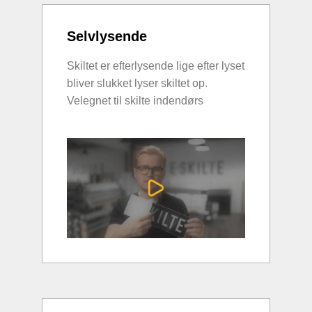
Selvlysende
Skiltet er efterlysende lige efter lyset
bliver slukket lyser skiltet op.
Velegnet til skilte indendørs