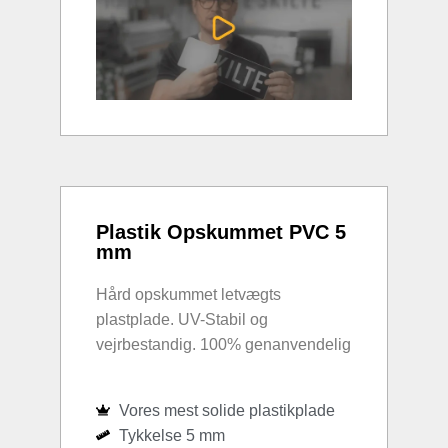
Plastik Opskummet PVC 5
mm
Hård opskummet letvægts
plastplade. UV-Stabil og
vejrbestandig. 100% genanvendelig
Vores mest solide plastikplade
Tykkelse 5 mm