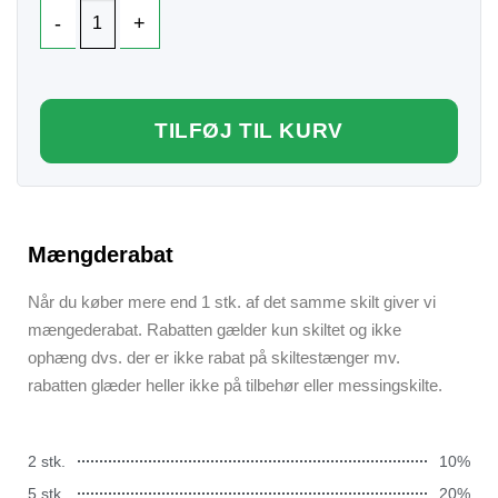
TILFØJ TIL KURV
Mængderabat
Når du køber mere end 1 stk. af det samme skilt giver vi
mængederabat. Rabatten gælder kun skiltet og ikke
ophæng dvs. der er ikke rabat på skiltestænger mv.
rabatten glæder heller ikke på tilbehør eller messingskilte.
2 stk.
10%
5 stk.
20%