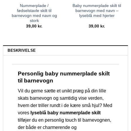
Nummerplade /
Baby nummerplade skilt til
fødselstavle skilt til
barnevogn med navn –
barnevogn med navn og
lyseblå med hjerter
stork
39,00
kr.
39,00
kr.
BESKRIVELSE
Personlig baby nummerplade skilt
til barnevogn
Vil du gerne sætte et unikt præg på din lille
skats barnevogn og samtidig vise verden,
hvem der triller rundt i de kære små hjul? Med
vores
lyseblå baby nummerplade skilt
tilføjer du en personlig touch til barnevognen,
der både er charmerende og