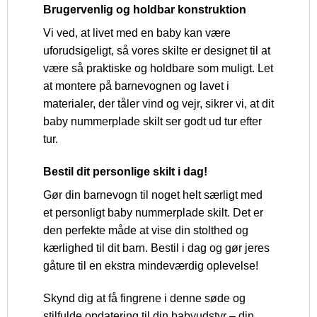
Brugervenlig og holdbar konstruktion
Vi ved, at livet med en baby kan være
uforudsigeligt, så vores skilte er designet til at
være så praktiske og holdbare som muligt. Let
at montere på barnevognen og lavet i
materialer, der tåler vind og vejr, sikrer vi, at dit
baby nummerplade skilt ser godt ud tur efter
tur.
Bestil dit personlige skilt i dag!
Gør din barnevogn til noget helt særligt med
et personligt baby nummerplade skilt. Det er
den perfekte måde at vise din stolthed og
kærlighed til dit barn. Bestil i dag og gør jeres
gåture til en ekstra mindeværdig oplevelse!
Skynd dig at få fingrene i denne søde og
stilfulde opdatering til din babyudstyr – din