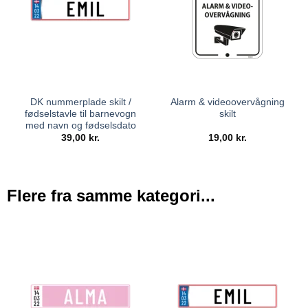
DK nummerplade skilt /
Alarm & videoovervågning
fødselstavle til barnevogn
skilt
med navn og fødselsdato
39,00
kr.
19,00
kr.
Flere fra samme kategori...