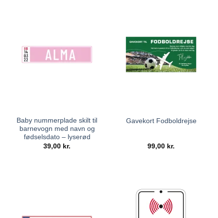
Baby nummerplade skilt til
Gavekort Fodboldrejse
barnevogn med navn og
fødselsdato – lyserød
39,00
kr.
99,00
kr.