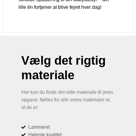
lille én fortjener at blive fejret hver dag!
Vælg det rigtig
materiale
Her kan du finde det rette materiale til jeres
opgave, fælles for alle vores materialer er,
at de er:
Lamineret
Højeste kvalitet