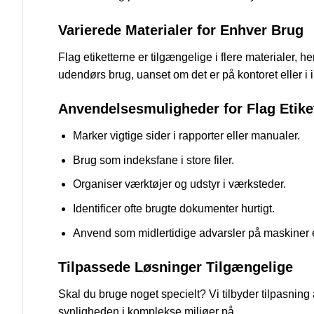
Varierede Materialer for Enhver Brug
Flag etiketterne er tilgængelige i flere materialer
udendørs brug, uanset om det er på kontoret eller i 
Anvendelsesmuligheder for Flag Etike
Marker vigtige sider i rapporter eller manualer.
Brug som indeksfane i store filer.
Organiser værktøjer og udstyr i værksteder.
Identificer ofte brugte dokumenter hurtigt.
Anvend som midlertidige advarsler på maskiner el
Tilpassede Løsninger Tilgængelige
Skal du bruge noget specielt? Vi tilbyder tilpasning a
synligheden i komplekse miljøer på.