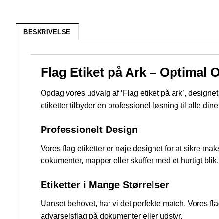
BESKRIVELSE
Flag Etiket på Ark – Optimal
Opdag vores udvalg af ‘Flag etiket på ark’, designet 
etiketter tilbyder en professionel løsning til alle d
Professionelt Design
Vores flag etiketter er nøje designet for at sikre m
dokumenter, mapper eller skuffer med et hurtigt blik.
Etiketter i Mange Størrelser
Uanset behovet, har vi det perfekte match. Vores flag 
advarselsflag på dokumenter eller udstyr.