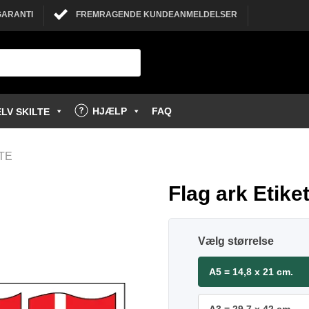
GARANTI
FREMRAGENDE KUNDEANMELDELSER
HJÆLP
FAQ
LV SKILTE
LTE
Flag ark Etiket
størrelse
A5 = 14,8 x 21 cm.