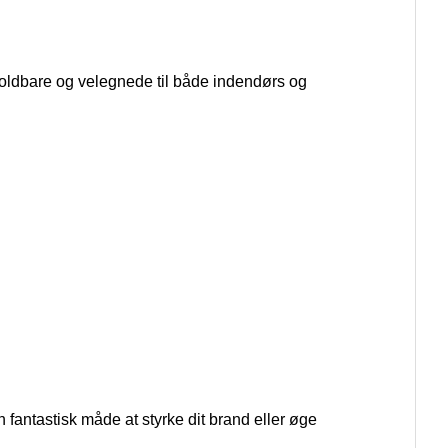
 holdbare og velegnede til både indendørs og
en fantastisk måde at styrke dit brand eller øge