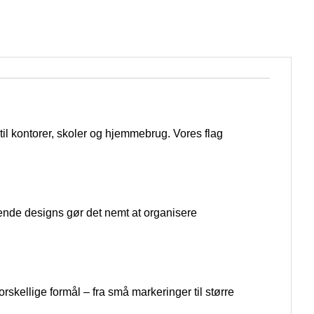
 til kontorer, skoler og hjemmebrug. Vores flag
ldende designs gør det nemt at organisere
forskellige formål – fra små markeringer til større