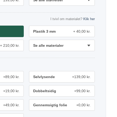
199,00 kr.
Se alle størrelser
I tvivl om materialet?
Klik her
Plastik 3 mm
40,00 kr.
210,00 kr.
Se alle materialer
+89,00 kr.
Selvlysende
+139,00 kr.
+19,00 kr.
Dobbeltsidig
+99,00 kr.
+49,00 kr.
Gennemsigtig folie
+0,00 kr.