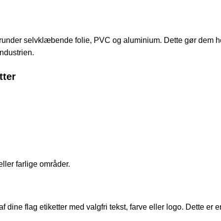
, herunder selvklæbende folie, PVC og aluminium. Dette gør dem
industrien.
tter
ler farlige områder.
f dine flag etiketter med valgfri tekst, farve eller logo. Dette er 