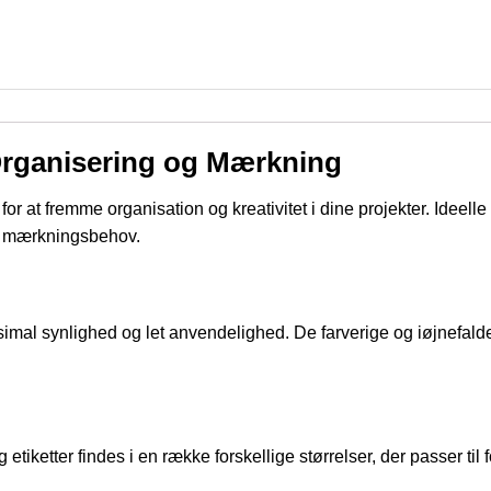
 Organisering og Mærkning
for at fremme organisation og kreativitet i dine projekter. Ideelle
ine mærkningsbehov.
aksimal synlighed og let anvendelighed. De farverige og iøjnefa
etiketter findes i en række forskellige størrelser, der passer til 