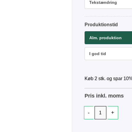
Tekstændring
Produktionstid
Alm. produktion
I god tid
Køb 2 stk. og spar 10%
Pris inkl. moms