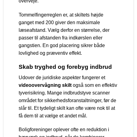
overveje.
Tommelfingerreglen er, at skiltets højde
ganget med 200 giver den maksimale
læseafstand. Vælg derfor en størrelse, der
passer til afstanden fra indkørslen eller
gangstien. En god placering sikrer både
lovlighed og præventiv effekt.
Skab tryghed og forebyg indbrud
Udover de juridiske aspekter fungerer et
videoovervågning skilt
også som en effektiv
tyverisikring. Mange indbrudstyve scanner
området for sikkerhedsforanstaltninger, før de
slår til. Et tydeligt skilt kan ofte være nok til at
få dem til at vælge et andet mål.
Boligforeninger oplever ofte en reduktion i