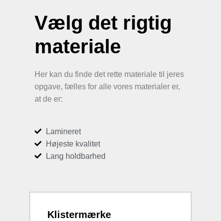
Vælg det rigtig
materiale
Her kan du finde det rette materiale til jeres
opgave, fælles for alle vores materialer er,
at de er:
Lamineret
Højeste kvalitet
Lang holdbarhed
Klistermærke