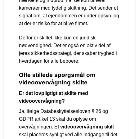
hærværk og indbrud, når de kombinerer
kameraer med tydelig skiltning. Det sender et
signal om, at ejendommen er under opsyn, og
at der er risiko for at blive filmet.
Derfor er skiltet ikke kun en juridisk
nødvendighed. Det er også en aktiv del af
jeres sikkerhedsstrategi, der skaber tryghed i
hverdagen for alle beboere.
Ofte stillede spørgsmål om
videoovervågning skilte
Er det lovpligtigt at skilte med
videoovervågning?
Ja, ifølge Databeskyttelsesloven § 26 og
GDPR artikel 13 skal du oplyse om
overvågningen. Et
videoovervågning skilt
skal placeres synligt ved alle indgange til det