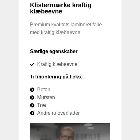
Klistermærke kraftig
klæbeevne
Premium kvalitets lamineret folie
med kraftig klæbeevne
Særlige egenskaber
Kraftig klæbeevne
Til montering på f.eks.:
Beton
Mursten
Træ
Andre ru overflader