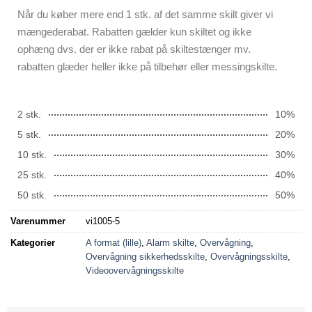
Når du køber mere end 1 stk. af det samme skilt giver vi
mængederabat. Rabatten gælder kun skiltet og ikke
ophæng dvs. der er ikke rabat på skiltestænger mv.
rabatten glæder heller ikke på tilbehør eller messingskilte.
2 stk.
10%
5 stk.
20%
10 stk.
30%
25 stk.
40%
50 stk.
50%
Varenummer
vi1005-5
Kategorier
A format (lille)
,
Alarm skilte
,
Overvågning
,
Overvågning sikkerhedsskilte
,
Overvågningsskilte
,
Videoovervågningsskilte