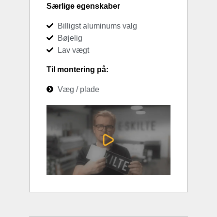
Særlige egenskaber
Billigst aluminums valg
Bøjelig
Lav vægt
Til montering på:
Væg / plade