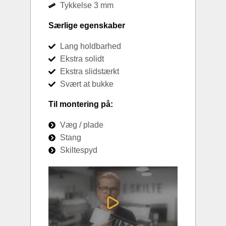
Tykkelse 3 mm
Særlige egenskaber
Lang holdbarhed
Ekstra solidt
Ekstra slidstærkt
Svært at bukke
Til montering på:
Væg / plade
Stang
Skiltespyd