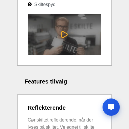
Skiltespyd
Features tilvalg
Reflekterende
Gør skiltet reflekterende, når der
lyses på skiltet. Velegnet til skilte