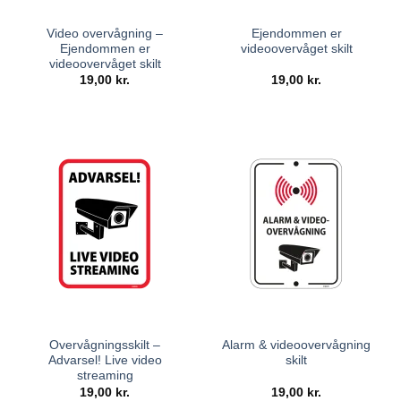
Video overvågning –
Ejendommen er
Ejendommen er
videoovervåget skilt
videoovervåget skilt
19,00
kr.
19,00
kr.
Overvågningsskilt –
Alarm & videoovervågning
Advarsel! Live video
skilt
streaming
19,00
kr.
19,00
kr.