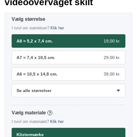
videoovervåget skilt
størrelse
I tvivl om størrelsen?
Klik her
A8 = 5,2 x 7,4 cm.
19,00 kr.
A7 = 7,4 x 10,5 cm.
29,00 kr.
A6 = 10,5 x 14,8 cm.
39,00 kr.
Se alle størrelser
materiale
?
I tvivl om materialet?
Klik her
Klistermærke