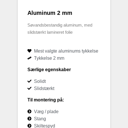
Aluminum 2 mm
Søvandsbestandig aluminum, med
slidstærkt lamineret folie
Mest valgte aluminums tykkelse
Tykkelse 2 mm
Særlige egenskaber
Solidt
Slidstærkt
Til montering på:
Væg / plade
Stang
Skiltespyd