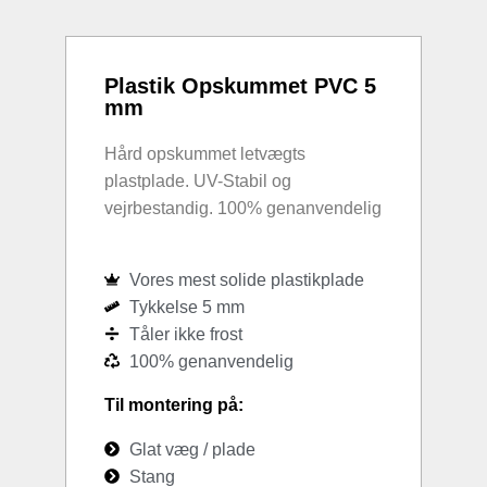
Plastik Opskummet PVC 5
mm
Hård opskummet letvægts
plastplade. UV-Stabil og
vejrbestandig. 100% genanvendelig
Vores mest solide plastikplade
Tykkelse 5 mm
Tåler ikke frost
100% genanvendelig
Til montering på:
Glat væg / plade
Stang