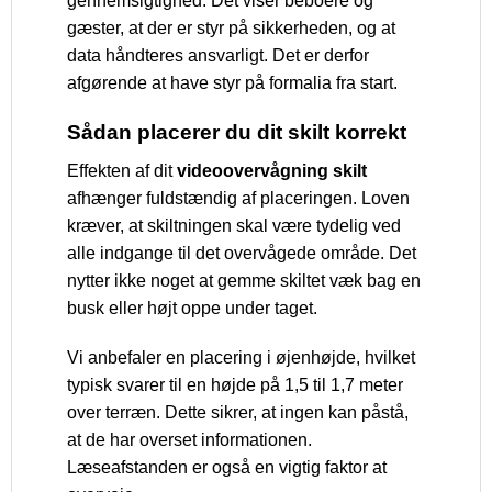
gennemsigtighed. Det viser beboere og
gæster, at der er styr på sikkerheden, og at
data håndteres ansvarligt. Det er derfor
afgørende at have styr på formalia fra start.
Sådan placerer du dit skilt korrekt
Effekten af dit
videoovervågning skilt
afhænger fuldstændig af placeringen. Loven
kræver, at skiltningen skal være tydelig ved
alle indgange til det overvågede område. Det
nytter ikke noget at gemme skiltet væk bag en
busk eller højt oppe under taget.
Vi anbefaler en placering i øjenhøjde, hvilket
typisk svarer til en højde på 1,5 til 1,7 meter
over terræn. Dette sikrer, at ingen kan påstå,
at de har overset informationen.
Læseafstanden er også en vigtig faktor at