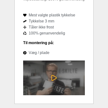
Mest valgte plastik tykkelse
Tykkelse 3 mm
Tåler ikke frost
100% genanvendelig
Til montering på:
Væg / plade