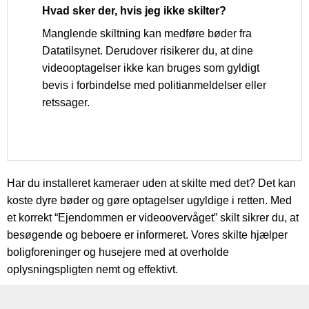
Hvad sker der, hvis jeg ikke skilter?
Manglende skiltning kan medføre bøder fra
Datatilsynet. Derudover risikerer du, at dine
videooptagelser ikke kan bruges som gyldigt
bevis i forbindelse med politianmeldelser eller
retssager.
Har du installeret kameraer uden at skilte med det? Det kan
koste dyre bøder og gøre optagelser ugyldige i retten. Med
et korrekt “Ejendommen er videoovervåget” skilt sikrer du, at
besøgende og beboere er informeret. Vores skilte hjælper
boligforeninger og husejere med at overholde
oplysningspligten nemt og effektivt.