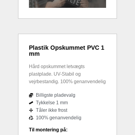
Plastik Opskummet PVC 1
mm
Hård opskummet letvægts
plastplade. UV-Stabil og
vejrbestandig. 100% genanvendelig
Billigste pladevalg
Tykkelse 1 mm
Tåler ikke frost
100% genanvendelig
Til montering på: