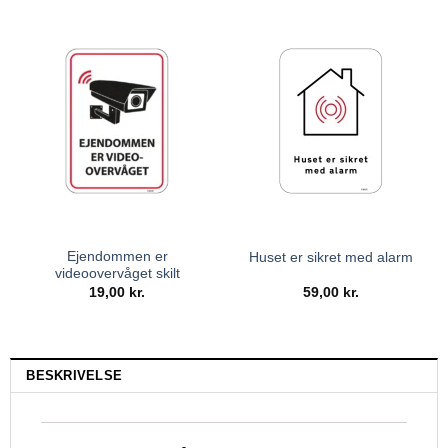
Ejendommen er
Huset er sikret med alarm
videoovervåget skilt
19,00
kr.
59,00
kr.
BESKRIVELSE