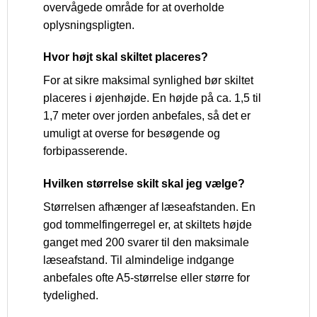
overvågede område for at overholde
oplysningspligten.
Hvor højt skal skiltet placeres?
For at sikre maksimal synlighed bør skiltet
placeres i øjenhøjde. En højde på ca. 1,5 til
1,7 meter over jorden anbefales, så det er
umuligt at overse for besøgende og
forbipasserende.
Hvilken størrelse skilt skal jeg vælge?
Størrelsen afhænger af læseafstanden. En
god tommelfingerregel er, at skiltets højde
ganget med 200 svarer til den maksimale
læseafstand. Til almindelige indgange
anbefales ofte A5-størrelse eller større for
tydelighed.