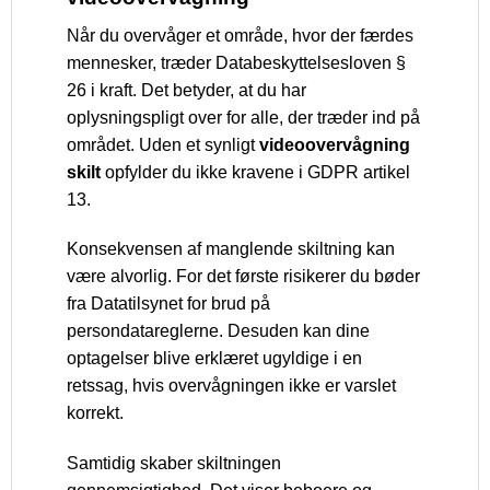
Når du overvåger et område, hvor der færdes
mennesker, træder Databeskyttelsesloven §
26 i kraft. Det betyder, at du har
oplysningspligt over for alle, der træder ind på
området. Uden et synligt
videoovervågning
skilt
opfylder du ikke kravene i GDPR artikel
13.
Konsekvensen af manglende skiltning kan
være alvorlig. For det første risikerer du bøder
fra Datatilsynet for brud på
persondatareglerne. Desuden kan dine
optagelser blive erklæret ugyldige i en
retssag, hvis overvågningen ikke er varslet
korrekt.
Samtidig skaber skiltningen