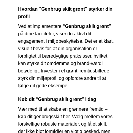
Hvordan “Genbrug skilt grønt” styrker din
profil
Ved at implementere
“Genbrug skilt grønt”
på dine faciliteter, viser du aktivt dit
engagement i miljøbeskyttelse. Det er et klart,
visuelt bevis for, at din organisation er
forpligtet til bæredygtige praksisser, hvilket
kan styrke dit omdømme og brand-værdi
betydeligt. Invester i et grønt fremtidsbillede,
styrk din miljøprofil og opfordre andre til at
følge dit gode eksempel.
Køb dit “Genbrug skilt grønt” i dag
Vær med til at skabe en grønnere fremtid –
køb dit genbrugsskilt her. Vælg mellem vores
forskellige robuste materialer, og få et skilt,
der ikke blot formidler en vigtig besked, men