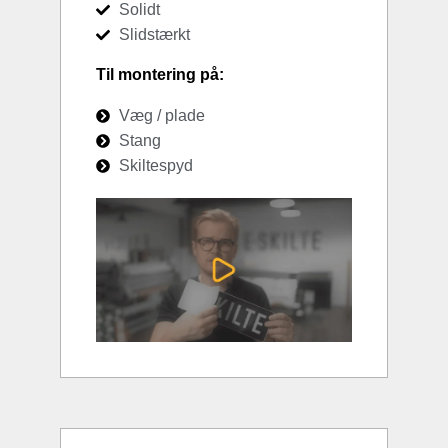
Solidt
Slidstærkt
Til montering på:
Væg / plade
Stang
Skiltespyd