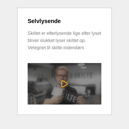
Selvlysende
Skiltet er efterlysende lige efter lyset
bliver slukket lyser skiltet op.
Velegnet til skilte indendørs