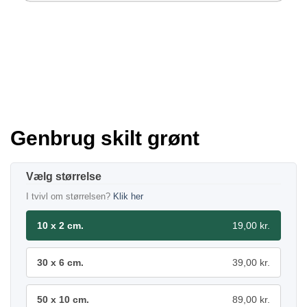
Genbrug skilt grønt
størrelse
I tvivl om størrelsen?
Klik her
10 x 2 cm.
19,00 kr.
30 x 6 cm.
39,00 kr.
50 x 10 cm.
89,00 kr.