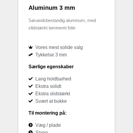
Aluminum 3 mm
Søvandsbestandig aluminum, med
slidstærkt lamineret folie
Vores mest solide valg
Tykkelse 3 mm
Særlige egenskaber
Lang holdbarhed
Ekstra solidt
Ekstra slidstærkt
Svært at bukke
Til montering på:
Væg / plade
Stang