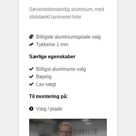
Søvandsbestandig aluminum, med
slidstærkt lamineret folie
Billigste aluminumsplade valg
Tykkelse 1 mm
Særlige egenskaber
Billigst aluminums valg
Bøjelig
Lav vægt
Til montering på:
Væg / plade