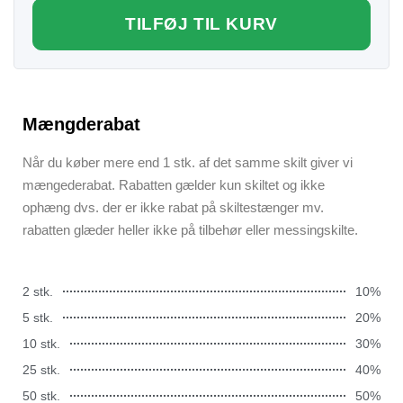
TILFØJ TIL KURV
Mængderabat
Når du køber mere end 1 stk. af det samme skilt giver vi
mængederabat. Rabatten gælder kun skiltet og ikke
ophæng dvs. der er ikke rabat på skiltestænger mv.
rabatten glæder heller ikke på tilbehør eller messingskilte.
2 stk.
10%
5 stk.
20%
10 stk.
30%
25 stk.
40%
50 stk.
50%