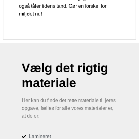
også tåler tidens tand. Gør en forskel for
miljøet nu!
Vælg det rigtig
materiale
Her kan du finde det rette materiale til jeres
opgave, fælles for alle vores materialer er,
at de er:
Lamineret