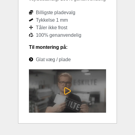
Billigste pladevalg
Tykkelse 1 mm
Tåler ikke frost
100% genanvendelig
Til montering på:
Glat væg / plade