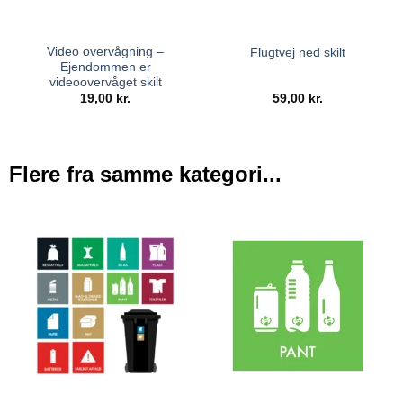
Video overvågning –
Flugtvej ned skilt
Ejendommen er
videoovervåget skilt
19,00
kr.
59,00
kr.
Flere fra samme kategori...