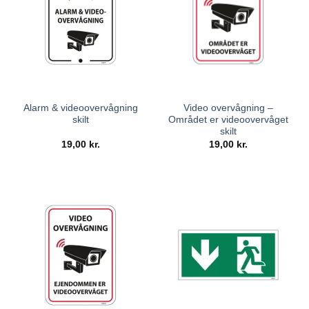
Alarm & videoovervågning
Video overvågning –
skilt
Området er videoovervåget
skilt
19,00
kr.
19,00
kr.