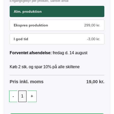
Engangsgebyr per produkt, uanset antal
Alm. produktion
Ekspres produktion
299,00 kr.
I god tid
-3,00 kr.
Forventet afsendelse:
fredag d. 14 august
Køb 2 stk. og spar 10% på alle skiltene
Pris inkl. moms
19,00
kr.