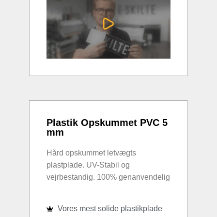
Plastik Opskummet PVC 5
mm
Hård opskummet letvægts
plastplade. UV-Stabil og
vejrbestandig. 100% genanvendelig
Vores mest solide plastikplade