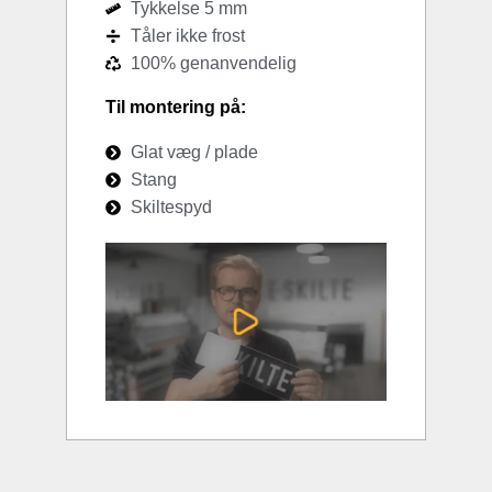
Tykkelse 5 mm
Tåler ikke frost
100% genanvendelig
Til montering på:
Glat væg / plade
Stang
Skiltespyd