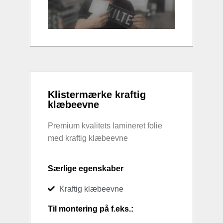
Klistermærke kraftig
klæbeevne
Premium kvalitets lamineret folie
med kraftig klæbeevne
Særlige egenskaber
Kraftig klæbeevne
Til montering på f.eks.: