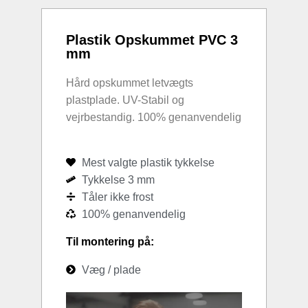
Plastik Opskummet PVC 3
mm
Hård opskummet letvægts
plastplade. UV-Stabil og
vejrbestandig. 100% genanvendelig
Mest valgte plastik tykkelse
Tykkelse 3 mm
Tåler ikke frost
100% genanvendelig
Til montering på:
Væg / plade