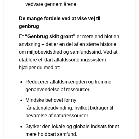
vedvare gennem årene.
De mange fordele ved at vise vej til
genbrug
Et
“Genbrug skilt grønt”
er mere end blot en
anvisning – det er en del af en større historie
om miljøbevidsthed og samfundssind. Ved at
etablere et klart affaldssorteringssystem
hjælper du med at:
Reducerer affaldsmængden og fremmer
genanvendelse af ressourcer.
Mindske behovet for ny
råmaterialeudvinding, hvilket bidrager til
bevarelse af naturressourcer.
Styrker den lokale og globale indsats for et
mere holdbart samfund.