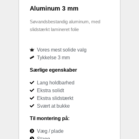
Aluminum 3 mm
Søvandsbestandig aluminum, med
slidstærkt lamineret folie
Vores mest solide valg
Tykkelse 3 mm
Særlige egenskaber
Lang holdbarhed
Ekstra solidt
Ekstra slidstærkt
Svært at bukke
Til montering på:
Væg / plade
Stang