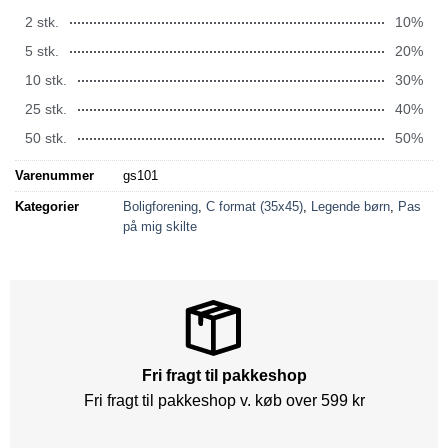
2 stk.
10%
5 stk.
20%
10 stk.
30%
25 stk.
40%
50 stk.
50%
Varenummer
gs101
Kategorier
Boligforening
,
C format (35x45)
,
Legende børn
,
Pas
på mig skilte
Fri fragt til pakkeshop
Fri fragt til pakkeshop v. køb over 599 kr