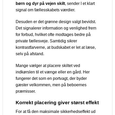
børn og dyr på vejen skilt
, sender I et klart
signal om fællesskabets værdier.
Desuden er det grønne design valgt bevidst.
Det signalerer information og venlighed frem
for forbud, hvilket ofte modtages bedre på
private fællesveje. Samtidig sikrer
kontrastfarverne, at budskabet er let at læse,
selv på afstand.
Mange vælger at placere skiltet ved
indkørslen til et vænge eller en gård. Her
fungerer det som en portvagt, der byder
gæster velkommen, men på beboernes
præmisser.
Korrekt placering giver størst effekt
For at få den maksimale sikkerhedseffekt ud