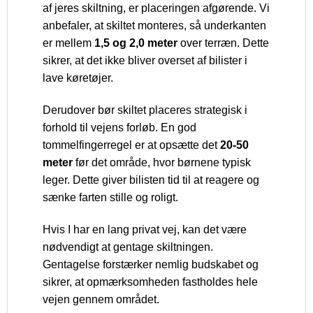
af jeres skiltning, er placeringen afgørende. Vi
anbefaler, at skiltet monteres, så underkanten
er mellem
1,5 og 2,0 meter
over terræn. Dette
sikrer, at det ikke bliver overset af bilister i
lave køretøjer.
Derudover bør skiltet placeres strategisk i
forhold til vejens forløb. En god
tommelfingerregel er at opsætte det
20-50
meter
før det område, hvor børnene typisk
leger. Dette giver bilisten tid til at reagere og
sænke farten stille og roligt.
Hvis I har en lang privat vej, kan det være
nødvendigt at gentage skiltningen.
Gentagelse forstærker nemlig budskabet og
sikrer, at opmærksomheden fastholdes hele
vejen gennem området.