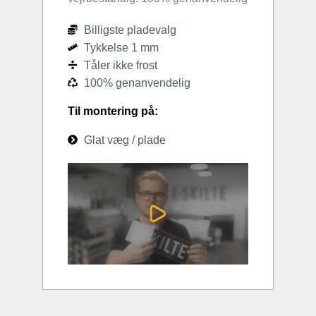
Billigste pladevalg
Tykkelse 1 mm
Tåler ikke frost
100% genanvendelig
Til montering på:
Glat væg / plade