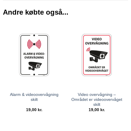
Andre købte også...
Alarm & videoovervågning
Video overvågning –
skilt
Området er videoovervåget
skilt
19,00
kr.
19,00
kr.