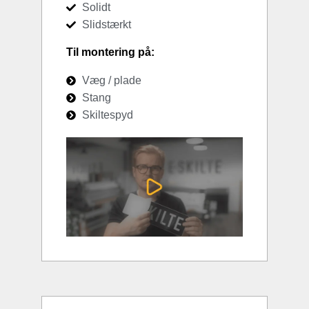
Solidt
Slidstærkt
Til montering på:
Væg / plade
Stang
Skiltespyd