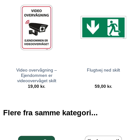
Video overvågning –
Flugtvej ned skilt
Ejendommen er
videoovervåget skilt
19,00
kr.
59,00
kr.
Flere fra samme kategori...