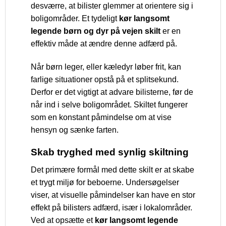
desværre, at bilister glemmer at orientere sig i
boligområder. Et tydeligt
kør langsomt
legende børn og dyr på vejen skilt
er en
effektiv måde at ændre denne adfærd på.
Når børn leger, eller kæledyr løber frit, kan
farlige situationer opstå på et splitsekund.
Derfor er det vigtigt at advare bilisterne, før de
når ind i selve boligområdet. Skiltet fungerer
som en konstant påmindelse om at vise
hensyn og sænke farten.
Skab tryghed med synlig skiltning
Det primære formål med dette skilt er at skabe
et trygt miljø for beboerne. Undersøgelser
viser, at visuelle påmindelser kan have en stor
effekt på bilisters adfærd, især i lokalområder.
Ved at opsætte et
kør langsomt legende