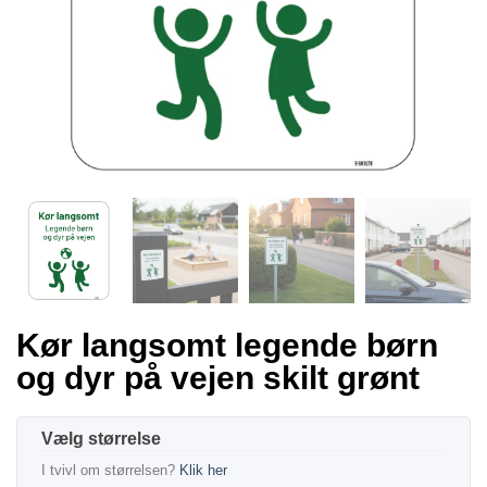
Kør langsomt legende børn
og dyr på vejen skilt grønt
størrelse
I tvivl om størrelsen?
Klik her