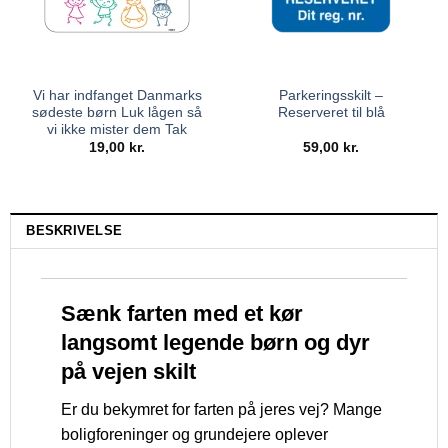
Vi har indfanget Danmarks
Parkeringsskilt –
sødeste børn Luk lågen så
Reserveret til blå
vi ikke mister dem Tak
19,00
kr.
59,00
kr.
BESKRIVELSE
Sænk farten med et kør
langsomt legende børn og dyr
på vejen skilt
Er du bekymret for farten på jeres vej? Mange
boligforeninger og grundejere oplever