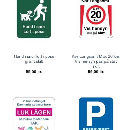
Hund i snor lort i pose
Kør Langsomt Max 20 km.
grønt skilt
Vis hensyn pas på støv
skilt
59,00
kr.
59,00
kr.