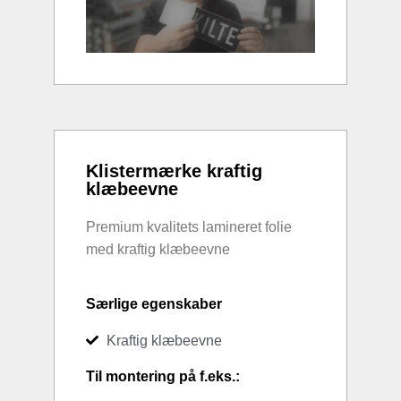
Klistermærke kraftig
klæbeevne
Premium kvalitets lamineret folie
med kraftig klæbeevne
Særlige egenskaber
Kraftig klæbeevne
Til montering på f.eks.: