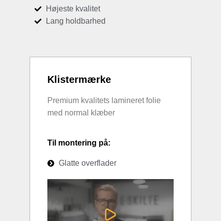
Højeste kvalitet
Lang holdbarhed
Klistermærke
Premium kvalitets lamineret folie
med normal klæber
Til montering på:
Glatte overflader