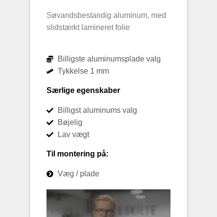
Søvandsbestandig aluminum, med
slidstærkt lamineret folie
Billigste aluminumsplade valg
Tykkelse 1 mm
Særlige egenskaber
Billigst aluminums valg
Bøjelig
Lav vægt
Til montering på:
Væg / plade