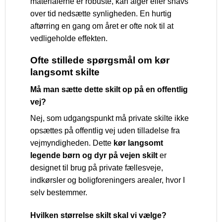
materialerne er robuste, kan alger eller snavs
over tid nedsætte synligheden. En hurtig
aftørring en gang om året er ofte nok til at
vedligeholde effekten.
Ofte stillede spørgsmål om kør
langsomt skilte
Må man sætte dette skilt op på en offentlig
vej?
Nej, som udgangspunkt må private skilte ikke
opsættes på offentlig vej uden tilladelse fra
vejmyndigheden. Dette
kør langsomt
legende børn og dyr på vejen skilt
er
designet til brug på private fællesveje,
indkørsler og boligforeningers arealer, hvor I
selv bestemmer.
Hvilken størrelse skilt skal vi vælge?