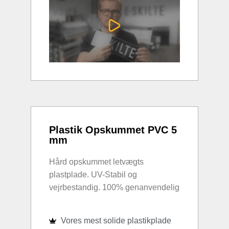
Plastik Opskummet PVC 5
mm
Hård opskummet letvægts
plastplade. UV-Stabil og
vejrbestandig. 100% genanvendelig
Vores mest solide plastikplade