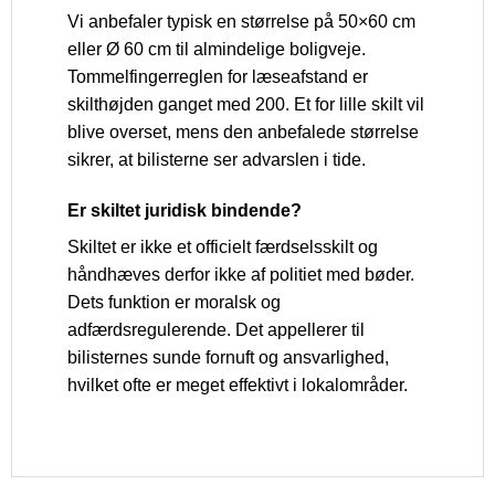
Vi anbefaler typisk en størrelse på 50×60 cm
eller Ø 60 cm til almindelige boligveje.
Tommelfingerreglen for læseafstand er
skilthøjden ganget med 200. Et for lille skilt vil
blive overset, mens den anbefalede størrelse
sikrer, at bilisterne ser advarslen i tide.
Er skiltet juridisk bindende?
Skiltet er ikke et officielt færdselsskilt og
håndhæves derfor ikke af politiet med bøder.
Dets funktion er moralsk og
adfærdsregulerende. Det appellerer til
bilisternes sunde fornuft og ansvarlighed,
hvilket ofte er meget effektivt i lokalområder.