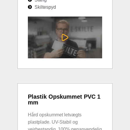
Skiltespyd
Plastik Opskummet PVC 1
mm
Hård opskummet letvægts
plastplade. UV-Stabil og
vejrbestandig. 100% genanvendelig