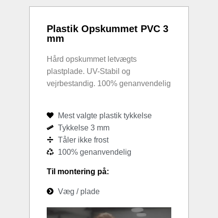
Plastik Opskummet PVC 3
mm
Hård opskummet letvægts
plastplade. UV-Stabil og
vejrbestandig. 100% genanvendelig
Mest valgte plastik tykkelse
Tykkelse 3 mm
Tåler ikke frost
100% genanvendelig
Til montering på:
Væg / plade