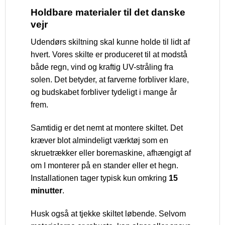
Holdbare materialer til det danske
vejr
Udendørs skiltning skal kunne holde til lidt af
hvert. Vores skilte er produceret til at modstå
både regn, vind og kraftig UV-stråling fra
solen. Det betyder, at farverne forbliver klare,
og budskabet forbliver tydeligt i mange år
frem.
Samtidig er det nemt at montere skiltet. Det
kræver blot almindeligt værktøj som en
skruetrækker eller boremaskine, afhængigt af
om I monterer på en stander eller et hegn.
Installationen tager typisk kun omkring
15
minutter
.
Husk også at tjekke skiltet løbende. Selvom