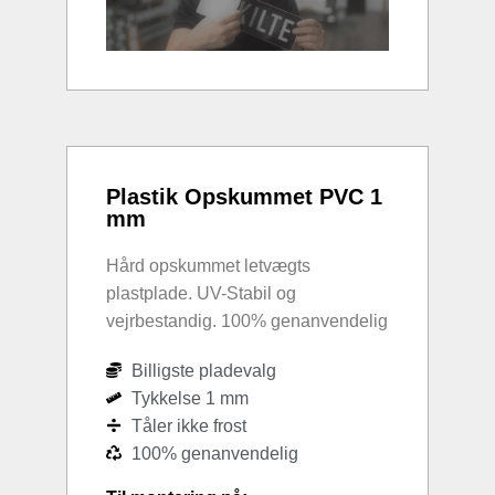
Plastik Opskummet PVC 1
mm
Hård opskummet letvægts
plastplade. UV-Stabil og
vejrbestandig. 100% genanvendelig
Billigste pladevalg
Tykkelse 1 mm
Tåler ikke frost
100% genanvendelig