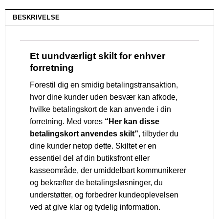
BESKRIVELSE
Et uundværligt skilt for enhver
forretning
Forestil dig en smidig betalingstransaktion,
hvor dine kunder uden besvær kan afkode,
hvilke betalingskort de kan anvende i din
forretning. Med vores
“Her kan disse
betalingskort anvendes skilt”
, tilbyder du
dine kunder netop dette. Skiltet er en
essentiel del af din butiksfront eller
kasseområde, der umiddelbart kommunikerer
og bekræfter de betalingsløsninger, du
understøtter, og forbedrer kundeoplevelsen
ved at give klar og tydelig information.