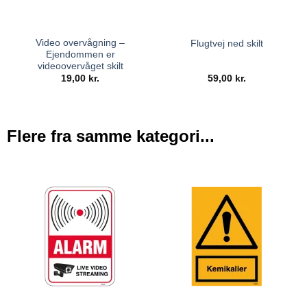
Video overvågning –
Flugtvej ned skilt
Ejendommen er
videoovervåget skilt
19,00
kr.
59,00
kr.
Flere fra samme kategori...