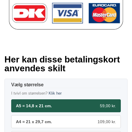
Her kan disse betalingskort
anvendes skilt
størrelse
I tvivl om størrelsen?
Klik her
A5 = 14,8 x 21 cm.
59,00 kr.
A4 = 21 x 29,7 cm.
109,00 kr.