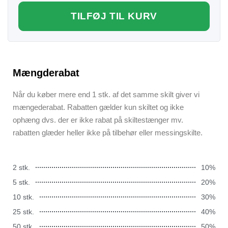
TILFØJ TIL KURV
Mængderabat
Når du køber mere end 1 stk. af det samme skilt giver vi
mængederabat. Rabatten gælder kun skiltet og ikke
ophæng dvs. der er ikke rabat på skiltestænger mv.
rabatten glæder heller ikke på tilbehør eller messingskilte.
2 stk.
10%
5 stk.
20%
10 stk.
30%
25 stk.
40%
50 stk.
50%