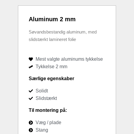
Aluminum 2 mm
Søvandsbestandig aluminum, med
slidstærkt lamineret folie
Mest valgte aluminums tykkelse
Tykkelse 2 mm
Særlige egenskaber
Solidt
Slidstærkt
Til montering på:
Væg / plade
Stang