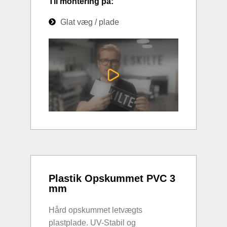
Til montering på:
Glat væg / plade
Plastik Opskummet PVC 3
mm
Hård opskummet letvægts
plastplade. UV-Stabil og