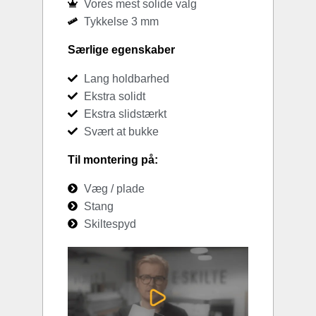
Vores mest solide valg
Tykkelse 3 mm
Særlige egenskaber
Lang holdbarhed
Ekstra solidt
Ekstra slidstærkt
Svært at bukke
Til montering på:
Væg / plade
Stang
Skiltespyd