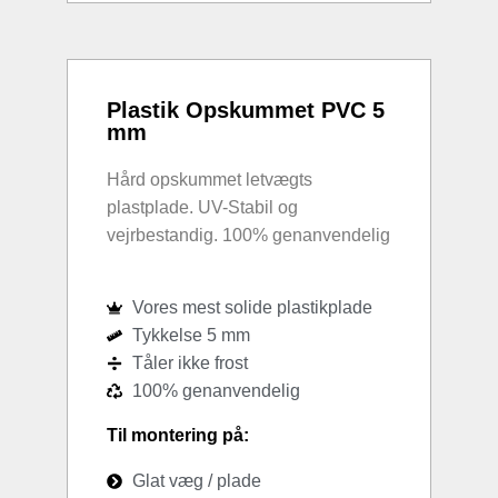
Plastik Opskummet PVC 5
mm
Hård opskummet letvægts
plastplade. UV-Stabil og
vejrbestandig. 100% genanvendelig
Vores mest solide plastikplade
Tykkelse 5 mm
Tåler ikke frost
100% genanvendelig
Til montering på:
Glat væg / plade