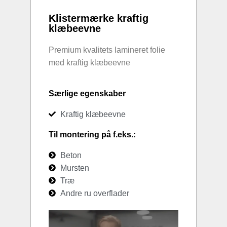
Klistermærke kraftig
klæbeevne
Premium kvalitets lamineret folie
med kraftig klæbeevne
Særlige egenskaber
Kraftig klæbeevne
Til montering på f.eks.:
Beton
Mursten
Træ
Andre ru overflader