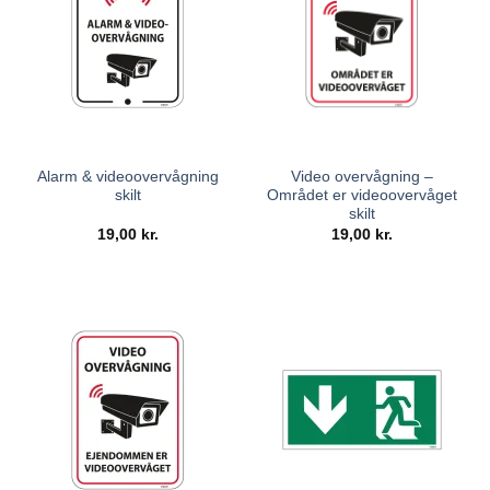
Alarm & videoovervågning
Video overvågning –
skilt
Området er videoovervåget
skilt
19,00
kr.
19,00
kr.