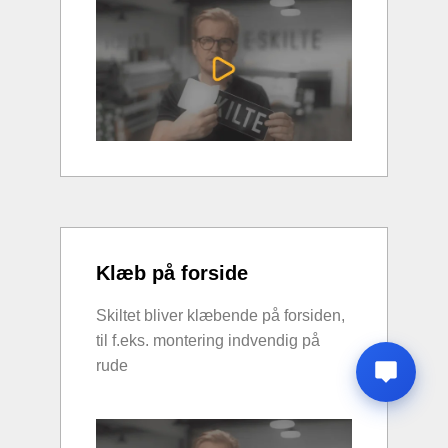
Klæb på forside
Skiltet bliver klæbende på forsiden,
til f.eks. montering indvendig på
rude