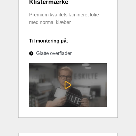
Klistermærke
Premium kvalitets lamineret folie
med normal klæber
Til montering på:
Glatte overflader