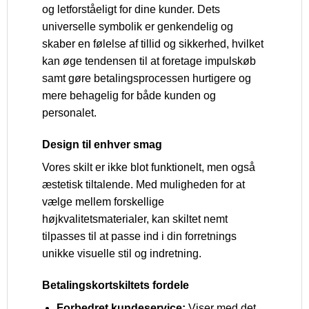
og letforståeligt for dine kunder. Dets
universelle symbolik er genkendelig og
skaber en følelse af tillid og sikkerhed, hvilket
kan øge tendensen til at foretage impulskøb
samt gøre betalingsprocessen hurtigere og
mere behagelig for både kunden og
personalet.
Design til enhver smag
Vores skilt er ikke blot funktionelt, men også
æstetisk tiltalende. Med muligheden for at
vælge mellem forskellige
højkvalitetsmaterialer, kan skiltet nemt
tilpasses til at passe ind i din forretnings
unikke visuelle stil og indretning.
Betalingskortskiltets fordele
Forbedret kundeservice:
Viser med det