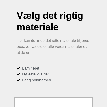
Vælg det rigtig
materiale
Her kan du finde det rette materiale til jeres
opgave, fælles for alle vores materialer er,
at de er:
Lamineret
Højeste kvalitet
Lang holdbarhed