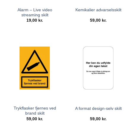
Alarm – Live video
Kemikalier advarselsskilt
streaming skilt
19,00
kr.
59,00
kr.
Trykflasker fjernes ved
A format design-selv skilt
brand skilt
59,00
kr.
59,00
kr.