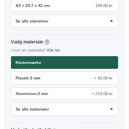
A3 = 29,7 x 42 cm.
199,00 kr.
Se alle størrelser
materiale
?
I tvivl om materialet?
Klik her
Klistermærke
Plastik 3 mm
40,00 kr.
Aluminium 2 mm
210,00 kr.
Se alle materialer