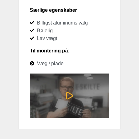
Særlige egenskaber
Billigst aluminums valg
Bøjelig
Lav vægt
Til montering på:
Væg / plade