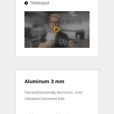
Skiltespyd
Aluminum 3 mm
Søvandsbestandig aluminum, med
slidstærkt lamineret folie