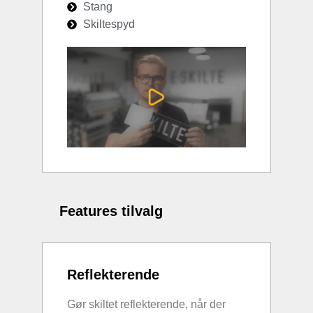
Stang
Skiltespyd
Features tilvalg
Reflekterende
Gør skiltet reflekterende, når der