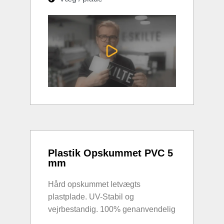
Plastik Opskummet PVC 5
mm
Hård opskummet letvægts
plastplade. UV-Stabil og
vejrbestandig. 100% genanvendelig