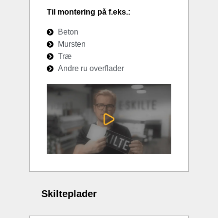
Til montering på f.eks.:
Beton
Mursten
Træ
Andre ru overflader
Skilteplader