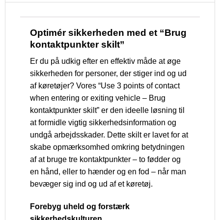
Optimér sikkerheden med et “Brug
kontaktpunkter skilt”
Er du på udkig efter en effektiv måde at øge
sikkerheden for personer, der stiger ind og ud
af køretøjer? Vores “Use 3 points of contact
when entering or exiting vehicle – Brug
kontaktpunkter skilt” er den ideelle løsning til
at formidle vigtig sikkerhedsinformation og
undgå arbejdsskader. Dette skilt er lavet for at
skabe opmærksomhed omkring betydningen
af at bruge tre kontaktpunkter – to fødder og
en hånd, eller to hænder og en fod – når man
bevæger sig ind og ud af et køretøj.
Forebyg uheld og forstærk
sikkerhedskulturen