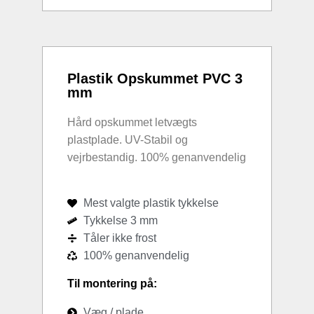
Plastik Opskummet PVC 3
mm
Hård opskummet letvægts
plastplade. UV-Stabil og
vejrbestandig. 100% genanvendelig
Mest valgte plastik tykkelse
Tykkelse 3 mm
Tåler ikke frost
100% genanvendelig
Til montering på:
Væg / plade