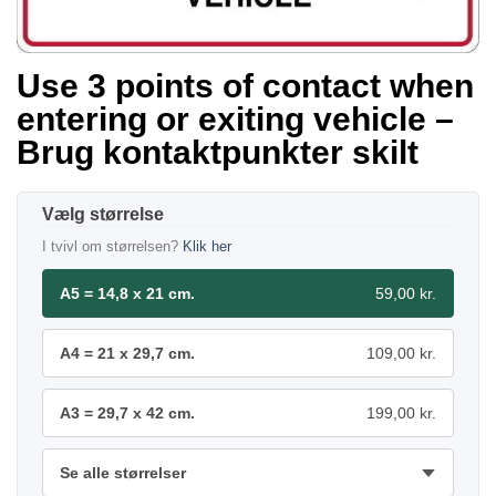
Use 3 points of contact when
entering or exiting vehicle –
Brug kontaktpunkter skilt
størrelse
I tvivl om størrelsen?
Klik her
A5 = 14,8 x 21 cm.
59,00 kr.
A4 = 21 x 29,7 cm.
109,00 kr.
A3 = 29,7 x 42 cm.
199,00 kr.
Se alle størrelser