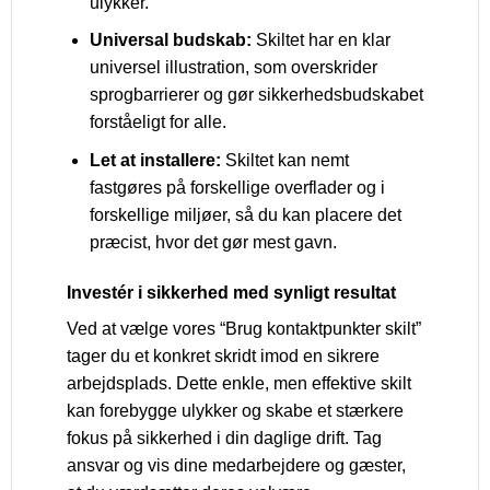
ulykker.
Universal budskab:
Skiltet har en klar
universel illustration, som overskrider
sprogbarrierer og gør sikkerhedsbudskabet
forståeligt for alle.
Let at installere:
Skiltet kan nemt
fastgøres på forskellige overflader og i
forskellige miljøer, så du kan placere det
præcist, hvor det gør mest gavn.
Investér i sikkerhed med synligt resultat
Ved at vælge vores “Brug kontaktpunkter skilt”
tager du et konkret skridt imod en sikrere
arbejdsplads. Dette enkle, men effektive skilt
kan forebygge ulykker og skabe et stærkere
fokus på sikkerhed i din daglige drift. Tag
ansvar og vis dine medarbejdere og gæster,