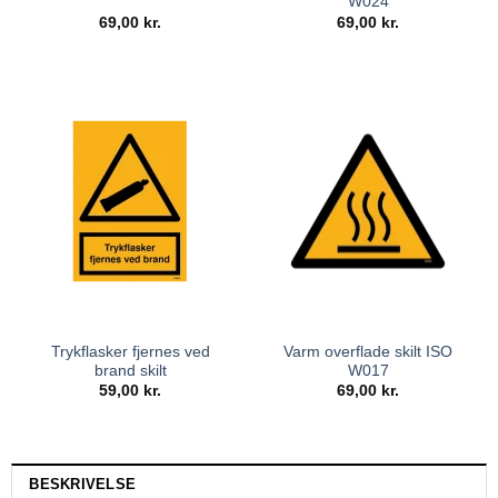
W024
69,00
kr.
69,00
kr.
Trykflasker fjernes ved
Varm overflade skilt ISO
brand skilt
W017
59,00
kr.
69,00
kr.
BESKRIVELSE