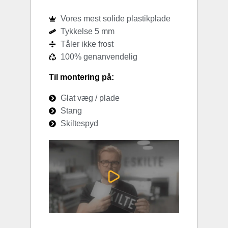
Vores mest solide plastikplade
Tykkelse 5 mm
Tåler ikke frost
100% genanvendelig
Til montering på:
Glat væg / plade
Stang
Skiltespyd