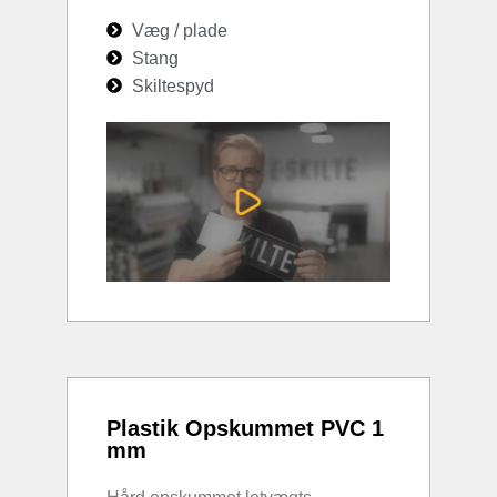
Væg / plade
Stang
Skiltespyd
Plastik Opskummet PVC 1
mm