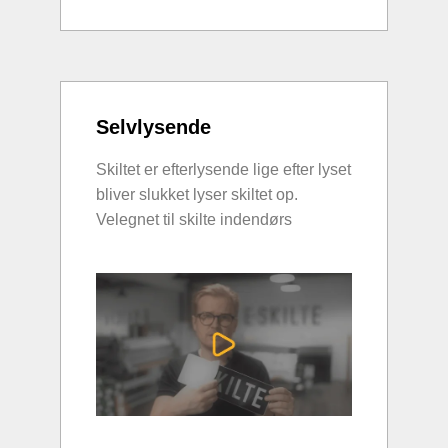
Selvlysende
Skiltet er efterlysende lige efter lyset
bliver slukket lyser skiltet op.
Velegnet til skilte indendørs