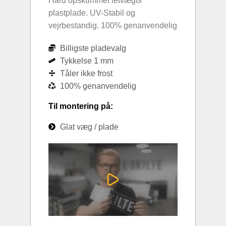
Hård opskummet letvægts
plastplade. UV-Stabil og
vejrbestandig. 100% genanvendelig
Billigste pladevalg
Tykkelse 1 mm
Tåler ikke frost
100% genanvendelig
Til montering på:
Glat væg / plade