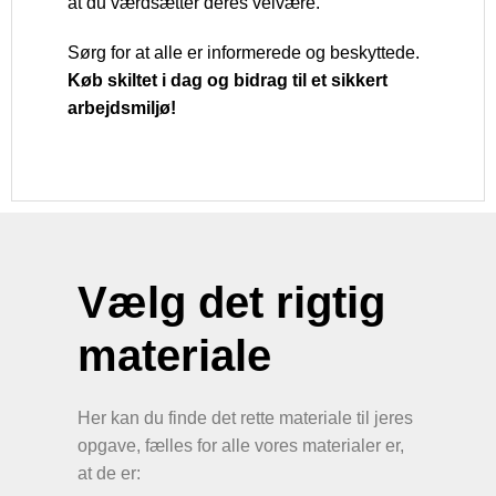
at du værdsætter deres velvære.
Sørg for at alle er informerede og beskyttede.
Køb skiltet i dag og bidrag til et sikkert
arbejdsmiljø!
Vælg det rigtig
materiale
Her kan du finde det rette materiale til jeres
opgave, fælles for alle vores materialer er,
at de er: