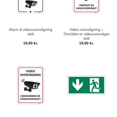
Alarm & videoovervågning
Video overvågning –
skilt
Området er videoovervåget
skilt
19,00
kr.
19,00
kr.