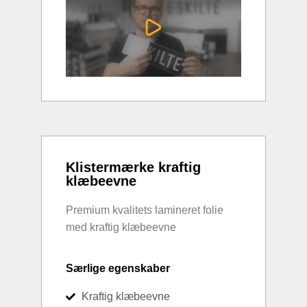
Klistermærke kraftig
klæbeevne
Premium kvalitets lamineret folie
med kraftig klæbeevne
Særlige egenskaber
Kraftig klæbeevne