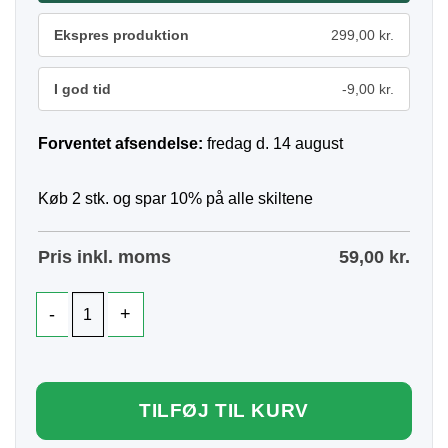
Ekspres produktion
299,00 kr.
I god tid
-9,00 kr.
Forventet afsendelse:
fredag d. 14 august
Køb 2 stk. og spar 10% på alle skiltene
Pris inkl. moms
59,00
kr.
TILFØJ TIL KURV