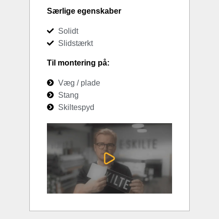
Særlige egenskaber
Solidt
Slidstærkt
Til montering på:
Væg / plade
Stang
Skiltespyd