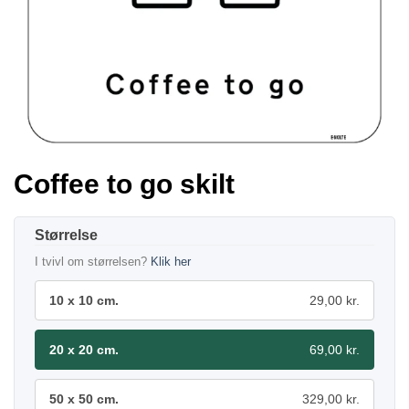
Coffee to go skilt
Størrelse
I tvivl om størrelsen?
Klik her
10 x 10 cm.
29,00 kr.
20 x 20 cm.
69,00 kr.
50 x 50 cm.
329,00 kr.