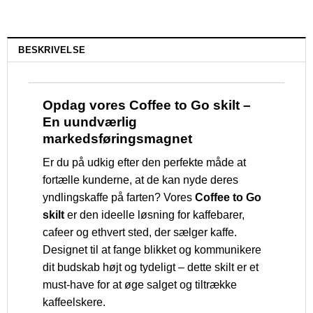
BESKRIVELSE
Opdag vores Coffee to Go skilt –
En uundværlig
markedsføringsmagnet
Er du på udkig efter den perfekte måde at
fortælle kunderne, at de kan nyde deres
yndlingskaffe på farten? Vores
Coffee to Go
skilt
er den ideelle løsning for kaffebarer,
cafeer og ethvert sted, der sælger kaffe.
Designet til at fange blikket og kommunikere
dit budskab højt og tydeligt – dette skilt er et
must-have for at øge salget og tiltrække
kaffeelskere.