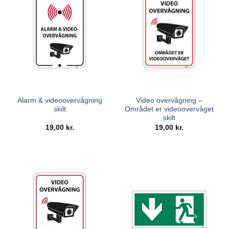
Alarm & videoovervågning
Video overvågning –
skilt
Området er videoovervåget
skilt
19,00
kr.
19,00
kr.