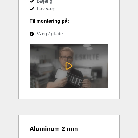
Bøjelig
Lav vægt
Til montering på:
Væg / plade
Aluminum 2 mm