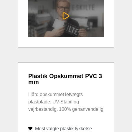
Plastik Opskummet PVC 3
mm
Hård opskummet letvægts
plastplade. UV-Stabil og
vejrbestandig. 100% genanvendelig
Mest valgte plastik tykkelse