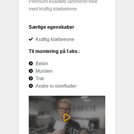
Premium kvalitets lamineret folie
med kraftig klæbeevne
Særlige egenskaber
Kraftig klæbeevne
Til montering på f.eks.:
Beton
Mursten
Træ
Andre ru overflader