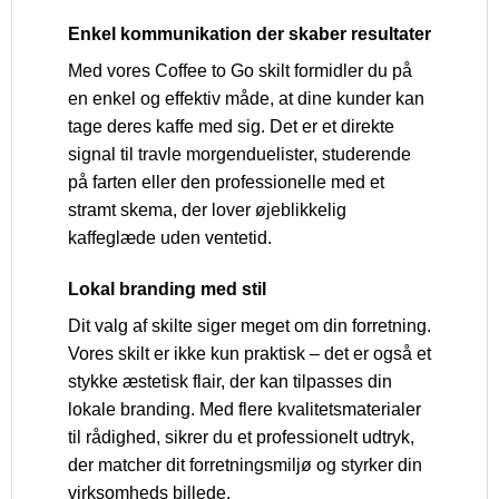
Enkel kommunikation der skaber resultater
Med vores Coffee to Go skilt formidler du på
en enkel og effektiv måde, at dine kunder kan
tage deres kaffe med sig. Det er et direkte
signal til travle morgenduelister, studerende
på farten eller den professionelle med et
stramt skema, der lover øjeblikkelig
kaffeglæde uden ventetid.
Lokal branding med stil
Dit valg af skilte siger meget om din forretning.
Vores skilt er ikke kun praktisk – det er også et
stykke æstetisk flair, der kan tilpasses din
lokale branding. Med flere kvalitetsmaterialer
til rådighed, sikrer du et professionelt udtryk,
der matcher dit forretningsmiljø og styrker din
virksomheds billede.