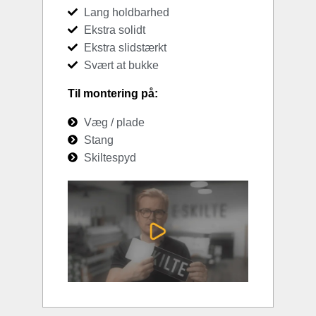
Lang holdbarhed
Ekstra solidt
Ekstra slidstærkt
Svært at bukke
Til montering på:
Væg / plade
Stang
Skiltespyd