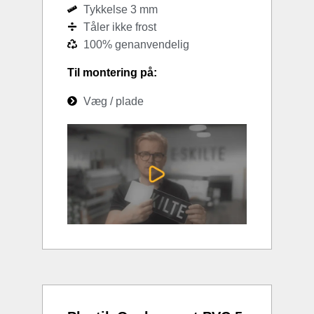
Tykkelse 3 mm
Tåler ikke frost
100% genanvendelig
Til montering på:
Væg / plade