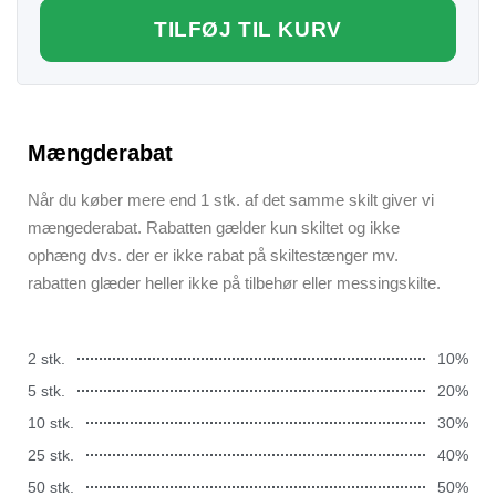
TILFØJ TIL KURV
Mængderabat
Når du køber mere end 1 stk. af det samme skilt giver vi
mængederabat. Rabatten gælder kun skiltet og ikke
ophæng dvs. der er ikke rabat på skiltestænger mv.
rabatten glæder heller ikke på tilbehør eller messingskilte.
2 stk.
10%
5 stk.
20%
10 stk.
30%
25 stk.
40%
50 stk.
50%