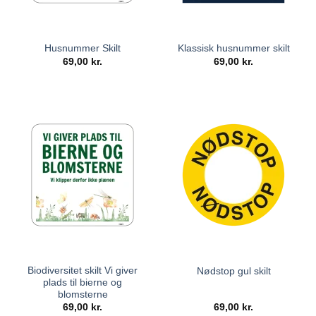
Husnummer Skilt
Klassisk husnummer skilt
69,00
kr.
69,00
kr.
Biodiversitet skilt Vi giver
Nødstop gul skilt
plads til bierne og
blomsterne
69,00
kr.
69,00
kr.