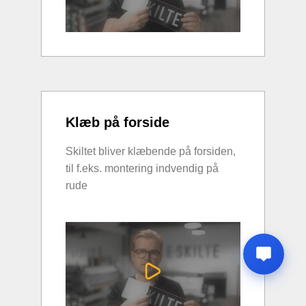
Klæb på forside
Skiltet bliver klæbende på forsiden,
til f.eks. montering indvendig på
rude