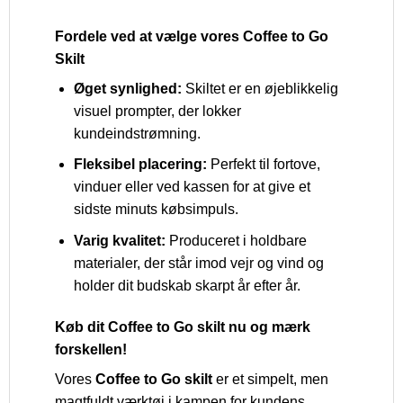
Fordele ved at vælge vores Coffee to Go
Skilt
Øget synlighed:
Skiltet er en øjeblikkelig
visuel prompter, der lokker
kundeindstrømning.
Fleksibel placering:
Perfekt til fortove,
vinduer eller ved kassen for at give et
sidste minuts købsimpuls.
Varig kvalitet:
Produceret i holdbare
materialer, der står imod vejr og vind og
holder dit budskab skarpt år efter år.
Køb dit Coffee to Go skilt nu og mærk
forskellen!
Vores
Coffee to Go skilt
er et simpelt, men
magtfuldt værktøj i kampen for kundens