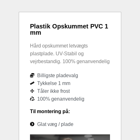
Plastik Opskummet PVC 1
mm
Hård opskummet letvægts
plastplade. UV-Stabil og
vejrbestandig. 100% genanvendelig
Billigste pladevalg
Tykkelse 1 mm
Tåler ikke frost
100% genanvendelig
Til montering på:
Glat væg / plade