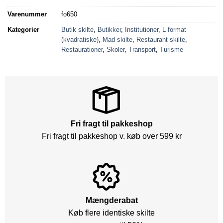
Varenummer
fo650
Kategorier
Butik skilte
,
Butikker
,
Institutioner
,
L format
(kvadratiske)
,
Mad skilte
,
Restaurant skilte
,
Restaurationer
,
Skoler
,
Transport
,
Turisme
Fri fragt til pakkeshop
Fri fragt til pakkeshop v. køb over 599 kr
Mængderabat
Køb flere identiske skilte