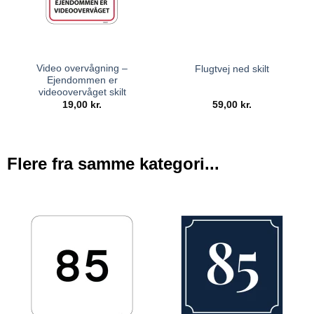
Video overvågning –
Flugtvej ned skilt
Ejendommen er
videoovervåget skilt
19,00
kr.
59,00
kr.
Flere fra samme kategori...