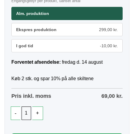
Engangsgebyr per produkt, uanset antal
Alm. produktion
Ekspres produktion
299,00 kr.
I god tid
-10,00 kr.
Forventet afsendelse:
fredag d. 14 august
Køb 2 stk. og spar 10% på alle skiltene
Pris inkl. moms
69,00
kr.