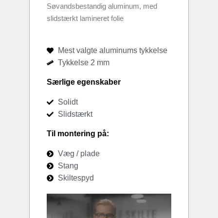
Søvandsbestandig aluminum, med
slidstærkt lamineret folie
Mest valgte aluminums tykkelse
Tykkelse 2 mm
Særlige egenskaber
Solidt
Slidstærkt
Til montering på:
Væg / plade
Stang
Skiltespyd