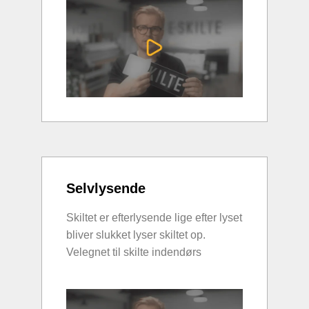
Selvlysende
Skiltet er efterlysende lige efter lyset
bliver slukket lyser skiltet op.
Velegnet til skilte indendørs