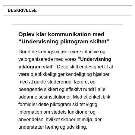
BESKRIVELSE
Oplev klar kommunikation med
“Undervisning piktogram skiltet”
Gør dine læringsmiljøer mere intuitive og
velorganiserede med vores
“Undervisning
piktogram skilt”
. Dette skilt er designet til at
være øjeblikkeligt genkendeligt og hjælper
med at guide studerende, lærere, og
besøgende sikkert og effektivt rundt i alle
uddannelsesinstitutioner. Med et enkelt blik
formidler dette piktogram skiltet vigtig
information om stedets funktioner og
anvendelse, hvilket skaber et miljø, der
understøtter læring og udvikling.