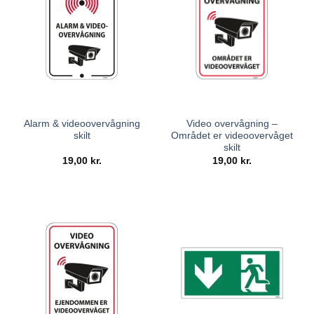
Alarm & videoovervågning
Video overvågning –
skilt
Området er videoovervåget
skilt
19,00
kr.
19,00
kr.