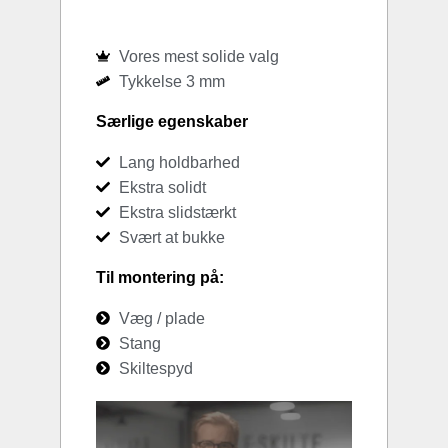
Vores mest solide valg
Tykkelse 3 mm
Særlige egenskaber
Lang holdbarhed
Ekstra solidt
Ekstra slidstærkt
Svært at bukke
Til montering på:
Væg / plade
Stang
Skiltespyd