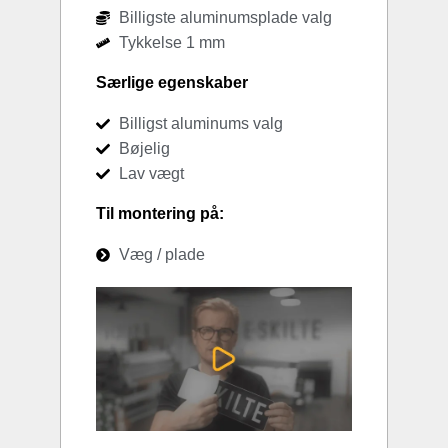
Billigste aluminumsplade valg
Tykkelse 1 mm
Særlige egenskaber
Billigst aluminums valg
Bøjelig
Lav vægt
Til montering på:
Væg / plade