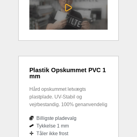
Plastik Opskummet PVC 1
mm
Hård opskummet letvægts
plastplade. UV-Stabil og
vejrbestandig. 100% genanvendelig
Billigste pladevalg
Tykkelse 1 mm
Tåler ikke frost