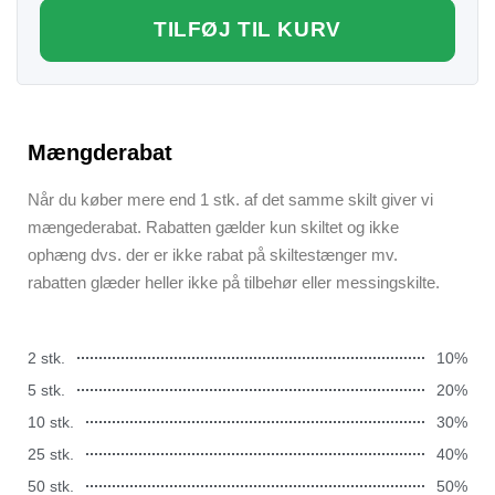
TILFØJ TIL KURV
Mængderabat
Når du køber mere end 1 stk. af det samme skilt giver vi
mængederabat. Rabatten gælder kun skiltet og ikke
ophæng dvs. der er ikke rabat på skiltestænger mv.
rabatten glæder heller ikke på tilbehør eller messingskilte.
2 stk.
10%
5 stk.
20%
10 stk.
30%
25 stk.
40%
50 stk.
50%