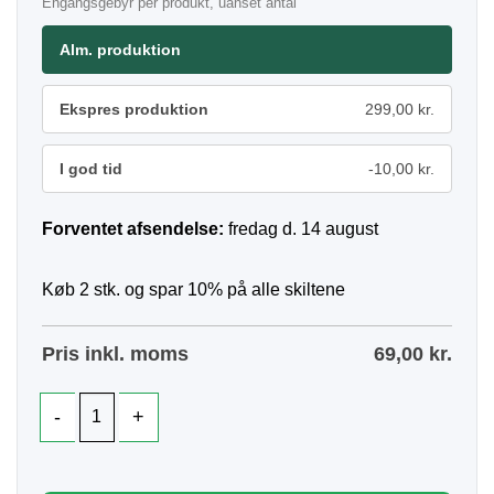
Engangsgebyr per produkt, uanset antal
Alm. produktion
Ekspres produktion
299,00 kr.
I god tid
-10,00 kr.
Forventet afsendelse:
fredag d. 14 august
Køb 2 stk. og spar 10% på alle skiltene
Pris inkl. moms
69,00
kr.