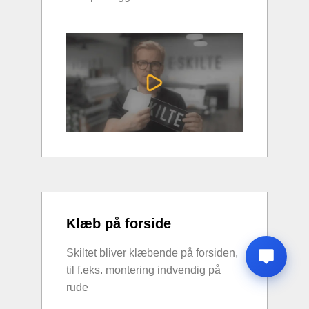
Klæb på forside
Skiltet bliver klæbende på forsiden,
til f.eks. montering indvendig på
rude