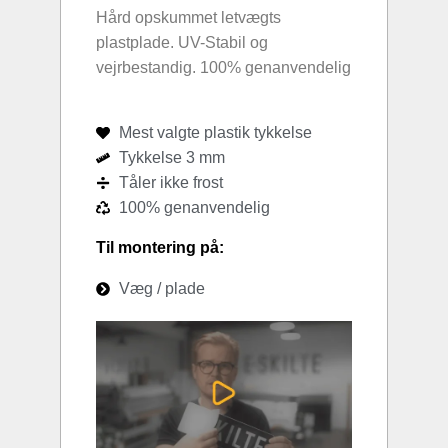
Hård opskummet letvægts
plastplade. UV-Stabil og
vejrbestandig. 100% genanvendelig
Mest valgte plastik tykkelse
Tykkelse 3 mm
Tåler ikke frost
100% genanvendelig
Til montering på:
Væg / plade