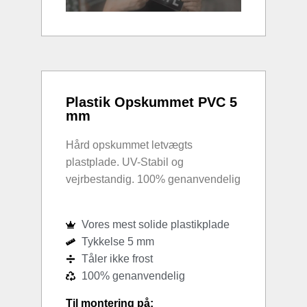
Plastik Opskummet PVC 5
mm
Hård opskummet letvægts
plastplade. UV-Stabil og
vejrbestandig. 100% genanvendelig
Vores mest solide plastikplade
Tykkelse 5 mm
Tåler ikke frost
100% genanvendelig
Til montering på: