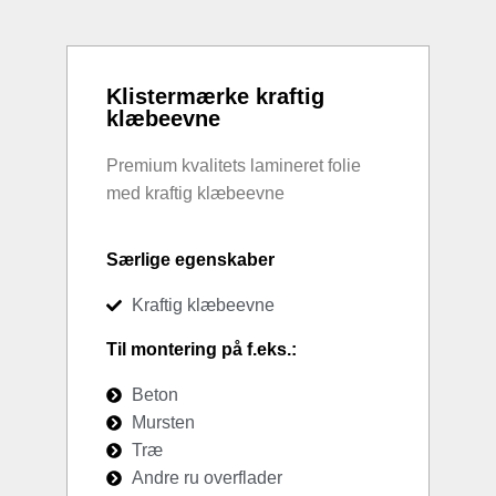
Klistermærke kraftig
klæbeevne
Premium kvalitets lamineret folie
med kraftig klæbeevne
Særlige egenskaber
Kraftig klæbeevne
Til montering på f.eks.:
Beton
Mursten
Træ
Andre ru overflader