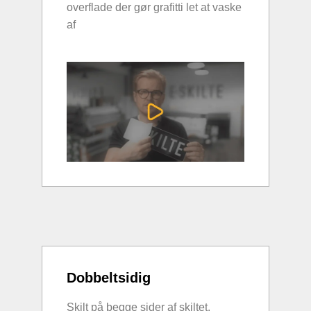
overflade der gør grafitti let at vaske
af
Dobbeltsidig
Skilt på begge sider af skiltet.