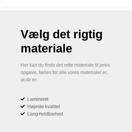
Vælg det rigtig
materiale
Her kan du finde det rette materiale til jeres
opgave, fælles for alle vores materialer er,
at de er:
Lamineret
Højeste kvalitet
Lang holdbarhed