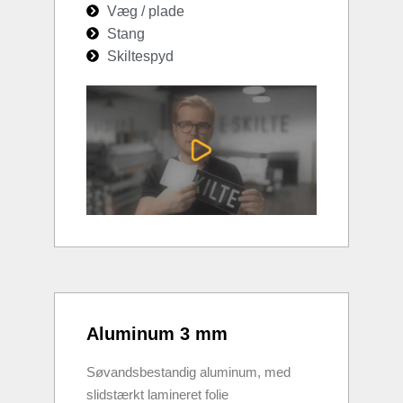
Væg / plade
Stang
Skiltespyd
Aluminum 3 mm
Søvandsbestandig aluminum, med
slidstærkt lamineret folie