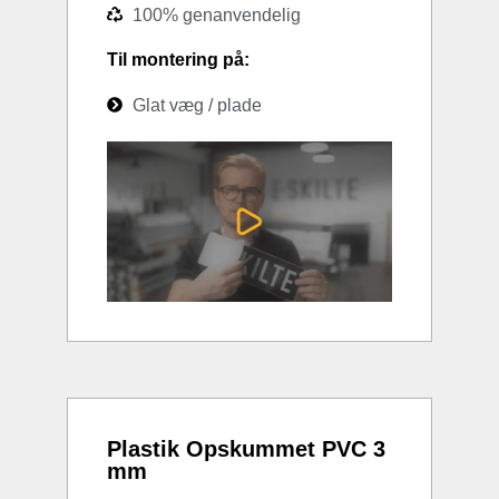
100% genanvendelig
Til montering på:
Glat væg / plade
Plastik Opskummet PVC 3
mm