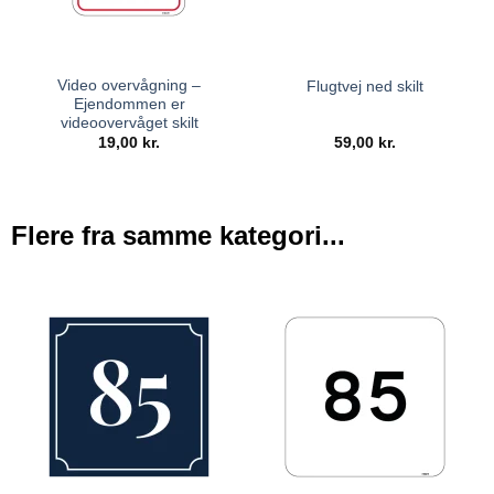
Video overvågning –
Flugtvej ned skilt
Ejendommen er
videoovervåget skilt
19,00
kr.
59,00
kr.
Flere fra samme kategori...