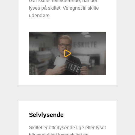
Gør skiltet reflekterende, når der
lyses på skiltet. Velegnet til skilte
udendørs
Selvlysende
Skiltet er efterlysende lige efter lyset