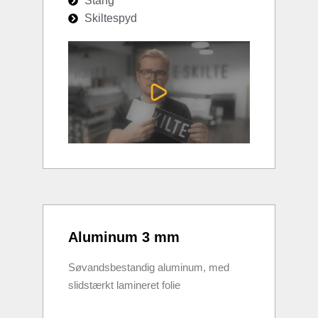
Stang
Skiltespyd
Aluminum 3 mm
Søvandsbestandig aluminum, med
slidstærkt lamineret folie