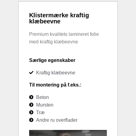
Klistermærke kraftig
klæbeevne
Premium kvalitets lamineret folie
med kraftig klæbeevne
Særlige egenskaber
Kraftig klæbeevne
Til montering på f.eks.:
Beton
Mursten
Træ
Andre ru overflader