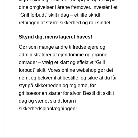
dine omgivelser i årene fremover. Investér i et
“Grill forbudt” skilt i dag – et lille skridt i
retningen af større sikkerhed og ro i sindet.
Skynd dig, mens lageret haves!
Gør som mange andre tilfredse ejere og
administratorer af ejendomme og grønne
områder – vælg et klart og effektivt “Grill
forbudt” skilt. Vores online webshop gør det
nemt og bekvemt at bestille, og sikre at du får
styr på sikkerheden og reglerne, før
grillsæsonen starter for alvor. Bestil dit skilt i
dag og vær et skridt foran i
sikkerhedsplanlægningen!