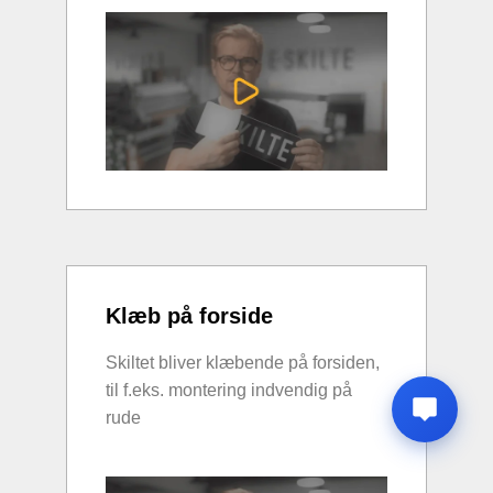
Klæb på forside
Skiltet bliver klæbende på forsiden,
til f.eks. montering indvendig på
rude