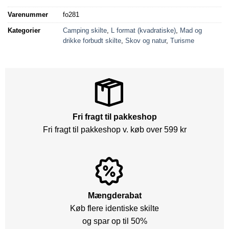
Varenummer
fo281
Kategorier
Camping skilte
,
L format (kvadratiske)
,
Mad og
drikke forbudt skilte
,
Skov og natur
,
Turisme
Fri fragt til pakkeshop
Fri fragt til pakkeshop v. køb over 599 kr
Mængderabat
Køb flere identiske skilte
og spar op til 50%