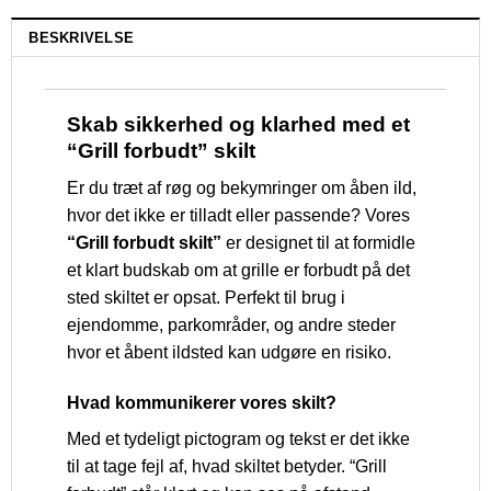
BESKRIVELSE
Skab sikkerhed og klarhed med et
“Grill forbudt” skilt
Er du træt af røg og bekymringer om åben ild,
hvor det ikke er tilladt eller passende? Vores
“Grill forbudt skilt”
er designet til at formidle
et klart budskab om at grille er forbudt på det
sted skiltet er opsat. Perfekt til brug i
ejendomme, parkområder, og andre steder
hvor et åbent ildsted kan udgøre en risiko.
Hvad kommunikerer vores skilt?
Med et tydeligt pictogram og tekst er det ikke
til at tage fejl af, hvad skiltet betyder. “Grill