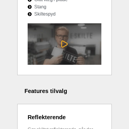
Stang
Skiltespyd
Features tilvalg
Reflekterende