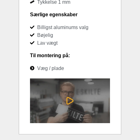
Tykkelse 1 mm
Særlige egenskaber
Billigst aluminums valg
Bøjelig
Lav vægt
Til montering på:
Væg / plade