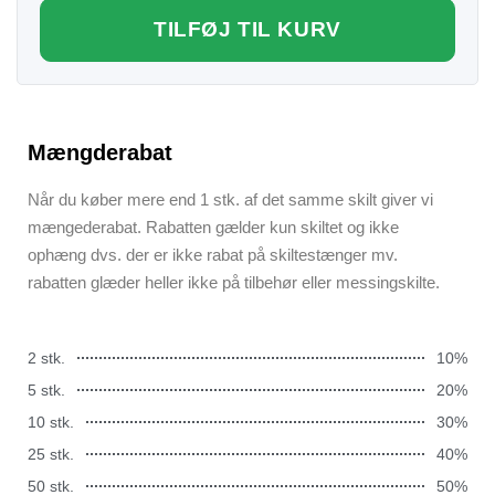
TILFØJ TIL KURV
Mængderabat
Når du køber mere end 1 stk. af det samme skilt giver vi
mængederabat. Rabatten gælder kun skiltet og ikke
ophæng dvs. der er ikke rabat på skiltestænger mv.
rabatten glæder heller ikke på tilbehør eller messingskilte.
2 stk.
10%
5 stk.
20%
10 stk.
30%
25 stk.
40%
50 stk.
50%