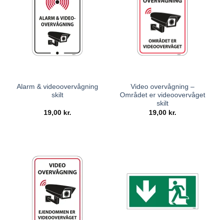
Alarm & videoovervågning
Video overvågning –
skilt
Området er videoovervåget
skilt
19,00
kr.
19,00
kr.