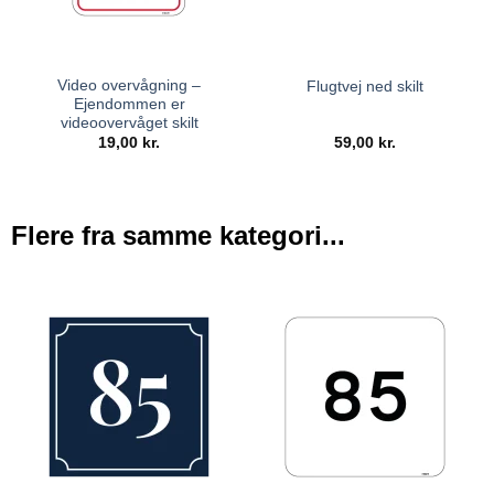
Video overvågning –
Flugtvej ned skilt
Ejendommen er
videoovervåget skilt
19,00
kr.
59,00
kr.
Flere fra samme kategori...