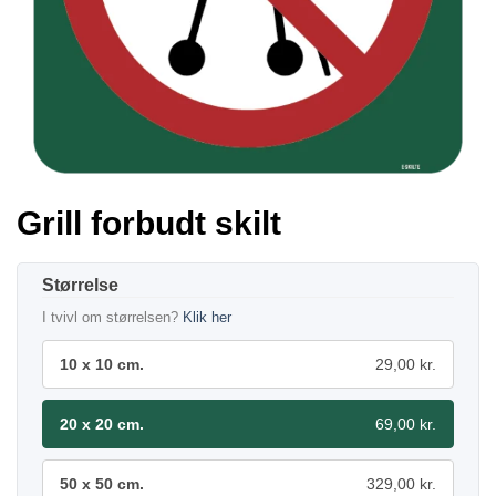
Grill forbudt skilt
Størrelse
I tvivl om størrelsen?
Klik her
10 x 10 cm.
29,00 kr.
20 x 20 cm.
69,00 kr.
50 x 50 cm.
329,00 kr.