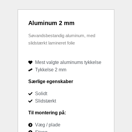
Aluminum 2 mm
Søvandsbestandig aluminum, med
slidstærkt lamineret folie
Mest valgte aluminums tykkelse
Tykkelse 2 mm
Særlige egenskaber
Solidt
Slidstærkt
Til montering på:
Væg / plade