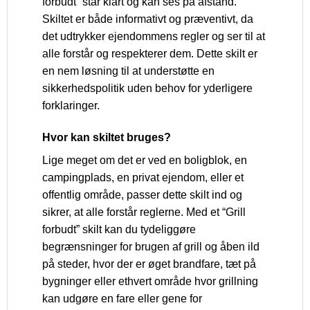
forbudt” står klart og kan ses på afstand.
Skiltet er både informativt og præventivt, da
det udtrykker ejendommens regler og ser til at
alle forstår og respekterer dem. Dette skilt er
en nem løsning til at understøtte en
sikkerhedspolitik uden behov for yderligere
forklaringer.
Hvor kan skiltet bruges?
Lige meget om det er ved en boligblok, en
campingplads, en privat ejendom, eller et
offentlig område, passer dette skilt ind og
sikrer, at alle forstår reglerne. Med et “Grill
forbudt” skilt kan du tydeliggøre
begrænsninger for brugen af grill og åben ild
på steder, hvor der er øget brandfare, tæt på
bygninger eller ethvert område hvor grillning
kan udgøre en fare eller gene for