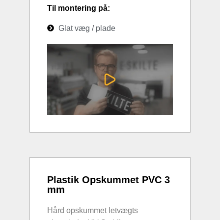
Til montering på:
Glat væg / plade
Plastik Opskummet PVC 3
mm
Hård opskummet letvægts