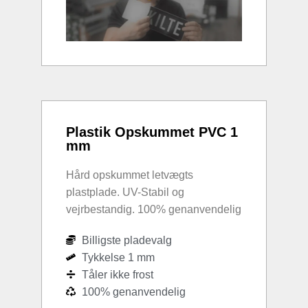
Plastik Opskummet PVC 1
mm
Hård opskummet letvægts
plastplade. UV-Stabil og
vejrbestandig. 100% genanvendelig
Billigste pladevalg
Tykkelse 1 mm
Tåler ikke frost
100% genanvendelig