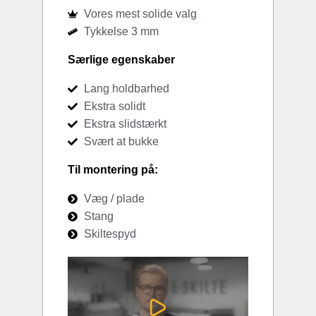
Vores mest solide valg
Tykkelse 3 mm
Særlige egenskaber
Lang holdbarhed
Ekstra solidt
Ekstra slidstærkt
Svært at bukke
Til montering på:
Væg / plade
Stang
Skiltespyd