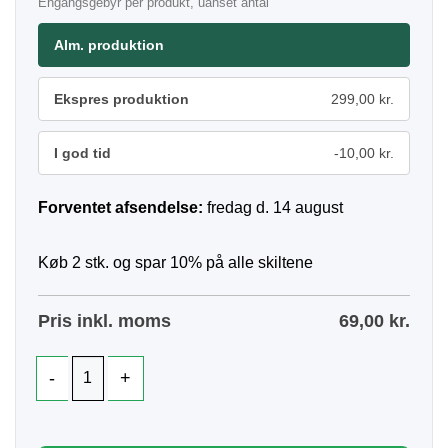
Engangsgebyr per produkt, uanset antal
Alm. produktion
Ekspres produktion
299,00 kr.
I god tid
-10,00 kr.
Forventet afsendelse:
fredag d. 14 august
Køb 2 stk. og spar 10% på alle skiltene
Pris inkl. moms
69,00
kr.