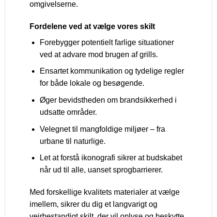
omgivelserne.
Fordelene ved at vælge vores skilt
Forebygger potentielt farlige situationer
ved at advare mod brugen af grills.
Ensartet kommunikation og tydelige regler
for både lokale og besøgende.
Øger bevidstheden om brandsikkerhed i
udsatte områder.
Velegnet til mangfoldige miljøer – fra
urbane til naturlige.
Let at forstå ikonografi sikrer at budskabet
når ud til alle, uanset sprogbarrierer.
Med forskellige kvalitets materialer at vælge
imellem, sikrer du dig et langvarigt og
vejrbestandigt skilt, der vil oplyse og beskytte