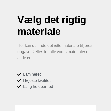
Vælg det rigtig
materiale
Her kan du finde det rette materiale til jeres
opgave, fælles for alle vores materialer er,
at de er:
Lamineret
Højeste kvalitet
Lang holdbarhed