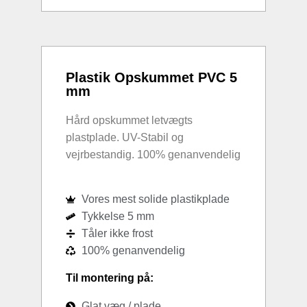
Plastik Opskummet PVC 5
mm
Hård opskummet letvægts
plastplade. UV-Stabil og
vejrbestandig. 100% genanvendelig
Vores mest solide plastikplade
Tykkelse 5 mm
Tåler ikke frost
100% genanvendelig
Til montering på:
Glat væg / plade