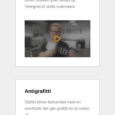
bliver slukket lyser skiltet op.
Velegnet til skilte indendørs
Antigrafitti
Skiltet bliver behandlet med en
overflade der gør grafitti let at vaske
af