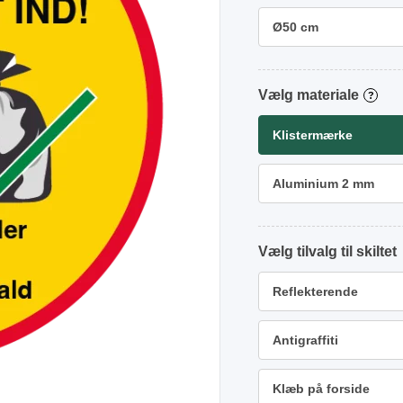
Ø50 cm
materiale
?
Klistermærke
Aluminium 2 mm
tilvalg
Reflekterende
Antigraffiti
Klæb på forside