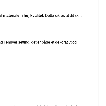
af
materialer i høj kvalitet
. Dette sikrer, at dit skilt
nd i enhver setting, det er både et dekorativt og