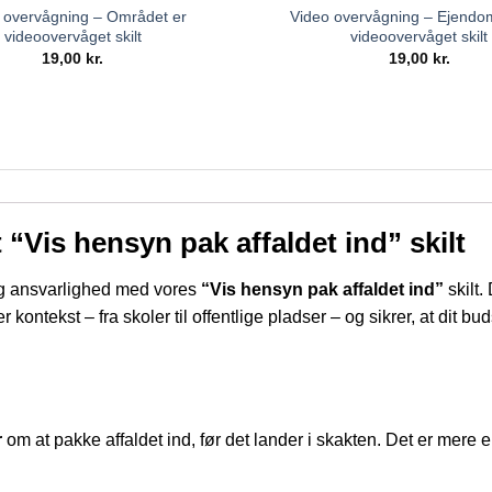
 overvågning – Området er
Video overvågning – Ejend
videoovervåget skilt
videoovervåget skilt
19,00
kr.
19,00
kr.
 “Vis hensyn pak affaldet ind” skilt
og ansvarlighed med vores
“Vis hensyn pak affaldet ind”
skilt. 
r kontekst – fra skoler til offentlige pladser – og sikrer, at dit
r
om at pakke affaldet ind, før det lander i skakten. Det er mere e