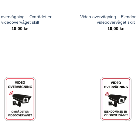
 overvågning – Området er
Video overvågning – Ejend
videoovervåget skilt
videoovervåget skilt
19,00
kr.
19,00
kr.