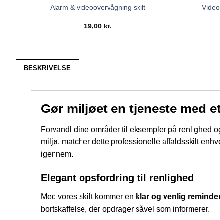
Video
Alarm & videoovervågning skilt
19,00
kr.
BESKRIVELSE
Gør miljøet en tjeneste med et
Forvandl dine områder til eksempler på renlighed 
miljø, matcher dette professionelle affaldsskilt enhve
igennem.
Elegant opsfordring til renlighed
Med vores skilt kommer en
klar og venlig reminde
bortskaffelse, der opdrager såvel som informerer.