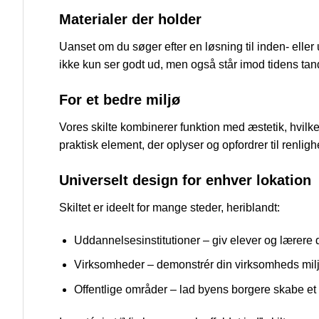
Materialer der holder
Uanset om du søger efter en løsning til inden- eller 
ikke kun ser godt ud, men også står imod tidens tand
For et bedre miljø
Vores skilte kombinerer funktion med æstetik, hvilket 
praktisk element, der oplyser og opfordrer til renligh
Universelt design for enhver lokation
Skiltet er ideelt for mange steder, heriblandt:
Uddannelsesinstitutioner – giv elever og lærere 
Virksomheder – demonstrér din virksomheds mil
Offentlige områder – lad byens borgere skabe et