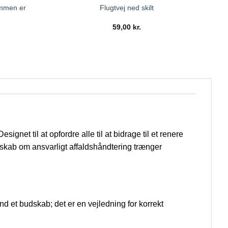
ommen er
Flugtvej ned skilt
59,00
kr.
Designet til at opfordre alle til at bidrage til et renere
 budskab om ansvarligt affaldshåndtering trænger
nd et budskab; det er en vejledning for korrekt