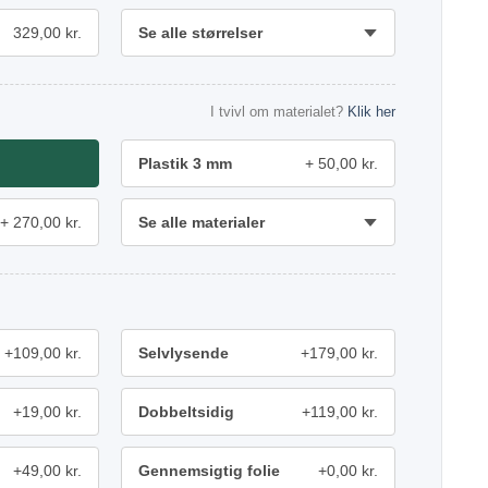
329,00 kr.
Se alle størrelser
I tvivl om materialet?
Klik her
Plastik 3 mm
50,00 kr.
270,00 kr.
Se alle materialer
+109,00 kr.
Selvlysende
+179,00 kr.
+19,00 kr.
Dobbeltsidig
+119,00 kr.
+49,00 kr.
Gennemsigtig folie
+0,00 kr.