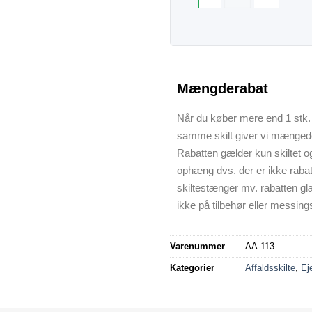
Mængderabat
Når du køber mere end 1 stk. 
samme skilt giver vi mænged
Rabatten gælder kun skiltet o
ophæng dvs. der er ikke raba
skiltestænger mv. rabatten gl
ikke på tilbehør eller messings
Varenummer
AA-113
Kategorier
Affaldsskilte
,
Ej