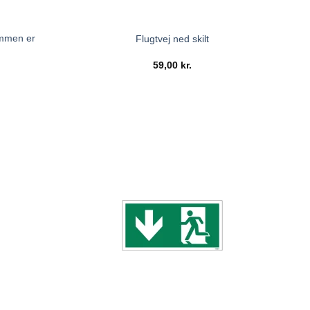
ommen er
Flugtvej ned skilt
59,00
kr.