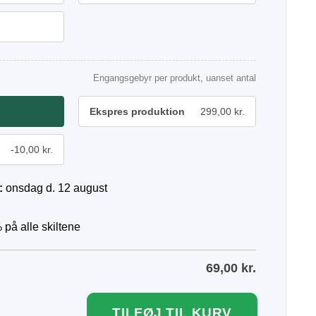
Engangsgebyr per produkt, uanset antal
Ekspres produktion
299,00 kr.
-10,00 kr.
:
onsdag d. 12 august
 på alle skiltene
69,00
kr.
TILFØJ TIL KURV