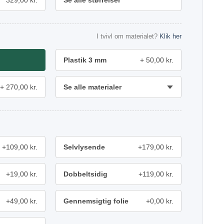
329,00 kr.
Se alle størrelser
I tvivl om materialet?
Klik her
Plastik 3 mm
50,00 kr.
270,00 kr.
Se alle materialer
+109,00 kr.
Selvlysende
+179,00 kr.
+19,00 kr.
Dobbeltsidig
+119,00 kr.
+49,00 kr.
Gennemsigtig folie
+0,00 kr.