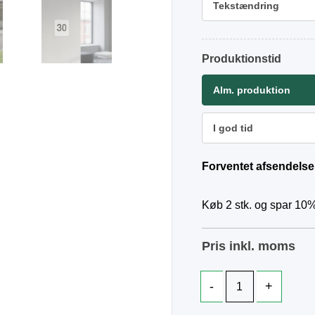
Tekstændring
Produktionstid
Alm. produktion
I god tid
Forventet afsendelse
Køb 2 stk. og spar 10%
Pris inkl. moms