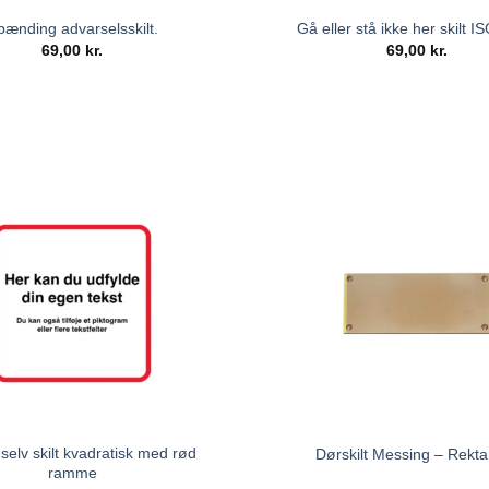
pænding advarselsskilt.
Gå eller stå ikke her skilt 
69,00
kr.
69,00
kr.
selv skilt kvadratisk med rød
Dørskilt Messing – Rekta
ramme