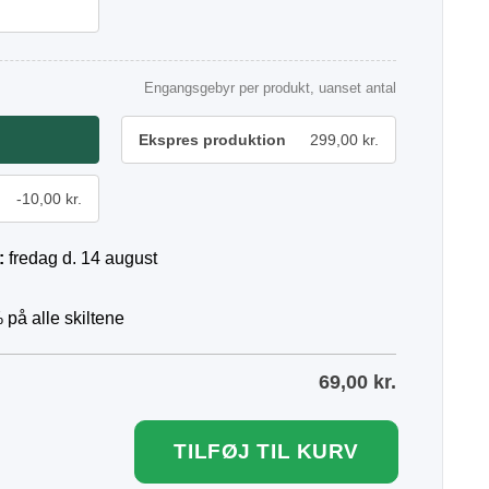
Engangsgebyr per produkt, uanset antal
Ekspres produktion
299,00 kr.
-10,00 kr.
:
fredag d. 14 august
 på alle skiltene
69,00
kr.
TILFØJ TIL KURV