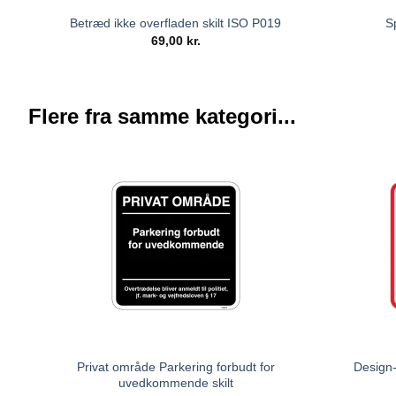
Betræd ikke overfladen skilt ISO P019
S
69,00
kr.
Flere fra samme kategori...
Privat område Parkering forbudt for
Design-
uvedkommende skilt