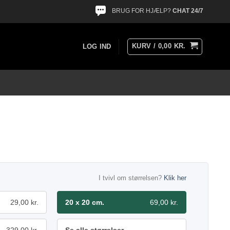
BRUG FOR HJÆLP?
CHAT 24/7
KURV /
0,00
KR.
LOG IND
I tvivl om størrelsen?
Klik her
29,00 kr.
20 x 20 cm.
69,00 kr.