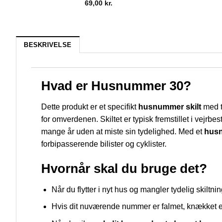
69,00
kr.
BESKRIVELSE
Hvad er Husnummer 30?
Dette produkt er et specifikt
husnummer skilt
med ta
for omverdenen. Skiltet er typisk fremstillet i vejrbe
mange år uden at miste sin tydelighed. Med et
husn
forbipasserende bilister og cyklister.
Hvornår skal du bruge det?
Når du flytter i nyt hus og mangler tydelig skiltni
Hvis dit nuværende nummer er falmet, knækket el