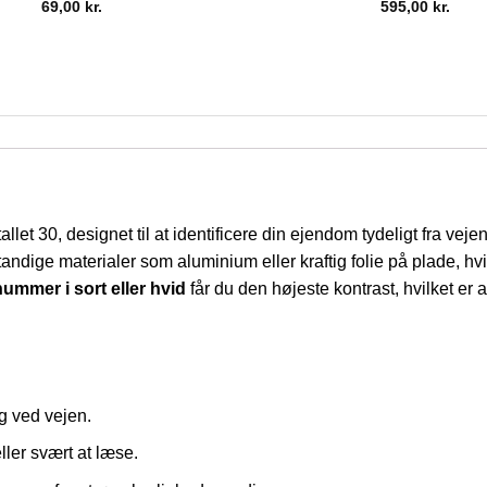
69,00
kr.
595,00
kr.
llet 30, designet til at identificere din ejendom tydeligt fra vej
standige materialer som aluminium eller kraftig folie på plade, hvi
ummer i sort eller hvid
får du den højeste kontrast, hvilket er 
ng ved vejen.
ler svært at læse.