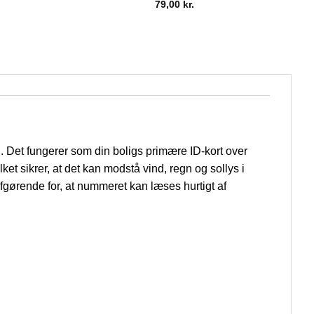
79,00
kr.
en. Det fungerer som din boligs primære ID-kort over
lket sikrer, at det kan modstå vind, regn og sollys i
afgørende for, at nummeret kan læses hurtigt af