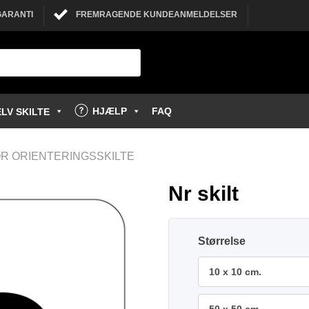
GARANTI
FREMRAGENDE KUNDEANMELDELSER
HJÆLP
FAQ
LV SKILTE
R ORIENTERINGSSKILTE
Nr skilt
Størrelse
10 x 10 cm.