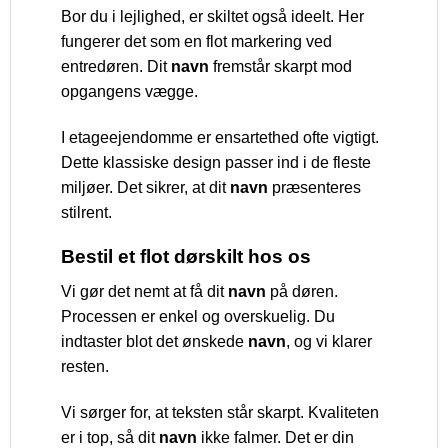
Bor du i lejlighed, er skiltet også ideelt. Her
fungerer det som en flot markering ved
entredøren. Dit
navn
fremstår skarpt mod
opgangens vægge.
I etageejendomme er ensartethed ofte vigtigt.
Dette klassiske design passer ind i de fleste
miljøer. Det sikrer, at dit
navn
præsenteres
stilrent.
Bestil et flot dørskilt hos os
Vi gør det nemt at få dit
navn
på døren.
Processen er enkel og overskuelig. Du
indtaster blot det ønskede
navn
, og vi klarer
resten.
Vi sørger for, at teksten står skarpt. Kvaliteten
er i top, så dit
navn
ikke falmer. Det er din