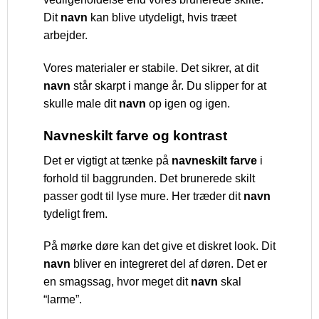
Dit
navn
kan blive utydeligt, hvis træet
arbejder.
Vores materialer er stabile. Det sikrer, at dit
navn
står skarpt i mange år. Du slipper for at
skulle male dit
navn
op igen og igen.
Navneskilt farve og kontrast
Det er vigtigt at tænke på
navneskilt farve
i
forhold til baggrunden. Det brunerede skilt
passer godt til lyse mure. Her træder dit
navn
tydeligt frem.
På mørke døre kan det give et diskret look. Dit
navn
bliver en integreret del af døren. Det er
en smagssag, hvor meget dit
navn
skal
“larme”.