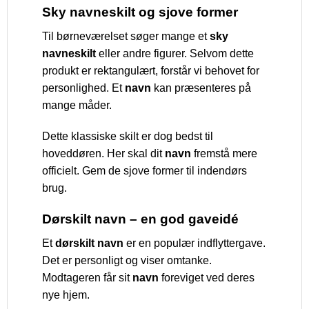
Sky navneskilt og sjove former
Til børneværelset søger mange et
sky
navneskilt
eller andre figurer. Selvom dette
produkt er rektangulært, forstår vi behovet for
personlighed. Et
navn
kan præsenteres på
mange måder.
Dette klassiske skilt er dog bedst til
hoveddøren. Her skal dit
navn
fremstå mere
officielt. Gem de sjove former til indendørs
brug.
Dørskilt navn – en god gaveidé
Et
dørskilt navn
er en populær indflyttergave.
Det er personligt og viser omtanke.
Modtageren får sit
navn
foreviget ved deres
nye hjem.