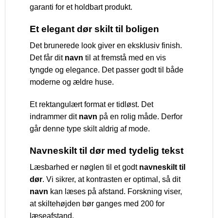
garanti for et holdbart produkt.
Et elegant dør skilt til boligen
Det brunerede look giver en eksklusiv finish.
Det får dit
navn
til at fremstå med en vis
tyngde og elegance. Det passer godt til både
moderne og ældre huse.
Et rektangulært format er tidløst. Det
indrammer dit
navn
på en rolig måde. Derfor
går denne type skilt aldrig af mode.
Navneskilt til dør med tydelig tekst
Læsbarhed er nøglen til et godt
navneskilt til
dør
. Vi sikrer, at kontrasten er optimal, så dit
navn
kan læses på afstand. Forskning viser,
at skiltehøjden bør ganges med 200 for
læseafstand.