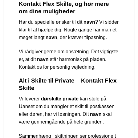
Kontakt Flex Skilte, og hør mere
om dine muligheder
Har du specielle ønsker til dit
navn
? Vi sidder
klar til at hjælpe dig. Nogle gange har man et
meget langt
navn
, der kræver tilpasning.
Vi rådgiver gerne om opsætning. Det vigtigste
er, at dit
navn
står harmonisk på pladen.
Kontakt os for personlig vejledning.
Alt i Skilte til Private – Kontakt Flex
Skilte
Vi leverer
dørskilte private
kan stole på.
Uanset om du mangler et skilt til postkassen
eller døren, har vi løsningen. Dit
navn
skal
være gennemgående på hele grunden.
Sammenhæng i skiltningen ser professionelt