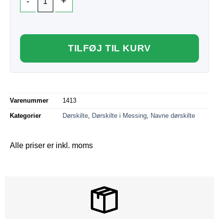
TILFØJ TIL KURV
Varenummer
1413
Kategorier
Dørskilte
,
Dørskilte i Messing
,
Navne dørskilte
Alle priser er inkl. moms