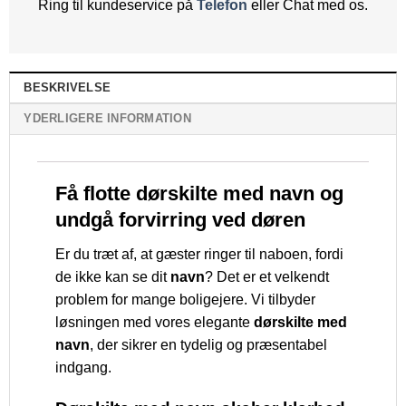
Ring til kundeservice på
Telefon
eller Chat med os.
BESKRIVELSE
YDERLIGERE INFORMATION
Få flotte dørskilte med navn og
undgå forvirring ved døren
Er du træt af, at gæster ringer til naboen, fordi
de ikke kan se dit
navn
? Det er et velkendt
problem for mange boligejere. Vi tilbyder
løsningen med vores elegante
dørskilte med
navn
, der sikrer en tydelig og præsentabel
indgang.