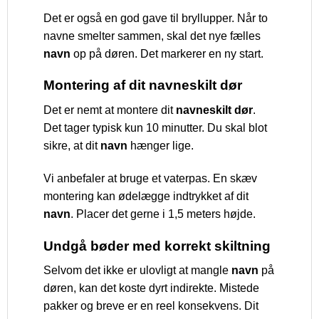
Det er også en god gave til bryllupper. Når to
navne smelter sammen, skal det nye fælles
navn
op på døren. Det markerer en ny start.
Montering af dit navneskilt dør
Det er nemt at montere dit
navneskilt dør
.
Det tager typisk kun 10 minutter. Du skal blot
sikre, at dit
navn
hænger lige.
Vi anbefaler at bruge et vaterpas. En skæv
montering kan ødelægge indtrykket af dit
navn
. Placer det gerne i 1,5 meters højde.
Undgå bøder med korrekt skiltning
Selvom det ikke er ulovligt at mangle
navn
på
døren, kan det koste dyrt indirekte. Mistede
pakker og breve er en reel konsekvens. Dit