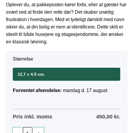
Oplever du, at pakkeposten kører forbi, eller at gæster har
svært ved at finde den rette dør? Det skaber unødig
frustration i hverdagen. Med et tydeligt dørskilt med navn
sikrer du, at din bolig er nem at identificere. Dette skilt er
ideelt til både husejere og etageejendomme, der ønsker
en klassisk løsning.
Størrelse
12,7 x 4,5 cm.
Forventet afsendelse:
mandag d. 17 august
Pris inkl. moms
450,00
kr.