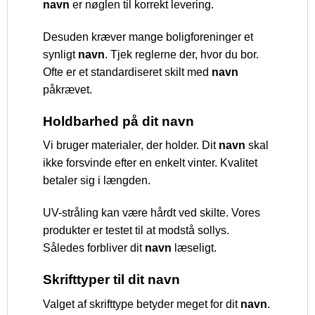
navn
er nøglen til korrekt levering.
Desuden kræver mange boligforeninger et
synligt
navn
. Tjek reglerne der, hvor du bor.
Ofte er et standardiseret skilt med
navn
påkrævet.
Holdbarhed på dit navn
Vi bruger materialer, der holder. Dit
navn
skal
ikke forsvinde efter en enkelt vinter. Kvalitet
betaler sig i længden.
UV-stråling kan være hårdt ved skilte. Vores
produkter er testet til at modstå sollys.
Således forbliver dit
navn
læseligt.
Skrifttyper til dit navn
Valget af skrifttype betyder meget for dit
navn
.