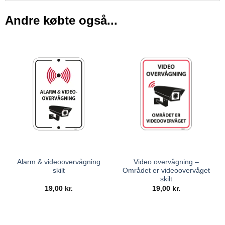
Andre købte også...
Alarm & videoovervågning
Video overvågning –
skilt
Området er videoovervåget
skilt
19,00
kr.
19,00
kr.