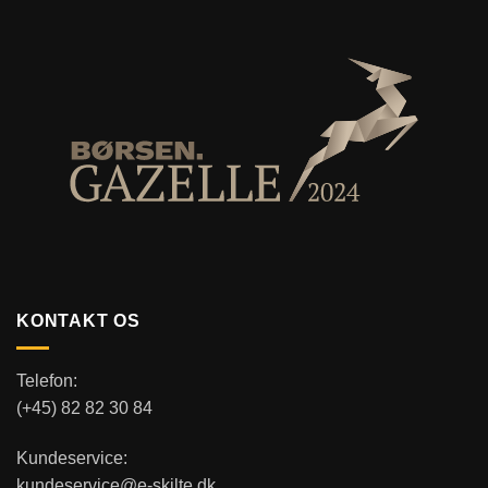
KONTAKT OS
Telefon:
(+45) 82 82 30 84
Kundeservice:
kundeservice@e-skilte.dk