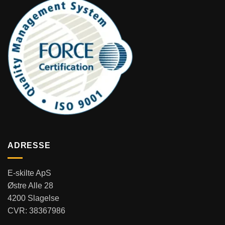
ADRESSE
E-skilte ApS
Østre Alle 28
4200 Slagelse
CVR: 38367986