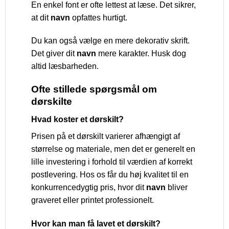
En enkel font er ofte lettest at læse. Det sikrer,
at dit
navn
opfattes hurtigt.
Du kan også vælge en mere dekorativ skrift.
Det giver dit
navn
mere karakter. Husk dog
altid læsbarheden.
Ofte stillede spørgsmål om
dørskilte
Hvad koster et dørskilt?
Prisen på et dørskilt varierer afhængigt af
størrelse og materiale, men det er generelt en
lille investering i forhold til værdien af korrekt
postlevering. Hos os får du høj kvalitet til en
konkurrencedygtig pris, hvor dit
navn
bliver
graveret eller printet professionelt.
Hvor kan man få lavet et dørskilt?