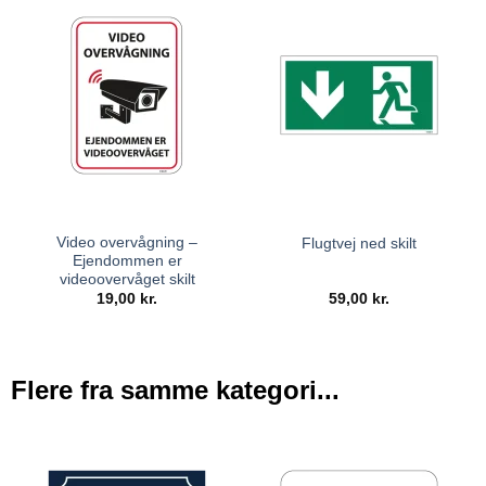
Video overvågning –
Flugtvej ned skilt
Ejendommen er
videoovervåget skilt
19,00
kr.
59,00
kr.
Flere fra samme kategori...