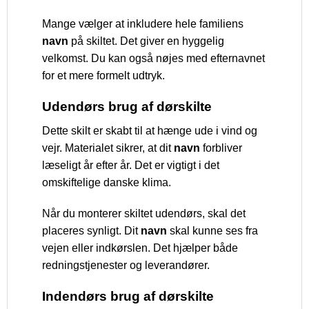
Mange vælger at inkludere hele familiens
navn
på skiltet. Det giver en hyggelig
velkomst. Du kan også nøjes med efternavnet
for et mere formelt udtryk.
Udendørs brug af dørskilte
Dette skilt er skabt til at hænge ude i vind og
vejr. Materialet sikrer, at dit
navn
forbliver
læseligt år efter år. Det er vigtigt i det
omskiftelige danske klima.
Når du monterer skiltet udendørs, skal det
placeres synligt. Dit
navn
skal kunne ses fra
vejen eller indkørslen. Det hjælper både
redningstjenester og leverandører.
Indendørs brug af dørskilte