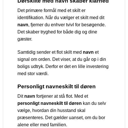
Dørskilte med navn skaber klarhed
Det primære formål med et skilt er
identifikation. Når du vælger et skilt med dit
navn
, fjerner du enhver tvivl for besøgende.
Det skaber tryghed for både dig og dine
gæster.
Samtidig sender et flot skilt med
navn
et
signal om orden. Det viser, at du går op i din
boligs udtryk. Derfor er det en lille investering
med stor værdi.
Personligt navneskilt til døren
Dit
navn
fortjener at stå flot. Med et
personligt navneskilt til døren
kan du selv
vælge, hvordan din husstand skal
præsenteres. Det gælder uanset, om du bor
alene eller med familien.