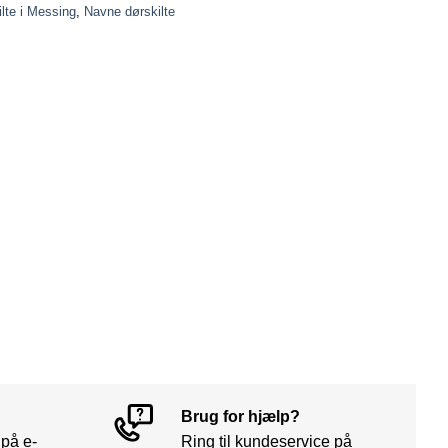
lte i Messing
,
Navne dørskilte
Brug for hjælp?
 på e-
Ring til kundeservice på