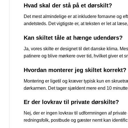
Hvad skal der stå på et dørskilt?
Det mest almindelige er at inkludere fornavne og ef
andetsteds. Det vigtigste er, at teksten er let at læse
Kan skiltet tåle at hænge udendørs?
Ja, vores skilte er designet til det danske klima. 
patinere og blive mørkere over tid, hvilket giver et s
Hvordan monterer jeg skiltet korrekt?
Montering er ligetil og kræver typisk kun en skruetræ
dørkarmen. Det tager sjældent mere end 10 minutter at
Er der lovkrav til private dørskilte?
Nej, der er ingen lovkrav til udformningen af private d
redningsfolk, postbude og gæster nemt kan identifice