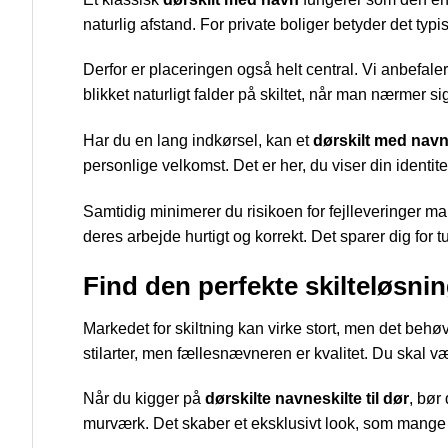
naturlig afstand. For private boliger betyder det typi
Derfor er placeringen også helt central. Vi anbefaler
blikket naturligt falder på skiltet, når man nærmer si
Har du en lang indkørsel, kan et
dørskilt med nav
personlige velkomst. Det er her, du viser din identite
Samtidig minimerer du risikoen for fejlleveringer ma
deres arbejde hurtigt og korrekt. Det sparer dig for
Find den perfekte skilteløsni
Markedet for skiltning kan virke stort, men det behø
stilarter, men fællesnævneren er kvalitet. Du skal væl
Når du kigger på
dørskilte navneskilte til dør
, bør
murværk. Det skaber et eksklusivt look, som mange 