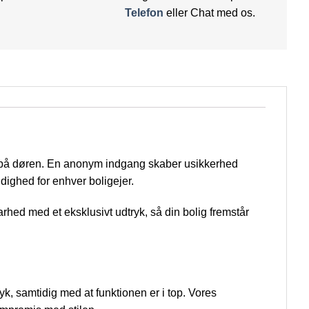
Telefon
eller Chat med os.
avn på døren. En anonym indgang skaber usikkerhed
ndighed for enhver boligejer.
arhed med et eksklusivt udtryk, så din bolig fremstår
yk, samtidig med at funktionen er i top. Vores