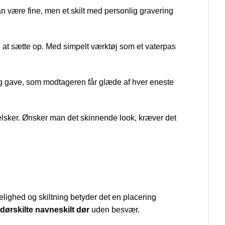
n være fine, men et skilt med personlig gravering
te at sætte op. Med simpelt værktøj som et vaterpas
lig gave, som modtageren får glæde af hver eneste
 elsker. Ønsker man det skinnende look, kræver det
ngelighed og skiltning betyder det en placering
dørskilte navneskilt dør
uden besvær.