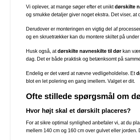
Vi oplever, at mange søger efter et unikt
dørskilte 
og smukke detaljer giver noget ekstra. Det viser, at d
Derudover er monteringen en vigtig del af process
og en skruetrækker kan du montere skiltet på under 
Husk også, at
dørskilte navneskilte til dør
kan være
dag. Det er både praktisk og betænksomt på samme 
Endelig er det værd at nævne vedligeholdelse. Et
d
blot en let polering en gang imellem. Valget er dit.
Ofte stillede spørgsmål om dø
Hvor højt skal et dørskilt placeres?
For at sikre optimal synlighed anbefaler vi, at du pla
mellem 140 cm og 160 cm over gulvet eller jorden.