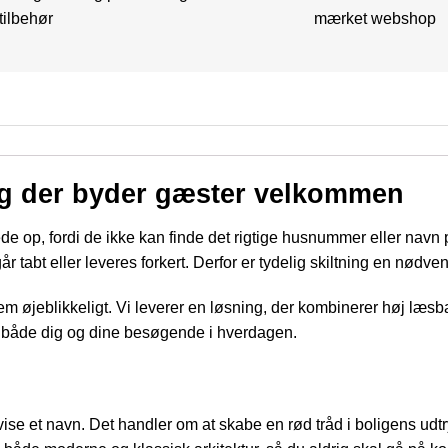
tilbehør
mærket webshop
ing der byder gæster velkommen
rede op, fordi de ikke kan finde det rigtige husnummer eller n
år tabt eller leveres forkert. Derfor er tydelig skiltning en nødve
lem øjeblikkeligt. Vi leverer en løsning, der kombinerer høj læsb
r både dig og dine besøgende i hverdagen.
 vise et navn. Det handler om at skabe en rød tråd i boligens udtr