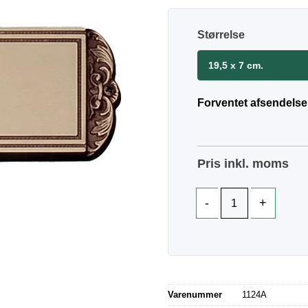
Størrelse
19,5 x 7 cm.
Forventet afsendelse
Pris inkl. moms
Varenummer
1124A