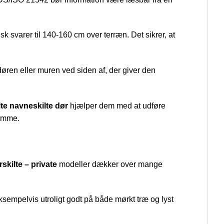
sk svarer til 140-160 cm over terræn. Det sikrer, at
døren eller muren ved siden af, der giver den
lte navneskilte dør
hjælper dem med at udføre
jemme.
rskilte – private
modeller dækker over mange
ksempelvis utroligt godt på både mørkt træ og lyst