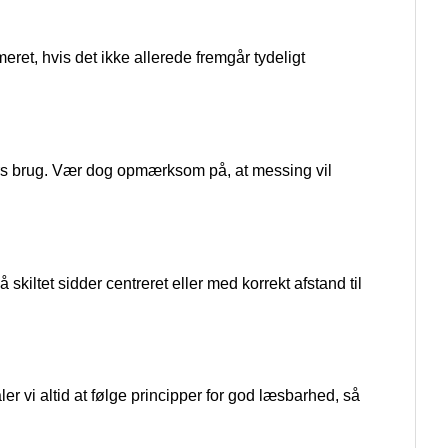
ret, hvis det ikke allerede fremgår tydeligt
ndørs brug. Vær dog opmærksom på, at messing vil
skiltet sidder centreret eller med korrekt afstand til
aler vi altid at følge principper for god læsbarhed, så