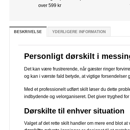
over 599 kr
BESKRIVELSE
YDERLIGERE INFORMATION
Personligt dørskilt i mess
Det kan være frustrerende, når gæster ringer forvir
og kan i værste fald betyde, at vigtige forsendelser g
Med et professionelt udført skilt løser du dette prob
indbydende og velorganiseret. Det giver tryghed fo
Dørskilte til enhver situation
Valget af det rette skilt handler om mere end blot at