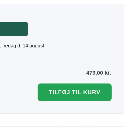
:
fredag d. 14 august
479,00
kr.
TILFØJ TIL KURV