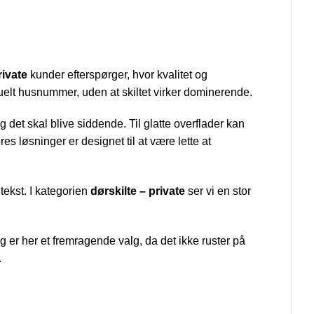
rivate
kunder efterspørger, hvor kvalitet og
tuelt husnummer, uden at skiltet virker dominerende.
 det skal blive siddende. Til glatte overflader kan
 løsninger er designet til at være lette at
tekst. I kategorien
dørskilte – private
ser vi en stor
 er her et fremragende valg, da det ikke ruster på
.