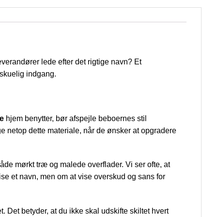
everandører lede efter det rigtige navn? Et
rskuelig indgang.
te
hjem benytter, bør afspejle beboernes stil
ge netop dette materiale, når de ønsker at opgradere
åde mørkt træ og malede overflader. Vi ser ofte, at
ise et navn, men om at vise overskud og sans for
 Det betyder, at du ikke skal udskifte skiltet hvert