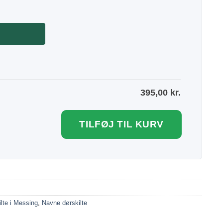
395,00
kr.
TILFØJ TIL KURV
lte i Messing
,
Navne dørskilte