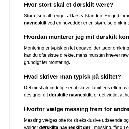
Hvor stort skal et dørskilt være?
Størrelsen afhænger af læseafstanden. En god tomm
navneskilt
ved en hoveddør er en størrelse omkring 
Hvordan monterer jeg mit dørskilt kor
Montering er typisk en let opgave, der tager omkring 
kan du ofte skrue direkte, mens mursten kræver raw
grundigt før montering.
Hvad skriver man typisk på skiltet?
Det mest almindelige er at skrive familiens efterna
designer dit
dørskilte navneskilt
, er det vigtigt at
Hvorfor vælge messing frem for andre
Messing vælges ofte for sit eksklusive udseende og l
vælger
dørskilte navneskilt dør
i messing, får du e