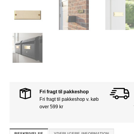
Fri fragt til pakkeshop
Fri fragt til pakkeshop v. køb
over 599 kr
BESKRIVELSE
YDERLIGERE INFORMATION