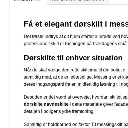
Få et elegant dørskilt i m
Det første indtryk af dit hjem starter allerede ved h
professionelt skilt er løsningen på hverdagens små 
Dørskilte til enhver situation
Når du skal vælge den rette skiltning til din bolig, e
samtidig med, at de er letlæselige. Messing er et kl
deres indgangsparti fra en midlertidig løsning til n
Desuden er det værd at overveje, hvordan skiltet spi
dørskilte navneskilte
i dette materiale giver facad
detaljen i boligens ydre fremtoning.
Samtidig er holdbarhed en faktor. Et messingskilt pat