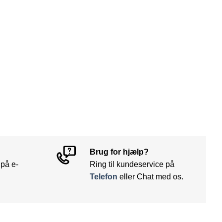
Brug for hjælp?
 på e-
Ring til kundeservice på
Telefon
eller Chat med os.