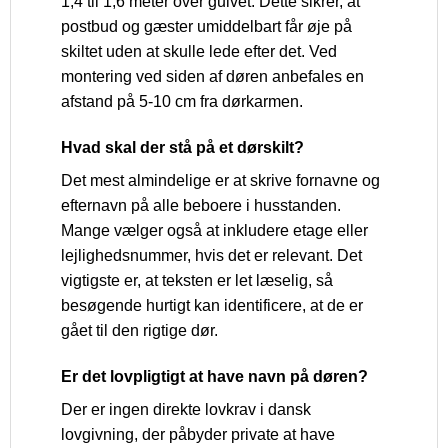
1,4 til 1,6 meter over gulvet. Dette sikrer, at
postbud og gæster umiddelbart får øje på
skiltet uden at skulle lede efter det. Ved
montering ved siden af døren anbefales en
afstand på 5-10 cm fra dørkarmen.
Hvad skal der stå på et dørskilt?
Det mest almindelige er at skrive fornavne og
efternavn på alle beboere i husstanden.
Mange vælger også at inkludere etage eller
lejlighedsnummer, hvis det er relevant. Det
vigtigste er, at teksten er let læselig, så
besøgende hurtigt kan identificere, at de er
gået til den rigtige dør.
Er det lovpligtigt at have navn på døren?
Der er ingen direkte lovkrav i dansk
lovgivning, der påbyder private at have