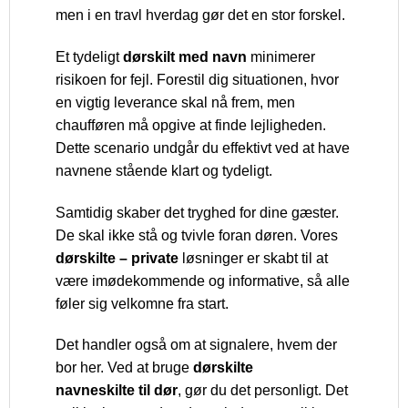
men i en travl hverdag gør det en stor forskel.
Et tydeligt
dørskilt med navn
minimerer
risikoen for fejl. Forestil dig situationen, hvor
en vigtig leverance skal nå frem, men
chaufføren må opgive at finde lejligheden.
Dette scenario undgår du effektivt ved at have
navnene stående klart og tydeligt.
Samtidig skaber det tryghed for dine gæster.
De skal ikke stå og tvivle foran døren. Vores
dørskilte – private
løsninger er skabt til at
være imødekommende og informative, så alle
føler sig velkomne fra start.
Det handler også om at signalere, hvem der
bor her. Ved at bruge
dørskilte
navneskilte til dør
, gør du det personligt. Det