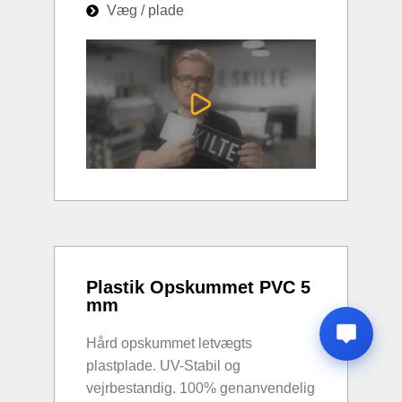
Væg / plade
Plastik Opskummet PVC 5
mm
Hård opskummet letvægts
plastplade. UV-Stabil og
vejrbestandig. 100% genanvendelig