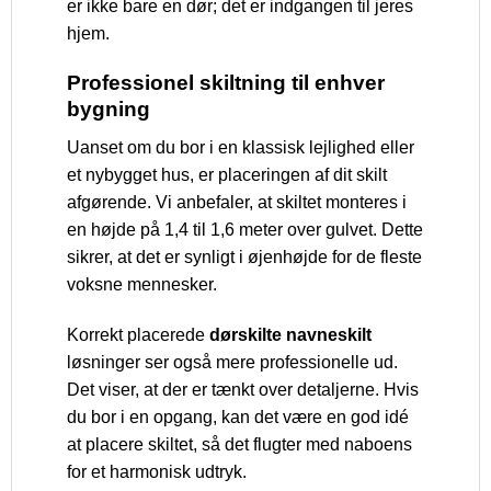
er ikke bare en dør; det er indgangen til jeres
hjem.
Professionel skiltning til enhver
bygning
Uanset om du bor i en klassisk lejlighed eller
et nybygget hus, er placeringen af dit skilt
afgørende. Vi anbefaler, at skiltet monteres i
en højde på 1,4 til 1,6 meter over gulvet. Dette
sikrer, at det er synligt i øjenhøjde for de fleste
voksne mennesker.
Korrekt placerede
dørskilte navneskilt
løsninger ser også mere professionelle ud.
Det viser, at der er tænkt over detaljerne. Hvis
du bor i en opgang, kan det være en god idé
at placere skiltet, så det flugter med naboens
for et harmonisk udtryk.