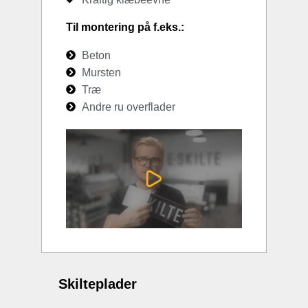
Til montering på f.eks.:
Beton
Mursten
Træ
Andre ru overflader
Skilteplader