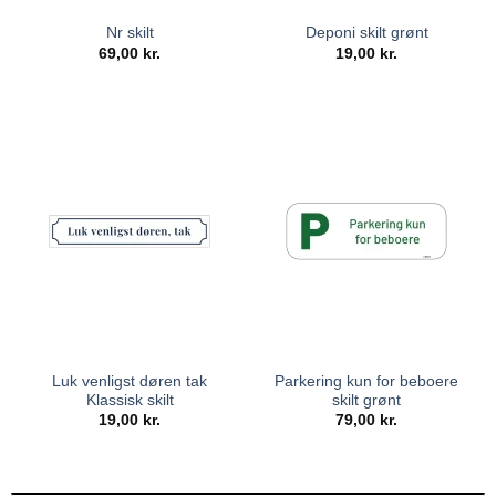
Nr skilt
Deponi skilt grønt
69,00
kr.
19,00
kr.
Luk venligst døren tak
Parkering kun for beboere
Klassisk skilt
skilt grønt
19,00
kr.
79,00
kr.