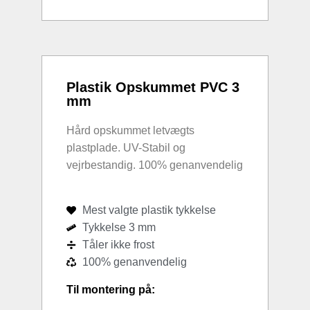
Plastik Opskummet PVC 3
mm
Hård opskummet letvægts
plastplade. UV-Stabil og
vejrbestandig. 100% genanvendelig
Mest valgte plastik tykkelse
Tykkelse 3 mm
Tåler ikke frost
100% genanvendelig
Til montering på: