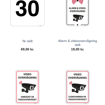
Alarm & videoovervågning
Nr skilt
skilt
69,00
kr.
19,00
kr.