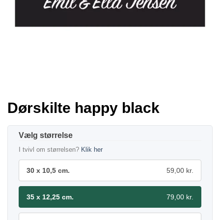
Dørskilte happy black
størrelse
I tvivl om størrelsen?
Klik her
30 x 10,5 cm.
59,00 kr.
35 x 12,25 cm.
79,00 kr.