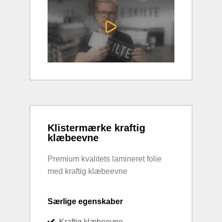
Klistermærke kraftig
klæbeevne
Premium kvalitets lamineret folie
med kraftig klæbeevne
Særlige egenskaber
Kraftig klæbeevne