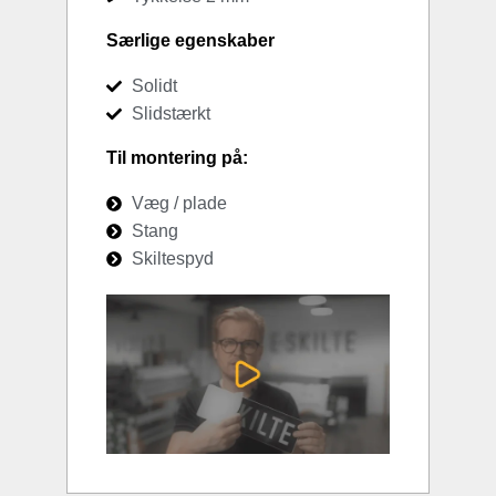
Særlige egenskaber
Solidt
Slidstærkt
Til montering på:
Væg / plade
Stang
Skiltespyd