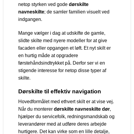
netop styrken ved gode
dørskilte
navneskilte
; de samler familien visuelt ved
indgangen.
Mange vælger i dag at udskifte de gamle,
slidte skilte med nyere modeller for at give
facaden eller opgangen et løft. Et nyt skilt er
en hurtig måde at opgradere
førstehåndsindtrykket på. Derfor ser vi en
stigende interesse for netop disse typer af
skilte.
Dørskilte til effektiv navigation
Hovedformålet med ethvert skilt er at vise vej.
Når du monterer
dørskilte navneskilte dør
,
hjælper du servicefolk, redningsmandskab og
leverandører med at udføre deres arbejde
hurtigere. Det kan virke som en lille detalje,