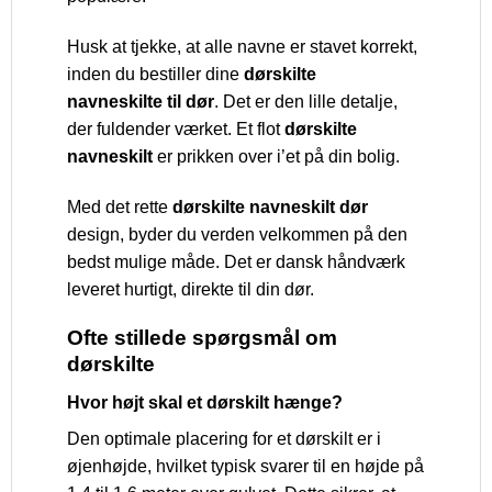
Husk at tjekke, at alle navne er stavet korrekt,
inden du bestiller dine
dørskilte
navneskilte til dør
. Det er den lille detalje,
der fuldender værket. Et flot
dørskilte
navneskilt
er prikken over i’et på din bolig.
Med det rette
dørskilte navneskilt dør
design, byder du verden velkommen på den
bedst mulige måde. Det er dansk håndværk
leveret hurtigt, direkte til din dør.
Ofte stillede spørgsmål om
dørskilte
Hvor højt skal et dørskilt hænge?
Den optimale placering for et dørskilt er i
øjenhøjde, hvilket typisk svarer til en højde på