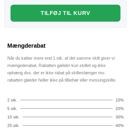
TILFØJ TIL KURV
Mængderabat
Når du køber mere end 1 stk. af det samme skilt giver vi
mængederabat. Rabatten gælder kun skiltet og ikke
ophæng dvs. der er ikke rabat på skiltestænger mv.
rabatten glæder heller ikke på tilbehør eller messingskilte.
2 stk.
10%
5 stk.
20%
10 stk.
30%
25 stk.
40%