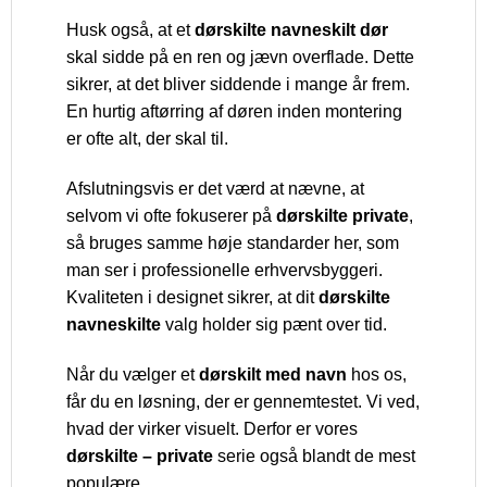
Husk også, at et
dørskilte navneskilt dør
skal sidde på en ren og jævn overflade. Dette
sikrer, at det bliver siddende i mange år frem.
En hurtig aftørring af døren inden montering
er ofte alt, der skal til.
Afslutningsvis er det værd at nævne, at
selvom vi ofte fokuserer på
dørskilte private
,
så bruges samme høje standarder her, som
man ser i professionelle erhvervsbyggeri.
Kvaliteten i designet sikrer, at dit
dørskilte
navneskilte
valg holder sig pænt over tid.
Når du vælger et
dørskilt med navn
hos os,
får du en løsning, der er gennemtestet. Vi ved,
hvad der virker visuelt. Derfor er vores
dørskilte – private
serie også blandt de mest
populære.