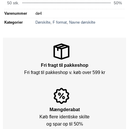
50 stk.
50%
Varenummer
dø4
Kategorier
Dørskilte
,
F format
,
Navne dørskilte
Fri fragt til pakkeshop
Fri fragt til pakkeshop v. køb over 599 kr
Mængderabat
Køb flere identiske skilte
og spar op til 50%