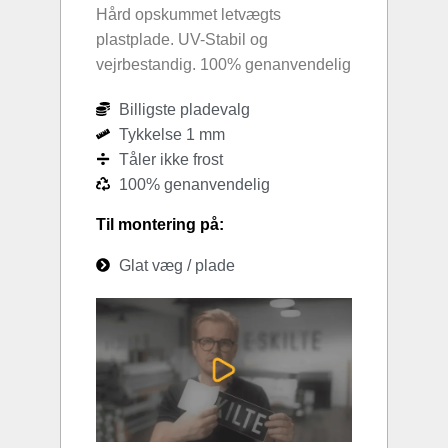
Hård opskummet letvægts
plastplade. UV-Stabil og
vejrbestandig. 100% genanvendelig
Billigste pladevalg
Tykkelse 1 mm
Tåler ikke frost
100% genanvendelig
Til montering på:
Glat væg / plade