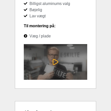
Billigst aluminums valg
Bøjelig
Lav vægt
Til montering på:
Væg / plade