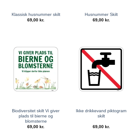
Klassisk husnummer skilt
Husnummer Skilt
69,00
kr.
69,00
kr.
Biodiversitet skilt Vi giver
Ikke drikkevand piktogram
plads til bierne og
skilt
blomsterne
69,00
kr.
69,00
kr.