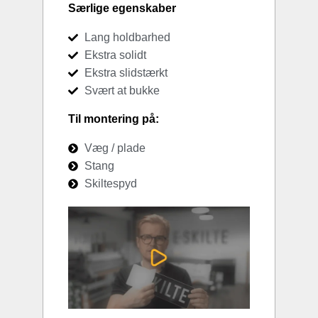
Særlige egenskaber
Lang holdbarhed
Ekstra solidt
Ekstra slidstærkt
Svært at bukke
Til montering på:
Væg / plade
Stang
Skiltespyd