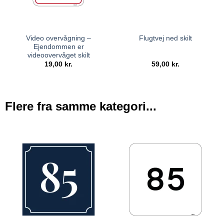
Video overvågning –
Flugtvej ned skilt
Ejendommen er
videoovervåget skilt
19,00
kr.
59,00
kr.
Flere fra samme kategori...