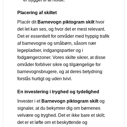
Placering af skiltet
Placér dit
Barnevogn piktogram skilt
hvor
det let kan ses, og hvor det er mest relevant.
Det er essentielt for områder med hyppig trafik
af barnevogne og småbørn, såsom nær
legepladser, indgangspartier og i
fodgængerzoner. Vores skilte sikrer, at disse
områder forbliver sikre og tilgængelige for
barnevognsbrugere, og at deres betydning
forstås hurtigt og uden tvivl.
En investering i tryghed og tydelighed
Invester i et
Barnevogn piktogram skilt
og
signaler, at du bekymrer dig om børnenes
velvære og tryghed. Det er ikke bare et skilt;
det er et løfte om et beskyttende og