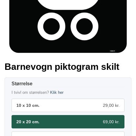
Barnevogn piktogram skilt
Størrelse
I tvivl om størrelsen?
Klik her
10 x 10 cm.
29,00 kr.
20 x 20 cm.
69,00 kr.