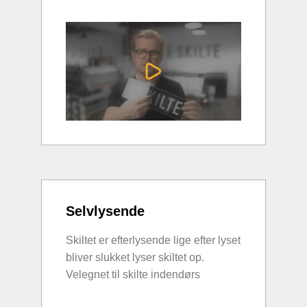
Selvlysende
Skiltet er efterlysende lige efter lyset
bliver slukket lyser skiltet op.
Velegnet til skilte indendørs