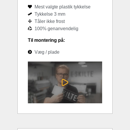
Mest valgte plastik tykkelse
Tykkelse 3 mm
Tåler ikke frost
100% genanvendelig
Til montering på:
Væg / plade