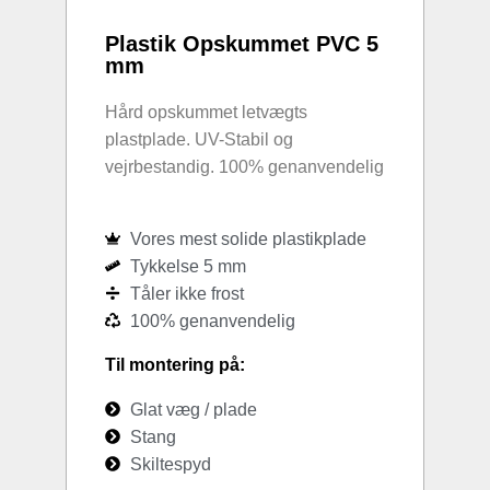
Plastik Opskummet PVC 5
mm
Hård opskummet letvægts
plastplade. UV-Stabil og
vejrbestandig. 100% genanvendelig
Vores mest solide plastikplade
Tykkelse 5 mm
Tåler ikke frost
100% genanvendelig
Til montering på:
Glat væg / plade
Stang
Skiltespyd