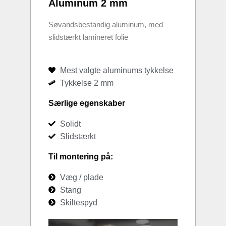
Aluminum 2 mm
Søvandsbestandig aluminum, med
slidstærkt lamineret folie
Mest valgte aluminums tykkelse
Tykkelse 2 mm
Særlige egenskaber
Solidt
Slidstærkt
Til montering på:
Væg / plade
Stang
Skiltespyd