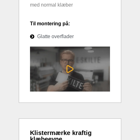
med normal klæber
Til montering på:
Glatte overflader
Klistermærke kraftig
klæbeevne