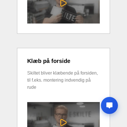
Klæb på forside
Skiltet bliver klæbende på forsiden,
til f.eks. montering indvendig på
rude