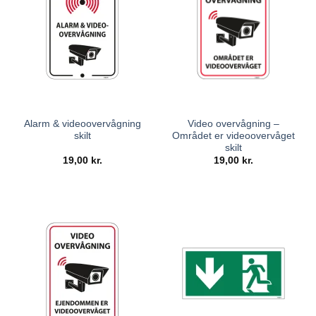
Alarm & videoovervågning
Video overvågning –
skilt
Området er videoovervåget
skilt
19,00
kr.
19,00
kr.