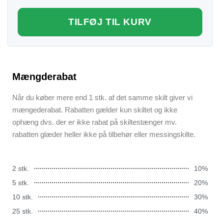
TILFØJ TIL KURV
Mængderabat
Når du køber mere end 1 stk. af det samme skilt giver vi
mængederabat. Rabatten gælder kun skiltet og ikke
ophæng dvs. der er ikke rabat på skiltestænger mv.
rabatten glæder heller ikke på tilbehør eller messingskilte.
2 stk.
10%
5 stk.
20%
10 stk.
30%
25 stk.
40%