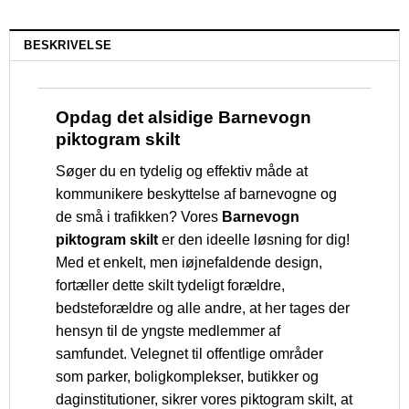
BESKRIVELSE
Opdag det alsidige Barnevogn
piktogram skilt
Søger du en tydelig og effektiv måde at
kommunikere beskyttelse af barnevogne og
de små i trafikken? Vores
Barnevogn
piktogram skilt
er den ideelle løsning for dig!
Med et enkelt, men iøjnefaldende design,
fortæller dette skilt tydeligt forældre,
bedsteforældre og alle andre, at her tages der
hensyn til de yngste medlemmer af
samfundet. Velegnet til offentlige områder
som parker, boligkomplekser, butikker og
daginstitutioner, sikrer vores piktogram skilt, at