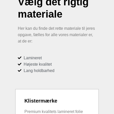
Vælg det rigtig
materiale
Her kan du finde det rette materiale til jeres
opgave, fælles for alle vores materialer er,
at de er:
Lamineret
Højeste kvalitet
Lang holdbarhed
Klistermærke
Premium kvalitets lamineret folie