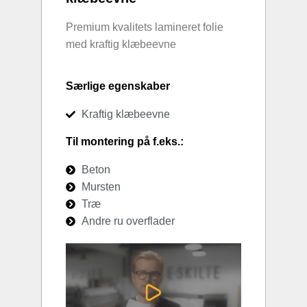
Premium kvalitets lamineret folie
med kraftig klæbeevne
Særlige egenskaber
Kraftig klæbeevne
Til montering på f.eks.:
Beton
Mursten
Træ
Andre ru overflader