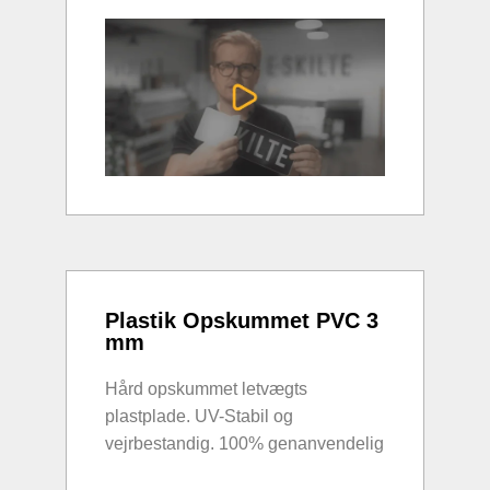
Plastik Opskummet PVC 3
mm
Hård opskummet letvægts
plastplade. UV-Stabil og
vejrbestandig. 100% genanvendelig