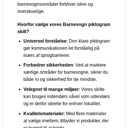
barnevognsområder forbliver sikre og
overskuelige.
Hvorfor vælge vores Barnevogn piktogram
skilt?
Universel forståelse
: Den klare piktogram
gør kommunikationen let forståelig på
tværs af sprogbarrierer.
Forbedrer sikkerheden
: Ved at markere
særlige områder for barnevogne, sikrer du
både ro og sikkerhed for de mindste.
Velegnet til mange miljøer
: Vores skilte
kan bruges indendørs såvel som udendørs
og er derfor ideelle for enhver lokalitet.
Kvalitetsmaterialer
: Med flere materialer
at vælge imellem, tilbyder vi produkter, der
er bygget til at holde.