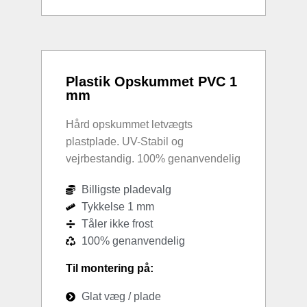
Plastik Opskummet PVC 1
mm
Hård opskummet letvægts
plastplade. UV-Stabil og
vejrbestandig. 100% genanvendelig
Billigste pladevalg
Tykkelse 1 mm
Tåler ikke frost
100% genanvendelig
Til montering på:
Glat væg / plade