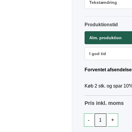
Tekstændring
Produktionstid
Alm. produktion
I god tid
Forventet afsendelse
Køb 2 stk. og spar 10%
Pris inkl. moms