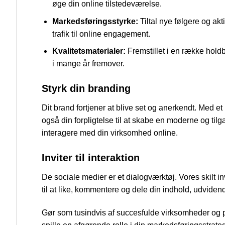
øge din online tilstedeværelse.
Markedsføringsstyrke:
Tiltal nye følgere og akt
trafik til online engagement.
Kvalitetsmaterialer:
Fremstillet i en række holdba
i mange år fremover.
Styrk din branding
Dit brand fortjener at blive set og anerkendt. Med e
også din forpligtelse til at skabe en moderne og til
interagere med din virksomhed online.
Inviter til interaktion
De sociale medier er et dialogværktøj. Vores skilt inv
til at like, kommentere og dele din indhold, udvide
Gør som tusindvis af succesfulde virksomheder og p