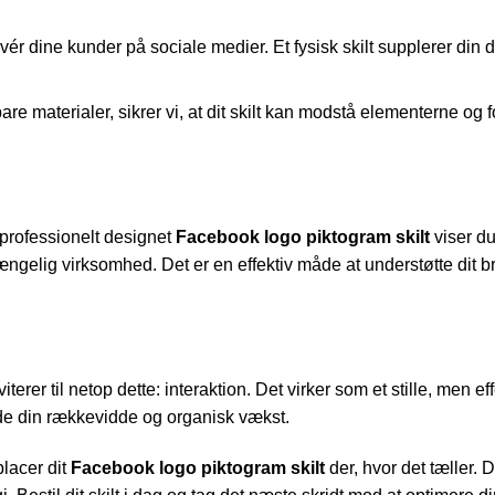
ivér dine kunder på sociale medier. Et fysisk skilt supplerer din
re materialer, sikrer vi, at dit skilt kan modstå elementerne og 
t professionelt designet
Facebook logo piktogram skilt
viser du
gængelig virksomhed. Det er en effektiv måde at understøtte dit b
iterer til netop dette: interaktion. Det virker som et stille, men e
nde din rækkevidde og organisk vækst.
lacer dit
Facebook logo piktogram skilt
der, hvor det tæller. D