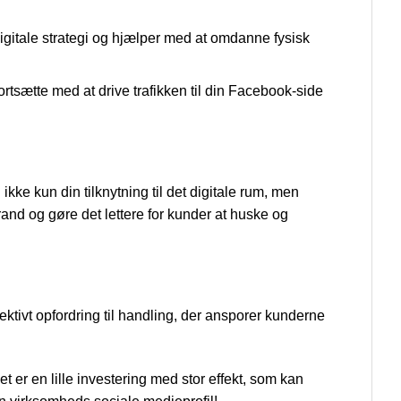
 digitale strategi og hjælper med at omdanne fysisk
fortsætte med at drive trafikken til din Facebook-side
 ikke kun din tilknytning til det digitale rum, men
rand og gøre det lettere for kunder at huske og
ffektivt opfordring til handling, der ansporer kunderne
et er en lille investering med stor effekt, som kan