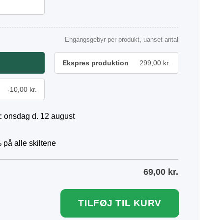
Engangsgebyr per produkt, uanset antal
Ekspres produktion
299,00 kr.
-10,00 kr.
:
onsdag d. 12 august
 på alle skiltene
69,00
kr.
TILFØJ TIL KURV