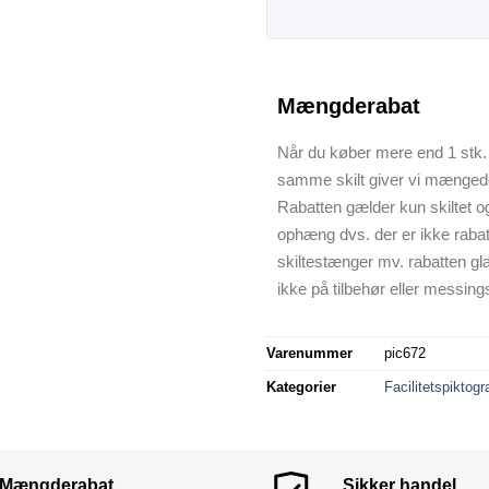
Mængderabat
Når du køber mere end 1 stk. 
samme skilt giver vi mænged
Rabatten gælder kun skiltet o
ophæng dvs. der er ikke raba
skiltestænger mv. rabatten gl
ikke på tilbehør eller messings
Varenummer
pic672
Kategorier
Facilitetspiktog
Mængderabat
Sikker handel