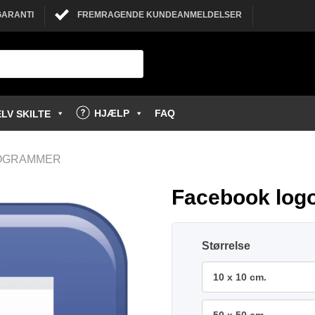
GARANTI
FREMRAGENDE KUNDEANMELDELSER
HJÆLP
FAQ
LV SKILTE
TOGRAMMER
Facebook logo
Størrelse
10 x 10 cm.