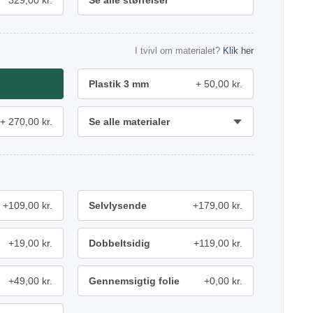
329,00 kr.
Se alle størrelser
I tvivl om materialet?
Klik her
Plastik 3 mm
50,00 kr.
270,00 kr.
Se alle materialer
+109,00 kr.
Selvlysende
+179,00 kr.
+19,00 kr.
Dobbeltsidig
+119,00 kr.
+49,00 kr.
Gennemsigtig folie
+0,00 kr.