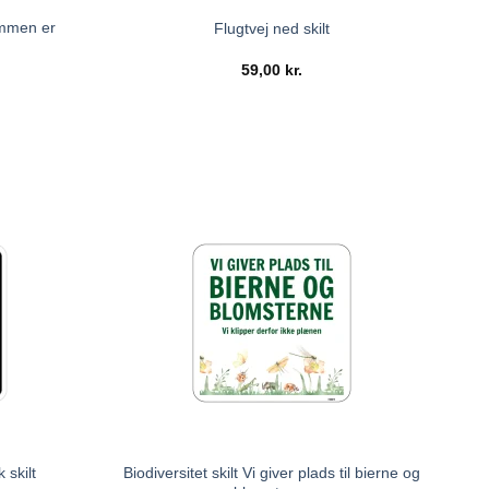
ommen er
Flugtvej ned skilt
59,00
kr.
Biodiversitet skilt Vi giver plads til bierne og
 skilt