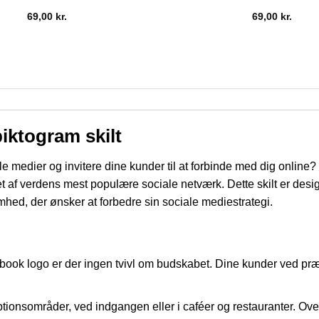
69,00
kr.
69,00
kr.
iktogram skilt
le medier og invitere dine kunder til at forbinde med dig online
 et af verdens mest populære sociale netværk. Dette skilt er des
omhed, der ønsker at forbedre sin sociale mediestrategi.
ook logo er der ingen tvivl om budskabet. Dine kunder ved præc
eptionsområder, ved indgangen eller i caféer og restauranter. Ov