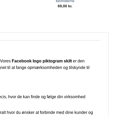
blomsterne
69,00
kr.
? Vores
Facebook logo piktogram skilt
er den
ignet til at fange opmærksomheden og tilskynde til
is, hvor de kan finde og følge din virksomhed
eralt hvor du ønsker at forbinde med dine kunder og