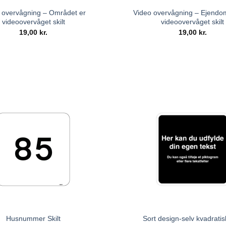
 overvågning – Området er
Video overvågning – Ejend
videoovervåget skilt
videoovervåget skilt
19,00
kr.
19,00
kr.
Husnummer Skilt
Sort design-selv kvadratisk