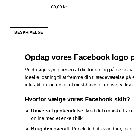
69,00
kr.
BESKRIVELSE
Opdag vores Facebook logo p
Vil du øge synligheden af din forretning på de socia
ideelle løsning til at fremme din tilstedeværelse på
interaktion, og det er et must-have for enhver virks
Hvorfor vælge vores Facebook skilt?
Universel genkendelse:
Med det ikoniske Faceb
online med et enkelt blik.
Brug den overalt:
Perfekt til butiksvinduer, rec