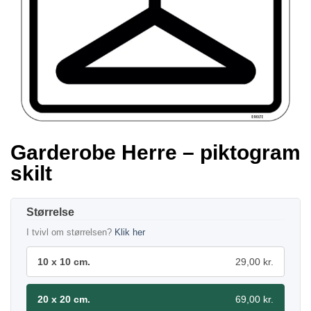
Garderobe Herre – piktogram
skilt
Størrelse
I tvivl om størrelsen?
Klik her
10 x 10 cm.
29,00 kr.
20 x 20 cm.
69,00 kr.