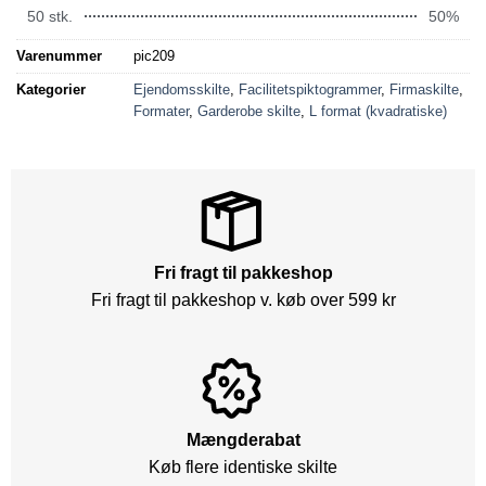
50 stk.
50%
Varenummer
pic209
Kategorier
Ejendomsskilte
,
Facilitetspiktogrammer
,
Firmaskilte
,
Formater
,
Garderobe skilte
,
L format (kvadratiske)
Fri fragt til pakkeshop
Fri fragt til pakkeshop v. køb over 599 kr
Mængderabat
Køb flere identiske skilte