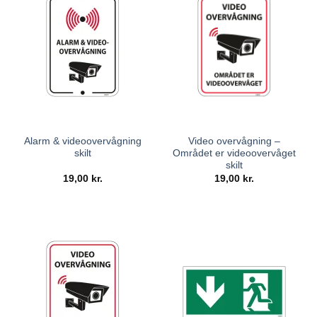
Alarm & videoovervågning
Video overvågning –
skilt
Området er videoovervåget
skilt
19,00
kr.
19,00
kr.