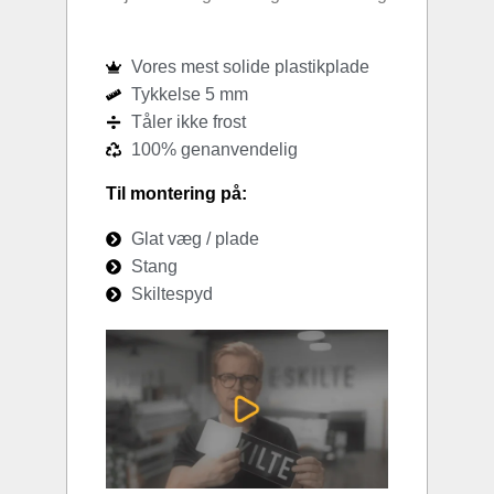
Vores mest solide plastikplade
Tykkelse 5 mm
Tåler ikke frost
100% genanvendelig
Til montering på:
Glat væg / plade
Stang
Skiltespyd