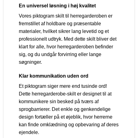
En universel løsning i høj kvalitet
Vores piktogram skilt til herregarderoben er
fremstillet af holdbare og præsentable
materialer, hvilket sikrer lang levetid og et
professionelt udtryk. Med dette skilt bliver det
klart for alle, hvor herregarderoben befinder
sig, og du undgår forvirring eller lange
søgninger.
Klar kommunikation uden ord
Et piktogram siger mere end tusinde ord!
Dette herregarderobe-skilt er designet til at
kommunikere sin besked på tværs af
sprogbarrierer. Det enkle og genkendelige
design fortæller på et øjeblik, hvor herrerne
kan finde omklædning og opbevaring af deres
ejendele.