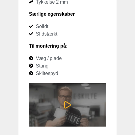
Tykkelse 2 mm
Særlige egenskaber
Solidt
Slidstærkt
Til montering på:
Væg / plade
Stang
Skiltespyd