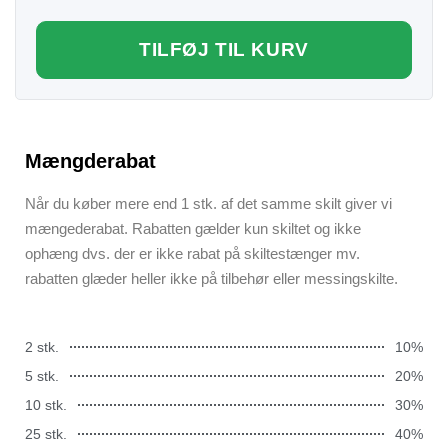
TILFØJ TIL KURV
Mængderabat
Når du køber mere end 1 stk. af det samme skilt giver vi
mængederabat. Rabatten gælder kun skiltet og ikke
ophæng dvs. der er ikke rabat på skiltestænger mv.
rabatten glæder heller ikke på tilbehør eller messingskilte.
2 stk.
10%
5 stk.
20%
10 stk.
30%
25 stk.
40%