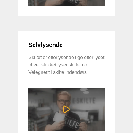
Selvlysende
Skiltet er efterlysende lige efter lyset
bliver slukket lyser skiltet op.
Velegnet til skilte indendørs