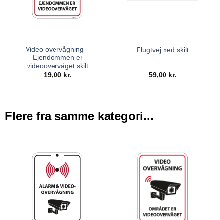
Video overvågning –
Flugtvej ned skilt
Ejendommen er
videoovervåget skilt
19,00
kr.
59,00
kr.
Flere fra samme kategori...