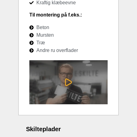
Kraftig klæbeevne
Til montering på f.eks.:
Beton
Mursten
Træ
Andre ru overflader
Skilteplader