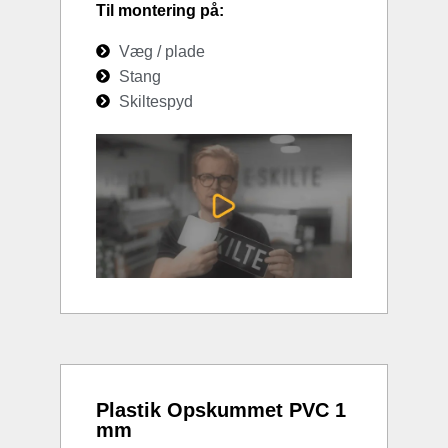
Til montering på:
Væg / plade
Stang
Skiltespyd
Plastik Opskummet PVC 1
mm