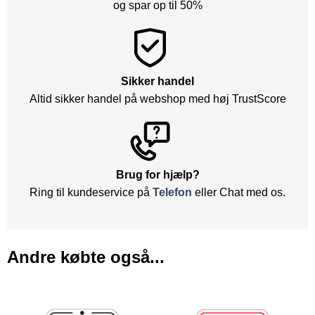
og spar op til 50%
Sikker handel
Altid sikker handel på webshop med høj TrustScore
Brug for hjælp?
Ring til kundeservice på
Telefon
eller Chat med os.
Andre købte også...