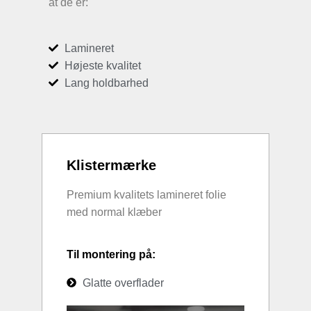
at de er:
Lamineret
Højeste kvalitet
Lang holdbarhed
Klistermærke
Premium kvalitets lamineret folie
med normal klæber
Til montering på:
Glatte overflader