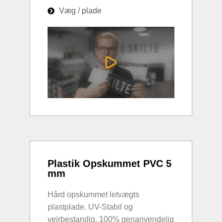
Væg / plade
Plastik Opskummet PVC 5
mm
Hård opskummet letvægts
plastplade. UV-Stabil og
vejrbestandig. 100% genanvendelig