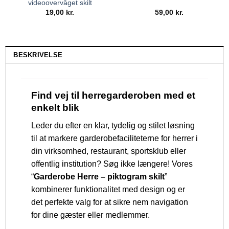
videoovervåget skilt
19,00
kr.
59,00
kr.
BESKRIVELSE
Find vej til herregarderoben med et
enkelt blik
Leder du efter en klar, tydelig og stilet løsning
til at markere garderobefaciliteterne for herrer i
din virksomhed, restaurant, sportsklub eller
offentlig institution? Søg ikke længere! Vores
“
Garderobe Herre – piktogram skilt
”
kombinerer funktionalitet med design og er
det perfekte valg for at sikre nem navigation
for dine gæster eller medlemmer.