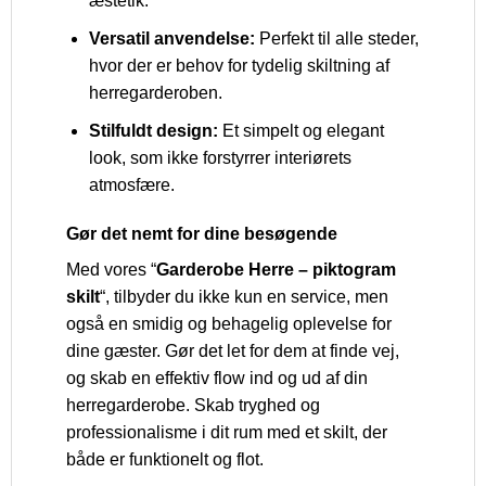
æstetik.
Versatil anvendelse:
Perfekt til alle steder,
hvor der er behov for tydelig skiltning af
herregarderoben.
Stilfuldt design:
Et simpelt og elegant
look, som ikke forstyrrer interiørets
atmosfære.
Gør det nemt for dine besøgende
Med vores “
Garderobe Herre – piktogram
skilt
“, tilbyder du ikke kun en service, men
også en smidig og behagelig oplevelse for
dine gæster. Gør det let for dem at finde vej,
og skab en effektiv flow ind og ud af din
herregarderobe. Skab tryghed og
professionalisme i dit rum med et skilt, der
både er funktionelt og flot.