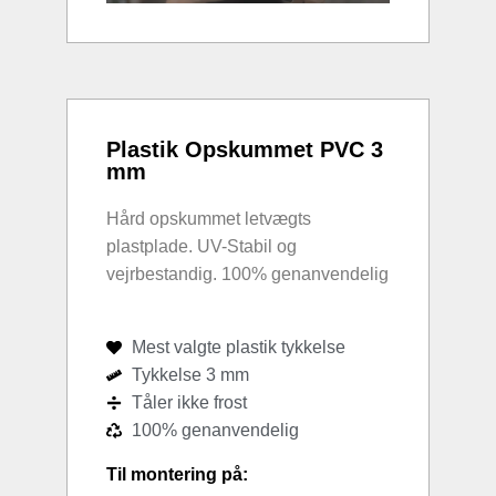
Plastik Opskummet PVC 3
mm
Hård opskummet letvægts
plastplade. UV-Stabil og
vejrbestandig. 100% genanvendelig
Mest valgte plastik tykkelse
Tykkelse 3 mm
Tåler ikke frost
100% genanvendelig
Til montering på: