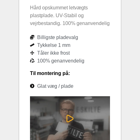
Hård opskummet letvægts
plastplade. UV-Stabil og
vejrbestandig. 100% genanvendelig
Billigste pladevalg
Tykkelse 1 mm
Tåler ikke frost
100% genanvendelig
Til montering på:
Glat væg / plade