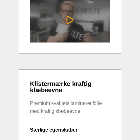
Klistermærke kraftig
klæbeevne
Premium kvalitets lamineret folie
med kraftig klæbeevne
Særlige egenskaber