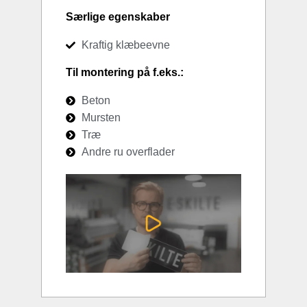
Særlige egenskaber
Kraftig klæbeevne
Til montering på f.eks.:
Beton
Mursten
Træ
Andre ru overflader