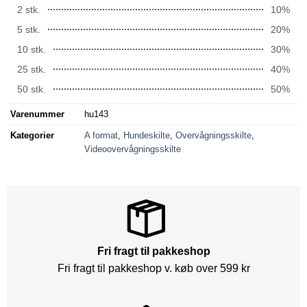
2 stk.
10%
5 stk.
20%
10 stk.
30%
25 stk.
40%
50 stk.
50%
Varenummer
hu143
Kategorier
A format
,
Hundeskilte
,
Overvågningsskilte
,
Videoovervågningsskilte
Fri fragt til pakkeshop
Fri fragt til pakkeshop v. køb over 599 kr