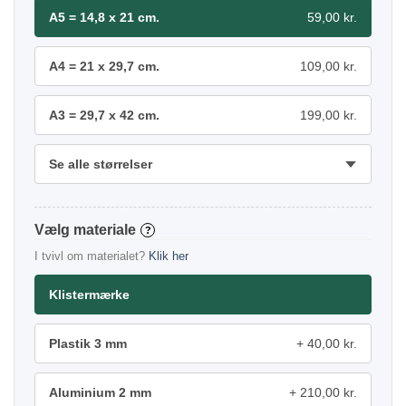
A5 = 14,8 x 21 cm.
59,00 kr.
A4 = 21 x 29,7 cm.
109,00 kr.
A3 = 29,7 x 42 cm.
199,00 kr.
Se alle størrelser
materiale
?
I tvivl om materialet?
Klik her
Klistermærke
Plastik 3 mm
40,00 kr.
Aluminium 2 mm
210,00 kr.