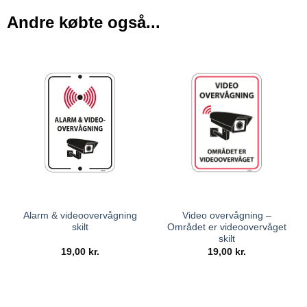
Andre købte også...
Alarm & videoovervågning
Video overvågning –
skilt
Området er videoovervåget
skilt
19,00
kr.
19,00
kr.