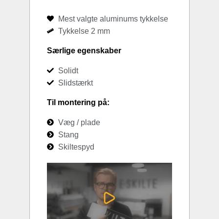
Mest valgte aluminums tykkelse
Tykkelse 2 mm
Særlige egenskaber
Solidt
Slidstærkt
Til montering på:
Væg / plade
Stang
Skiltespyd