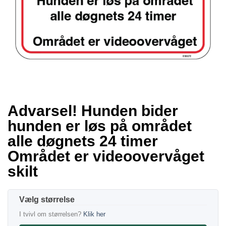
Advarsel! Hunden bider
hunden er løs på området
alle døgnets 24 timer
Området er videoovervåget
skilt
størrelse
I tvivl om størrelsen?
Klik her