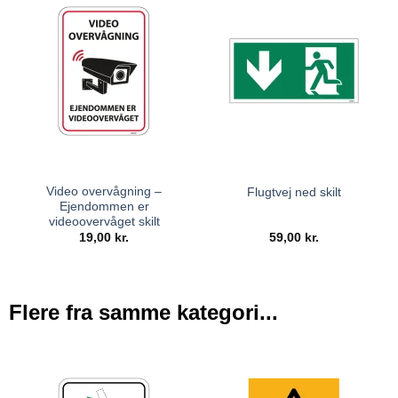
Video overvågning –
Flugtvej ned skilt
Ejendommen er
videoovervåget skilt
19,00
kr.
59,00
kr.
Flere fra samme kategori...