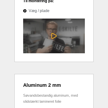
Til montering på:
Væg / plade
Aluminum 2 mm
Søvandsbestandig aluminum, med
slidstærkt lamineret folie