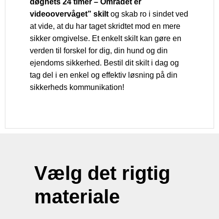
døgnets 24 timer – Området er
videoovervåget” skilt
og skab ro i sindet ved
at vide, at du har taget skridtet mod en mere
sikker omgivelse. Et enkelt skilt kan gøre en
verden til forskel for dig, din hund og din
ejendoms sikkerhed. Bestil dit skilt i dag og
tag del i en enkel og effektiv løsning på din
sikkerheds kommunikation!
Vælg det rigtig
materiale