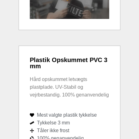
Plastik Opskummet PVC 3
mm
Hård opskummet letvægts
plastplade. UV-Stabil og
vejrbestandig. 100% genanvendelig
Mest valgte plastik tykkelse
Tykkelse 3 mm
Tåler ikke frost
100% genanvendelig