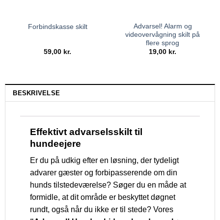
Advarsel! Alarm og
Forbindskasse skilt
videovervågning skilt på
flere sprog
59,00
kr.
19,00
kr.
BESKRIVELSE
Effektivt advarselsskilt til
hundeejere
Er du på udkig efter en løsning, der tydeligt
advarer gæster og forbipasserende om din
hunds tilstedeværelse? Søger du en måde at
formidle, at dit område er beskyttet døgnet
rundt, også når du ikke er til stede? Vores