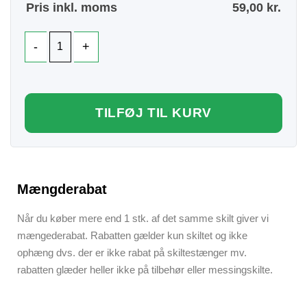
Pris inkl. moms
59,00
kr.
TILFØJ TIL KURV
Mængderabat
Når du køber mere end 1 stk. af det samme skilt giver vi
mængederabat. Rabatten gælder kun skiltet og ikke
ophæng dvs. der er ikke rabat på skiltestænger mv.
rabatten glæder heller ikke på tilbehør eller messingskilte.