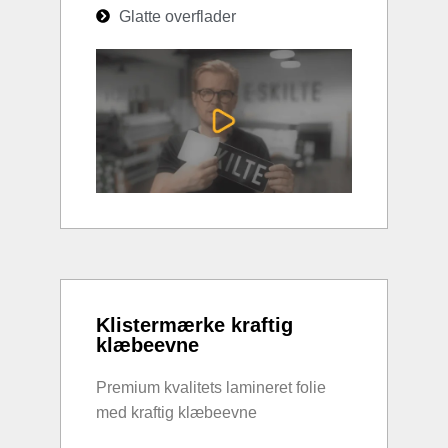
Glatte overflader
Klistermærke kraftig
klæbeevne
Premium kvalitets lamineret folie
med kraftig klæbeevne