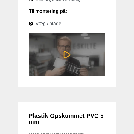
Til montering på:
Væg / plade
Plastik Opskummet PVC 5
mm