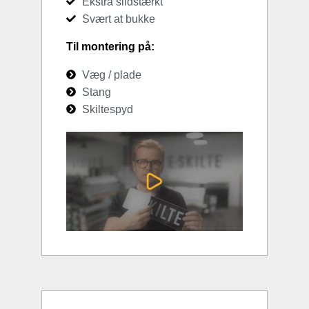
Ekstra slidstærkt
Svært at bukke
Til montering på:
Væg / plade
Stang
Skiltespyd