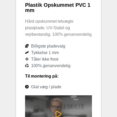
Plastik Opskummet PVC 1
mm
Hård opskummet letvægts
plastplade. UV-Stabil og
vejrbestandig. 100% genanvendelig
Billigste pladevalg
Tykkelse 1 mm
Tåler ikke frost
100% genanvendelig
Til montering på:
Glat væg / plade