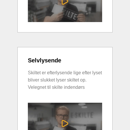
Selvlysende
Skiltet er efterlysende lige efter lyset
bliver slukket lyser skiltet op.
Velegnet til skilte indendørs