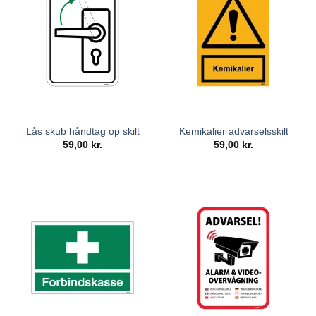
Lås skub håndtag op skilt
Kemikalier advarselsskilt
59,00
kr.
59,00
kr.