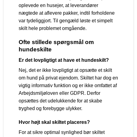
oplevede en husejer, at leverandører
nægtede at aflevere pakker, indtil forholdene
var tydeliggjort. Til gengæld løste et simpelt
skilt hele problemet omgående.
Ofte stillede spørgsmål om
hundeskilte
Er det lovpligtigt at have et hundeskilt?
Nej, det er ikke lovpligtigt at opsætte et skilt
om hund på privat ejendom. Skiltet har dog en
vigtig informativ funktion og er ikke omfattet af
Arbejdsmiljøloven eller GDPR. Derfor
opsættes det udelukkende for at skabe
tryghed og forebygge ulykker.
Hvor højt skal skiltet placeres?
For at sikre optimal synlighed bør skiltet