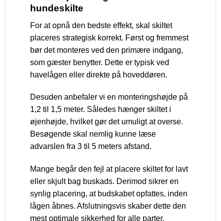
hundeskilte
For at opnå den bedste effekt, skal skiltet
placeres strategisk korrekt. Først og fremmest
bør det monteres ved den primære indgang,
som gæster benytter. Dette er typisk ved
havelågen eller direkte på hoveddøren.
Desuden anbefaler vi en monteringshøjde på
1,2 til 1,5 meter. Således hænger skiltet i
øjenhøjde, hvilket gør det umuligt at overse.
Besøgende skal nemlig kunne læse
advarslen fra 3 til 5 meters afstand.
Mange begår den fejl at placere skiltet for lavt
eller skjult bag buskads. Derimod sikrer en
synlig placering, at budskabet opfattes, inden
lågen åbnes. Afslutningsvis skaber dette den
mest optimale sikkerhed for alle parter.