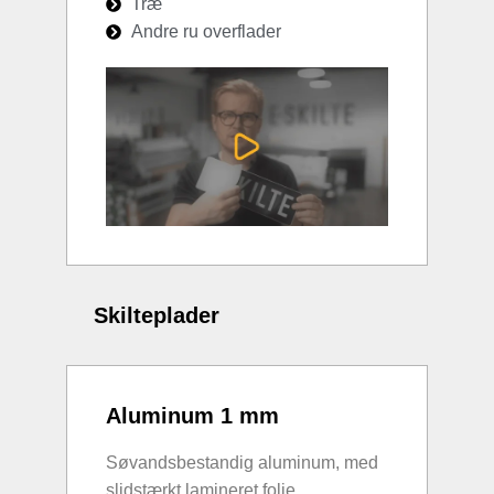
Træ
Andre ru overflader
Skilteplader
Aluminum 1 mm
Søvandsbestandig aluminum, med
slidstærkt lamineret folie