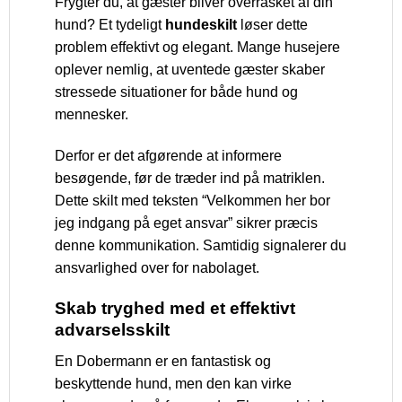
Frygter du, at gæster bliver overrasket af din
hund? Et tydeligt
hundeskilt
løser dette
problem effektivt og elegant. Mange husejere
oplever nemlig, at uventede gæster skaber
stressede situationer for både hund og
mennesker.
Derfor er det afgørende at informere
besøgende, før de træder ind på matriklen.
Dette skilt med teksten “Velkommen her bor
jeg indgang på eget ansvar” sikrer præcis
denne kommunikation. Samtidig signalerer du
ansvarlighed over for nabolaget.
Skab tryghed med et effektivt
advarselsskilt
En Dobermann er en fantastisk og
beskyttende hund, men den kan virke