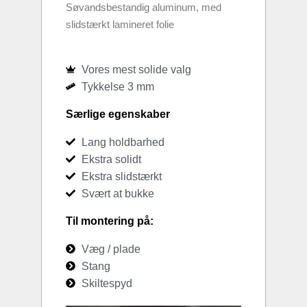
Søvandsbestandig aluminum, med
slidstærkt lamineret folie
Vores mest solide valg
Tykkelse 3 mm
Særlige egenskaber
Lang holdbarhed
Ekstra solidt
Ekstra slidstærkt
Svært at bukke
Til montering på:
Væg / plade
Stang
Skiltespyd