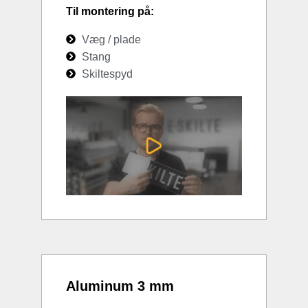
Til montering på:
Væg / plade
Stang
Skiltespyd
Aluminum 3 mm