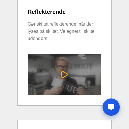
Reflekterende
Gør skiltet reflekterende, når der
lyses på skiltet. Velegnet til skilte
udendørs