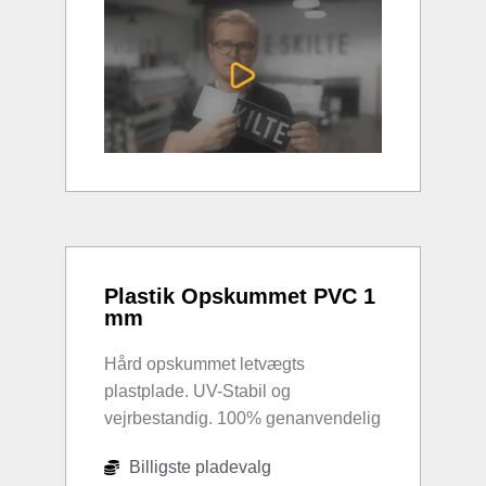
Plastik Opskummet PVC 1
mm
Hård opskummet letvægts
plastplade. UV-Stabil og
vejrbestandig. 100% genanvendelig
Billigste pladevalg