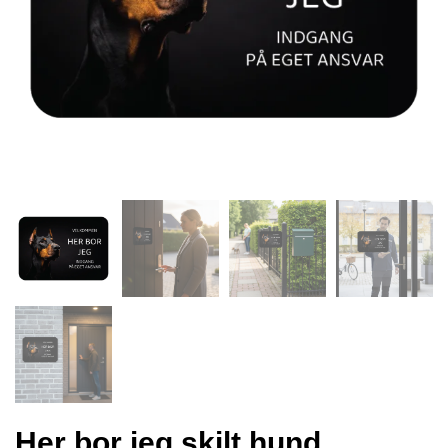
Her bor jeg skilt hund