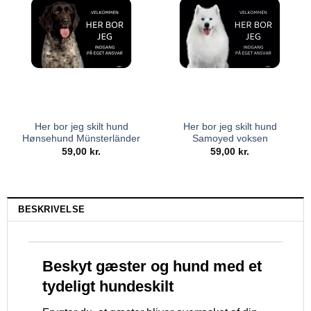
Her bor jeg skilt hund
Her bor jeg skilt hund
Hønsehund Münsterländer
Samoyed voksen
59,00
kr.
59,00
kr.
BESKRIVELSE
Beskyt gæster og hund med et
tydeligt hundeskilt