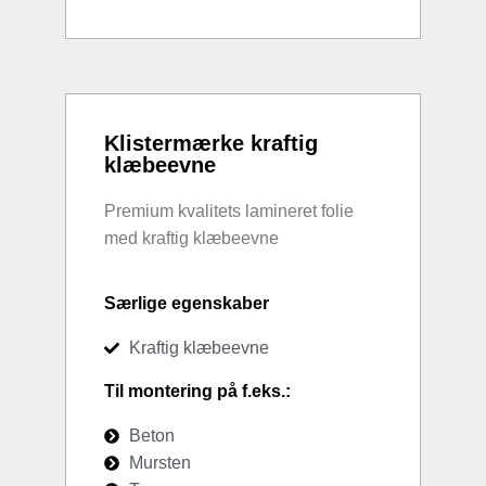
Klistermærke kraftig
klæbeevne
Premium kvalitets lamineret folie
med kraftig klæbeevne
Særlige egenskaber
Kraftig klæbeevne
Til montering på f.eks.:
Beton
Mursten