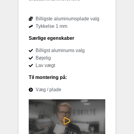
Billigste aluminumsplade valg
Tykkelse 1 mm
Særlige egenskaber
Billigst aluminums valg
Bøjelig
Lav vægt
Til montering på:
Væg / plade