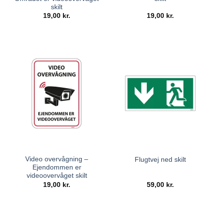
skilt
19,00
kr.
19,00
kr.
Video overvågning –
Flugtvej ned skilt
Ejendommen er
videoovervåget skilt
19,00
kr.
59,00
kr.