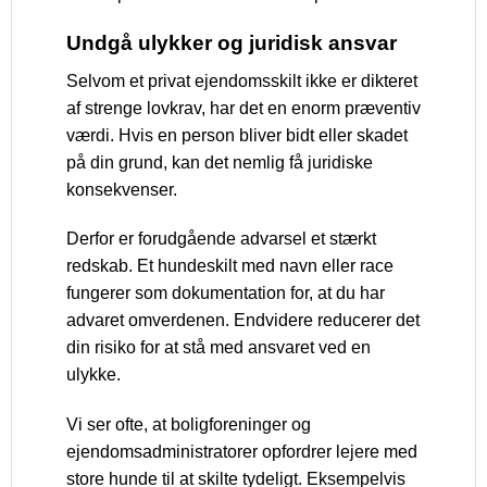
Undgå ulykker og juridisk ansvar
Selvom et privat ejendomsskilt ikke er dikteret
af strenge lovkrav, har det en enorm præventiv
værdi. Hvis en person bliver bidt eller skadet
på din grund, kan det nemlig få juridiske
konsekvenser.
Derfor er forudgående advarsel et stærkt
redskab. Et hundeskilt med navn eller race
fungerer som dokumentation for, at du har
advaret omverdenen. Endvidere reducerer det
din risiko for at stå med ansvaret ved en
ulykke.
Vi ser ofte, at boligforeninger og
ejendomsadministratorer opfordrer lejere med
store hunde til at skilte tydeligt. Eksempelvis