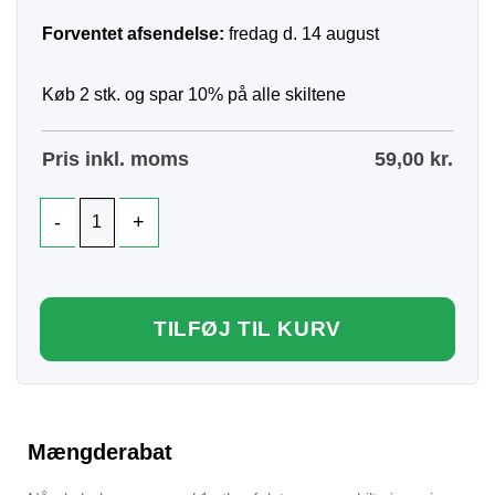
Forventet afsendelse:
fredag d. 14 august
Køb 2 stk. og spar 10% på alle skiltene
Pris inkl. moms
59,00
kr.
TILFØJ TIL KURV
Mængderabat