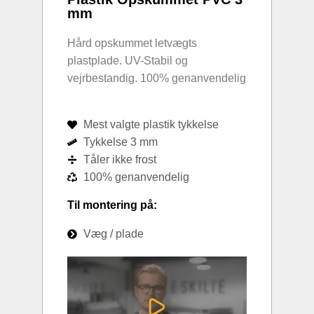
mm
Hård opskummet letvægts
plastplade. UV-Stabil og
vejrbestandig. 100% genanvendelig
Mest valgte plastik tykkelse
Tykkelse 3 mm
Tåler ikke frost
100% genanvendelig
Til montering på:
Væg / plade