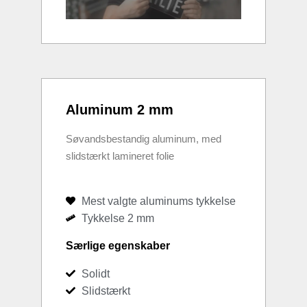
Aluminum 2 mm
Søvandsbestandig aluminum, med
slidstærkt lamineret folie
Mest valgte aluminums tykkelse
Tykkelse 2 mm
Særlige egenskaber
Solidt
Slidstærkt