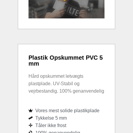
Plastik Opskummet PVC 5
mm
Hård opskummet letvægts
plastplade. UV-Stabil og
vejrbestandig. 100% genanvendelig
Vores mest solide plastikplade
Tykkelse 5 mm
Tåler ikke frost
100% genanvendelig