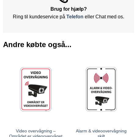
Brug for hjælp?
Ring til kundeservice på
Telefon
eller Chat med os.
Andre købte også...
Video overvågning –
Alarm & videoovervågning
Området er videoovervåget
skilt