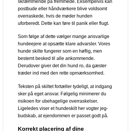
skræmmende på fremmede. Eksempelvis kan
postbude eller håndværkere blive voldsomt
overraskede, hvis de møder hunden
uforberedt. Dette kan føre til panik eller flugt.
Som følge af dette vælger mange ansvarlige
hundeejere at opsætte klare advarsler. Vores
hunde skilte fungerer som en høflig, men
bestemt besked til alle ankommende.
Derudover giver det din hund ro, da gæster
træder ind med den rette opmærksomhed.
Teksten på skiltet fortæller tydeligt, at indgang
sker på eget ansvar. Følgelig minimerer du
risikoen for ubehagelige overraskelser.
Ligeledes viser et hundeskilt her vogter jeg-
budskab, at ejendommen er passet godt på.
Korrekt placering af dine