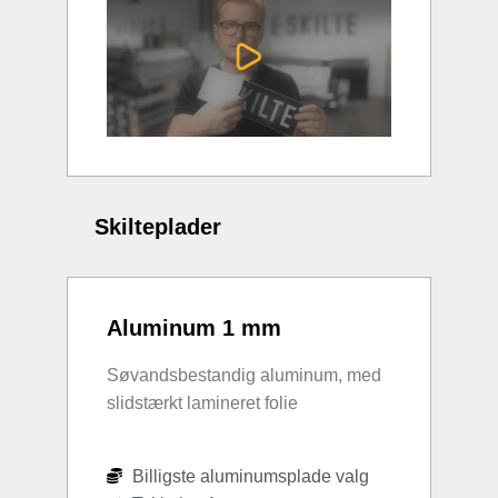
Skilteplader
Aluminum 1 mm
Søvandsbestandig aluminum, med
slidstærkt lamineret folie
Billigste aluminumsplade valg