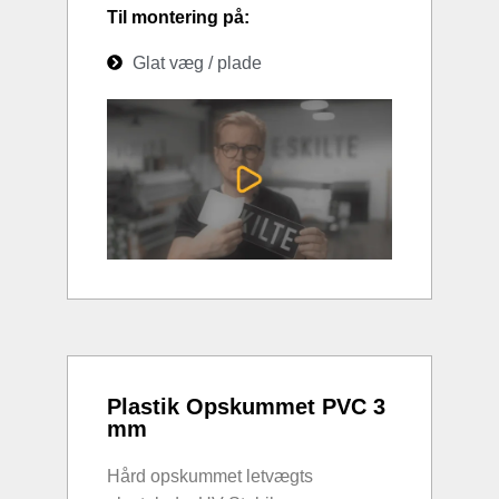
Til montering på:
Glat væg / plade
Plastik Opskummet PVC 3
mm
Hård opskummet letvægts