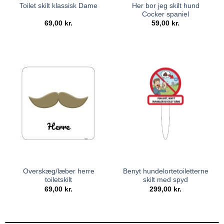
Her bor jeg skilt hund
Toilet skilt klassisk Dame
Cocker spaniel
69,00
kr.
59,00
kr.
Overskæg/læber herre
Benyt hundelortetoiletterne
toiletskilt
skilt med spyd
69,00
kr.
299,00
kr.