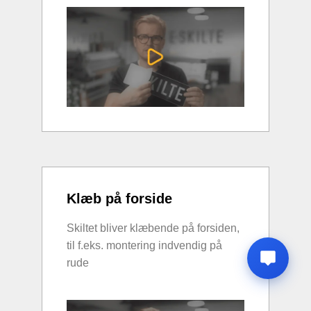
Klæb på forside
Skiltet bliver klæbende på forsiden,
til f.eks. montering indvendig på
rude