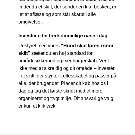
finder du et skilt, der sender en klar besked, er
let at aflæse og som står skarpt i alle
omgivelser.
Investér i din fredsommelige oase i dag
Udstyret med vores
“Hund skal føres i snor
skilt”
sætter du en høj standard for
områdesikkerhed og medborgerskab. Vent
ikke med at sikre dig og dit område – investér
i et skilt, der styrker fællesskabet og passer på
alle, der bruger det. Placér dit køb hos os i
dag og tag det første skridt mod et mere
organiseret og trygt miljø. Dit ansvarlige valg
er kun et klik væk!