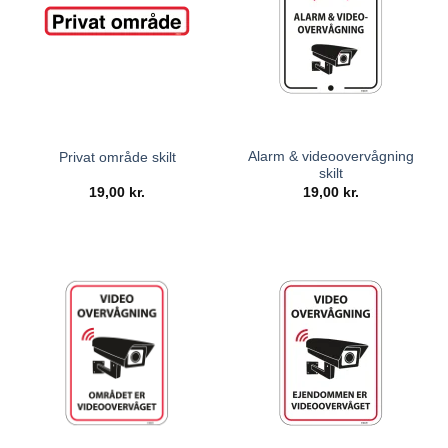
Alarm & videoovervågning
Privat område skilt
skilt
19,00
kr.
19,00
kr.