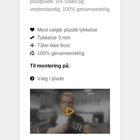
plastplade. UV-Stabil og
vejrbestandig. 100% genanvendelig
Mest valgte plastik tykkelse
Tykkelse 3 mm
Tåler ikke frost
100% genanvendelig
Til montering på:
Væg / plade