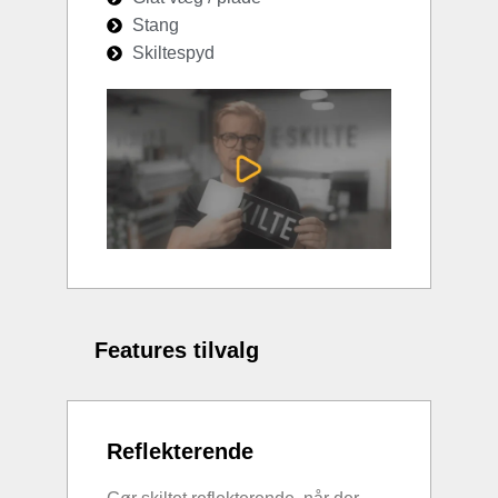
Stang
Skiltespyd
Features tilvalg
Reflekterende