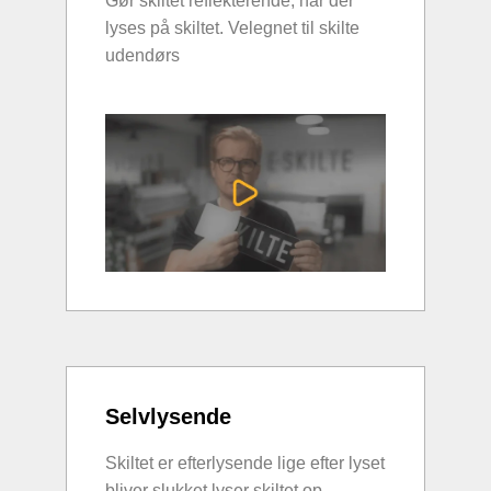
Gør skiltet reflekterende, når der
lyses på skiltet. Velegnet til skilte
udendørs
Selvlysende
Skiltet er efterlysende lige efter lyset
bliver slukket lyser skiltet op.