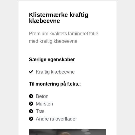
Klistermærke kraftig
klæbeevne
Premium kvalitets lamineret folie
med kraftig klæbeevne
Særlige egenskaber
Kraftig klæbeevne
Til montering på f.eks.:
Beton
Mursten
Træ
Andre ru overflader