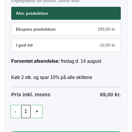
Engangsgebyr per produkt, uanset antal
Alm. produktion
Ekspres produktion
299,00 kr.
I god tid
-10,00 kr.
Forventet afsendelse:
fredag d. 14 august
Køb 2 stk. og spar 10% på alle skiltene
Pris inkl. moms
69,00
kr.