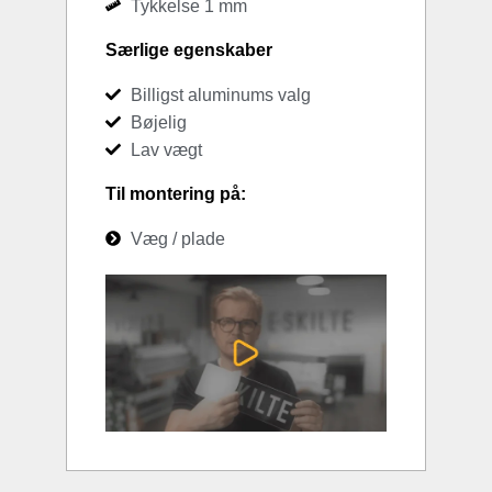
Tykkelse 1 mm
Særlige egenskaber
Billigst aluminums valg
Bøjelig
Lav vægt
Til montering på:
Væg / plade