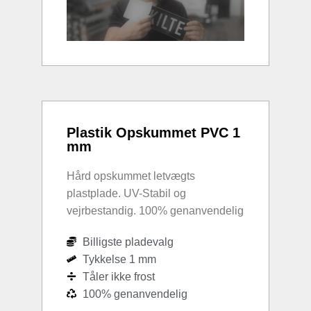
Plastik Opskummet PVC 1
mm
Hård opskummet letvægts
plastplade. UV-Stabil og
vejrbestandig. 100% genanvendelig
Billigste pladevalg
Tykkelse 1 mm
Tåler ikke frost
100% genanvendelig