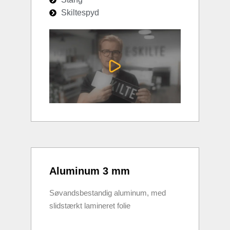
Skiltespyd
Aluminum 3 mm
Søvandsbestandig aluminum, med
slidstærkt lamineret folie