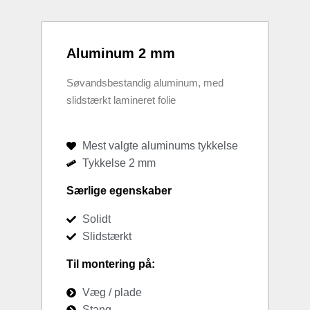
Aluminum 2 mm
Søvandsbestandig aluminum, med
slidstærkt lamineret folie
Mest valgte aluminums tykkelse
Tykkelse 2 mm
Særlige egenskaber
Solidt
Slidstærkt
Til montering på:
Væg / plade
Stang