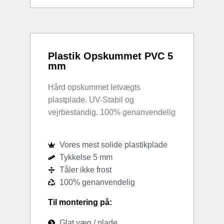
Plastik Opskummet PVC 5
mm
Hård opskummet letvægts
plastplade. UV-Stabil og
vejrbestandig. 100% genanvendelig
Vores mest solide plastikplade
Tykkelse 5 mm
Tåler ikke frost
100% genanvendelig
Til montering på:
Glat væg / plade