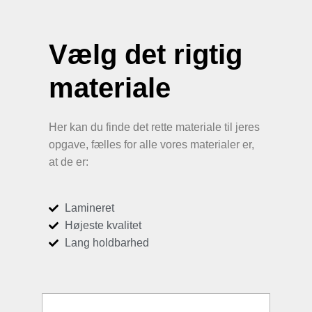
Vælg det rigtig
materiale
Her kan du finde det rette materiale til jeres
opgave, fælles for alle vores materialer er,
at de er:
Lamineret
Højeste kvalitet
Lang holdbarhed