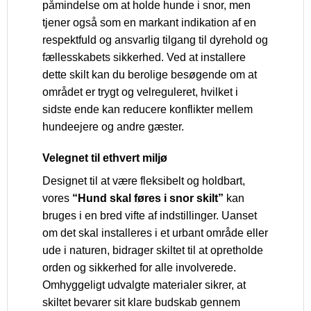
påmindelse om at holde hunde i snor, men
tjener også som en markant indikation af en
respektfuld og ansvarlig tilgang til dyrehold og
fællesskabets sikkerhed. Ved at installere
dette skilt kan du berolige besøgende om at
området er trygt og velreguleret, hvilket i
sidste ende kan reducere konflikter mellem
hundeejere og andre gæster.
Velegnet til ethvert miljø
Designet til at være fleksibelt og holdbart,
vores
“Hund skal føres i snor skilt”
kan
bruges i en bred vifte af indstillinger. Uanset
om det skal installeres i et urbant område eller
ude i naturen, bidrager skiltet til at opretholde
orden og sikkerhed for alle involverede.
Omhyggeligt udvalgte materialer sikrer, at
skiltet bevarer sit klare budskab gennem