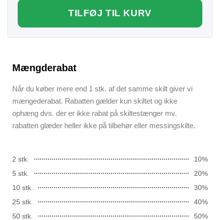
TILFØJ TIL KURV
Mængderabat
Når du køber mere end 1 stk. af det samme skilt giver vi
mængederabat. Rabatten gælder kun skiltet og ikke
ophæng dvs. der er ikke rabat på skiltestænger mv.
rabatten glæder heller ikke på tilbehør eller messingskilte.
2 stk.
10%
5 stk.
20%
10 stk.
30%
25 stk.
40%
50 stk.
50%