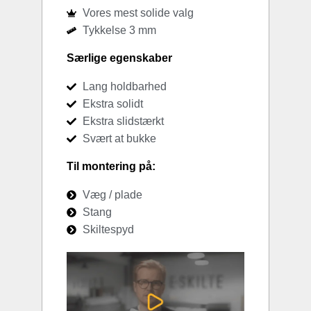
Vores mest solide valg
Tykkelse 3 mm
Særlige egenskaber
Lang holdbarhed
Ekstra solidt
Ekstra slidstærkt
Svært at bukke
Til montering på:
Væg / plade
Stang
Skiltespyd