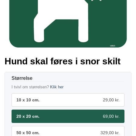
Hund skal føres i snor skilt
Størrelse
I tvivl om størrelsen?
Klik her
10 x 10 cm.
29,00 kr.
20 x 20 cm.
69,00 kr.
50 x 50 cm.
329,00 kr.