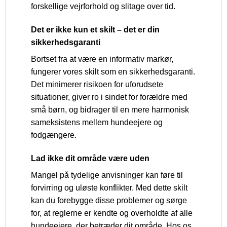
forskellige vejrforhold og slitage over tid.
Det er ikke kun et skilt – det er din
sikkerhedsgaranti
Bortset fra at være en informativ markør,
fungerer vores skilt som en sikkerhedsgaranti.
Det minimerer risikoen for uforudsete
situationer, giver ro i sindet for forældre med
små børn, og bidrager til en mere harmonisk
sameksistens mellem hundeejere og
fodgængere.
Lad ikke dit område være uden
Mangel på tydelige anvisninger kan føre til
forvirring og uløste konflikter. Med dette skilt
kan du forebygge disse problemer og sørge
for, at reglerne er kendte og overholdte af alle
hundeejere, der betræder dit område. Hos os