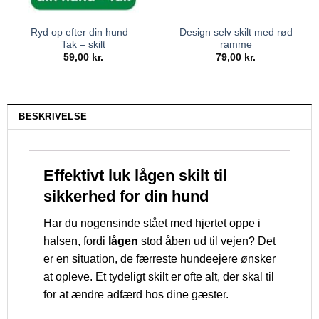
Ryd op efter din hund –
Design selv skilt med rød
Tak – skilt
ramme
59,00
kr.
79,00
kr.
BESKRIVELSE
Effektivt luk lågen skilt til
sikkerhed for din hund
Har du nogensinde stået med hjertet oppe i
halsen, fordi
lågen
stod åben ud til vejen? Det
er en situation, de færreste hundeejere ønsker
at opleve. Et tydeligt skilt er ofte alt, der skal til
for at ændre adfærd hos dine gæster.