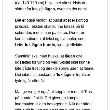
(ca. 140-160 cm) bliver set oftest. Hvis det
sidder for lavt på
lågen
, overses det nemt.
Det er også vigtigt, at budskabet er kort og
præcist. Teksten skal kunne læses på få
sekunder, mens man passerer. Derfor er
kombinationen af tekst og symboler, som
f.eks.
luk lågen hunde
, særligt effektiv.
Samtidig skal man huske, at
lågen
ofte
udsættes for vind og vejr. Skiltet skal kunne
tåle både frost og direkte sollys uden at falme.
Det sikrer, at beskeden “
luk lågen
” forbliver
tydelig år efter år.
Mange vælger også at supplere med et “Pas
på hunden” skilt. Det giver en komplet
information til den besøgende. Når der både