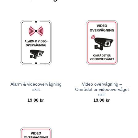
Alarm & videoovervågning
Video overvågning –
skilt
Området er videoovervåget
skilt
19,00
kr.
19,00
kr.