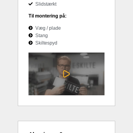
Slidstærkt
Til montering på:
Væg / plade
Stang
Skiltespyd