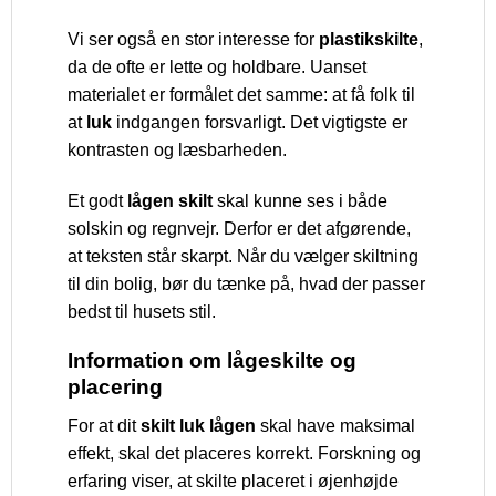
Vi ser også en stor interesse for
plastikskilte
,
da de ofte er lette og holdbare. Uanset
materialet er formålet det samme: at få folk til
at
luk
indgangen forsvarligt. Det vigtigste er
kontrasten og læsbarheden.
Et godt
lågen skilt
skal kunne ses i både
solskin og regnvejr. Derfor er det afgørende,
at teksten står skarpt. Når du vælger skiltning
til din bolig, bør du tænke på, hvad der passer
bedst til husets stil.
Information om lågeskilte og
placering
For at dit
skilt luk lågen
skal have maksimal
effekt, skal det placeres korrekt. Forskning og
erfaring viser, at skilte placeret i øjenhøjde