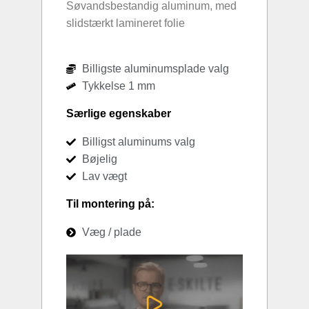
Søvandsbestandig aluminum, med
slidstærkt lamineret folie
Billigste aluminumsplade valg
Tykkelse 1 mm
Særlige egenskaber
Billigst aluminums valg
Bøjelig
Lav vægt
Til montering på:
Væg / plade