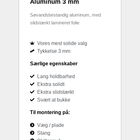
Aluminum 3 mm
Søvandsbestandig aluminum, med
slidstærkt lamineret folie
Vores mest solide valg
Tykkelse 3 mm
Særlige egenskaber
Lang holdbarhed
Ekstra solidt
Ekstra slidstærkt
Svært at bukke
Til montering på:
Væg / plade
Stang