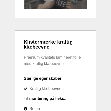
Klistermærke kraftig
klæbeevne
Premium kvalitets lamineret folie
med kraftig klæbeevne
Særlige egenskaber
Kraftig klæbeevne
Til montering på f.eks.:
Beton