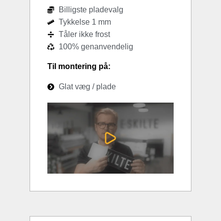
Billigste pladevalg
Tykkelse 1 mm
Tåler ikke frost
100% genanvendelig
Til montering på:
Glat væg / plade