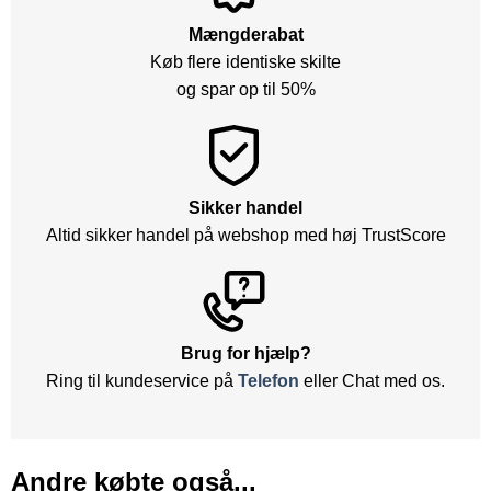
Mængderabat
Køb flere identiske skilte
og spar op til 50%
Sikker handel
Altid sikker handel på webshop med høj TrustScore
Brug for hjælp?
Ring til kundeservice på
Telefon
eller Chat med os.
Andre købte også...