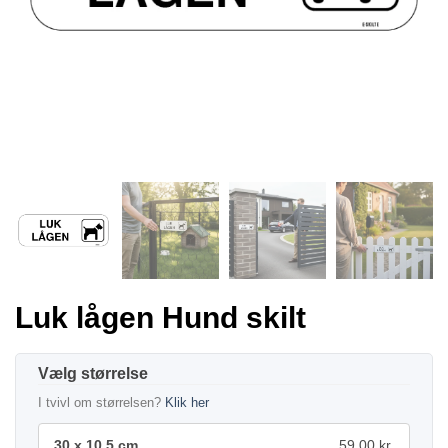
Luk lågen Hund skilt
størrelse
I tvivl om størrelsen?
Klik her
30 x 10,5 cm.
59,00 kr.