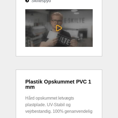
Skiltespyd
Plastik Opskummet PVC 1
mm
Hård opskummet letvægts
plastplade. UV-Stabil og
vejrbestandig. 100% genanvendelig