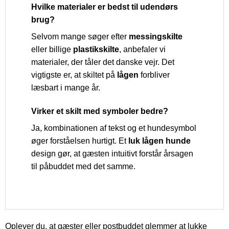
Hvilke materialer er bedst til udendørs
brug?
Selvom mange søger efter
messingskilte
eller billige
plastikskilte
, anbefaler vi
materialer, der tåler det danske vejr. Det
vigtigste er, at skiltet på
lågen
forbliver
læsbart i mange år.
Virker et skilt med symboler bedre?
Ja, kombinationen af tekst og et hundesymbol
øger forståelsen hurtigt. Et
luk lågen hunde
design gør, at gæsten intuitivt forstår årsagen
til påbuddet med det samme.
Oplever du, at gæster eller postbuddet glemmer at lukke