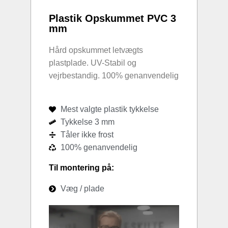
Plastik Opskummet PVC 3
mm
Hård opskummet letvægts
plastplade. UV-Stabil og
vejrbestandig. 100% genanvendelig
Mest valgte plastik tykkelse
Tykkelse 3 mm
Tåler ikke frost
100% genanvendelig
Til montering på:
Væg / plade