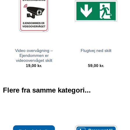
Video overvågning –
Flugtvej ned skilt
Ejendommen er
videoovervåget skilt
19,00
kr.
59,00
kr.
Flere fra samme kategori...