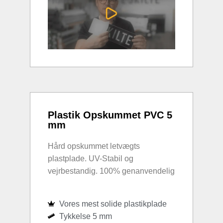
Plastik Opskummet PVC 5
mm
Hård opskummet letvægts
plastplade. UV-Stabil og
vejrbestandig. 100% genanvendelig
Vores mest solide plastikplade
Tykkelse 5 mm