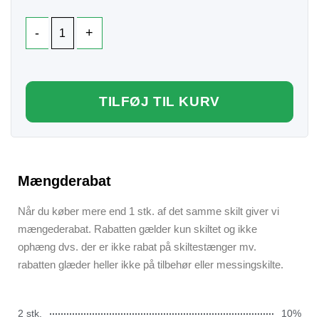
TILFØJ TIL KURV
Mængderabat
Når du køber mere end 1 stk. af det samme skilt giver vi
mængederabat. Rabatten gælder kun skiltet og ikke
ophæng dvs. der er ikke rabat på skiltestænger mv.
rabatten glæder heller ikke på tilbehør eller messingskilte.
2 stk.
10%