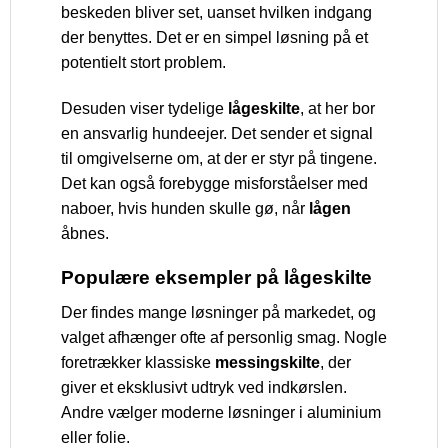
beskeden bliver set, uanset hvilken indgang
der benyttes. Det er en simpel løsning på et
potentielt stort problem.
Desuden viser tydelige
lågeskilte
, at her bor
en ansvarlig hundeejer. Det sender et signal
til omgivelserne om, at der er styr på tingene.
Det kan også forebygge misforståelser med
naboer, hvis hunden skulle gø, når
lågen
åbnes.
Populære eksempler på lågeskilte
Der findes mange løsninger på markedet, og
valget afhænger ofte af personlig smag. Nogle
foretrækker klassiske
messingskilte
, der
giver et eksklusivt udtryk ved indkørslen.
Andre vælger moderne løsninger i aluminium
eller folie.