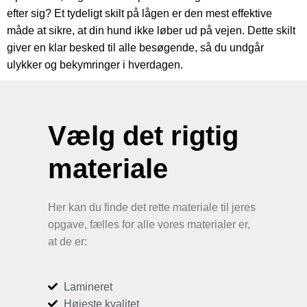
efter sig? Et tydeligt skilt på lågen er den mest effektive
måde at sikre, at din hund ikke løber ud på vejen. Dette skilt
giver en klar besked til alle besøgende, så du undgår
ulykker og bekymringer i hverdagen.
Vælg det rigtig
materiale
Her kan du finde det rette materiale til jeres
opgave, fælles for alle vores materialer er,
at de er:
Lamineret
Højeste kvalitet