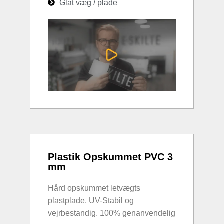
Glat væg / plade
Plastik Opskummet PVC 3
mm
Hård opskummet letvægts
plastplade. UV-Stabil og
vejrbestandig. 100% genanvendelig