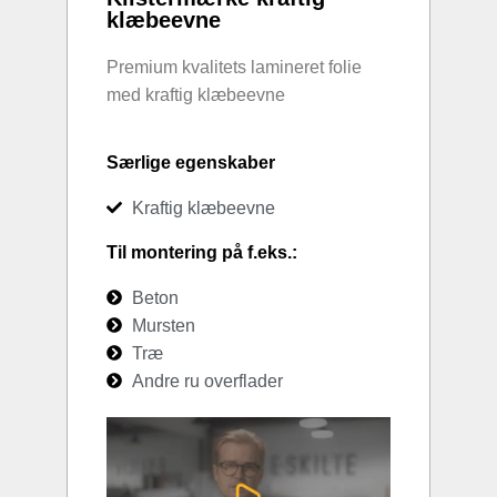
klæbeevne
Premium kvalitets lamineret folie
med kraftig klæbeevne
Særlige egenskaber
Kraftig klæbeevne
Til montering på f.eks.:
Beton
Mursten
Træ
Andre ru overflader