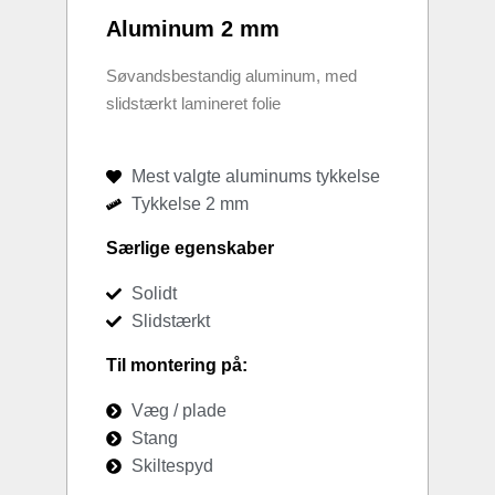
Aluminum 2 mm
Søvandsbestandig aluminum, med
slidstærkt lamineret folie
Mest valgte aluminums tykkelse
Tykkelse 2 mm
Særlige egenskaber
Solidt
Slidstærkt
Til montering på:
Væg / plade
Stang
Skiltespyd