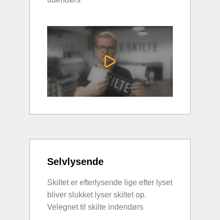
Selvlysende
Skiltet er efterlysende lige efter lyset
bliver slukket lyser skiltet op.
Velegnet til skilte indendørs