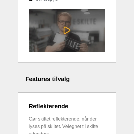
Features tilvalg
Reflekterende
Gør skiltet reflekterende, når der
lyses på skiltet. Velegnet til skilte
udendørs