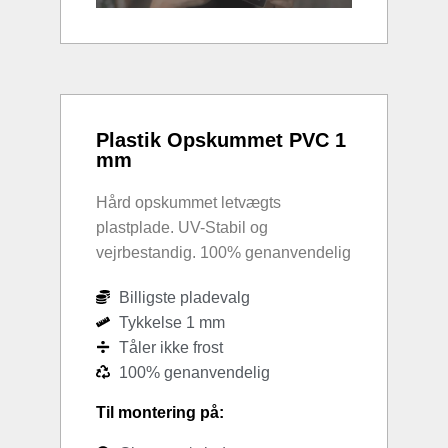
Plastik Opskummet PVC 1
mm
Hård opskummet letvægts
plastplade. UV-Stabil og
vejrbestandig. 100% genanvendelig
Billigste pladevalg
Tykkelse 1 mm
Tåler ikke frost
100% genanvendelig
Til montering på: