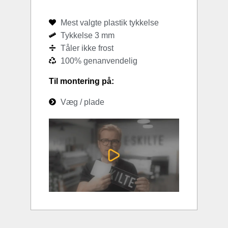
Mest valgte plastik tykkelse
Tykkelse 3 mm
Tåler ikke frost
100% genanvendelig
Til montering på:
Væg / plade