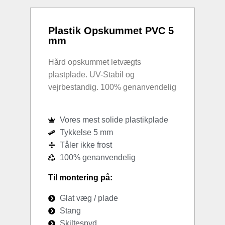
Plastik Opskummet PVC 5
mm
Hård opskummet letvægts
plastplade. UV-Stabil og
vejrbestandig. 100% genanvendelig
Vores mest solide plastikplade
Tykkelse 5 mm
Tåler ikke frost
100% genanvendelig
Til montering på:
Glat væg / plade
Stang
Skiltespyd