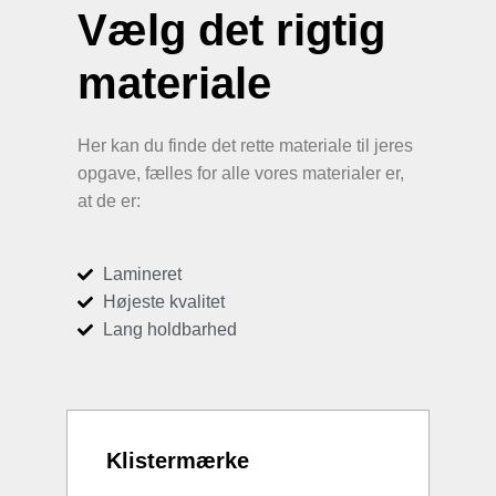
Vælg det rigtig
materiale
Her kan du finde det rette materiale til jeres
opgave, fælles for alle vores materialer er,
at de er:
Lamineret
Højeste kvalitet
Lang holdbarhed
Klistermærke