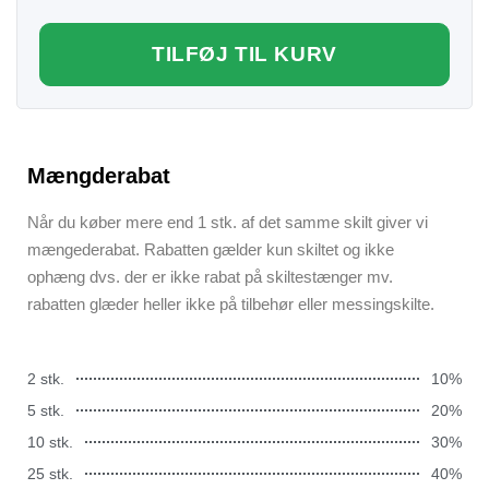
TILFØJ TIL KURV
Mængderabat
Når du køber mere end 1 stk. af det samme skilt giver vi
mængederabat. Rabatten gælder kun skiltet og ikke
ophæng dvs. der er ikke rabat på skiltestænger mv.
rabatten glæder heller ikke på tilbehør eller messingskilte.
2 stk.
10%
5 stk.
20%
10 stk.
30%
25 stk.
40%