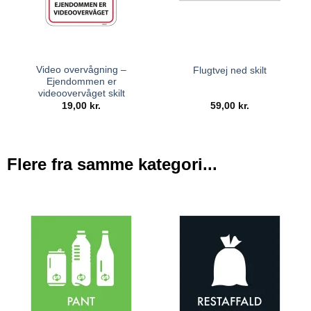
Video overvågning –
Flugtvej ned skilt
Ejendommen er
videoovervåget skilt
19,00
kr.
59,00
kr.
Flere fra samme kategori...