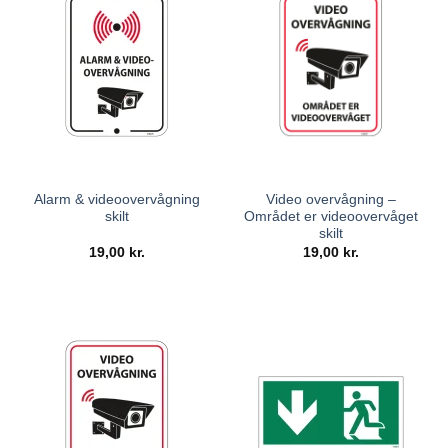
Alarm & videoovervågning
Video overvågning –
skilt
Området er videoovervåget
skilt
19,00
kr.
19,00
kr.