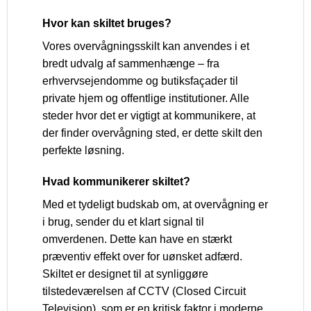
Hvor kan skiltet bruges?
Vores overvågningsskilt kan anvendes i et
bredt udvalg af sammenhænge – fra
erhvervsejendomme og butiksfaçader til
private hjem og offentlige institutioner. Alle
steder hvor det er vigtigt at kommunikere, at
der finder overvågning sted, er dette skilt den
perfekte løsning.
Hvad kommunikerer skiltet?
Med et tydeligt budskab om, at overvågning er
i brug, sender du et klart signal til
omverdenen. Dette kan have en stærkt
præventiv effekt over for uønsket adfærd.
Skiltet er designet til at synliggøre
tilstedeværelsen af CCTV (Closed Circuit
Television), som er en kritisk faktor i moderne