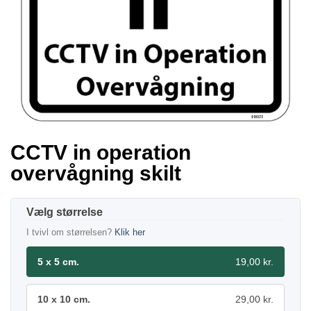
CCTV in operation
overvågning skilt
størrelse
I tvivl om størrelsen?
Klik her
5 x 5 cm.
19,00 kr.
10 x 10 cm.
29,00 kr.