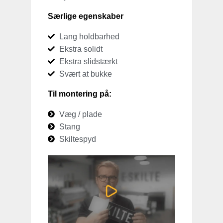
Særlige egenskaber
Lang holdbarhed
Ekstra solidt
Ekstra slidstærkt
Svært at bukke
Til montering på:
Væg / plade
Stang
Skiltespyd