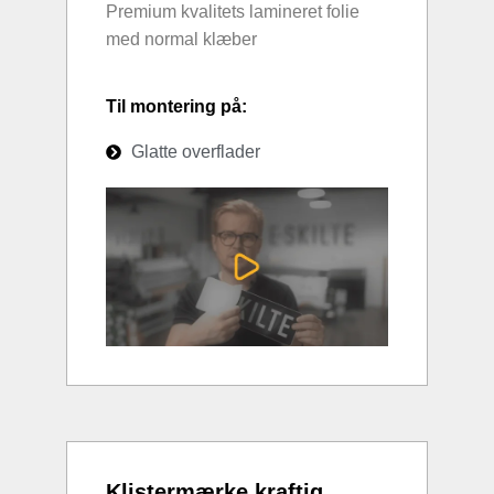
Premium kvalitets lamineret folie
med normal klæber
Til montering på:
Glatte overflader
Klistermærke kraftig