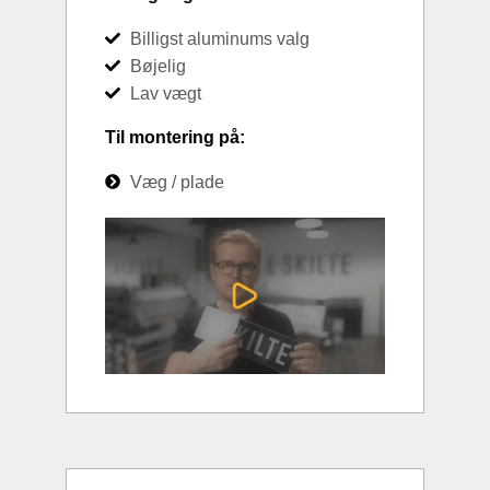
Billigst aluminums valg
Bøjelig
Lav vægt
Til montering på:
Væg / plade