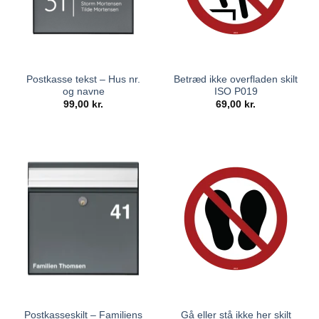
Postkasse tekst – Hus nr.
Betræd ikke overfladen skilt
og navne
ISO P019
99,00
kr.
69,00
kr.
Postkasseskilt – Familiens
Gå eller stå ikke her skilt