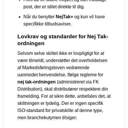
post, der er stilet direkte til dig.
Når du benytter
NejTak+
og kun vil have
specifikke tilbudsaviser.
Lovkrav og standarder for Nej Tak-
ordningen
Selvom selve skiltet ikke er lovpligtigt for at
være tilmeldt, understøtter det overholdelsen
af Markedsføringsloven vedrørende
uanmodet henvendelse. Ifølge reglerne for
nej tak-ordningen
(administreret via FK
Distribution), skal distributører respektere din
framelding. For at sikre dette, anbefales det, at
skiltningen er tydelig. Der er ingen specifik
ISO-standard for privatskilte af denne type,
men branchekutymen tilsiger: