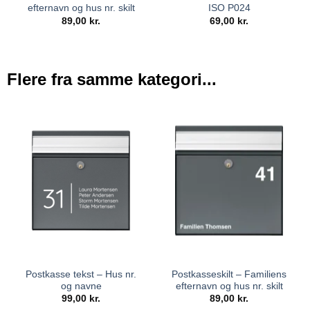
efternavn og hus nr. skilt
ISO P024
89,00
kr.
69,00
kr.
Flere fra samme kategori...
Postkasse tekst – Hus nr.
Postkasseskilt – Familiens
og navne
efternavn og hus nr. skilt
99,00
kr.
89,00
kr.