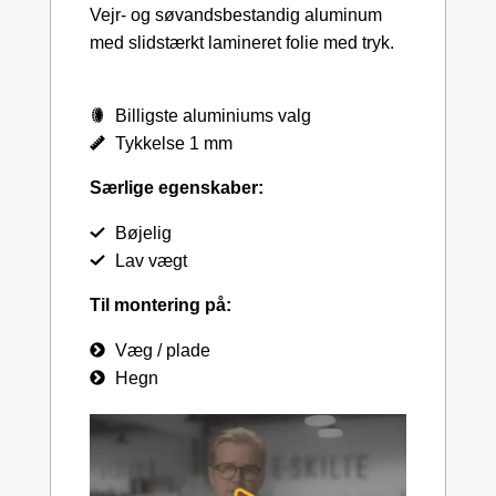
Vejr- og søvandsbestandig aluminum
med slidstærkt lamineret folie med tryk.
Billigste aluminiums valg
Tykkelse 1 mm
Særlige egenskaber:
Bøjelig
Lav vægt
Til montering på:
Væg / plade
Hegn