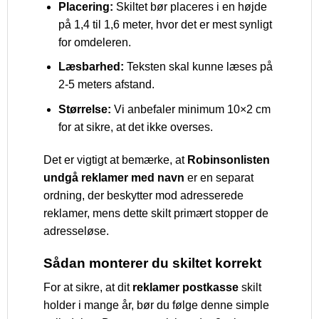
Placering:
Skiltet bør placeres i en højde
på 1,4 til 1,6 meter, hvor det er mest synligt
for omdeleren.
Læsbarhed:
Teksten skal kunne læses på
2-5 meters afstand.
Størrelse:
Vi anbefaler minimum 10×2 cm
for at sikre, at det ikke overses.
Det er vigtigt at bemærke, at
Robinsonlisten
undgå reklamer med navn
er en separat
ordning, der beskytter mod adresserede
reklamer, mens dette skilt primært stopper de
adresseløse.
Sådan monterer du skiltet korrekt
For at sikre, at dit
reklamer postkasse
skilt
holder i mange år, bør du følge denne simple