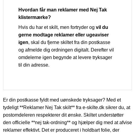
Hvordan får man reklamer med Nej Tak
klistermærke?
Hvis du har et skilt, men fortryder og
vil du
gerne modtage reklamer eller ugeaviser
igen
, skal du fjerne skiltet fra din postkasse
og afmelde dig ordningen digitalt. Derefter vil
omdelerne igen begynde at levere tryksager
til din adresse.
Er din postkasse fyldt med uønskede tryksager? Med et
tydeligt **Reklamer Nej Tak skilt** fra e-skilte.dk sikrer du, at
postomdeleren respekterer dit ønske. Skiltet understøtter
den officielle **nej tak-ordning** og hjælper dig med at afvise
reklamer effektivt. Det er produceret i holdbart folie, der