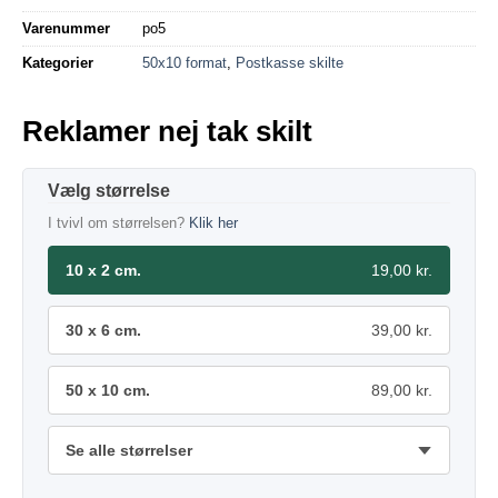
Varenummer
po5
Kategorier
50x10 format
,
Postkasse skilte
Reklamer nej tak skilt
størrelse
I tvivl om størrelsen?
Klik her
10 x 2 cm.
19,00 kr.
30 x 6 cm.
39,00 kr.
50 x 10 cm.
89,00 kr.
Se alle størrelser