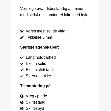
Vejr- og søvandsbestandig aluminum
med slidstærkt lamineret folie med tryk.
Vores mest solide valg
Tykkelse 3 mm
Særlige egenskaber:
Lang holdbarhed
Ekstra solid
Ekstra slidstærk
Svær at bukke
Til montering på:
Væg / plade
Skiltestang
Skiltespyd