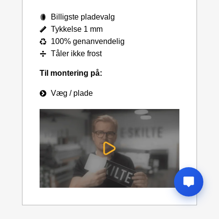
Billigste pladevalg
Tykkelse 1 mm
100% genanvendelig
Tåler ikke frost
Til montering på:
Væg / plade