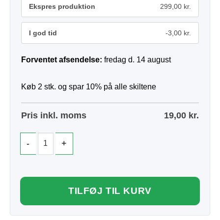
Ekspres produktion
299,00 kr.
I god tid
-3,00 kr.
Forventet afsendelse:
fredag d. 14 august
Køb 2 stk. og spar 10% på alle skiltene
Pris inkl. moms
19,00
kr.
TILFØJ TIL KURV