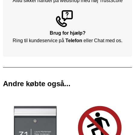
Altid sikker handel på webshop med høj TrustScore
Brug for hjælp?
Ring til kundeservice på
Telefon
eller Chat med os.
Andre købte også...