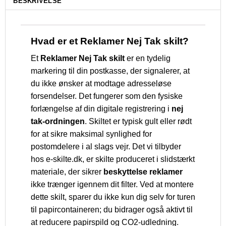
BESKRIVELSE
Hvad er et Reklamer Nej Tak skilt?
Et
Reklamer Nej Tak skilt
er en tydelig
markering til din postkasse, der signalerer, at
du ikke ønsker at modtage adresseløse
forsendelser. Det fungerer som den fysiske
forlængelse af din digitale registrering i
nej
tak-ordningen
. Skiltet er typisk gult eller rødt
for at sikre maksimal synlighed for
postomdelere i al slags vejr. Det vi tilbyder
hos e-skilte.dk, er skilte produceret i slidstærkt
materiale, der sikrer
beskyttelse reklamer
ikke trænger igennem dit filter. Ved at montere
dette skilt, sparer du ikke kun dig selv for turen
til papircontaineren; du bidrager også aktivt til
at reducere papirspild og CO2-udledning.