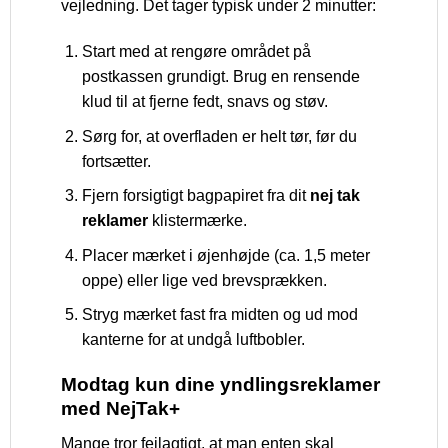
vejledning. Det tager typisk under 2 minutter:
Start med at rengøre området på
postkassen grundigt. Brug en rensende
klud til at fjerne fedt, snavs og støv.
Sørg for, at overfladen er helt tør, før du
fortsætter.
Fjern forsigtigt bagpapiret fra dit
nej tak
reklamer
klistermærke.
Placer mærket i øjenhøjde (ca. 1,5 meter
oppe) eller lige ved brevsprækken.
Stryg mærket fast fra midten og ud mod
kanterne for at undgå luftbobler.
Modtag kun dine yndlingsreklamer
med NejTak+
Mange tror fejlagtigt, at man enten skal