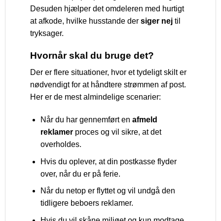
Desuden hjælper det omdeleren med hurtigt
at afkode, hvilke husstande der
siger nej
til
tryksager.
Hvornår skal du bruge det?
Der er flere situationer, hvor et tydeligt skilt er
nødvendigt for at håndtere strømmen af post.
Her er de mest almindelige scenarier:
Når du har gennemført en
afmeld
reklamer
proces og vil sikre, at det
overholdes.
Hvis du oplever, at din postkasse flyder
over, når du er på ferie.
Når du netop er flyttet og vil undgå den
tidligere beboers reklamer.
Hvis du vil skåne miljøet og kun modtage