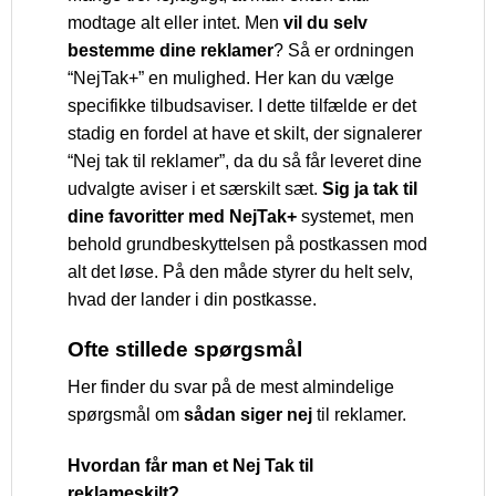
modtage alt eller intet. Men
vil du selv
bestemme dine reklamer
? Så er ordningen
“NejTak+” en mulighed. Her kan du vælge
specifikke tilbudsaviser. I dette tilfælde er det
stadig en fordel at have et skilt, der signalerer
“Nej tak til reklamer”, da du så får leveret dine
udvalgte aviser i et særskilt sæt.
Sig ja tak til
dine favoritter med NejTak+
systemet, men
behold grundbeskyttelsen på postkassen mod
alt det løse. På den måde styrer du helt selv,
hvad der lander i din postkasse.
Ofte stillede spørgsmål
Her finder du svar på de mest almindelige
spørgsmål om
sådan siger nej
til reklamer.
Hvordan får man et Nej Tak til
reklameskilt?