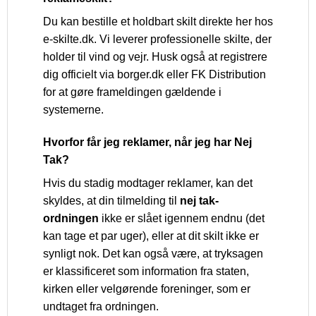
Du kan bestille et holdbart skilt direkte her hos
e-skilte.dk. Vi leverer professionelle skilte, der
holder til vind og vejr. Husk også at registrere
dig officielt via borger.dk eller FK Distribution
for at gøre frameldingen gældende i
systemerne.
Hvorfor får jeg reklamer, når jeg har Nej
Tak?
Hvis du stadig modtager reklamer, kan det
skyldes, at din tilmelding til
nej tak-
ordningen
ikke er slået igennem endnu (det
kan tage et par uger), eller at dit skilt ikke er
synligt nok. Det kan også være, at tryksagen
er klassificeret som information fra staten,
kirken eller velgørende foreninger, som er
undtaget fra ordningen.