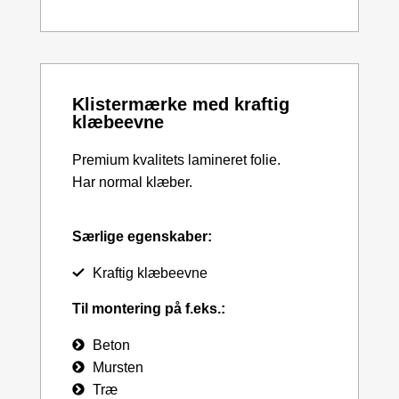
Klistermærke med kraftig
klæbeevne
Premium kvalitets lamineret folie.
Har normal klæber.
Særlige egenskaber:
Kraftig klæbeevne
Til montering på f.eks.:
Beton
Mursten
Træ