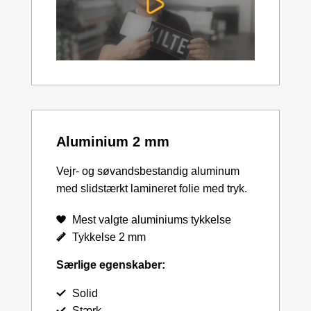
Aluminium 2 mm
Vejr- og søvandsbestandig aluminum
med slidstærkt lamineret folie med tryk.
Mest valgte aluminiums tykkelse
Tykkelse 2 mm
Særlige egenskaber:
Solid
Stærk