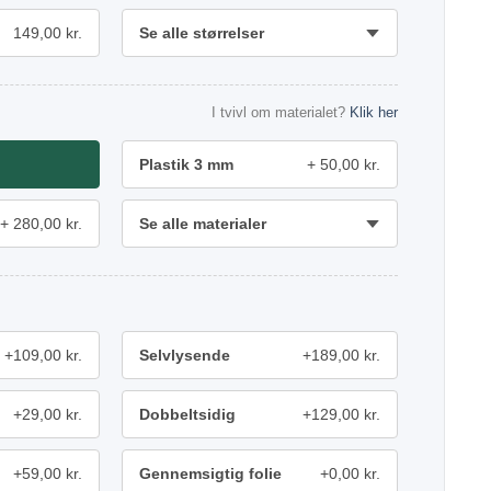
149,00 kr.
Se alle størrelser
I tvivl om materialet?
Klik her
Plastik 3 mm
50,00 kr.
280,00 kr.
Se alle materialer
+109,00 kr.
Selvlysende
+189,00 kr.
+29,00 kr.
Dobbeltsidig
+129,00 kr.
+59,00 kr.
Gennemsigtig folie
+0,00 kr.