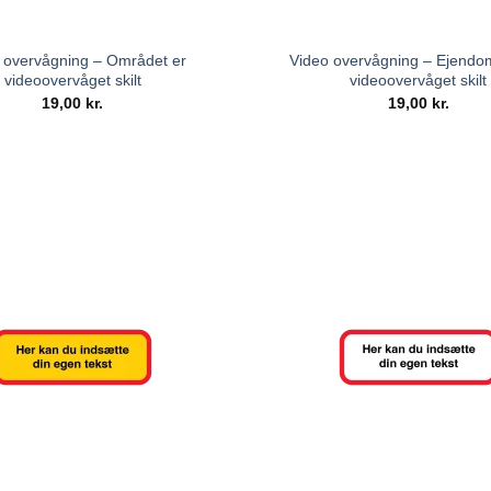
 overvågning – Området er
Video overvågning – Ejend
videoovervåget skilt
videoovervåget skilt
19,00
kr.
19,00
kr.