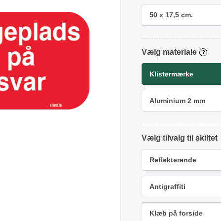
50 x 17,5 cm.
materiale
?
Klistermærke
Aluminium 2 mm
tilvalg
Reflekterende
Antigraffiti
Klæb på forside