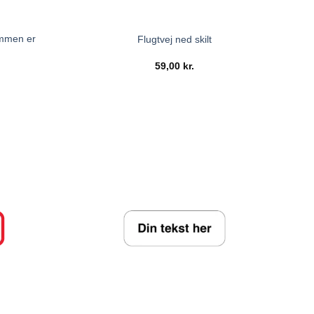
ommen er
Flugtvej ned skilt
59,00
kr.