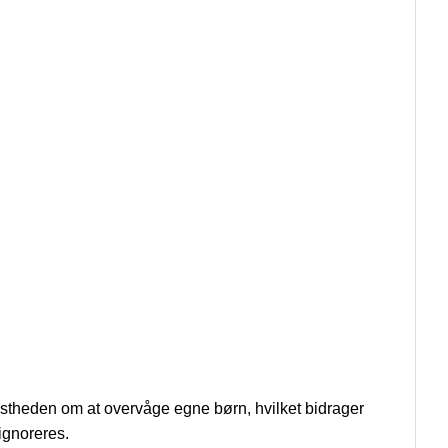
idstheden om at overvåge egne børn, hvilket bidrager
 ignoreres.