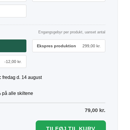
Engangsgebyr per produkt, uanset antal
Ekspres produktion
299,00 kr.
-12,00 kr.
:
fredag d. 14 august
 på alle skiltene
79,00
kr.
TILFØJ TIL KURV