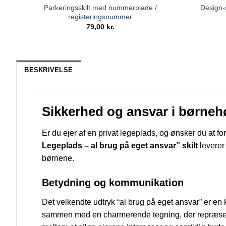
Parkeringsskilt med nummerplade /
Design-s
registeringsnummer
79,00
kr.
BESKRIVELSE
Sikkerhed og ansvar i børnehø
Er du ejer af en privat legeplads, og ønsker du at 
Legeplads – al brug på eget ansvar” skilt
leverer
børnene.
Betydning og kommunikation
Det velkendte udtryk “al brug på eget ansvar” er en 
sammen med en charmerende tegning, der repræsenter