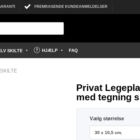
GARANTI
FREMRAGENDE KUNDEANMELDELSER
HJÆLP
FAQ
LV SKILTE
SKILTE
Privat Legepla
med tegning sk
størrelse
30 x 10,5 cm.