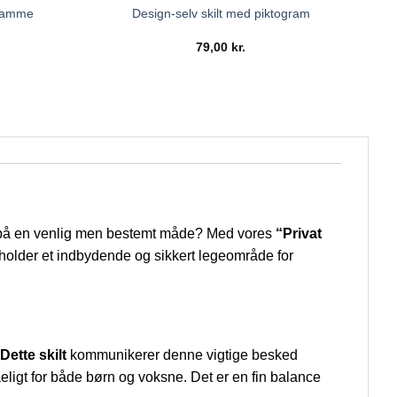
 ramme
Design-selv skilt med piktogram
79,00
kr.
nde på en venlig men bestemt måde? Med vores
“Privat
tholder et indbydende og sikkert legeområde for
Dette skilt
kommunikerer denne vigtige besked
igt for både børn og voksne. Det er en fin balance