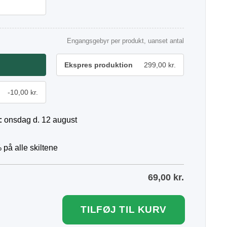
Engangsgebyr per produkt, uanset antal
Ekspres produktion
299,00 kr.
-10,00 kr.
:
onsdag d. 12 august
 på alle skiltene
69,00
kr.
TILFØJ TIL KURV