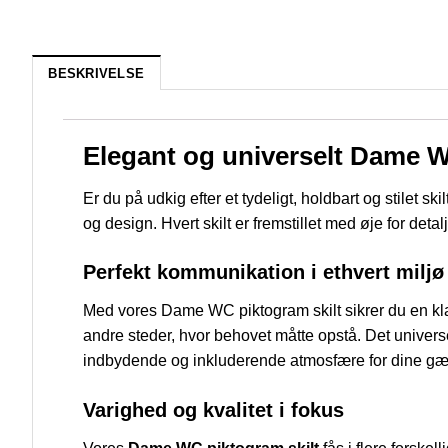
BESKRIVELSE
Elegant og universelt Dame WC
Er du på udkig efter et tydeligt, holdbart og stilet ski
og design. Hvert skilt er fremstillet med øje for detalj
Perfekt kommunikation i ethvert miljø
Med vores Dame WC piktogram skilt sikrer du en klar o
andre steder, hvor behovet måtte opstå. Det universe
indbydende og inkluderende atmosfære for dine gæst
Varighed og kvalitet i fokus