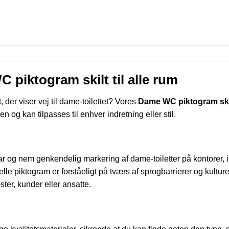
 piktogram skilt til alle rum
lt, der viser vej til dame-toilettet? Vores
Dame WC piktogram ski
en og kan tilpasses til enhver indretning eller stil.
g nem genkendelig markering af dame-toiletter på kontorer, i rest
lle piktogram er forståeligt på tværs af sprogbarrierer og kultur
er, kunder eller ansatte.