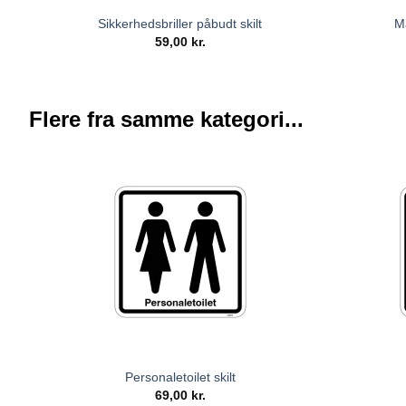
Sikkerhedsbriller påbudt skilt
M
59,00
kr.
Flere fra samme kategori...
Personaletoilet skilt
69,00
kr.