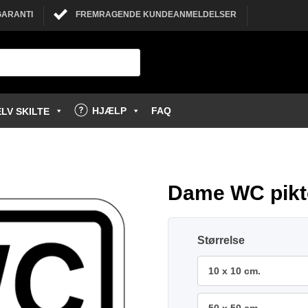
GARANTI
FREMRAGENDE KUNDEANMELDELSER
HJÆLP
FAQ
LV SKILTE
Dame WC pikt
Størrelse
10 x 10 cm.