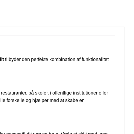
lt
tilbyder den perfekte kombination af funktionalitet
auranter, på skoler, i offentlige institutioner eller
elle forskelle og hjælper med at skabe en