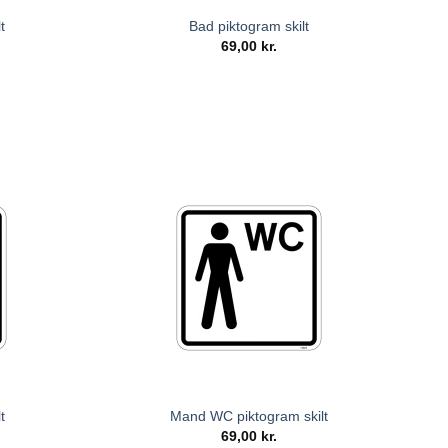
t
Bad piktogram skilt
69,00
kr.
t
Mand WC piktogram skilt
69,00
kr.