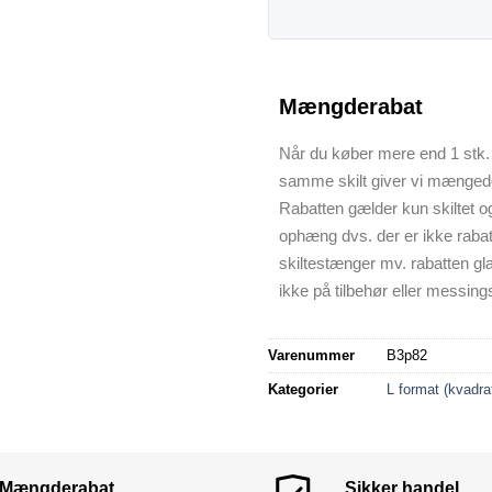
Mængderabat
Når du køber mere end 1 stk. 
samme skilt giver vi mænged
Rabatten gælder kun skiltet o
ophæng dvs. der er ikke raba
skiltestænger mv. rabatten gl
ikke på tilbehør eller messings
Varenummer
B3p82
Kategorier
L format (kvadra
Mængderabat
Sikker handel