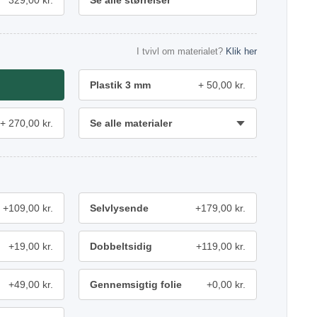
329,00 kr.
Se alle størrelser
I tvivl om materialet?
Klik her
Plastik 3 mm
50,00 kr.
270,00 kr.
Se alle materialer
+109,00 kr.
Selvlysende
+179,00 kr.
+19,00 kr.
Dobbeltsidig
+119,00 kr.
+49,00 kr.
Gennemsigtig folie
+0,00 kr.