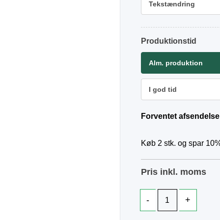
Tekstændring
Produktionstid
Alm. produktion
I god tid
Forventet afsendelse
Køb 2 stk. og spar 10%
Pris inkl. moms