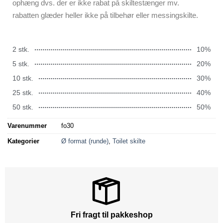
ophæng dvs. der er ikke rabat på skiltestænger mv.
rabatten glæder heller ikke på tilbehør eller messingskilte.
2 stk.
10%
5 stk.
20%
10 stk.
30%
25 stk.
40%
50 stk.
50%
Varenummer
fo30
Kategorier
Ø format (runde)
,
Toilet skilte
Fri fragt til pakkeshop