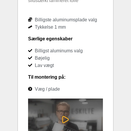
slidstærkt lamineret folie
Billigste aluminumsplade valg
Tykkelse 1 mm
Særlige egenskaber
Billigst aluminums valg
Bøjelig
Lav vægt
Til montering på:
Væg / plade