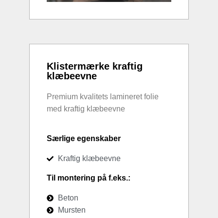
Klistermærke kraftig
klæbeevne
Premium kvalitets lamineret folie
med kraftig klæbeevne
Særlige egenskaber
Kraftig klæbeevne
Til montering på f.eks.:
Beton
Mursten