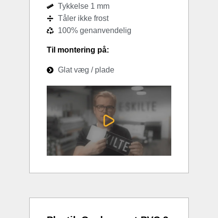
Tykkelse 1 mm
Tåler ikke frost
100% genanvendelig
Til montering på:
Glat væg / plade