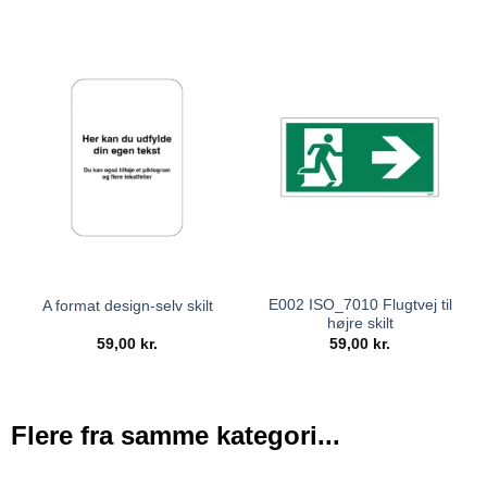
E002 ISO_7010 Flugtvej til
A format design-selv skilt
højre skilt
59,00
kr.
59,00
kr.
Flere fra samme kategori...