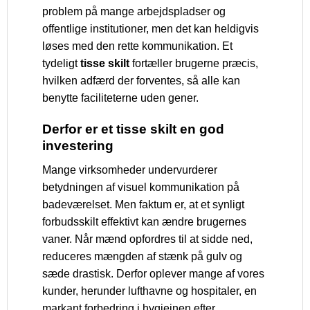
problem på mange arbejdspladser og
offentlige institutioner, men det kan heldigvis
løses med den rette kommunikation. Et
tydeligt
tisse skilt
fortæller brugerne præcis,
hvilken adfærd der forventes, så alle kan
benytte faciliteterne uden gener.
Derfor er et tisse skilt en god
investering
Mange virksomheder undervurderer
betydningen af visuel kommunikation på
badeværelset. Men faktum er, at et synligt
forbudsskilt effektivt kan ændre brugernes
vaner. Når mænd opfordres til at sidde ned,
reduceres mængden af stænk på gulv og
sæde drastisk. Derfor oplever mange af vores
kunder, herunder lufthavne og hospitaler, en
markant forbedring i hygiejnen efter