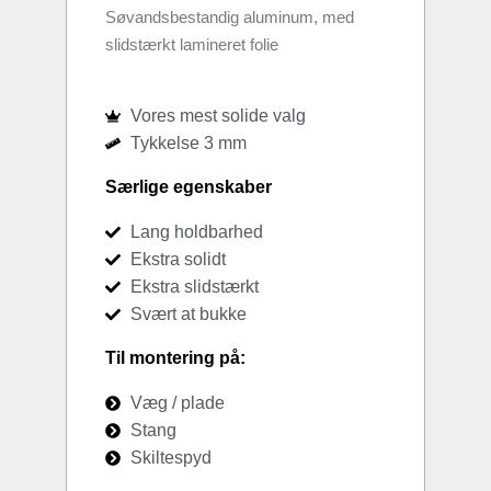
Søvandsbestandig aluminum, med
slidstærkt lamineret folie
Vores mest solide valg
Tykkelse 3 mm
Særlige egenskaber
Lang holdbarhed
Ekstra solidt
Ekstra slidstærkt
Svært at bukke
Til montering på:
Væg / plade
Stang
Skiltespyd