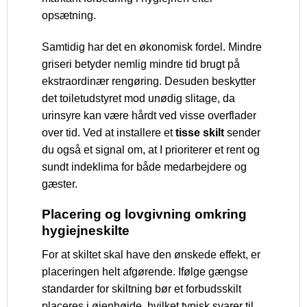
opsætning.
Samtidig har det en økonomisk fordel. Mindre
griseri betyder nemlig mindre tid brugt på
ekstraordinær rengøring. Desuden beskytter
det toiletudstyret mod unødig slitage, da
urinsyre kan være hårdt ved visse overflader
over tid. Ved at installere et
tisse skilt
sender
du også et signal om, at I prioriterer et rent og
sundt indeklima for både medarbejdere og
gæster.
Placering og lovgivning omkring
hygiejneskilte
For at skiltet skal have den ønskede effekt, er
placeringen helt afgørende. Ifølge gængse
standarder for skiltning bør et forbudsskilt
placeres i øjenhøjde, hvilket typisk svarer til