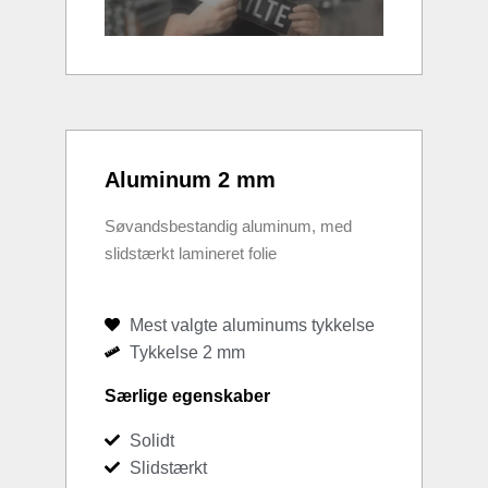
Aluminum 2 mm
Søvandsbestandig aluminum, med
slidstærkt lamineret folie
Mest valgte aluminums tykkelse
Tykkelse 2 mm
Særlige egenskaber
Solidt
Slidstærkt