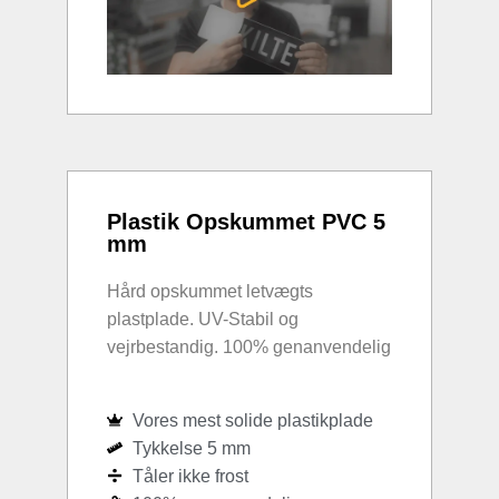
Plastik Opskummet PVC 5
mm
Hård opskummet letvægts
plastplade. UV-Stabil og
vejrbestandig. 100% genanvendelig
Vores mest solide plastikplade
Tykkelse 5 mm
Tåler ikke frost