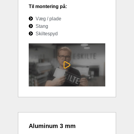
Til montering på:
Væg / plade
Stang
Skiltespyd
Aluminum 3 mm