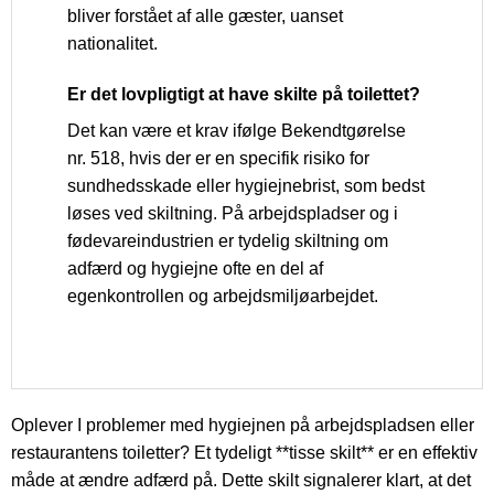
bliver forstået af alle gæster, uanset
nationalitet.
Er det lovpligtigt at have skilte på toilettet?
Det kan være et krav ifølge Bekendtgørelse
nr. 518, hvis der er en specifik risiko for
sundhedsskade eller hygiejnebrist, som bedst
løses ved skiltning. På arbejdspladser og i
fødevareindustrien er tydelig skiltning om
adfærd og hygiejne ofte en del af
egenkontrollen og arbejdsmiljøarbejdet.
Oplever I problemer med hygiejnen på arbejdspladsen eller
restaurantens toiletter? Et tydeligt **tisse skilt** er en effektiv
måde at ændre adfærd på. Dette skilt signalerer klart, at det