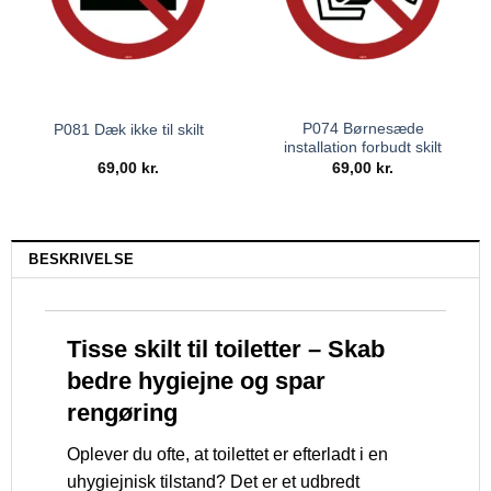
P074 Børnesæde
P081 Dæk ikke til skilt
installation forbudt skilt
69,00
kr.
69,00
kr.
BESKRIVELSE
Tisse skilt til toiletter – Skab
bedre hygiejne og spar
rengøring
Oplever du ofte, at toilettet er efterladt i en
uhygiejnisk tilstand? Det er et udbredt