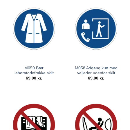
M059 Bær
M058 Adgang kun med
laboratoriefrakke skilt
vejleder udenfor skilt
69,00
kr.
69,00
kr.