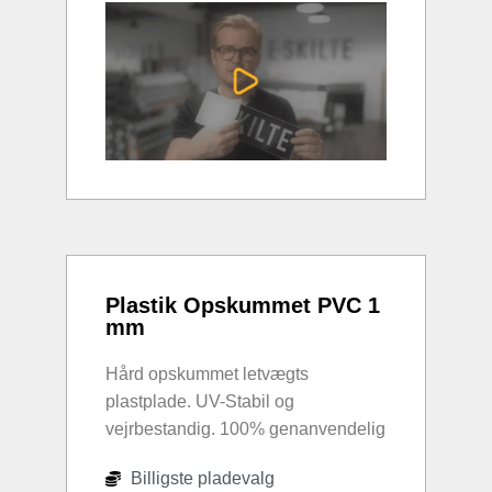
Plastik Opskummet PVC 1
mm
Hård opskummet letvægts
plastplade. UV-Stabil og
vejrbestandig. 100% genanvendelig
Billigste pladevalg