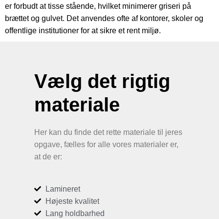
er forbudt at tisse stående, hvilket minimerer griseri på
brættet og gulvet. Det anvendes ofte af kontorer, skoler og
offentlige institutioner for at sikre et rent miljø.
Vælg det rigtig
materiale
Her kan du finde det rette materiale til jeres
opgave, fælles for alle vores materialer er,
at de er:
Lamineret
Højeste kvalitet
Lang holdbarhed