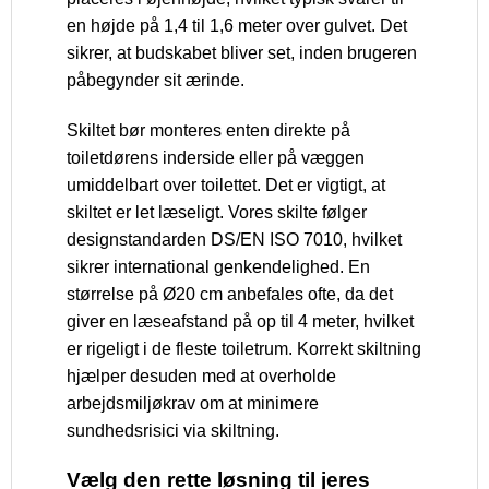
en højde på 1,4 til 1,6 meter over gulvet. Det
sikrer, at budskabet bliver set, inden brugeren
påbegynder sit ærinde.
Skiltet bør monteres enten direkte på
toiletdørens inderside eller på væggen
umiddelbart over toilettet. Det er vigtigt, at
skiltet er let læseligt. Vores skilte følger
designstandarden DS/EN ISO 7010, hvilket
sikrer international genkendelighed. En
størrelse på Ø20 cm anbefales ofte, da det
giver en læseafstand på op til 4 meter, hvilket
er rigeligt i de fleste toiletrum. Korrekt skiltning
hjælper desuden med at overholde
arbejdsmiljøkrav om at minimere
sundhedsrisici via skiltning.
Vælg den rette løsning til jeres