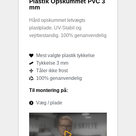
Plastik Opskummet PVC 3
mm
Hård opskummet letvægts
plastplade. UV-Stabil og
vejrbestandig. 100% genanvendelig
Mest valgte plastik tykkelse
Tykkelse 3 mm
Tåler ikke frost
100% genanvendelig
Til montering på:
Væg / plade