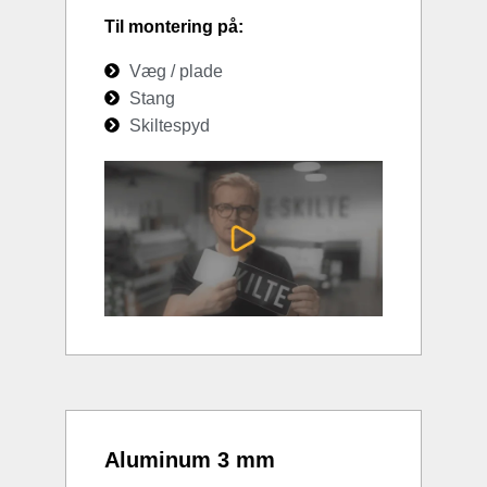
Til montering på:
Væg / plade
Stang
Skiltespyd
Aluminum 3 mm