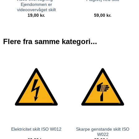
Ejendommen er
videoovervåget skilt
19,00
kr.
59,00
kr.
Flere fra samme kategori...
Skarpe genstande skilt ISO
Elektricitet skilt ISO W012
W022