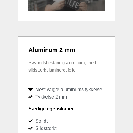
Aluminum 2 mm
Søvandsbestandig aluminum, med
slidstærkt lamineret folie
Mest valgte aluminums tykkelse
Tykkelse 2 mm
Særlige egenskaber
Solidt
Slidstærkt