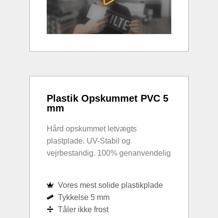
Plastik Opskummet PVC 5
mm
Hård opskummet letvægts
plastplade. UV-Stabil og
vejrbestandig. 100% genanvendelig
Vores mest solide plastikplade
Tykkelse 5 mm
Tåler ikke frost