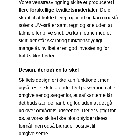
Vores venstresvingning skilte er produceret i
flere forskellige kvalitetsmaterialer
. De er
skabt til at holde til vejr og vind og kan modstå
solens UV-stråler samt regn og sne uden at
falme eller blive slidt. Du kan regne med et
skilt, der står skarpt og funktionsdygtigt i
mange år, hvilket er en god investering for
trafiksikkerheden.
Design, der gør en forskel
Skiltets design er ikke kun funktionelt men
også æstetisk tiltalende. Det passer ind i alle
omgivelser og sørger for, at trafikanterne får
det budskab, de har brug for, uden at det går
ud over områdets udseende. Det er vigtigt for
os, at vores skilte ikke blot opfylder deres
formål men også bidrager positivt til
omgivelserne.