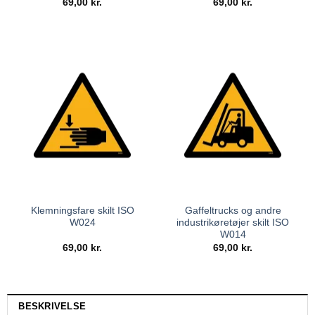
69,00
kr.
69,00
kr.
Klemningsfare skilt ISO
Gaffeltrucks og andre
W024
industrikøretøjer skilt ISO
W014
69,00
kr.
69,00
kr.
BESKRIVELSE