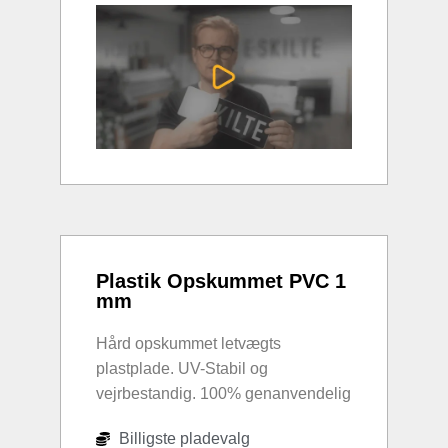
Plastik Opskummet PVC 1
mm
Hård opskummet letvægts
plastplade. UV-Stabil og
vejrbestandig. 100% genanvendelig
Billigste pladevalg