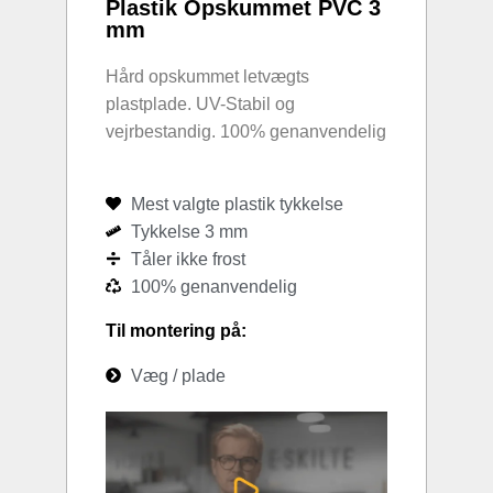
Plastik Opskummet PVC 3
mm
Hård opskummet letvægts
plastplade. UV-Stabil og
vejrbestandig. 100% genanvendelig
Mest valgte plastik tykkelse
Tykkelse 3 mm
Tåler ikke frost
100% genanvendelig
Til montering på:
Væg / plade