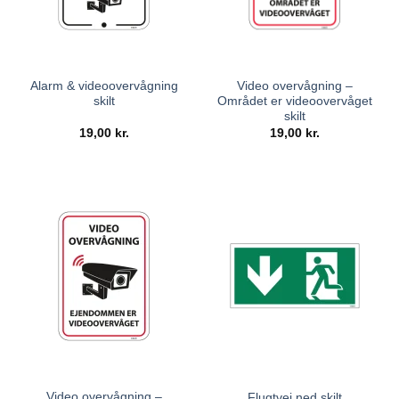
Alarm & videoovervågning
Video overvågning –
skilt
Området er videoovervåget
skilt
19,00
kr.
19,00
kr.
Video overvågning –
Flugtvej ned skilt