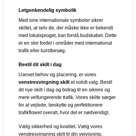
Letgenkendelig symbolik
Med sine internationale symboler sikrer
skiltet, at selv de, der måske ikke er bekendt
med lokalsproget, kan forstå budskabet. Dette
er en stor fordel i områder med international
trafik eller turistbesøg.
Bestil dit skilt i dag
Uanset behov og placering, er vores
venstresvingning skilt
et solidt valg. Bestil
dit nye skilt i dag og bidrag til en sikrere og
mere velfungerende trafik. Vores skilte sørger
for at vejlede, beskytte og perfektionere
trafikflowet overalt, hvor det er nødvendigt.
Vælg sikkerhed og kvalitet. Vælg vores
venstresvingning skilt til din vejvisning.