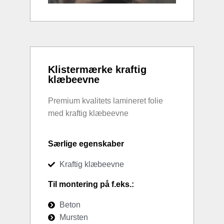
Klistermærke kraftig
klæbeevne
Premium kvalitets lamineret folie
med kraftig klæbeevne
Særlige egenskaber
Kraftig klæbeevne
Til montering på f.eks.:
Beton
Mursten