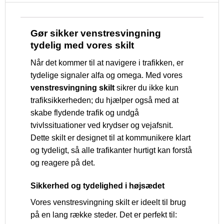
Gør sikker venstresvingning
tydelig med vores skilt
Når det kommer til at navigere i trafikken, er
tydelige signaler alfa og omega. Med vores
venstresvingning skilt
sikrer du ikke kun
trafiksikkerheden; du hjælper også med at
skabe flydende trafik og undgå
tvivlssituationer ved krydser og vejafsnit.
Dette skilt er designet til at kommunikere klart
og tydeligt, så alle trafikanter hurtigt kan forstå
og reagere på det.
Sikkerhed og tydelighed i højsædet
Vores venstresvingning skilt er ideelt til brug
på en lang række steder. Det er perfekt til: