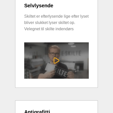
Selvlysende
Skiltet er efterlysende lige efter lyset
bliver slukket lyser skiltet op.
Velegnet til skilte indendørs
Antigrafitti