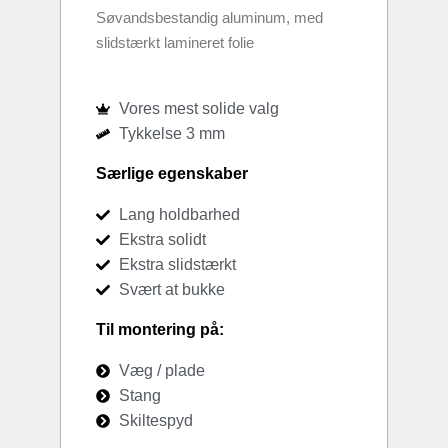
Søvandsbestandig aluminum, med
slidstærkt lamineret folie
Vores mest solide valg
Tykkelse 3 mm
Særlige egenskaber
Lang holdbarhed
Ekstra solidt
Ekstra slidstærkt
Svært at bukke
Til montering på:
Væg / plade
Stang
Skiltespyd