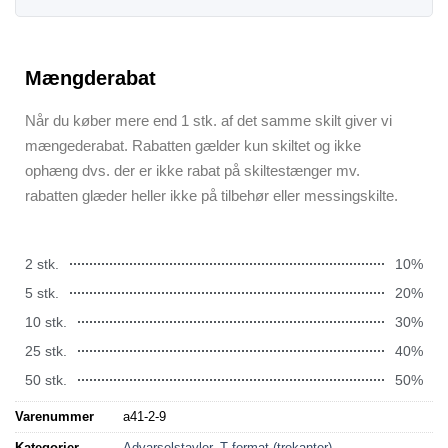
Mængderabat
Når du køber mere end 1 stk. af det samme skilt giver vi
mængederabat. Rabatten gælder kun skiltet og ikke
ophæng dvs. der er ikke rabat på skiltestænger mv.
rabatten glæder heller ikke på tilbehør eller messingskilte.
2 stk.
10%
5 stk.
20%
10 stk.
30%
25 stk.
40%
50 stk.
50%
Varenummer
a41-2-9
Kategorier
Advarselstavler
,
T format (trekanter)