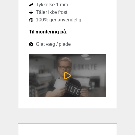
Tykkelse 1 mm
Tåler ikke frost
100% genanvendelig
Til montering på:
Glat væg / plade