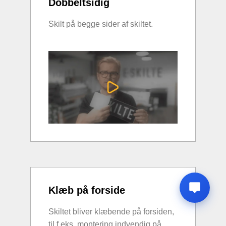
Dobbeltsidig
Skilt på begge sider af skiltet.
Klæb på forside
Skiltet bliver klæbende på forsiden,
til f.eks. montering indvendig på