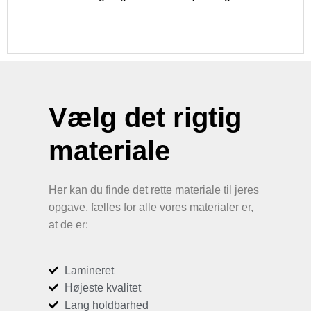
Vælg det rigtig
materiale
Her kan du finde det rette materiale til jeres
opgave, fælles for alle vores materialer er,
at de er:
Lamineret
Højeste kvalitet
Lang holdbarhed