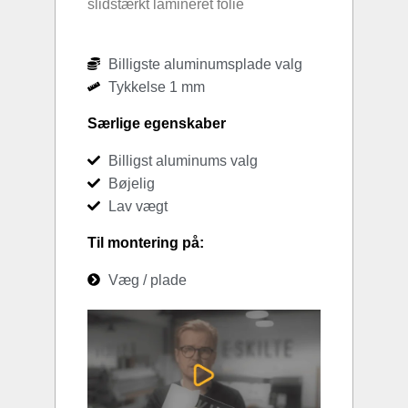
slidstærkt lamineret folie
Billigste aluminumsplade valg
Tykkelse 1 mm
Særlige egenskaber
Billigst aluminums valg
Bøjelig
Lav vægt
Til montering på:
Væg / plade