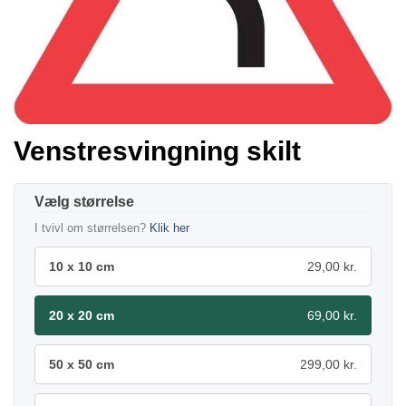
Venstresvingning skilt
størrelse
I tvivl om størrelsen?
Klik her
10 x 10 cm
29,00 kr.
20 x 20 cm
69,00 kr.
50 x 50 cm
299,00 kr.