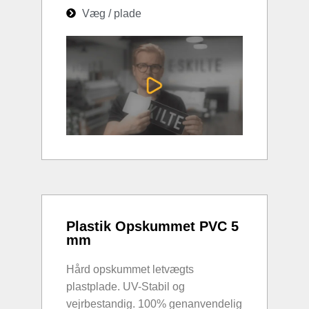
Væg / plade
Plastik Opskummet PVC 5
mm
Hård opskummet letvægts
plastplade. UV-Stabil og
vejrbestandig. 100% genanvendelig