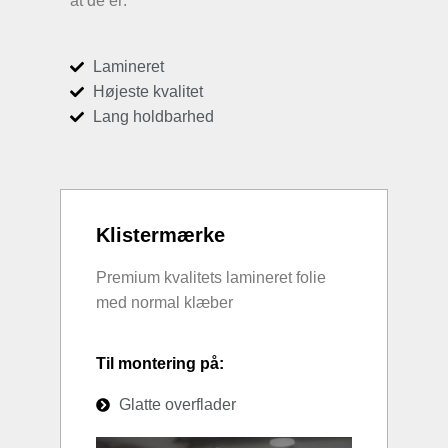
at de er:
Lamineret
Højeste kvalitet
Lang holdbarhed
Klistermærke
Premium kvalitets lamineret folie
med normal klæber
Til montering på:
Glatte overflader