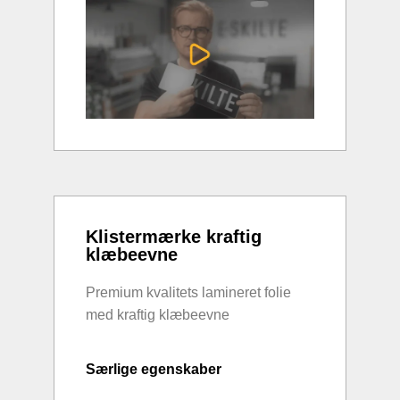
Klistermærke kraftig
klæbeevne
Premium kvalitets lamineret folie
med kraftig klæbeevne
Særlige egenskaber