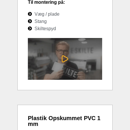
Til montering på:
Væg / plade
Stang
Skiltespyd
Plastik Opskummet PVC 1
mm