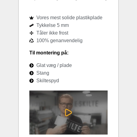
Vores mest solide plastikplade
Tykkelse 5 mm
Tåler ikke frost
100% genanvendelig
Til montering på:
Glat væg / plade
Stang
Skiltespyd