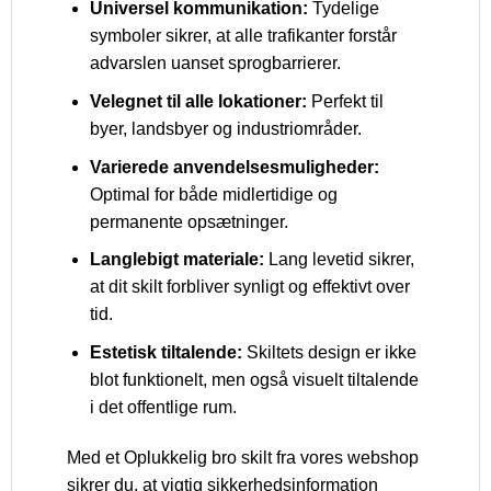
Universel kommunikation:
Tydelige
symboler sikrer, at alle trafikanter forstår
advarslen uanset sprogbarrierer.
Velegnet til alle lokationer:
Perfekt til
byer, landsbyer og industriområder.
Varierede anvendelsesmuligheder:
Optimal for både midlertidige og
permanente opsætninger.
Langlebigt materiale:
Lang levetid sikrer,
at dit skilt forbliver synligt og effektivt over
tid.
Estetisk tiltalende:
Skiltets design er ikke
blot funktionelt, men også visuelt tiltalende
i det offentlige rum.
Med et Oplukkelig bro skilt fra vores webshop
sikrer du, at vigtig sikkerhedsinformation