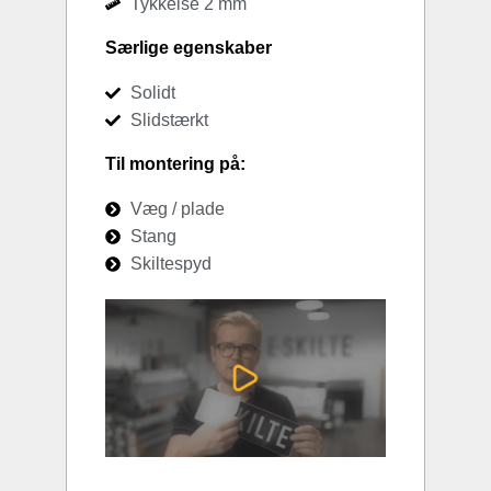
Tykkelse 2 mm
Særlige egenskaber
Solidt
Slidstærkt
Til montering på:
Væg / plade
Stang
Skiltespyd