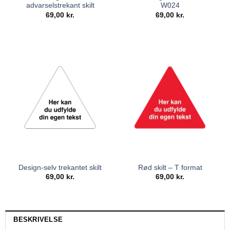
advarselstrekant skilt
W024
69,00
kr.
69,00
kr.
Design-selv trekantet skilt
Rød skilt – T format
69,00
kr.
69,00
kr.
BESKRIVELSE