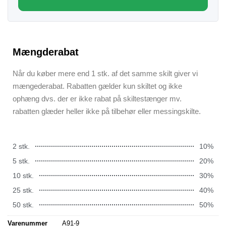
Mængderabat
Når du køber mere end 1 stk. af det samme skilt giver vi
mængederabat. Rabatten gælder kun skiltet og ikke
ophæng dvs. der er ikke rabat på skiltestænger mv.
rabatten glæder heller ikke på tilbehør eller messingskilte.
2 stk.
10%
5 stk.
20%
10 stk.
30%
25 stk.
40%
50 stk.
50%
Varenummer
A91-9