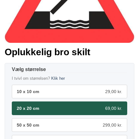
Oplukkelig bro skilt
størrelse
I tvivl om størrelsen?
Klik her
10 x 10 cm
29,00 kr.
20 x 20 cm
69,00 kr.
50 x 50 cm
299,00 kr.