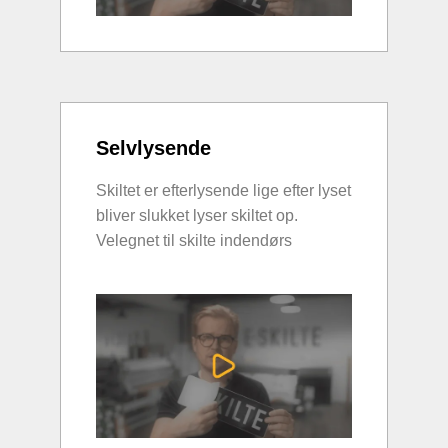
Selvlysende
Skiltet er efterlysende lige efter lyset
bliver slukket lyser skiltet op.
Velegnet til skilte indendørs