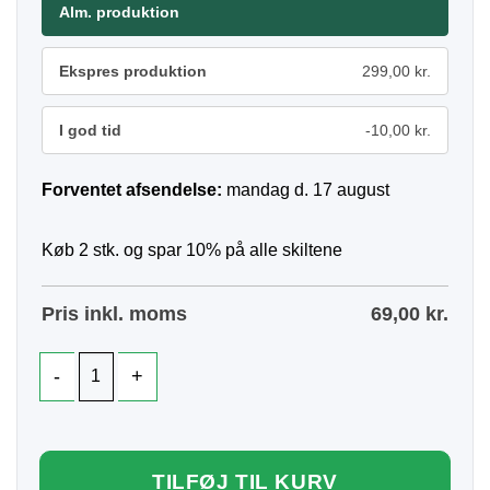
Alm. produktion
Ekspres produktion
299,00 kr.
I god tid
-10,00 kr.
Forventet afsendelse:
mandag d. 17 august
Køb 2 stk. og spar 10% på alle skiltene
Pris inkl. moms
69,00
kr.
TILFØJ TIL KURV