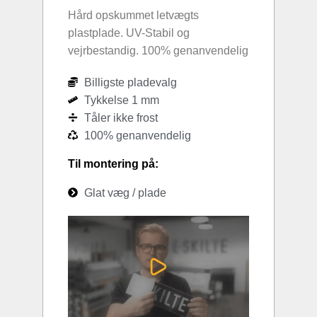
Hård opskummet letvægts
plastplade. UV-Stabil og
vejrbestandig. 100% genanvendelig
Billigste pladevalg
Tykkelse 1 mm
Tåler ikke frost
100% genanvendelig
Til montering på:
Glat væg / plade