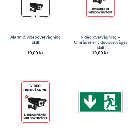
Alarm & videoovervågning
Video overvågning –
skilt
Området er videoovervåget
skilt
19,00
kr.
19,00
kr.