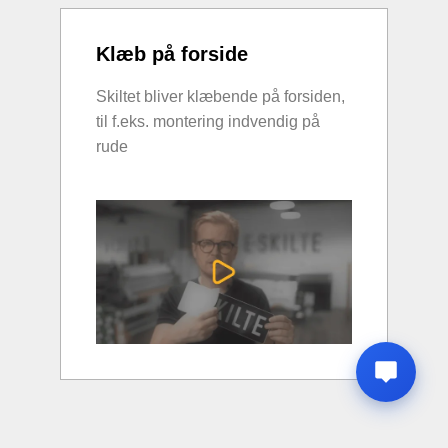
Klæb på forside
Skiltet bliver klæbende på forsiden,
til f.eks. montering indvendig på
rude