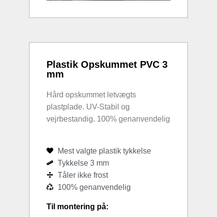
Plastik Opskummet PVC 3
mm
Hård opskummet letvægts
plastplade. UV-Stabil og
vejrbestandig. 100% genanvendelig
Mest valgte plastik tykkelse
Tykkelse 3 mm
Tåler ikke frost
100% genanvendelig
Til montering på: