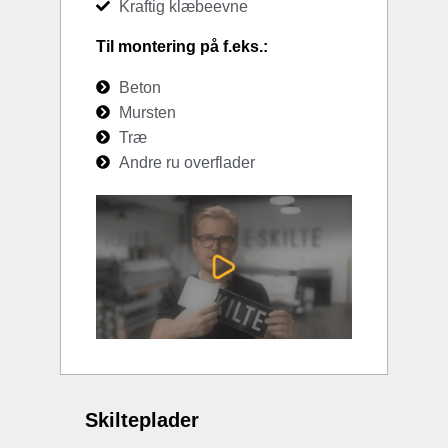
Kraftig klæbeevne
Til montering på f.eks.:
Beton
Mursten
Træ
Andre ru overflader
Skilteplader